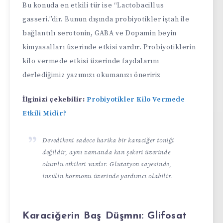
Bu konuda en etkili tür ise “Lactobacillus
gasseri.”dir. Bunun dışında probiyotikler iştah ile
bağlantılı serotonin, GABA ve Dopamin beyin
kimyasalları üzerinde etkisi vardır. Probiyotiklerin
kilo vermede etkisi üzerinde faydalarını
derlediğimiz yazımızı okumanızı öneririz
İlginizi çekebilir:
Probiyotikler Kilo Vermede
Etkili Midir?
Devedikeni sadece harika bir karaciğer toniği
değildir, aynı zamanda kan şekeri üzerinde
olumlu etkileri vardır. Glutatyon sayesinde,
insülin hormonu üzerinde yardımcı olabilir.
Karaciğerin Baş Düşmnı: Glifosat