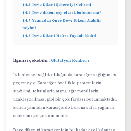
14.5
Deve Dikeni Şekere iyi Gelir mi
14.6
Deve dikeni çay olarak bulunur mu?
14.7
Yatmadan Önce Deve Dikeni Alabilir
miyim?
14.8
Deve Dikeni Hafıza Faydalı Mıdır?
İlginizi çekebilir:
Glutatyon Rehberi
İş bedensel sağlık olduğunda karaciğer sağlığını es
geçemeyiz. Karaciğer özellikle proteinlerin
sindirimi, toksinlerin atımı, ağır metallerin
uzaklaştırılması gibi bir çok faydası bulunmaktadır.
Bunun yanından karaciğerde buluna safra yağların
sindirimi için çok önemlidir.
Deve dikenini karaciğer için bu kadar özel kılan ise