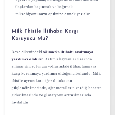
ilaçlardan kaçınmak ve bağırsak
mikrobiyomunuzu optimize etmek yer alır.
Milk Thistle İltihaba Karşı
Koruyucu Mu?
Deve dikenindeki
silimarin iltihabı azaltmaya
yardımcı olabilir
. Astımlı hayvanlar üzernde
silimarin’in solunum yollarındaki iltihaplanmaya
karşı korunmaya yardımcı olduğunu bulundu. Milk
thistle ayrıca karaciğer detoksunu
güçlendirilmesinde, ağır metallerin verdiği hasarın
giderilmesinde ve glutatyonu arttırılmasında
faydalıdır.