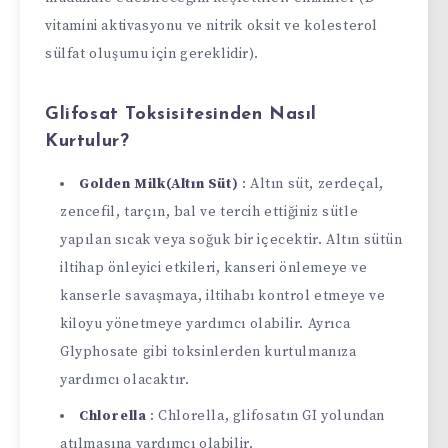
vitamini aktivasyonu ve nitrik oksit ve kolesterol
sülfat oluşumu için gereklidir).
Glifosat Toksisitesinden Nasıl
Kurtulur?
Golden Milk(Altın Süt)
: Altın süt, zerdeçal,
zencefil, tarçın, bal ve tercih ettiğiniz sütle
yapılan sıcak veya soğuk bir içecektir. Altın sütün
iltihap önleyici etkileri, kanseri önlemeye ve
kanserle savaşmaya, iltihabı kontrol etmeye ve
kiloyu yönetmeye yardımcı olabilir. Ayrıca
Glyphosate gibi toksinlerden kurtulmanıza
yardımcı olacaktır.
Chlorella
: Chlorella, glifosatın GI yolundan
atılmasına yardımcı olabilir.