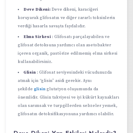
Deve Dikeni:
Deve dikeni, karaciğeri
koruyarak glifosatın ve diğer zararlı toksinlerin
verdiği hasarla savaşta faydalıdır.
Elma Sirkesi
: Glifosatı parçalayabilen ve
glifosat detoksuna yardımcı olan asetobakter
içeren organik, pastörize edilmemiş elma sirkesi
kullanabilirsiniz.
Glisin
: Glifosat seviyesindeki vücudunuzda
atmak için “glisin” asidi gerekir. Aynı
şekilde
glisin
glutatyon oluşumunda da
önemlidir. Glisin takviyesi ve iyi kükürt kaynakları
olan sarımsak ve turpgillerden sebzeler yemek,
glifosatın detoksifikasyonuna yardımcı olabilir.