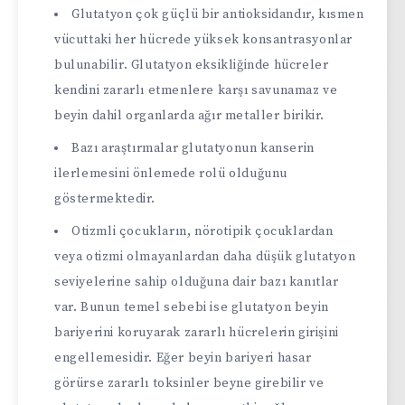
Glutatyon çok güçlü bir antioksidandır, kısmen
vücuttaki her hücrede yüksek konsantrasyonlar
bulunabilir. Glutatyon eksikliğinde hücreler
kendini zararlı etmenlere karşı savunamaz ve
beyin dahil organlarda ağır metaller birikir.
Bazı araştırmalar glutatyonun kanserin
ilerlemesini önlemede rolü olduğunu
göstermektedir.
Otizmli çocukların, nörotipik çocuklardan
veya otizmi olmayanlardan daha düşük glutatyon
seviyelerine sahip olduğuna dair bazı kanıtlar
var. Bunun temel sebebi ise glutatyon beyin
bariyerini koruyarak zararlı hücrelerin girişini
engellemesidir. Eğer beyin bariyeri hasar
görürse zararlı toksinler beyne girebilir ve