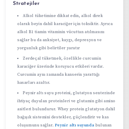
Stratejiler
Alkol tüketimine dikkat edin, alkol direk
olarak beyin dahil karaciğer için toksiktir. Ayrıca
alkol B1 tiamin vitaminin vücuttan atılmasını
sağlar bu da anksiyet, kaygı, depresyon ve
yorgunluk gibi belirtiler yaratır
Zerdeçal tüketmek, özellikle curcumin
karaciğer üzerinde koruyucu etkileri vardır.
Curcumin aynı zamanda kanserin yarattığı
hasarları azaltır.
Peynir altı suyu proteini, glutatyon sentezinde
ihtiyaç duyulan proteinleri ve glutamin gibi amino
asitleri bulundurur. Whey protein glutatyon dahil
bağışık sistemini destekler, güçlendirir ve kas
oluşumunu sağlar.
Peynir altı suyunda
bulunan