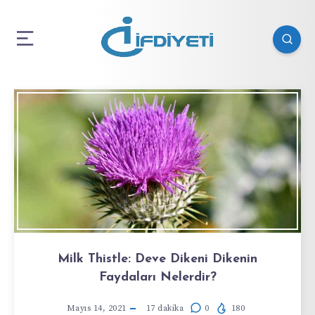
Milk Thistle: Deve Dikeni Dikenin
Faydaları Nelerdir?
Mayıs 14, 2021
17
dakika
0
180