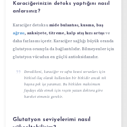
Karaciğerinizin detoks yaptığını nasıl
anlarsınız?
Karaciğer detoksu
mide bulantısı, kusma, baş
ağrısı
, anksiyete, titreme, kalp atış hızı artışı
ve
daha fazlasını içerir. Karaciğer sağlığı büyük oranda
glutatyon oranıyla da bağlantılıdır. Bilmeyenler için
glutatyon vücudun en güçlü antioksidanıdır.
Devedikeni, karaciğer ve safra kesesi sorunları için
bitkisel ilaç olarak kullanılan bir bitkidir ancak tek
başına pek işe yaramaz. Bu bitkiden maksimum
faydayı elde etmek için reçete yazan doktora göre
hareket etmeniz gerekir.
Glutatyon seviyelerimi nasıl