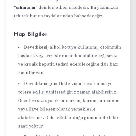
“silimarin”
denilen etken maddedir. Bu yazımızda
tek tek bunun faydalarından bahsedeceğiz.
Hap Bilgiler
Devedikeni, alkol kötüye kullanımı, otoimmün
hastalık veya virüslerin neden olabileceği siroz
ve kronik hepatiti tedavi edebileceğine dair bazı
kanıtlar var.
Devedikeni genellikle vücut tarafından iyi
tolere edilir, yani istediğiniz zaman alabilirsiniz.
Geceleri sizi uyanık tutmaz, aç karnına alınabilir
veya ilave bileşen olarak yemeklerle
alabilirsiniz. Daha etkili olduğu günün belirli bir
saati yoktur.