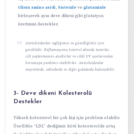
Glisin amino asidi
,
Sisteinle
ve
glutaminle
birleşerek aynı deve dikeni gibi glutatyon
üretimini destekler.
Antioksidanlar sağlığımız ve güzelliğimiz için
gereklidir. Enflamasyonu kontrol altında tutarlar,
cilt yaşlanmasını azaltırlar ve cildi UV ışınlarından
korumaya yardımcı olabilirler. Antioksidanlar
meyvelerde, sebzelerde ve diğer gıdalarda bulunabilir.
3- Deve dikeni Kolesterolü
Destekler
Yüksek kolesterol bir çok kişi için problem olabilir.
Özellikle “LDL” dediğimiz kötü kolesterolde artış