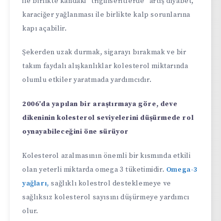
ile birlikte kandaki “trigiliseritlerde” artış diyabet,
karaciğer yağlanması ile birlikte kalp sorunlarına
kapı açabilir.
Şekerden uzak durmak, sigarayı bırakmak ve bir
takım faydalı alışkanlıklar kolesterol miktarında
olumlu etkiler yaratmada yardımcıdır.
2006’da yapılan bir araştırmaya göre, deve
dikeninin kolesterol seviyelerini düşürmede rol
oynayabileceğini öne sürüyor
Kolesterol azalmasının önemli bir kısmında etkili
olan yeterli miktarda omega 3 tüketimidir.
Omega-3
yağları,
sağlıklı kolestrol desteklemeye ve
sağlıksız kolesterol sayısını düşürmeye yardımcı
olur.