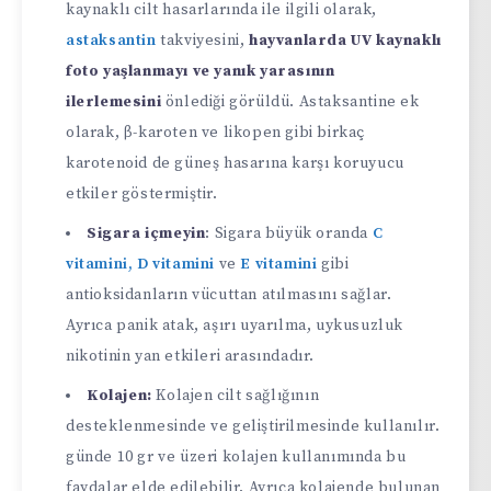
kaynaklı cilt hasarlarında ile ilgili olarak,
astaksantin
takviyesini,
hayvanlarda UV kaynaklı
foto yaşlanmayı ve yanık yarasının
ilerlemesini
önlediği görüldü. Astaksantine ek
olarak, β-karoten ve likopen gibi birkaç
karotenoid de güneş hasarına karşı koruyucu
etkiler göstermiştir.
Sigara içmeyin
: Sigara büyük oranda
C
vitamini,
D vitamini
ve
E vitamini
gibi
antioksidanların vücuttan atılmasını sağlar.
Ayrıca panik atak, aşırı uyarılma, uykusuzluk
nikotinin yan etkileri arasındadır.
Kolajen:
Kolajen cilt sağlığının
desteklenmesinde ve geliştirilmesinde kullanılır.
günde 10 gr ve üzeri kolajen kullanımında bu
faydalar elde edilebilir. Ayrıca kolajende bulunan