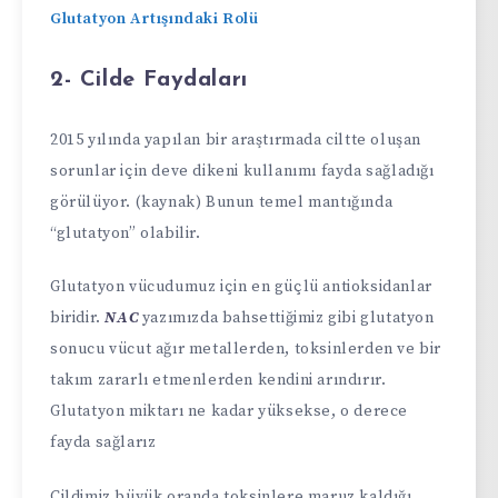
Glutatyon Artışındaki Rolü
2- Cilde Faydaları
2015 yılında yapılan bir araştırmada ciltte oluşan
sorunlar için deve dikeni kullanımı fayda sağladığı
görülüyor. (kaynak) Bunun temel mantığında
“glutatyon” olabilir.
Glutatyon vücudumuz için en güçlü antioksidanlar
biridir.
NAC
yazımızda bahsettiğimiz gibi glutatyon
sonucu vücut ağır metallerden, toksinlerden ve bir
takım zararlı etmenlerden kendini arındırır.
Glutatyon miktarı ne kadar yüksekse, o derece
fayda sağlarız
Cildimiz büyük oranda toksinlere maruz kaldığı