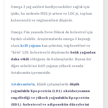
Omega 3 yağ asitleri kardiyovasküler sağlık için
iyidir, bu nedenle HDL’yi artırır ve LDL’yi, toplam
kolesterolü ve trigliseritleri düşürür.
Omega 3’ün yanında Deve Dikeni de kolestrol için
faydalı olabilir. Araştırmalarda omega-3 kaynağı
olara
krill yağının
kan şekerini, trigliseritleri ve
“kötü” LDL kolesterolü düşürmede
balık yağından
daha etkili
olduğunu da bulmuşlardır. Bunun bir
diğer sebebi ise krill yağının yüksek oranda
Astaksantin içermesidir.
Astaksantin’in
, klinik çalışmalarda
düşük
yoğunluklu lipoprotein (LDL) oksidasyonunu
engellediği ve yüksek yoğunluklu lipoprotein
(HDL)-kolesterol ve adiponektin düzeylerini