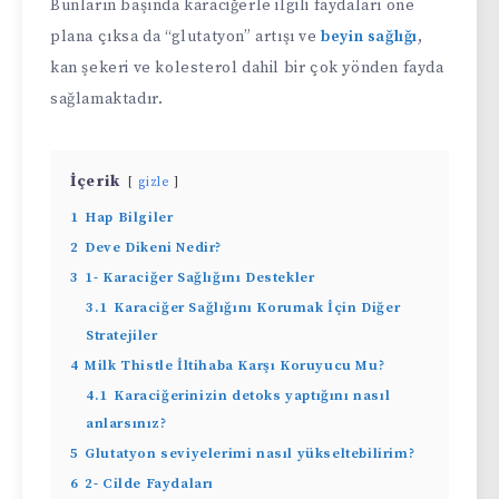
Bunların başında karaciğerle ilgili faydaları öne
plana çıksa da “glutatyon” artışı ve
beyin sağlığı
,
kan şekeri ve kolesterol dahil bir çok yönden fayda
sağlamaktadır.
İçerik
gizle
1
Hap Bilgiler
2
Deve Dikeni Nedir?
3
1- Karaciğer Sağlığını Destekler
3.1
Karaciğer Sağlığını Korumak İçin Diğer
Stratejiler
4
Milk Thistle İltihaba Karşı Koruyucu Mu?
4.1
Karaciğerinizin detoks yaptığını nasıl
anlarsınız?
5
Glutatyon seviyelerimi nasıl yükseltebilirim?
6
2- Cilde Faydaları