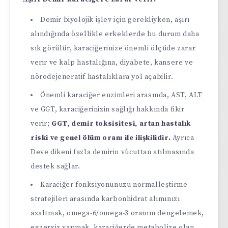
Demir biyolojik işlev için gerekliyken, aşırı
alındığında özellikle erkeklerde bu durum daha
sık görülür, karaciğerinize önemli ölçüde zarar
verir ve kalp hastalığına, diyabete, kansere ve
nörodejeneratif hastalıklara yol açabilir.
Önemli karaciğer enzimleri arasında, AST, ALT
ve GGT, karaciğerinizin sağlığı hakkında fikir
verir;
GGT, demir toksisitesi, artan hastalık
riski ve genel ölüm oranı ile ilişkilidir.
Ayrıca
Deve dikeni fazla demirin vücuttan atılmasında
destek sağlar.
Karaciğer fonksiyonunuzu normalleştirme
stratejileri arasında karbonhidrat alımınızı
azaltmak, omega-6/omega-3 oranını dengelemek,
egzersiz yapmak, karaciğerde metabolize olan