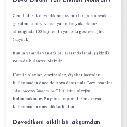
Deve Dikeni Yan Etkileri Nelerdir?
Genel olarak deve dikeni güvenli bir gıda olarak
görülmektedir. Bunun yanından yüksek doz
alındığında 100 kişiden 1’i yan etki göstermiştir.
(kaynak)
Bunun yanında yan etkiler arasında ishal, şişkinlik
ve mide bulantısı olabilir.
Hamile olanlar, emzirenler, diyabet hastaları
kullanmadan önce doktora danışmalı. Bazı insanlar
“
Asteraceae
/
Compositae
” bitkisine alerjisi
bulunmaktadır. Bu gibi semptomlarınız varsa
kullanmadan önce dikkatli olun.
Devedikeni etkili bir akşamdan