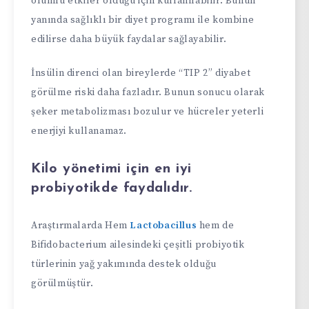
olumlu etkiler olduğu için kullanılabilir. Bunun
yanında sağlıklı bir diyet programı ile kombine
edilirse daha büyük faydalar sağlayabilir.
İnsülin direnci olan bireylerde “TIP 2” diyabet
görülme riski daha fazladır. Bunun sonucu olarak
şeker metabolizması bozulur ve hücreler yeterli
enerjiyi kullanamaz.
Kilo yönetimi için en iyi
probiyotikde faydalıdır.
Araştırmalarda Hem
Lactobacillus
hem de
Bifidobacterium ailesindeki çeşitli probiyotik
türlerinin yağ yakımında destek olduğu
görülmüştür.