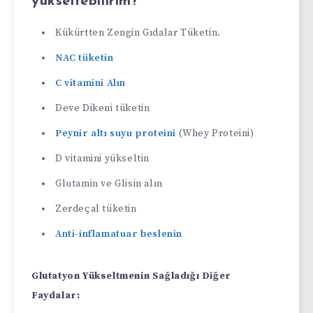
yükseltebilirim?
Kükürtten Zengin Gıdalar Tüketin.
NAC tüketin
C vitamini Alın
Deve Dikeni tüketin
Peynir altı suyu proteini
(Whey Proteini)
D vitamini yükseltin
Glutamin ve Glisin alın
Zerdeçal tüketin
Anti-inflamatuar beslenin
Glutatyon Yükseltmenin Sağladığı Diğer
Faydalar: