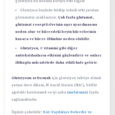
glutatyon bu konuda koruyu etki sağlar
Glutatyon beyinde birikip toksik etki yaratan
glutamatın uzaklaştırır.
Çok fazla glutamat,
glutamat reseptörlerinin aşırı uyarılmasına
neden olur ve hücredeki
beyin hücrelerinin
hasara ve hücre ölümüne neden olabilir
.
Glutatyon, C vitamini gibi diğer
antioksidanların etkisini güçlendirir ve onları
iltihapla mücadelede daha etkili hale getirir
.
Glutatyonu arttırmak
için glutatyon takviye almak
yerine deve dikeni, N Asetil Sistein (NAC), Sülfür
ağırlıklı beslenmek ve iyi uyku
(melatonin)
fayda
sağlamaktadır.
İlginizi çekebilir:
NAC Faydaları Nelerdir ve