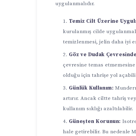
uygulanmalıdır.
Temiz Cilt Üzerine Uygu
kurulanmış cilde uygulanmalıd
temizlenmesi, jelin daha iyi 
Göz ve Dudak Çevresinde
çevresine temas etmemesine d
olduğu için tahrişe yol açabili
Günlük Kullanım:
Munderm 
artırır. Ancak ciltte tahriş v
kullanım sıklığı azaltılabilir.
Güneşten Korunun:
Isotre
hale getirebilir. Bu nedenle