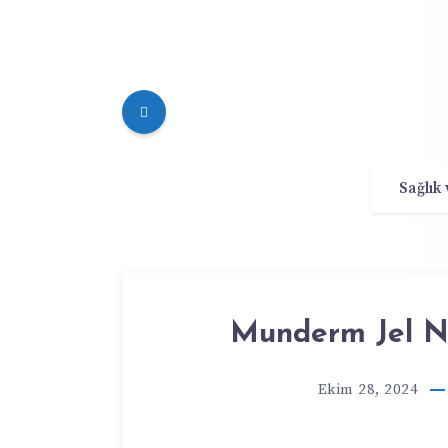
Sağlık
Munderm Jel Ne
Ekim 28, 2024