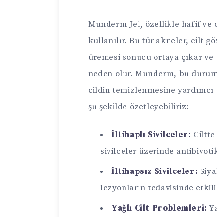
Munderm Jel, özellikle hafif ve 
kullanılır. Bu tür akneler, cilt 
üremesi sonucu ortaya çıkar ve ci
neden olur. Munderm, bu duruml
cildin temizlenmesine yardımcı 
şu şekilde özetleyebiliriz:
İltihaplı Sivilceler:
Ciltte 
sivilceler üzerinde antibiyotik
İltihapsız Sivilceler:
Siya
lezyonların tedavisinde etkili
Yağlı Cilt Problemleri:
Ya