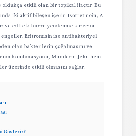
oldukça etkili olan bir topikal ilaçtır. Bu
ında iki aktif bileşen içerir. Isotretinoin, A
dir ve ciltteki hücre yenilenme sürecini
engeller. Eritromisin ise antibakteriyel
neden olan bakterilerin çoğalmasını ve
leşenin kombinasyonu, Munderm Jelin hem
eler üzerinde etkili olmasını sağlar.
arı
ası
i Gösterir?