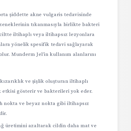
orta şiddette akne vulgaris tedavisinde
gözeneklerinin tıkanmasıyla birlikte bakteri
ltte iltihaplı veya iltihapsız lezyonlara
ara yönelik spesifik tedavi sağlayarak
olur. Munderm Jel’in kullanım alanlarını
kızarıklık ve şişlik oluşturan iltihaplı
 etkisi gösterir ve bakterileri yok eder.
h nokta ve beyaz nokta gibi iltihapsız
dir.
ğ üretimini azaltarak cildin daha mat ve