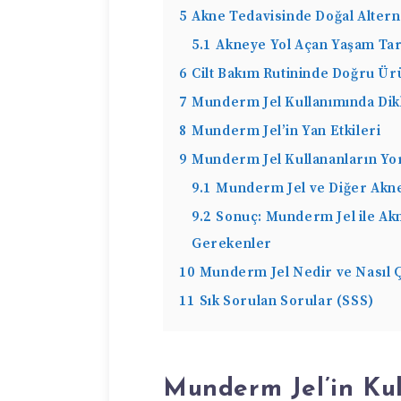
5
Akne Tedavisinde Doğal Alterna
5.1
Akneye Yol Açan Yaşam Tarz
6
Cilt Bakım Rutininde Doğru Ür
7
Munderm Jel Kullanımında Dik
8
Munderm Jel’in Yan Etkileri
9
Munderm Jel Kullananların Yo
9.1
Munderm Jel ve Diğer Akne 
9.2
Sonuç: Munderm Jel ile Ak
Gerekenler
10
Munderm Jel Nedir ve Nasıl Ça
11
Sık Sorulan Sorular (SSS)
Munderm Jel’in Kul