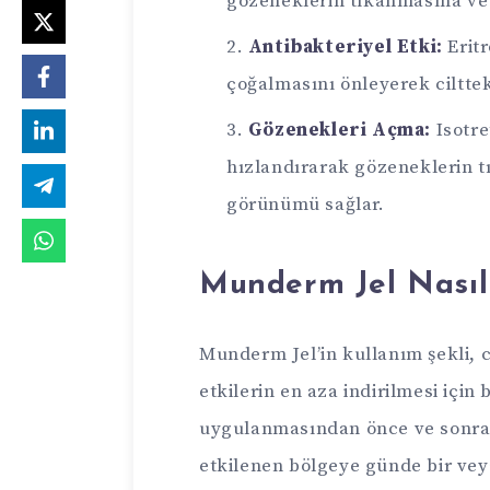
gözeneklerin tıkanmasına ve 
Antibakteriyel Etki:
Eritr
çoğalmasını önleyerek cilttek
Gözenekleri Açma:
Isotre
hızlandırarak gözeneklerin tı
görünümü sağlar.
Munderm Jel Nasıl 
Munderm Jel’in kullanım şekli, c
etkilerin en aza indirilmesi için
uygulanmasından önce ve sonra el
etkilenen bölgeye günde bir veya