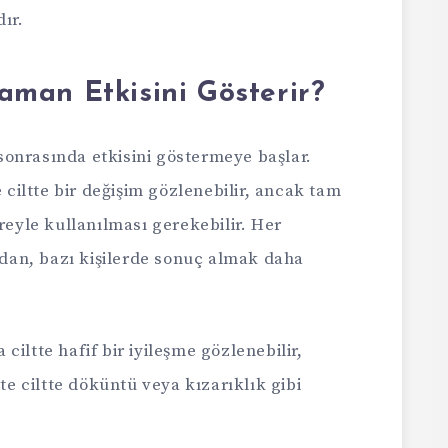
ır.
man Etkisini Gösterir?
onrasında etkisini göstermeye başlar.
e ciltte bir değişim gözlenebilir, ancak tam
reyle kullanılması gerekebilir. Her
undan, bazı kişilerde sonuç almak daha
 ciltte hafif bir iyileşme gözlenebilir,
te ciltte döküntü veya kızarıklık gibi