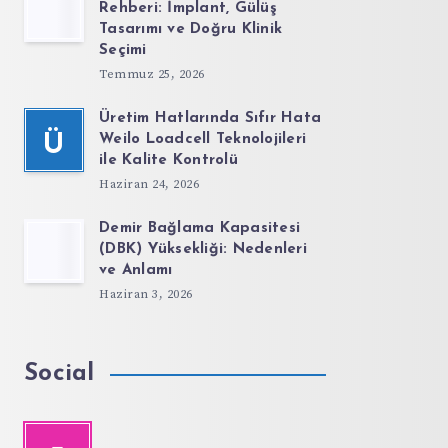
Rehberi: İmplant, Gülüş
Tasarımı ve Doğru Klinik
Seçimi
Temmuz 25, 2026
Üretim Hatlarında Sıfır Hata
Ü
Weilo Loadcell Teknolojileri
ile Kalite Kontrolü
Haziran 24, 2026
Demir Bağlama Kapasitesi
(DBK) Yüksekliği: Nedenleri
ve Anlamı
Haziran 3, 2026
Social