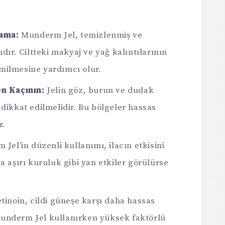
lama:
Munderm Jel, temizlenmiş ve
ır. Ciltteki makyaj ve yağ kalıntılarının
emilmesine yardımcı olur.
n Kaçının:
Jelin göz, burun ve dudak
ikkat edilmelidir. Bu bölgeler hassas
r.
Jel’in düzenli kullanımı, ilacın etkisini
eya aşırı kuruluk gibi yan etkiler görülürse
tinoin, cildi güneşe karşı daha hassas
 Munderm Jel kullanırken yüksek faktörlü