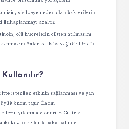
sivilce oluşumuna yol açabilir.
omisin, sivilceye neden olan bakterilerin
i iltihaplanmayı azaltır.
tinoin, ölü hücrelerin ciltten atılmasını
kanmasını önler ve daha sağlıklı bir cilt
Kullanılır?
iltte istenilen etkinin sağlanması ve yan
 büyük önem taşır. İlacın
lerin yıkanması önerilir. Ciltteki
 iki kez, ince bir tabaka halinde