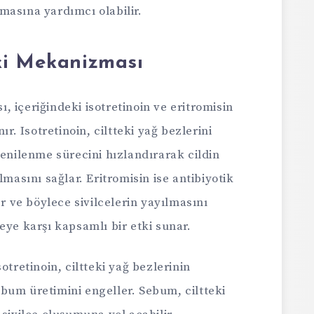
asına yardımcı olabilir.
ki Mekanizması
 içeriğindeki isotretinoin ve eritromisin
ır. Isotretinoin, ciltteki yağ bezlerini
yenilenme sürecini hızlandırarak cildin
lmasını sağlar. Eritromisin ise antibiyotik
er ve böylece sivilcelerin yayılmasını
eye karşı kapsamlı bir etki sunar.
otretinoin, ciltteki yağ bezlerinin
sebum üretimini engeller. Sebum, ciltteki