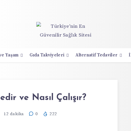
 ve Yaşam
Gıda Takviyeleri
Alternatif Tedaviler
İ
dir ve Nasıl Çalışır?
12
dakika
0
222