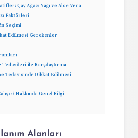
tifler: Çay Ağacı Yağı ve Aloe Vera
ı Faktörleri
ün Seçimi
kat Edilmesi Gerekenler
rumları
Tedavileri ile Karşılaştırma
ne Tedavisinde Dikkat Edilmesi
lışır? Hakkında Genel Bilgi
lanım Alanları