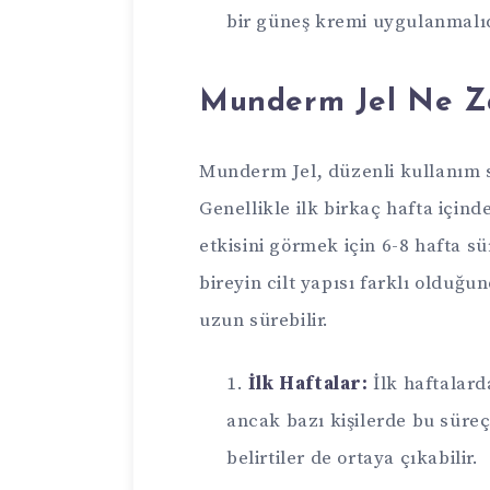
bir güneş kremi uygulanmalıd
Munderm Jel Ne Za
Munderm Jel, düzenli kullanım s
Genellikle ilk birkaç hafta içind
etkisini görmek için 6-8 hafta sü
bireyin cilt yapısı farklı olduğ
uzun sürebilir.
İlk Haftalar:
İlk haftalarda
ancak bazı kişilerde bu süreç
belirtiler de ortaya çıkabilir.