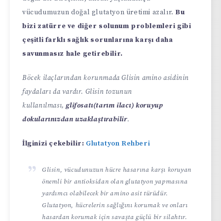
vücudumuzun doğal glutatyon üretimi azalır.
Bu
bizi zatürre ve diğer solunum problemleri gibi
çeşitli farklı sağlık sorunlarına karşı daha
savunmasız hale getirebilir.
Böcek ilaçlarından korunmada Glisin amino asidinin
faydaları da vardır. Glisin tozunun
kullanılması,
glifosatı(tarım ilacı) koruyup
dokularınızdan uzaklaştırabilir
.
İlginizi çekebilir:
Glutatyon Rehberi
Glisin, vücudunuzun hücre hasarına karşı koruyan
önemli bir antioksidan olan glutatyon yapmasına
yardımcı olabilecek bir amino asit türüdür.
Glutatyon, hücrelerin sağlığını korumak ve onları
hasardan korumak için savaşta güçlü bir silahtır.