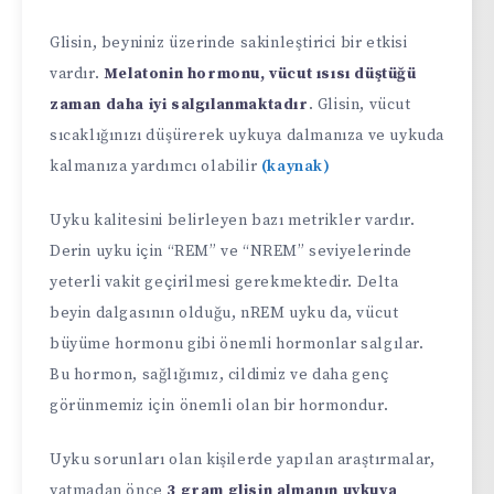
Glisin, beyniniz üzerinde sakinleştirici bir etkisi
vardır.
Melatonin hormonu, vücut ısısı düştüğü
zaman daha iyi salgılanmaktadır
. Glisin, vücut
sıcaklığınızı düşürerek uykuya dalmanıza ve uykuda
kalmanıza yardımcı olabilir
(kaynak)
Uyku kalitesini belirleyen bazı metrikler vardır.
Derin uyku için “REM” ve “NREM” seviyelerinde
yeterli vakit geçirilmesi gerekmektedir. Delta
beyin dalgasının olduğu, nREM uyku da, vücut
büyüme hormonu gibi önemli hormonlar salgılar.
Bu hormon, sağlığımız, cildimiz ve daha genç
görünmemiz için önemli olan bir hormondur.
Uyku sorunları olan kişilerde yapılan araştırmalar,
yatmadan önce
3 gram glisin almanın uykuya