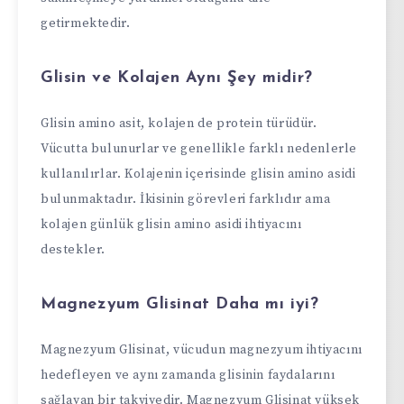
getirmektedir.
Glisin ve Kolajen Aynı Şey midir?
Glisin amino asit, kolajen de protein türüdür.
Vücutta bulunurlar ve genellikle farklı nedenlerle
kullanılırlar. Kolajenin içerisinde glisin amino asidi
bulunmaktadır. İkisinin görevleri farklıdır ama
kolajen günlük glisin amino asidi ihtiyacını
destekler.
Magnezyum Glisinat Daha mı iyi?
Magnezyum Glisinat, vücudun magnezyum ihtiyacını
hedefleyen ve aynı zamanda glisinin faydalarını
sağlayan bir takviyedir. Magnezyum Glisinat yüksek