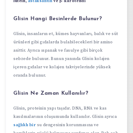
lutein,
astaksantin
ve β-karotendi
Glisin Hangi Besinlerde Bulunur?
Glisin, insanların et, kümes hayvanları, balık ve süt
ürünleri gibi gıdalarda bulabilecekleri bir amino
asittir. Ayrıca ıspanak ve fasulye gibi birçok
sebzede bulunur. Bunun yanında Glisin kolajen
içeren gıdalar ve kolajen takviyelerinde yüksek
oranda bulunur.
Glisin Ne Zaman Kullanılır?
Glisin, proteinin yapı taşıdır. DNA, RNA ve kas
kasılmalarının oluşumunda kullanılır. Glisin ayrıca
sağlıklı bir
su dengesinin korunmasına ve