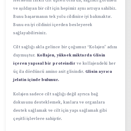
Herkesin farklı cilt tipleri olsa da, sağlıklı görünen
ve ışıldayan bir cilt için hepimiz aynı arzuya sahibiz.
Bunu başarmanın tek yolu cildinize iyi bakmaktır.
Bunu en iyi cildinizi içerden besleyerek
sağlayabilirsiniz.
Cilt sağlığı akla gelince bir çoğumuz “Kolajen” adını
duymuştur.
Kollajen, yüksek miktarda Glisin
içeren yapısal bir proteindir
ve kollajendeki her
üç ila dördüncü amino asit glisindir.
Glisin ayrıca
jelatin içinde bulunur.
Kolajen sadece cilt sağlığı değil ayrıca bağ
dokusunu desteklemek, kaslara ve organlara
destek sağlamak ve cilt için yapı sağlamak gibi
çeşitli işlevlere sahiptir.