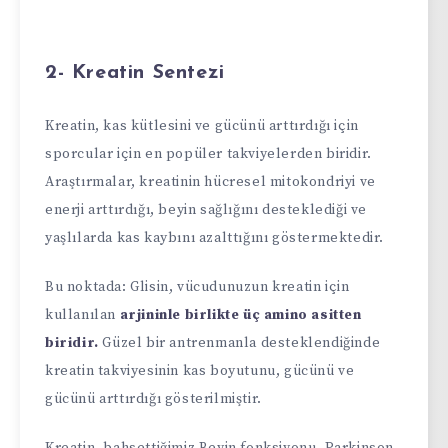
2- Kreatin Sentezi
Kreatin, kas kütlesini ve gücünü arttırdığı için
sporcular için en popüler takviyelerden biridir.
Araştırmalar, kreatinin hücresel mitokondriyi ve
enerji arttırdığı, beyin sağlığını desteklediği ve
yaşlılarda kas kaybını azalttığını göstermektedir.
Bu noktada: Glisin, vücudunuzun kreatin için
kullanılan
arjininle birlikte üç amino asitten
biridir.
Güzel bir antrenmanla desteklendiğinde
kreatin takviyesinin kas boyutunu, gücünü ve
gücünü arttırdığı gösterilmiştir.
Kreatin, bahsettiğimiz Beyin fonksiyonu, Parkinson