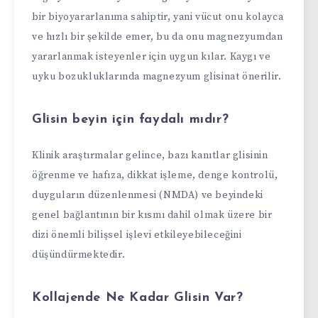
bir biyoyararlanıma sahiptir, yani vücut onu kolayca
ve hızlı bir şekilde emer, bu da onu magnezyumdan
yararlanmak isteyenler için uygun kılar. Kaygı ve
uyku bozukluklarında magnezyum glisinat önerilir.
Glisin beyin için faydalı mıdır?
Klinik araştırmalar gelince, bazı kanıtlar glisinin
öğrenme ve hafıza, dikkat işleme, denge kontrolü,
duyguların düzenlenmesi (NMDA) ve beyindeki
genel bağlantının bir kısmı dahil olmak üzere bir
dizi önemli bilişsel işlevi etkileyebileceğini
düşündürmektedir.
Kollajende Ne Kadar Glisin Var?