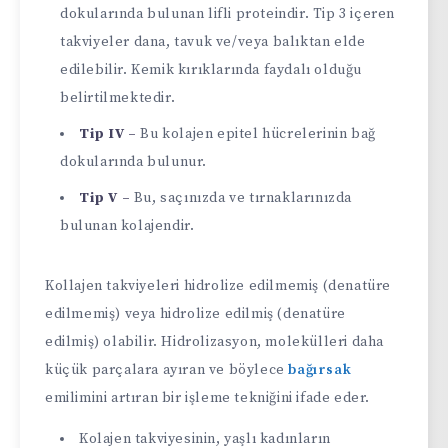
dokularında bulunan lifli proteindir. Tip 3 içeren
takviyeler dana, tavuk ve/veya balıktan elde
edilebilir. Kemik kırıklarında faydalı olduğu
belirtilmektedir.
Tip IV –
Bu kolajen epitel hücrelerinin bağ
dokularında bulunur.
Tip V –
Bu, saçınızda ve tırnaklarınızda
bulunan kolajendir.
Kollajen takviyeleri hidrolize edilmemiş (denatüre
edilmemiş) veya hidrolize edilmiş (denatüre
edilmiş) olabilir. Hidrolizasyon, molekülleri daha
küçük parçalara ayıran ve böylece
bağırsak
emilimini artıran bir işleme tekniğini ifade eder.
Kolajen takviyesinin, yaşlı kadınların