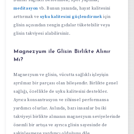
meditasyon
vb. Bunun yanında, hayat kalitesini
arttırmak ve
uyku kalitesini güçlendirmek
için
glisin açısından zengin gıdalar tüketebilir veya
glisin takviyesi alabilirsiniz.
Magnezyum ile Glisin Birlikte Alınır
Mı?
Magnezyum ve glisin, vücutta sağlıklı işleyişin
ayrılmaz bir parçası olan bileşendir. Birlikte genel
sağlığı, özellikle de uyku kalitesini destekler.
Ayrıca konsantrasyon ve zihinsel performansa
yardımcı olurlar. Aslında, bazı insanlar bu iki
takviyeyi birlikte almanın magnezyum seviyelerinde
önemli bir artışa ve ayrıca glisin sayesinde de
sakinleşmeye yardımcı olduğunu dile