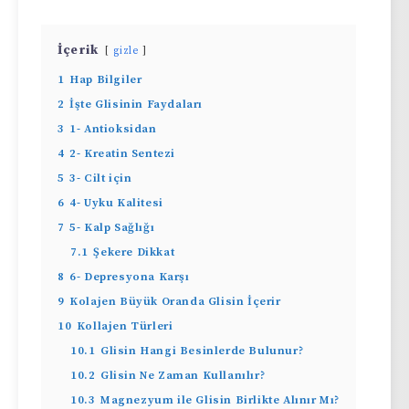
İçerik
gizle
1
Hap Bilgiler
2
İşte Glisinin Faydaları
3
1- Antioksidan
4
2- Kreatin Sentezi
5
3- Cilt için
6
4- Uyku Kalitesi
7
5- Kalp Sağlığı
7.1
Şekere Dikkat
8
6- Depresyona Karşı
9
Kolajen Büyük Oranda Glisin İçerir
10
Kollajen Türleri
10.1
Glisin Hangi Besinlerde Bulunur?
10.2
Glisin Ne Zaman Kullanılır?
10.3
Magnezyum ile Glisin Birlikte Alınır Mı?