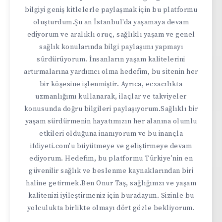
bilgiyi geniş kitlelerle paylaşmak için bu platformu
oluşturdum.Şu an İstanbul'da yaşamaya devam
ediyorum ve aralıklı oruç, sağlıklı yaşam ve genel
sağlık konularında bilgi paylaşımı yapmayı
sürdürüyorum. İnsanların yaşam kalitelerini
artırmalarına yardımcı olma hedefim, bu sitenin her
bir köşesine işlenmiştir. Ayrıca, eczacılıkta
uzmanlığımı kullanarak, ilaçlar ve takviyeler
konusunda doğru bilgileri paylaşıyorum.Sağlıklı bir
yaşam sürdürmenin hayatımızın her alanına olumlu
etkileri olduğuna inanıyorum ve bu inançla
ifdiyeti.com'u büyütmeye ve geliştirmeye devam
ediyorum. Hedefim, bu platformu Türkiye'nin en
güvenilir sağlık ve beslenme kaynaklarından biri
haline getirmek.Ben Onur Taş, sağlığınızı ve yaşam
kalitenizi iyileştirmeniz için buradayım. Sizinle bu
yolculukta birlikte olmayı dört gözle bekliyorum.