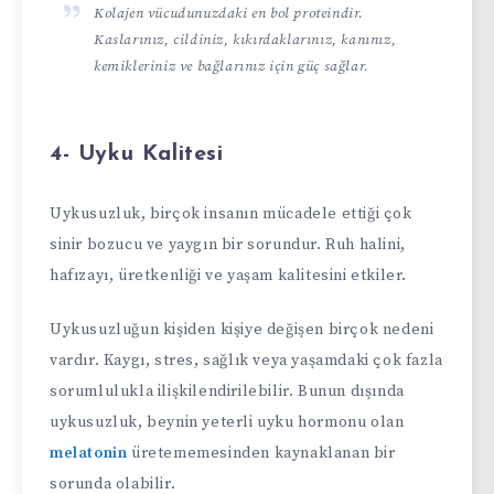
Kolajen vücudunuzdaki en bol proteindir.
Kaslarınız, cildiniz, kıkırdaklarınız, kanınız,
kemikleriniz ve bağlarınız için güç sağlar.
4- Uyku Kalitesi
Uykusuzluk, birçok insanın mücadele ettiği çok
sinir bozucu ve yaygın bir sorundur. Ruh halini,
hafızayı, üretkenliği ve yaşam kalitesini etkiler.
Uykusuzluğun kişiden kişiye değişen birçok nedeni
vardır. Kaygı, stres, sağlık veya yaşamdaki çok fazla
sorumlulukla ilişkilendirilebilir. Bunun dışında
uykusuzluk, beynin yeterli uyku hormonu olan
melatonin
üretememesinden kaynaklanan bir
sorunda olabilir.