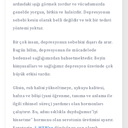
ardındaki ışığı görmek zordur ve vücudumuzda
genelde yorgun, bitkin ve halsizdir. Depresyonun
sebebi kesin olarak belli değildir ve tek bir tedavi
yöntemi yoktur.
Bir çok insan, depresyonun sebebini dışarı da arar.
Bugün bilim, depresyonun ile mücadelede
bedensel sağlığımızdan bahsetmektedir. Beyin
kimyasalları ve sağlığımız depresyon üzerinde çok
büyük etkisi vardır.
Glisin, ruh halini yükseltmeye, uykuyu kalitesi,
hafıza ve bilişi (yani öğrenme, tanıma ve anlama ile
ilgili zihinsel süreç) yardımcı olan hormonları
çalıştırır. Bu, adını sıklıkla duyduğumuz”iyi
hissetme” hormonu olan serotonin üretimini uyarır.