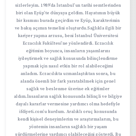
sizlerleyim. 1989'da İstanbul'un tarihi semtlerinden
biri olan Eyüp'te dünyaya geldim. Hayatımın büyük
bir kısmını burada geçirdim ve Eyüp, karakterimin
ve bakış açımın temelini oluşturdu.Sağlıkla ilgili bir
kariyer yapma arzusu, beni İstanbul Üniversitesi
Eczacılık Fakültesi'ne yönlendirdi. Eczacılık
eğitimim boyunca, insanların yaşamlarını
iyileştirmek ve sağlık konusunda bilinçlendirme
yapmak için nasıl etkin bir rol alabileceğimi
anladım. Eczacılıkta uzmanlaştıktan sonra, bu
alanda önemli bir fark yaratabilmek için genel
sağlık ve beslenme üzerine ek eğitimler
aldım.İnsanların sağlık konusunda bilinçli ve bilgiye
dayalı kararlar vermesine yardımcı olma hedefiyle
ifdiyeti.com'u kurdum. Aralıklı oruç konusunda
kendi kişisel deneyimlerim ve araştırmalarım, bu
yöntemin insanların sağlıklı bir yaşam
sürdürmelerine yardımcı olabileceğini gösterdi. Bu