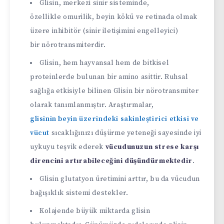
Glisin, merkezi sinir sisteminde,
özellikle omurilik, beyin kökü ve retinada olmak
üzere inhibitör (sinir iletişimini engelleyici)
bir nörotransmiterdir.
Glisin, hem hayvansal hem de bitkisel
proteinlerde bulunan bir amino asittir. Ruhsal
sağlığa etkisiyle bilinen Glisin bir nörotransmiter
olarak tanımlanmıştır. Araştırmalar,
glisinin beyin üzerindeki sakinleştirici etkisi ve
vücut
sıcaklığınızı düşürme yeteneği sayesinde iyi
uykuyu teşvik ederek
vücudunuzun strese karşı
direncini artırabileceğini düşündürmektedir
.
Glisin glutatyon üretimini arttır, bu da vücudun
bağışıklık sistemi destekler.
Kolajende büyük miktarda glisin