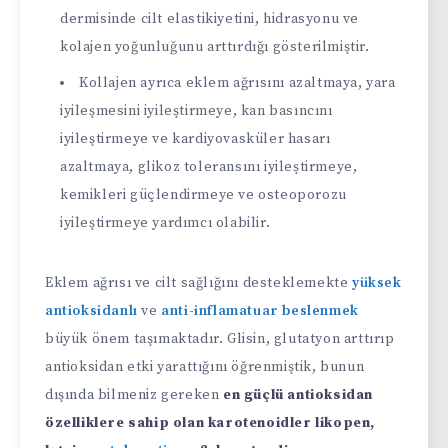
dermisinde cilt elastikiyetini, hidrasyonu ve
kolajen yoğunluğunu arttırdığı gösterilmiştir.
Kollajen ayrıca eklem ağrısını azaltmaya, yara
iyileşmesini iyileştirmeye, kan basıncını
iyileştirmeye ve kardiyovasküler hasarı
azaltmaya, glikoz toleransını iyileştirmeye,
kemikleri güçlendirmeye ve osteoporozu
iyileştirmeye yardımcı olabilir.
Eklem ağrısı ve cilt sağlığını desteklemekte
yüksek
antioksidanlı
ve
anti-inflamatuar beslenmek
büyük önem taşımaktadır. Glisin, glutatyon arttırıp
antioksidan etki yarattığını öğrenmiştik, bunun
dışında bilmeniz gereken
en güçlü antioksidan
özelliklere sahip olan karotenoidler likopen,