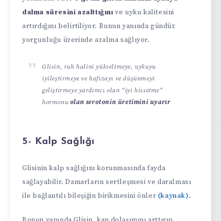
dalma süresini azalttığını
ve uyku kalitesini
artırdığını belirtiliyor. Bunun yanında gündüz
yorgunluğu üzerinde azalma sağlıyor.
Glisin, ruh halini yükseltmeye, uykuyu
iyileştirmeye ve hafızayı ve düşünmeyi
geliştirmeye yardımcı olan “iyi hissetme”
hormonu
olan serotonin üretimini uyarır
5- Kalp Sağlığı
Glisinin kalp sağlığını korunmasında fayda
sağlayabilir. Damarların sertleşmesi ve daralması
ile bağlantılı bileşiğin birikmesini önler
(kaynak)
.
Bunun yanında Glisin, kan dolaşımını arttırıp,