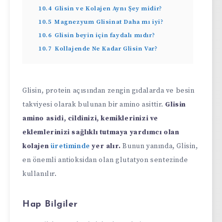
10.4
Glisin ve Kolajen Aynı Şey midir?
10.5
Magnezyum Glisinat Daha mı iyi?
10.6
Glisin beyin için faydalı mıdır?
10.7
Kollajende Ne Kadar Glisin Var?
Glisin, protein açısından zengin gıdalarda ve besin
takviyesi olarak bulunan bir amino asittir.
Glisin
amino asidi, cildinizi, kemiklerinizi ve
eklemlerinizi sağlıklı tutmaya yardımcı olan
kolajen
üretiminde
yer alır.
Bunun yanında, Glisin,
en önemli antioksidan olan glutatyon sentezinde
kullanılır.
Hap Bilgiler