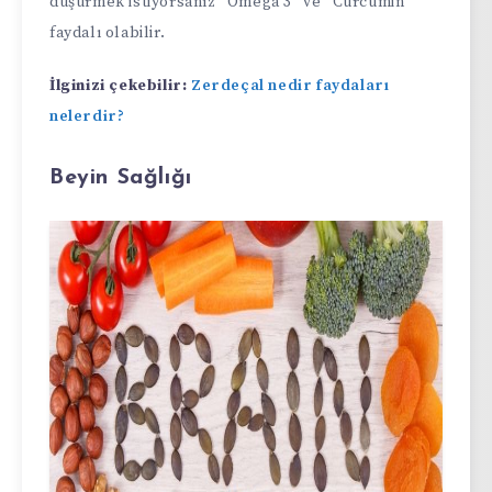
düşürmek istiyorsanız “Omega 3” ve “Curcumin”
faydalı olabilir.
İlginizi çekebilir:
Zerdeçal nedir faydaları
nelerdir?
Beyin Sağlığı