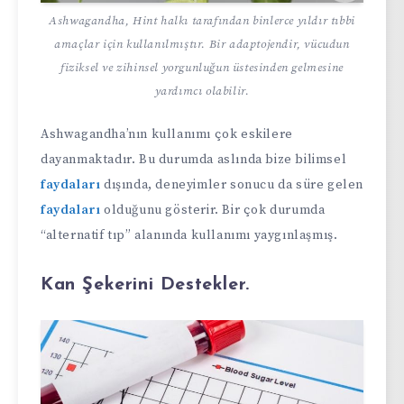
Ashwagandha, Hint halkı tarafından binlerce yıldır tıbbi
amaçlar için kullanılmıştır. Bir adaptojendir, vücudun
fiziksel ve zihinsel yorgunluğun üstesinden gelmesine
yardımcı olabilir.
Ashwagandha’nın kullanımı çok eskilere
dayanmaktadır. Bu durumda aslında bize bilimsel
faydaları
dışında, deneyimler sonucu da süre gelen
faydaları
olduğunu gösterir. Bir çok durumda
“alternatif tıp” alanında kullanımı yaygınlaşmış.
Kan Şekerini Destekler.