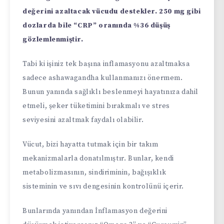
değerini azaltacak vücudu destekler. 250 mg gibi
dozlarda bile “CRP” oranında %36 düşüş
gözlemlenmiştir.
Tabi ki işiniz tek başına inflamasyonu azaltmaksa
sadece ashawagandha kullanmanızı önermem.
Bunun yanında sağlıklı beslenmeyi hayatınıza dahil
etmeli, şeker tüketimini bırakmalı ve stres
seviyesini azaltmak faydalı olabilir.
Vücut, bizi hayatta tutmak için bir takım
mekanizmalarla donatılmıştır. Bunlar, kendi
metabolizmasının, sindiriminin, bağışıklık
sisteminin ve sıvı dengesinin kontrolünü içerir.
Bunlarında yanından İnflamasyon değerini