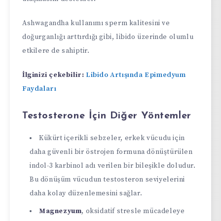
Ashwagandha kullanımı sperm kalitesini ve
doğurganlığı arttırdığı gibi, libido üzerinde olumlu
etkilere de sahiptir.
İlginizi çekebilir:
Libido Artışında Epimedyum
Faydaları
Testosterone İçin Diğer Yöntemler
Kükürt içerikli sebzeler, erkek vücudu için
daha güvenli bir östrojen formuna dönüştürülen
indol-3 karbinol adı verilen bir bileşikle doludur.
Bu dönüşüm vücudun testosteron seviyelerini
daha kolay düzenlemesini sağlar.
Magnezyum
, oksidatif stresle mücadeleye