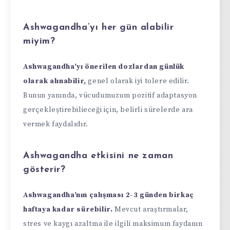
Ashwagandha’yı her gün alabilir
miyim?
Ashwagandha’yı önerilen dozlardan günlük
olarak alınabilir,
genel olarak iyi tolere edilir.
Bunun yanında, vücudumuzum pozitif adaptasyon
gerçekleştirebilieceği için, belirli sürelerde ara
vermek faydalıdır.
Ashwagandha etkisini ne zaman
gösterir?
Ashwagandha’nın çalışması 2-3 günden birkaç
haftaya kadar sürebilir.
Mevcut araştırmalar,
stres ve kaygı azaltma ile ilgili maksimum faydanın