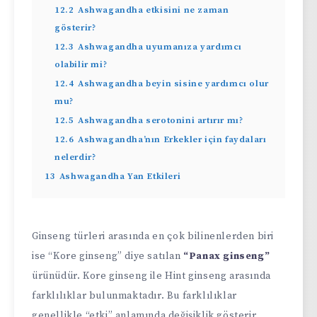
12.2
Ashwagandha etkisini ne zaman
gösterir?
12.3
Ashwagandha uyumanıza yardımcı
olabilir mi?
12.4
Ashwagandha beyin sisine yardımcı olur
mu?
12.5
Ashwagandha serotonini artırır mı?
12.6
Ashwagandha’nın Erkekler için faydaları
nelerdir?
13
Ashwagandha Yan Etkileri
Ginseng türleri arasında en çok bilinenlerden biri
ise “Kore ginseng” diye satılan
“Panax ginseng”
ürünüdür. Kore ginseng ile Hint ginseng arasında
farklılıklar bulunmaktadır. Bu farklılıklar
genellikle “etki” anlamında değişiklik gösterir.