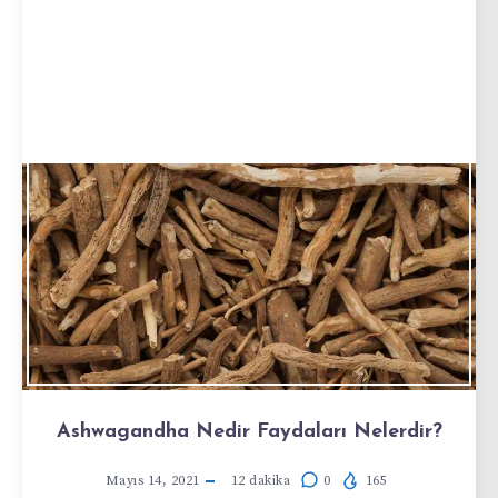
Ashwagandha Nedir Faydaları Nelerdir?
Mayıs 14, 2021
12
dakika
0
165