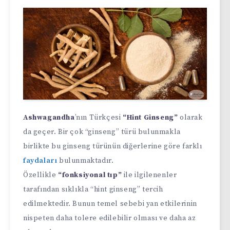
Ashwagandha
’nın Türkçesi
“Hint Ginseng”
olarak
da geçer. Bir çok “ginseng” türü bulunmakla
birlikte bu ginseng türünün diğerlerine göre farklı
faydaları
bulunmaktadır.
Özellikle
“fonksiyonal tıp”
ile ilgilenenler
tarafından sıklıkla “hint ginseng” tercih
edilmektedir. Bunun temel sebebi yan etkilerinin
nispeten daha tolere edilebilir olması ve daha az