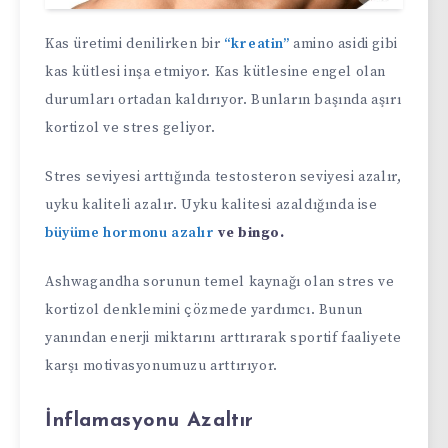
Kas üretimi denilirken bir
“kreatin”
amino asidi gibi
kas kütlesi inşa etmiyor. Kas kütlesine engel olan
durumları ortadan kaldırıyor. Bunların başında aşırı
kortizol ve stres geliyor.
Stres seviyesi arttığında testosteron seviyesi azalır,
uyku kaliteli azalır. Uyku kalitesi azaldığında ise
büyüme hormonu azalır
ve bingo.
Ashwagandha sorunun temel kaynağı olan stres ve
kortizol denklemini çözmede yardımcı. Bunun
yanından enerji miktarını arttırarak sportif faaliyete
karşı motivasyonumuzu arttırıyor.
İnflamasyonu Azaltır