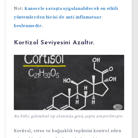
Not:
Kanserle savaşta uygulanabilecek en etkili
yöntemlerden birisi de anti-inflamatuar
beslenmedir.
Kortizol Seviyesini Azaltır.
Bu bitki, geleneksel tıp alanında geniş çapta araştırılmıştır.
Kortizol, stres ve bağışıklık tepkisini kontrol eden