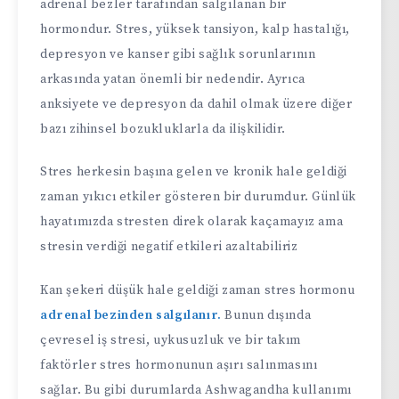
adrenal bezler tarafından salgılanan bir
hormondur. Stres, yüksek tansiyon, kalp hastalığı,
depresyon ve kanser gibi sağlık sorunlarının
arkasında yatan önemli bir nedendir. Ayrıca
anksiyete ve depresyon da dahil olmak üzere diğer
bazı zihinsel bozukluklarla da ilişkilidir.
Stres herkesin başına gelen ve kronik hale geldiği
zaman yıkıcı etkiler gösteren bir durumdur. Günlük
hayatımızda stresten direk olarak kaçamayız ama
stresin verdiği negatif etkileri azaltabiliriz
Kan şekeri düşük hale geldiği zaman stres hormonu
adrenal bezinden salgılanır.
Bunun dışında
çevresel iş stresi, uykusuzluk ve bir takım
faktörler stres hormonunun aşırı salınmasını
sağlar. Bu gibi durumlarda Ashwagandha kullanımı