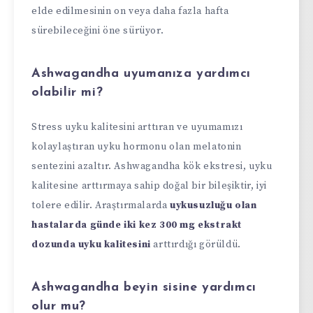
elde edilmesinin on veya daha fazla hafta
sürebileceğini öne sürüyor.
Ashwagandha uyumanıza yardımcı
olabilir mi?
Stress uyku kalitesini arttıran ve uyumamızı
kolaylaştıran uyku hormonu olan melatonin
sentezini azaltır. Ashwagandha kök ekstresi, uyku
kalitesine arttırmaya sahip doğal bir bileşiktir, iyi
tolere edilir. Araştırmalarda
uykusuzluğu olan
hastalarda günde iki kez 300 mg ekstrakt
dozunda uyku kalitesini
arttırdığı görüldü.
Ashwagandha beyin sisine yardımcı
olur mu?