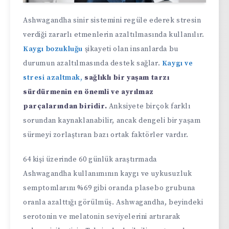
Ashwagandha sinir sistemini regüle ederek stresin
verdiği zararlı etmenlerin azaltılmasında kullanılır.
Kaygı bozukluğu
şikayeti olan insanlarda bu
durumun azaltılmasında destek sağlar.
Kaygı ve
stresi azaltmak,
sağlıklı bir yaşam tarzı
sürdürmenin en önemli ve ayrılmaz
parçalarından biridir.
Anksiyete birçok farklı
sorundan kaynaklanabilir, ancak dengeli bir yaşam
sürmeyi zorlaştıran bazı ortak faktörler vardır.
64 kişi üzerinde 60 günlük araştırmada
Ashwagandha kullanımının kaygı ve uykusuzluk
semptomlarını %69 gibi oranda plasebo grubuna
oranla azalttığı görülmüş. Ashwagandha, beyindeki
serotonin ve melatonin seviyelerini artırarak