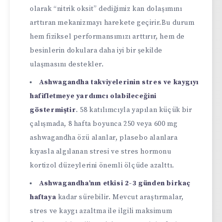
olarak “nitrik oksit” dediğimiz kan dolaşımını
arttıran mekanizmayı harekete geçirir.Bu durum
hem fiziksel performansımızı arttırır, hem de
besinlerin dokulara daha iyi bir şekilde
ulaşmasını destekler.
Ashwagandha takviyelerinin stres ve kaygıyı
hafifletmeye yardımcı olabileceğini
göstermiştir
. 58 katılımcıyla yapılan küçük bir
çalışmada, 8 hafta boyunca 250 veya 600 mg
ashwagandha özü alanlar, plasebo alanlara
kıyasla algılanan stresi ve stres hormonu
kortizol düzeylerini önemli ölçüde azalttı.
Ashwagandha’nın etkisi 2-3 günden birkaç
haftaya
kadar sürebilir. Mevcut araştırmalar,
stres ve kaygı azaltma ile ilgili maksimum