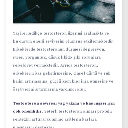
Yaş ilerledikçe testosteron üzerimi azalmakta ve
bu durum enerji seviyesini olumsuz etkilemektedir.
Erkeklerde testosteronun düşmesi depresyon,
stres, yorgunluk, düşük libido gibi sorunlara
sebebiyet vermektedir. Ayrıca testosteron,
erkeklerin kas geliştirmesine, cinsel dürtü ve ruh
halini artırmasına, güçlü kemikler inşa etmesine ve
özgüvenini artırmasına yardımcı olur.
Testosteron seviyesi yağ yakımı ve kas inşası için
çok önemlidir.
Yeterli testosteron olması protein
sentezini arttırarak amino asitlerin kaslara
ulaşmasını destekler.