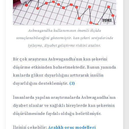
Ashwagandha kullanımının önemli ölçüde
sonuçlanabileceğini göstermiştir. kan şekeri seviyelerinde
iyileşme, diyabet geliştirme riskini azaltır.
Bir çok araştırma Ashwagandha’nın kan şekerini
düşürme etkisinden bahsetmektedir. Bunun yanında
kaslarda glikoz duyarlılığını arttırarak insülin
duyarlılığını desteklemiştir.
(3)
İnsanlarda yapılan araştırmalarda Ashwagandha’nın
diyabet olanlar ve sağlıklı bireylerde kan şekerinin
düşürülmesinde faydalı olduğu belirtilmiştir.
İlginizi çekebilir:
Aralıklı oruç modelleri