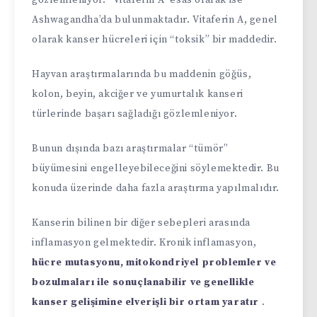
gözlemleniyor. “Vitaferin A” esas olarak ise
Ashwagandha’da bulunmaktadır. Vitaferin A, genel
olarak kanser hücreleri için “toksik” bir maddedir.
Hayvan araştırmalarında bu maddenin göğüs,
kolon, beyin, akciğer ve yumurtalık kanseri
türlerinde başarı sağladığı gözlemleniyor.
Bunun dışında bazı araştırmalar “tümör”
büyümesini engelleyebileceğini söylemektedir. Bu
konuda üzerinde daha fazla araştırma yapılmalıdır.
Kanserin bilinen bir diğer sebepleri arasında
inflamasyon gelmektedir. Kronik inflamasyon,
hücre mutasyonu, mitokondriyel problemler ve
bozulmaları ile sonuçlanabilir ve genellikle
kanser gelişimine elverişli bir ortam yaratır
.