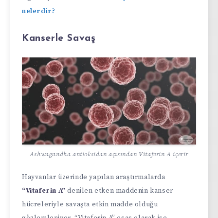
nelerdir?
Kanserle Savaş
Ashwagandha antioksidan açısından Vitaferin A içerir
Hayvanlar üzerinde yapılan araştırmalarda
“Vitaferin A”
denilen etken maddenin kanser
hücreleriyle savaşta etkin madde olduğu