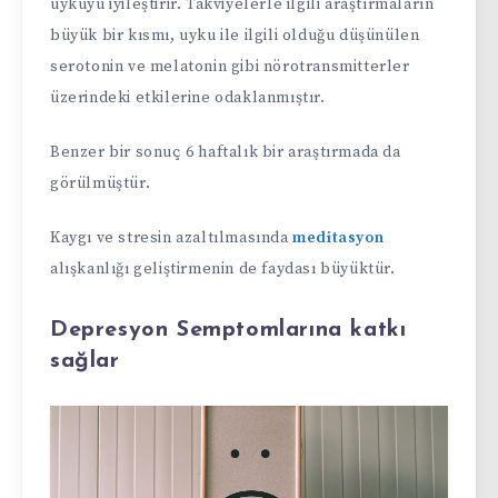
uykuyu iyileştirir. Takviyelerle ilgili araştırmaların
büyük bir kısmı, uyku ile ilgili olduğu düşünülen
serotonin ve melatonin gibi nörotransmitterler
üzerindeki etkilerine odaklanmıştır.
Benzer bir sonuç 6 haftalık bir araştırmada da
görülmüştür.
Kaygı ve stresin azaltılmasında
meditasyon
alışkanlığı geliştirmenin de faydası büyüktür.
Depresyon Semptomlarına katkı
sağlar