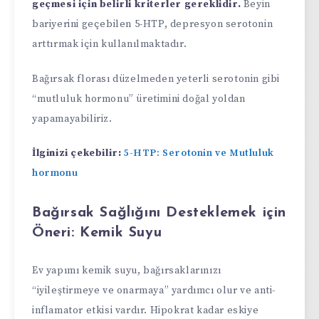
geçmesi için belirli kriterler gereklidir.
Beyin
bariyerini geçebilen 5-HTP, depresyon serotonin
arttırmak için kullanılmaktadır.
Bağırsak florası düzelmeden yeterli serotonin gibi
“mutluluk hormonu” üretimini doğal yoldan
yapamayabiliriz.
İlginizi çekebilir:
5-HTP: Serotonin ve Mutluluk
hormonu
Bağırsak Sağlığını Desteklemek için
Öneri: Kemik Suyu
Ev yapımı kemik suyu, bağırsaklarınızı
“iyileştirmeye ve onarmaya” yardımcı olur ve anti-
inflamator etkisi vardır. Hipokrat kadar eskiye