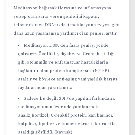
Meditasyon bağırsak florasına ve inflamasyona
sebep olan zarar veren genlerini kapatır,
telomerleri ve DNA’nızdaki metilasyon seviyesi gibi
daha uzun yaşamanıza yardımcı olan genleri arttır.
Meditasyon 1.000’den fazla geni iyi yönde
çalıştırır. Özellikle, diyabet ve Crohn hastalığı
gibi otoimmün ve enflamatuar hastalıklarla
bağlantılı olan protein kompleksini (NF-kB)
azaltır ve böylece anti-aging yani yaşlılık karşıtı
faydalarından yararlanırız.
Sadece bu değil, 2017’de yapılan farkındalık
meditasyonunun üzerinde yapılan meta-
analiz,Kortizol, C-reaktif protein, kan basıncı,
kalp hızı, lipidler ve tümör nekroz faktörü-alfa
azaldığı görüldü. (kaynak)