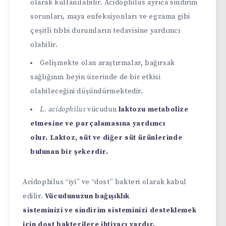
olarak kullanılabilir. Acidophilus ayrıca sindirim
sorunları, maya enfeksiyonları ve egzama gibi
çeşitli tıbbi durumların tedavisine yardımcı
olabilir.
Gelişmekte olan araştırmalar, bağırsak
sağlığının beyin üzerinde de bir etkisi
olabileceğini düşündürmektedir.
L. acidophilus
vücudun
laktozu metabolize
etmesine ve parçalamasına yardımcı
olur. Laktoz, süt ve diğer süt ürünlerinde
bulunan bir şekerdir.
Acidophilus “iyi” ve “dost” bakteri olarak kabul
edilir.
Vücudunuzun bağışıklık
sisteminizi ve sindirim sisteminizi desteklemek
için dost bakterilere ihtiyacı vardır.