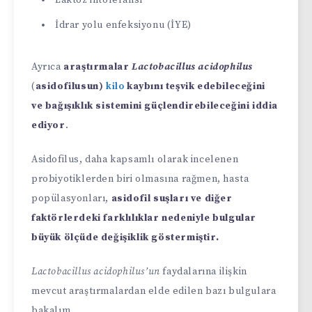
Laktoz intoleransı
İdrar yolu enfeksiyonu (İYE)
Ayrıca
araştırmalar
Lactobacillus acidophilus
(
asidofilusun)
kilo
kaybını teşvik edebileceğini
ve bağışıklık sistemini güçlendirebileceğini iddia
ediyor
.
Asidofilus, daha kapsamlı olarak incelenen
probiyotiklerden biri olmasına rağmen, hasta
popülasyonları,
asidofil suşları ve diğer
faktörlerdeki farklılıklar nedeniyle bulgular
büyük ölçüde değişiklik göstermiştir.
Lactobacillus acidophilus’un
faydalarına ilişkin
mevcut araştırmalardan elde edilen bazı bulgulara
bakalım.