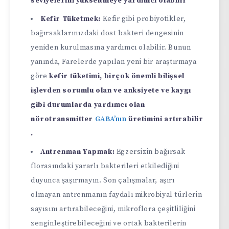
seviyelerini yükseltmeye yardımcı olabilir
Kefir Tüketmek:
Kefir gibi probiyotikler,
bağırsaklarınızdaki dost bakteri dengesinin
yeniden kurulmasına yardımcı olabilir. Bunun
yanında, Farelerde yapılan yeni bir araştırmaya
göre
kefir tüketimi, birçok önemli bilişsel
işlevden sorumlu olan ve anksiyete ve kaygı
gibi durumlarda yardımcı olan
nörotransmitter
GABA’nın
üretimini artırabilir
.
Antrenman Yapmak:
Egzersizin bağırsak
florasındaki yararlı bakterileri etkilediğini
duyunca şaşırmayın. Son çalışmalar, aşırı
olmayan antrenmanın faydalı mikrobiyal türlerin
sayısını artırabileceğini, mikroflora çeşitliliğini
zenginleştirebileceğini ve ortak bakterilerin