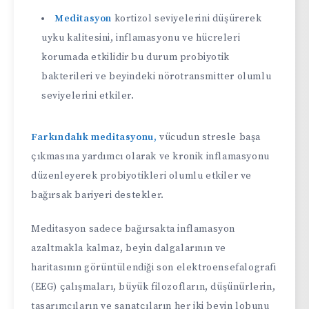
Meditasyon
kortizol seviyelerini düşürerek
uyku kalitesini, inflamasyonu ve hücreleri
korumada etkilidir bu durum probiyotik
bakterileri ve beyindeki nörotransmitter olumlu
seviyelerini etkiler.
Farkındalık meditasyonu,
vücudun stresle başa
çıkmasına yardımcı olarak ve kronik inflamasyonu
düzenleyerek probiyotikleri olumlu etkiler ve
bağırsak bariyeri destekler.
Meditasyon sadece bağırsakta inflamasyon
azaltmakla kalmaz, beyin dalgalarının ve
haritasının görüntülendiği son elektroensefalografi
(EEG) çalışmaları, büyük filozofların, düşünürlerin,
tasarımcıların ve sanatçıların her iki beyin lobunu