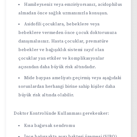
Hamileyseniz veya emziriyorsanız, acidophilus
almadan önce sağlık uzmanınızla konuşun.
Asidofili çocuklara, bebeklere veya
bebeklere vermeden önce çocuk doktorunuza
danışmalısınız. Hasta çocuklar, prematüre
bebekler ve bağışıklık sistemi zayıf olan
çocuklar yan etkiler ve komplikasyonlar
açısından daha büyük risk altındadır.
Mide baypas ameliyatı geçirmiş veya aşağıdaki
sorunlardan herhangi birine sahip kişiler daha
büyük risk altında olabilir.
Doktor Kontrolünde Kullanması gerekenker:
Kısa bağırsak sendromu
İnce bağırsakta aşırı bakteri üremesi (SIBO)