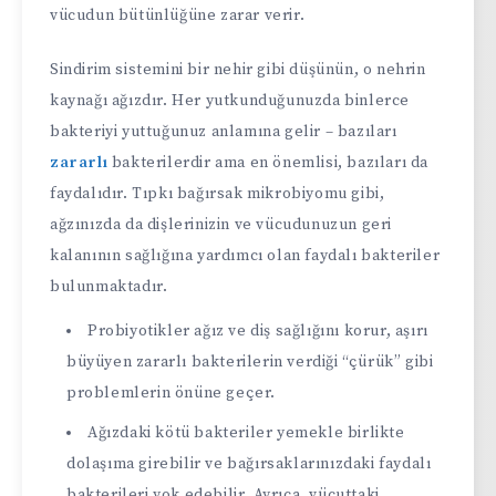
vücudun bütünlüğüne zarar verir.
Sindirim sistemini bir nehir gibi düşünün, o nehrin
kaynağı ağızdır. Her yutkunduğunuzda binlerce
bakteriyi yuttuğunuz anlamına gelir – bazıları
zararlı
bakterilerdir ama en önemlisi, bazıları da
faydalıdır. Tıpkı bağırsak mikrobiyomu gibi,
ağzınızda da dişlerinizin ve vücudunuzun geri
kalanının sağlığına yardımcı olan faydalı bakteriler
bulunmaktadır.
Probiyotikler ağız ve diş sağlığını korur, aşırı
büyüyen zararlı bakterilerin verdiği “çürük” gibi
problemlerin önüne geçer.
Ağızdaki kötü bakteriler yemekle birlikte
dolaşıma girebilir ve bağırsaklarınızdaki faydalı
bakterileri yok edebilir. Ayrıca, vücuttaki