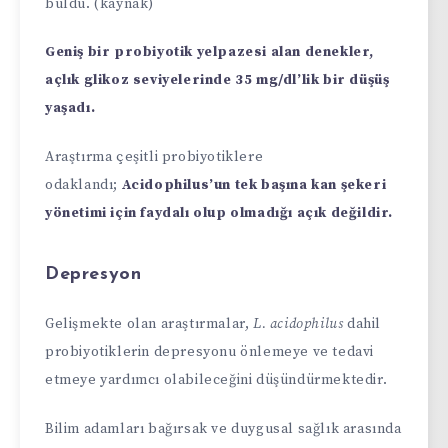
buldu. (kaynak)
Geniş bir probiyotik yelpazesi alan denekler,
açlık glikoz seviyelerinde 35 mg/dl’lik bir düşüş
yaşadı.
Araştırma çeşitli probiyotiklere
odaklandı;
Acidophilus’un tek başına kan şekeri
yönetimi için faydalı olup olmadığı açık değildir.
Depresyon
Gelişmekte olan araştırmalar,
L. acidophilus
dahil
probiyotiklerin depresyonu önlemeye ve tedavi
etmeye yardımcı olabileceğini düşündürmektedir.
Bilim adamları bağırsak ve duygusal sağlık arasında