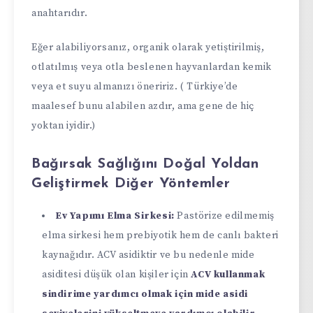
anahtarıdır.
Eğer alabiliyorsanız, organik olarak yetiştirilmiş,
otlatılmış veya otla beslenen hayvanlardan kemik
veya et suyu almanızı öneririz. ( Türkiye’de
maalesef bunu alabilen azdır, ama gene de hiç
yoktan iyidir.)
Bağırsak Sağlığını Doğal Yoldan
Geliştirmek Diğer Yöntemler
Ev Yapımı Elma Sirkesi:
Pastörize edilmemiş
elma sirkesi hem prebiyotik hem de canlı bakteri
kaynağıdır. ACV asidiktir ve bu nedenle mide
asiditesi düşük olan kişiler için
ACV kullanmak
sindirime yardımcı olmak için mide asidi