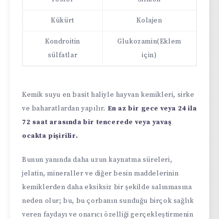
Kükürt
Kolajen
Kondroitin
Glukozamin(Eklem
sülfatlar
için)
Kemik suyu en basit haliyle hayvan kemikleri, sirke
ve baharatlardan yapılır.
En az bir gece veya 24 ila
72 saat arasında bir tencerede veya yavaş
ocakta pişirilir.
Bunun yanında daha uzun kaynatma süreleri,
jelatin, mineraller ve diğer besin maddelerinin
kemiklerden daha eksiksiz bir şekilde salınmasına
neden olur; bu, bu çorbanın sunduğu birçok sağlık
veren faydayı ve onarıcı özelliği gerçekleştirmenin