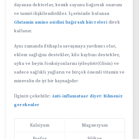
dayanan doktorlar, kemik suyunu bağırsak onarımı
ve tamiri ilişkilendirdiler. İçerisinde bulunan
Glutamin amino asidini bağırsak hücreleri
direk
kullanır.
Aynı zamanda iltihapla savaşmaya yardımcı olur,
eklem sağlığını destekler, kilo kaybını destekler,
uyku ve beyin fonksiyonlarını iyileştirir(Glisin) ve
sadece sağlıklı yağların ve birçok önemli vitamin ve
mineralin de iyi bir kaynağıdır:
İlginizi çekebilir:
Anti-inflamatuar diyet: Bilmeniz
gerekenler
Kalsiyum
Magnezyum
Fosfor
Silikon