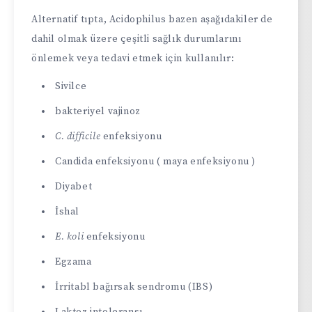
Alternatif tıpta, Acidophilus bazen aşağıdakiler de
dahil olmak üzere çeşitli sağlık durumlarını
önlemek veya tedavi etmek için kullanılır:
Sivilce
bakteriyel vajinoz
C. difficile
enfeksiyonu
Candida enfeksiyonu ( maya enfeksiyonu )
Diyabet
İshal
E. koli
enfeksiyonu
Egzama
İrritabl bağırsak sendromu (IBS)