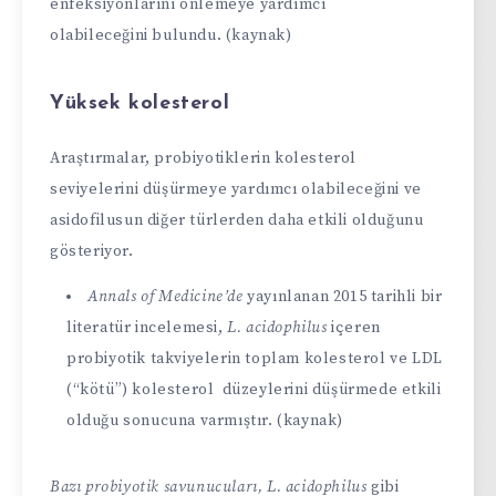
enfeksiyonlarını önlemeye yardımcı
olabileceğini bulundu. (kaynak)
Yüksek kolesterol
Araştırmalar, probiyotiklerin kolesterol
seviyelerini düşürmeye yardımcı olabileceğini ve
asidofilusun diğer türlerden daha etkili olduğunu
gösteriyor.
Annals of Medicine’de
yayınlanan 2015 tarihli bir
literatür incelemesi,
L. acidophilus
içeren
probiyotik takviyelerin toplam kolesterol ve LDL
(“kötü”) kolesterol düzeylerini düşürmede etkili
olduğu sonucuna varmıştır. (kaynak)
Bazı probiyotik savunucuları, L. acidophilus
gibi