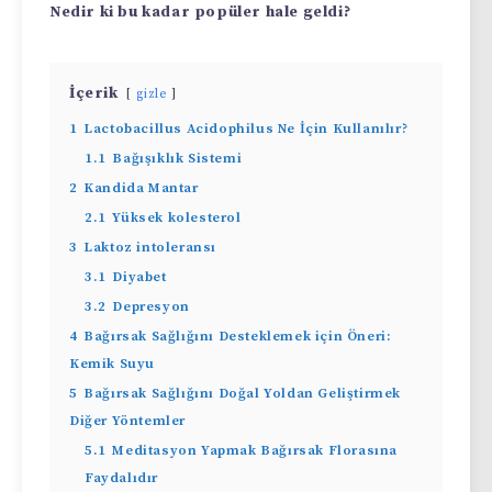
Nedir ki bu kadar popüler hale geldi?
İçerik
gizle
1
Lactobacillus Acidophilus Ne İçin Kullanılır?
1.1
Bağışıklık Sistemi
2
Kandida Mantar
2.1
Yüksek kolesterol
3
Laktoz intoleransı
3.1
Diyabet
3.2
Depresyon
4
Bağırsak Sağlığını Desteklemek için Öneri:
Kemik Suyu
5
Bağırsak Sağlığını Doğal Yoldan Geliştirmek
Diğer Yöntemler
5.1
Meditasyon Yapmak Bağırsak Florasına
Faydalıdır