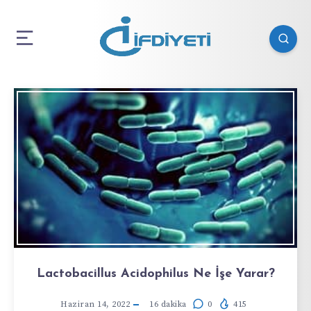
Lactobacillus Acidophilus Ne İşe Yarar?
Haziran 14, 2022
16
dakika
0
415