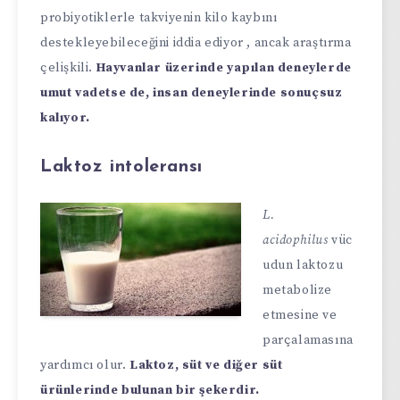
probiyotiklerle takviyenin kilo kaybını
destekleyebileceğini iddia ediyor , ancak araştırma
çelişkili.
Hayvanlar üzerinde yapılan deneylerde
umut vadetse de, insan deneylerinde sonuçsuz
kalıyor.
Laktoz intoleransı
L.
acidophilus
vüc
udun laktozu
metabolize
etmesine ve
parçalamasına
yardımcı olur.
Laktoz, süt ve diğer süt
ürünlerinde bulunan bir şekerdir.