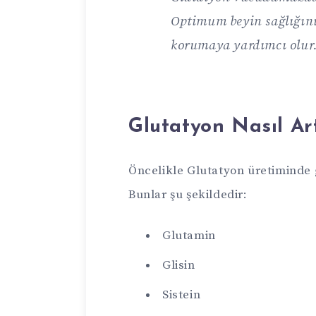
Optimum beyin sağlığını 
korumaya yardımcı olur
Glutatyon Nasıl Art
Öncelikle Glutatyon üretiminde g
Bunlar şu şekildedir:
Glutamin
Glisin
Sistein