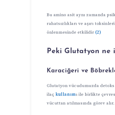
Bu amino asit aynı zamanda psik
rahatsızlıkları ve aşırı toksinle
önlenmesinde etkilidir
(2)
Peki Glutatyon ne 
Karaciğeri ve Böbrekl
Glutatyon vücudumuzda detoks s
ilaç
kullanım
ı ile birlikte çevre
vücuttan atılmasında görev alır.