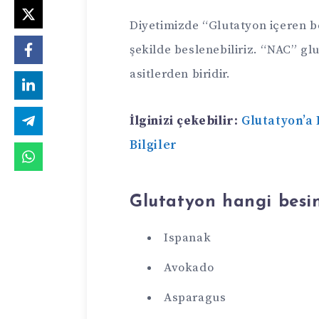
Diyetimizde “Glutatyon içeren b
şekilde beslenebiliriz. “NAC” gl
asitlerden biridir.
İlginizi çekebilir:
Glutatyon’a
Bilgiler
Glutatyon hangi besin
Ispanak
Avokado
Asparagus