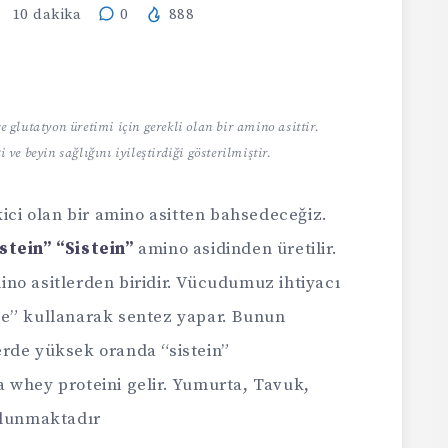
10
dakika
0
888
 glutatyon üretimi için gerekli olan bir amino asittir.
i ve beyin sağlığını iyileştirdiği gösterilmiştir.
kici olan bir amino asitten bahsedeceğiz.
stein” “Sistein”
amino asidinden üretilir.
no asitlerden biridir. Vücudumuz ihtiyacı
ne” kullanarak sentez yapar. Bunun
rde yüksek oranda “sistein”
 whey proteini gelir. Yumurta, Tavuk,
ulunmaktadır