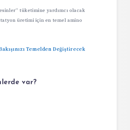
esinler” tüketimine yardımcı olacak
utatyon üretimi için en temel amino
 Bakışınızı Temelden Değiştirecek
lerde var?