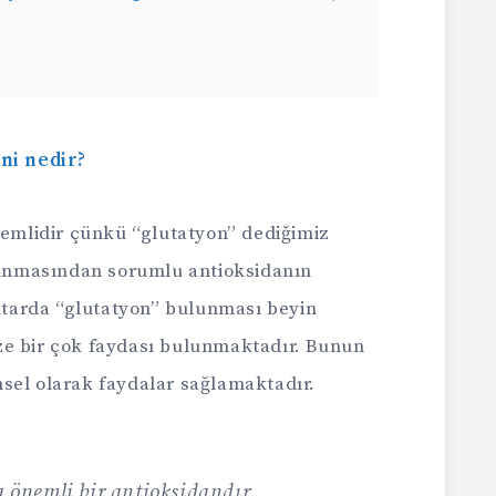
ni nedir?
nemlidir çünkü “glutatyon” dediğimiz
nmasından sorumlu antioksidanın
iktarda “glutatyon” bulunması beyin
ze bir çok faydası bulunmaktadır. Bunun
sel olarak faydalar sağlamaktadır.
önemli bir antioksidandır.