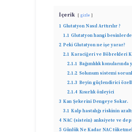
İçerik
gizle
1
Glutatyon Nasıl Arttırılır ?
1.1
Glutatyon hangi besinlerde
2
Peki Glutatyon ne işe yarar?
2.1
Karaciğeri ve Böbrekleri 
2.1.1
Bağımlılık konularında y
2.1.2
Solunum sistemi sorunl
2.1.3
Beyin güçlendirici özell
2.1.4
Kısırlık önleyici
3
Kan Şekerini Dengeye Sokar.
3.1
Kalp hastalığı riskinin azal
4
NAC (sistein) anksiyete ve dep
5
Günlük Ne Kadar NAC tüketmel