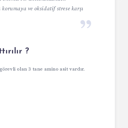
korumaya ve oksidatif strese karşı
.
tırılır ?
örevli olan 3 tane amino asit vardır.