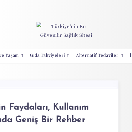
 ve Yaşam
Gıda Takviyeleri
Alternatif Tedaviler
İ
n Faydaları, Kullanım
nda Geniş Bir Rehber