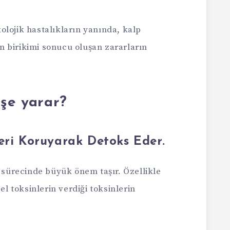
olojik hastalıkların yanında, kalp
rin birikimi sonucu oluşan zararların
işe yarar?
eri Koruyarak Detoks Eder.
ürecinde büyük önem taşır. Özellikle
sel toksinlerin verdiği toksinlerin