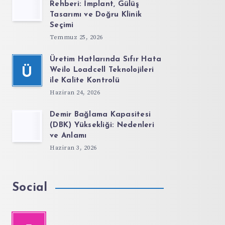
Rehberi: İmplant, Gülüş
Tasarımı ve Doğru Klinik
Seçimi
Temmuz 25, 2026
Üretim Hatlarında Sıfır Hata
Ü
Weilo Loadcell Teknolojileri
ile Kalite Kontrolü
Haziran 24, 2026
Demir Bağlama Kapasitesi
(DBK) Yüksekliği: Nedenleri
ve Anlamı
Haziran 3, 2026
Social