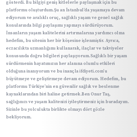
gösterdi. Bu bilgiyi geniş kitlelerle paylaşmak için bu
platformu oluşturdum.Şu an İstanbul'da yaşamaya devam
ediyorum ve aralıklı oruç, sağlıklı yaşam ve genel sağlık
konularında bilgi paylaşımı yapmayı sürdürüyorum.
İnsanların yaşam kalitelerini artırmalarına yardımcı olma
hedefim, bu sitenin her bir köşesine işlenmiştir. Ayrıca,
eczacılıkta uzmanlığımı kullanarak, ilaçlar ve takviyeler
konusunda doğru bilgileri paylaşıyorum.Sağlıklı bir yaşam
sürdürmenin hayatımızın her alanına olumlu etkileri
olduğuna inanıyorum ve bu inançla ifdiyeti.com'u
büyütmeye ve geliştirmeye devam ediyorum. Hedefim, bu
platformu Türkiye'nin en güvenilir sağlık ve beslenme
kaynaklarından biri haline getirmek.Ben Onur Taş,
sağlığınızı ve yaşam kalitenizi iyileştirmeniz için buradayım.
Sizinle bu yolculukta birlikte olmayı dört gözle
bekliyorum.