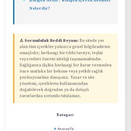
Kolajen Nedir? Kolajen içeren Besinler
Nelerdir?
⚠️ Sorumluluk Reddi Beyanı:
Bu sitede yer
alan tüm içerikler yalnızca genel bilgilendirme
amaçlıdır; herhangi bir tıbbi tavsiye, teşhis
veya tedavi önerisi niteliği taşımamaktadır.
Sağlığınıza ilişkin herhangi bir karar vermeden
önce mutlaka bir hekime veya yetkili sağlık
profesyoneline danışınız. Yazar ve site
yönetimi, içeriklerin kullanımından
doğabilecek doğrudan ya da dolaylı
zararlardan sorumlu tutulamaz.
Kategori:
Anasayfa