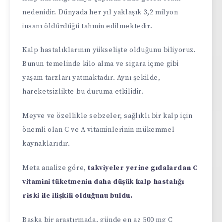
nedenidir. Dünyada her yıl yaklaşık 3,2 milyon
insanı öldürdüğü tahmin edilmektedir.
Kalp hastalıklarının yükselişte olduğunu biliyoruz.
Bunun temelinde kilo alma ve sigara içme gibi
yaşam tarzları yatmaktadır. Aynı şekilde,
hareketsizlikte bu duruma etkilidir.
Meyve ve özellikle sebzeler, sağlıklı bir kalp için
önemli olan C ve A vitaminlerinin mükemmel
kaynaklarıdır.
Meta analize göre,
takviyeler yerine gıdalardan C
vitamini tüketmenin daha düşük kalp hastalığı
riski ile ilişkili olduğunu buldu.
Başka bir araştırmada, günde en az 500 mg C