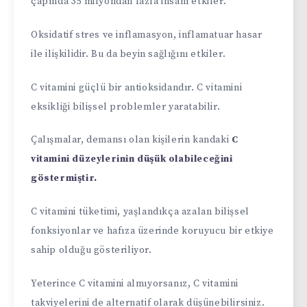
çapında 35 milyondan fazla insanı etkiler.
Oksidatif stres ve inflamasyon, inflamatuar hasar
ile ilişkilidir. Bu da beyin sağlığını etkiler.
C vitamini güçlü bir antioksidandır. C vitamini
eksikliği bilişsel problemler yaratabilir.
Çalışmalar, demansı olan kişilerin kandaki
C
vitamini düzeylerinin düşük olabileceğini
göstermiştir.
C vitamini tüketimi, yaşlandıkça azalan bilişsel
fonksiyonlar ve hafıza üzerinde koruyucu bir etkiye
sahip olduğu gösteriliyor.
Yeterince C vitamini almıyorsanız, C vitamini
takviyelerini de alternatif olarak düşünebilirsiniz.