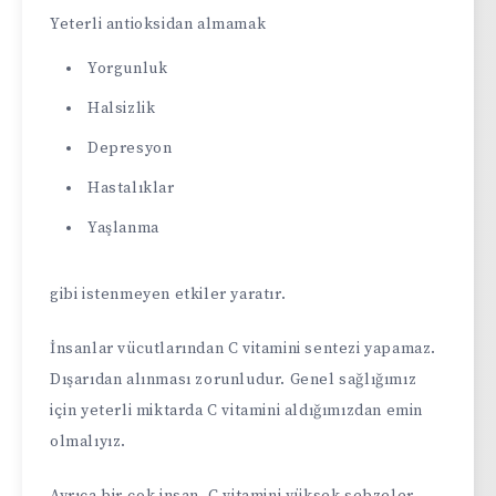
Yeterli antioksidan almamak
Yorgunluk
Halsizlik
Depresyon
Hastalıklar
Yaşlanma
gibi istenmeyen etkiler yaratır.
İnsanlar vücutlarından C vitamini sentezi yapamaz.
Dışarıdan alınması zorunludur. Genel sağlığımız
için yeterli miktarda C vitamini aldığımızdan emin
olmalıyız.
Ayrıca bir çok insan, C vitamini yüksek sebzeler