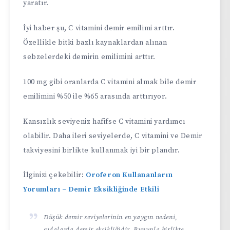
yaratır.
İyi haber şu, C vitamini demir emilimi arttır.
Özellikle bitki bazlı kaynaklardan alınan
sebzelerdeki demirin emilimini arttır.
100 mg gibi oranlarda C vitamini almak bile demir
emilimini %50 ile %65 arasında arttırıyor.
Kansızlık seviyeniz hafifse C vitamini yardımcı
olabilir. Daha ileri seviyelerde, C vitamini ve Demir
takviyesini birlikte kullanmak iyi bir plandır.
İlginizi çekebilir:
Oroferon Kullananların
Yorumları – Demir Eksikliğinde Etkili
Düşük demir seviyelerinin en yaygın nedeni,
gıdalarda demir eksikliğidir. Bununla birlikte,