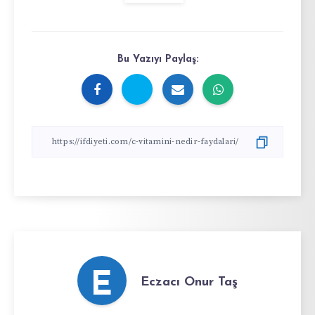
Bu Yazıyı Paylaş:
E
Eczacı Onur Taş