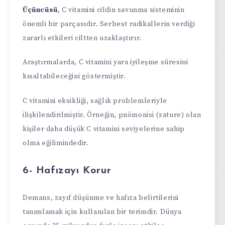
Üçüncüsü
, C vitamini cildin savunma sisteminin
önemli bir parçasıdır. Serbest radikallerin verdiği
zararlı etkileri ciltten uzaklaştırır.
Araştırmalarda, C vitamini yara iyileşme süresini
kısaltabileceğini göstermiştir.
C vitamini eksikliği, sağlık problemleriyle
ilişkilendirilmiştir. Örneğin, pnömonisi (zature) olan
kişiler daha düşük C vitamini seviyelerine sahip
olma eğilimindedir.
6- Hafızayı Korur
Demans, zayıf düşünme ve hafıza belirtilerini
tanımlamak için kullanılan bir terimdir. Dünya