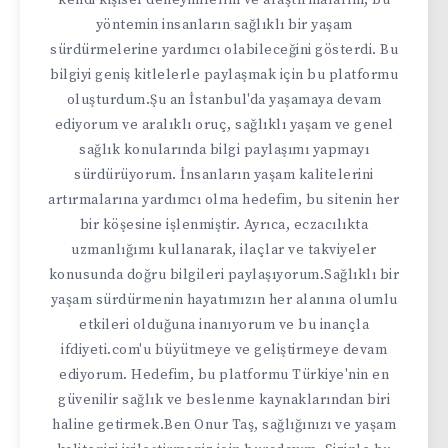
yöntemin insanların sağlıklı bir yaşam
sürdürmelerine yardımcı olabileceğini gösterdi. Bu
bilgiyi geniş kitlelerle paylaşmak için bu platformu
oluşturdum.Şu an İstanbul'da yaşamaya devam
ediyorum ve aralıklı oruç, sağlıklı yaşam ve genel
sağlık konularında bilgi paylaşımı yapmayı
sürdürüyorum. İnsanların yaşam kalitelerini
artırmalarına yardımcı olma hedefim, bu sitenin her
bir köşesine işlenmiştir. Ayrıca, eczacılıkta
uzmanlığımı kullanarak, ilaçlar ve takviyeler
konusunda doğru bilgileri paylaşıyorum.Sağlıklı bir
yaşam sürdürmenin hayatımızın her alanına olumlu
etkileri olduğuna inanıyorum ve bu inançla
ifdiyeti.com'u büyütmeye ve geliştirmeye devam
ediyorum. Hedefim, bu platformu Türkiye'nin en
güvenilir sağlık ve beslenme kaynaklarından biri
haline getirmek.Ben Onur Taş, sağlığınızı ve yaşam