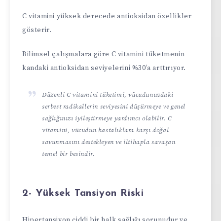
C vitamini yüksek derecede antioksidan özellikler
gösterir.
Bilimsel çalışmalara göre C vitamini tüketmenin
kandaki antioksidan seviyelerini %30’a arttırıyor.
Düzenli C vitamini tüketimi, vücudunuzdaki
serbest radikallerin seviyesini düşürmeye ve genel
sağlığınızı iyileştirmeye yardımcı olabilir. C
vitamini, vücudun hastalıklara karşı doğal
savunmasını destekleyen ve iltihapla savaşan
temel bir besindir.
2- Yüksek Tansiyon Riski
Hipertansiyon ciddi bir halk sağlığı sorunudur ve