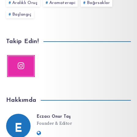
Aralıklı Oruç
Aromaterapi
Bağırsaklar
Başlangıç
Takip Edin!
Hakkımda
Eczacı Onur Taş
Founder & Editor
E
Website: