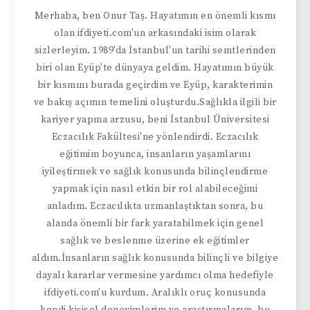
Merhaba, ben Onur Taş. Hayatımın en önemli kısmı
olan ifdiyeti.com'un arkasındaki isim olarak
sizlerleyim. 1989'da İstanbul'un tarihi semtlerinden
biri olan Eyüp'te dünyaya geldim. Hayatımın büyük
bir kısmını burada geçirdim ve Eyüp, karakterimin
ve bakış açımın temelini oluşturdu.Sağlıkla ilgili bir
kariyer yapma arzusu, beni İstanbul Üniversitesi
Eczacılık Fakültesi'ne yönlendirdi. Eczacılık
eğitimim boyunca, insanların yaşamlarını
iyileştirmek ve sağlık konusunda bilinçlendirme
yapmak için nasıl etkin bir rol alabileceğimi
anladım. Eczacılıkta uzmanlaştıktan sonra, bu
alanda önemli bir fark yaratabilmek için genel
sağlık ve beslenme üzerine ek eğitimler
aldım.İnsanların sağlık konusunda bilinçli ve bilgiye
dayalı kararlar vermesine yardımcı olma hedefiyle
ifdiyeti.com'u kurdum. Aralıklı oruç konusunda
kendi kişisel deneyimlerim ve araştırmalarım, bu