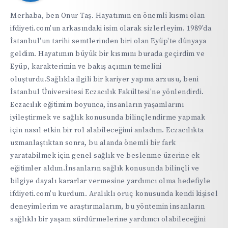
https://ifdiyeti.com
Merhaba, ben Onur Taş. Hayatımın en önemli kısmı olan
ifdiyeti.com'un arkasındaki isim olarak sizlerleyim. 1989'da
İstanbul'un tarihi semtlerinden biri olan Eyüp'te dünyaya
geldim. Hayatımın büyük bir kısmını burada geçirdim ve
Eyüp, karakterimin ve bakış açımın temelini
oluşturdu.Sağlıkla ilgili bir kariyer yapma arzusu, beni
İstanbul Üniversitesi Eczacılık Fakültesi'ne yönlendirdi.
Eczacılık eğitimim boyunca, insanların yaşamlarını
iyileştirmek ve sağlık konusunda bilinçlendirme yapmak
için nasıl etkin bir rol alabileceğimi anladım. Eczacılıkta
uzmanlaştıktan sonra, bu alanda önemli bir fark
yaratabilmek için genel sağlık ve beslenme üzerine ek
eğitimler aldım.İnsanların sağlık konusunda bilinçli ve
bilgiye dayalı kararlar vermesine yardımcı olma hedefiyle
ifdiyeti.com'u kurdum. Aralıklı oruç konusunda kendi kişisel
deneyimlerim ve araştırmalarım, bu yöntemin insanların
sağlıklı bir yaşam sürdürmelerine yardımcı olabileceğini