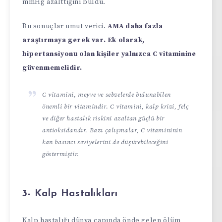
mmHg azalttığını buldu.
Bu sonuçlar umut verici.
AMA daha fazla
araştırmaya gerek var. Ek olarak,
hipertansiyonu olan kişiler yalnızca C vitaminine
güvenmemelidir.
C vitamini, meyve ve sebzelerde bulunabilen
önemli bir vitamindir. C vitamini, kalp krizi, felç
ve diğer hastalık riskini azaltan güçlü bir
antioksidandır. Bazı çalışmalar, C vitamininin
kan basıncı seviyelerini de düşürebileceğini
göstermiştir.
3- Kalp Hastalıkları
Kalp hastalığı dünya çapında önde gelen ölüm