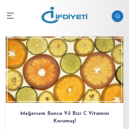
Meğersem Bunca Yıl Bizi C Vitamini
Korumuş!