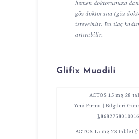
hemen doktorunuza danış
göz doktoruna (göz dokto
isteyebilir. Bu ilaç kadı
artırabilir.
Glifix Muadili
ACTOS 15 mg 28 ta
Yeni Firma [ Bilgileri Gün
],868275801001
ACTOS 15 mg 28 tablet {