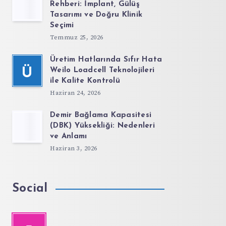
Rehberi: İmplant, Gülüş
Tasarımı ve Doğru Klinik
Seçimi
Temmuz 25, 2026
Üretim Hatlarında Sıfır Hata
Ü
Weilo Loadcell Teknolojileri
ile Kalite Kontrolü
Haziran 24, 2026
Demir Bağlama Kapasitesi
(DBK) Yüksekliği: Nedenleri
ve Anlamı
Haziran 3, 2026
Social