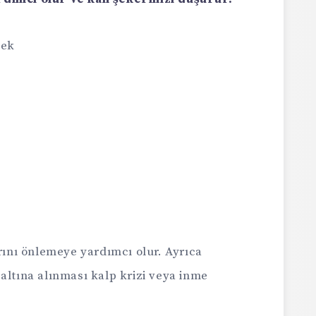
mek
arını önlemeye yardımcı olur. Ayrıca
altına alınması kalp krizi veya inme