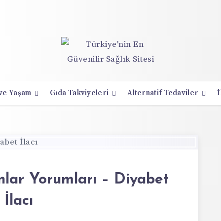
 ve Yaşam
Gıda Takviyeleri
Alternatif Tedaviler
İ
anlar Yorumları – Diyabet
İlacı