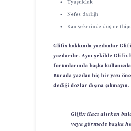
Uyuşukluk
Nefes darlığı
Kan şekerinde düşme (hip
Glifix hakkında yazılanlar
Glif
yazılardır. Aynı şekilde
Glifix
forumlarında başka kullanıcıl
Burada yazılan hiç bir yazı ön
dediği dozlar dışına çıkmayın.
Glifix
ilacı alırken b
veya görmede başka her