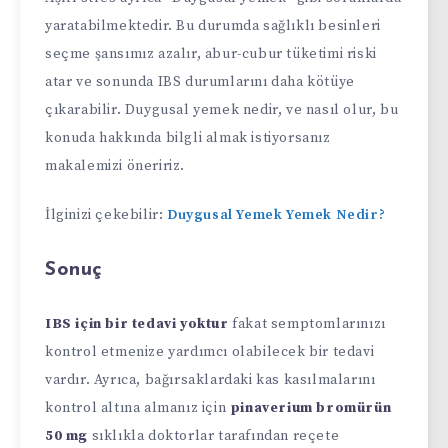
yaratabilmektedir. Bu durumda sağlıklı besinleri
seçme şansımız azalır, abur-cubur tüketimi riski
atar ve sonunda IBS durumlarını daha kötüye
çıkarabilir. Duygusal yemek nedir, ve nasıl olur, bu
konuda hakkında bilgli almak istiyorsanız
makalemizi öneririz.
İlginizi çekebilir:
Duygusal Yemek Yemek Nedir?
Sonuç
IBS için bir tedavi yoktur
fakat semptomlarınızı
kontrol etmenize yardımcı olabilecek bir tedavi
vardır. Ayrıca, bağırsaklardaki kas kasılmalarını
kontrol altına almanız için
pinaverium bromürün
50 mg
sıklıkla doktorlar tarafından reçete