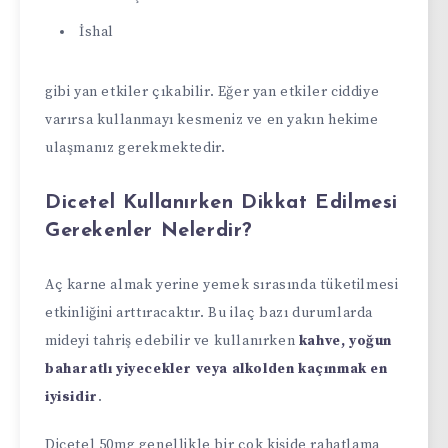
İshal
gibi yan etkiler çıkabilir. Eğer yan etkiler ciddiye
varırsa kullanmayı kesmeniz ve en yakın hekime
ulaşmanız gerekmektedir.
Dicetel Kullanırken Dikkat Edilmesi
Gerekenler Nelerdir?
Aç karne almak yerine yemek sırasında tüketilmesi
etkinliğini arttıracaktır. Bu ilaç bazı durumlarda
mideyi tahriş edebilir ve kullanırken
kahve, yoğun
baharatlı yiyecekler veya alkolden kaçınmak en
iyisidir
.
Dicetel 50mg genellikle bir çok kişide rahatlama