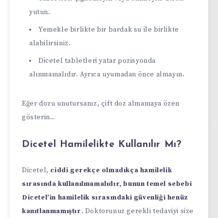
yutun.
Yemekle birlikte bir bardak su ile birlikte
alabilirsiniz.
Dicetel tabletleri yatar pozisyonda
alınmamalıdır. Ayrıca uyumadan önce almayın.
Eğer dozu unutursanız, çift doz almamaya özen
gösterin..
Dicetel Hamilelikte Kullanılır Mı?
Dicetel,
ciddi gerekçe olmadıkça hamilelik
sırasında kullanılmamalıdır, bunun temel sebebi
Dicetel’in hamilelik sırasındaki güvenliği henüz
kanıtlanmamıştır
. Doktorunuz gerekli tedaviyi size