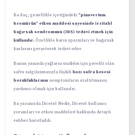
Bu ilaç, genellikle içeriğindeki
“pinaverium
bromürün” etken maddesi sayesinde irritabl
bağırsak sendromunu (IBS) tedavi etmek için
kullanılır.
Özellikle karın spazmları ve bağırsak
kaslarını gevşeterek tedavi eder.
Bunun yanında yağların sindirim için gerekli olan
safra salgılanmasıyla ilişkili
bazı safra kesesi
bozukluklarının
semptomların azaltılmasını
yardımcı olmak için kullanılır.
Bu yazımızda Dicetel Nedir, Dicetel kullanıcı
yorumları ve etken maddeleri hakkında detaylı
rehber hazırladık.