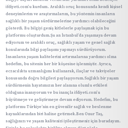
ifdiyeti.com'u kurdum. Aralıklı oruç konusunda kendi kişisel
deneyimlerim ve araştırmalarım, bu yöntemin insanların
sağlıklı bir yaşam sürdürmelerine yardımcı olabileceğini
gösterdi. Bu bilgiyi geniş kitlelerle paylaşmak için bu
platformu oluşturdum.Şu an İstanbul'da yaşamaya devam
ediyorum ve aralıklı oruç, sağlıklı yaşam ve genel sağlık
konularında bilgi paylaşımı yapmayı sürdürüyorum.
İnsanların yaşam kalitelerini artırmalarına yardımcı olma
hedefim, bu sitenin her bir köşesine işlenmiştir. Ayrıca,
eczacılıkta uzmanlığımı kullanarak, ilaçlar ve takviyeler
konusunda doğru bilgileri paylaşıyorum.Sağlıklı bir yaşam
sürdürmenin hayatımızın her alanına olumlu etkileri
olduğuna inanıyorum ve bu inançla ifdiyeti.com'u
büyütmeye ve geliştirmeye devam ediyorum. Hedefim, bu
platformu Türkiye'nin en güvenilir sağlık ve beslenme
kaynaklarından biri haline getirmek.Ben Onur Taş,
sağlığınızı ve yaşam kalitenizi iyileştirmeniz için buradayım.