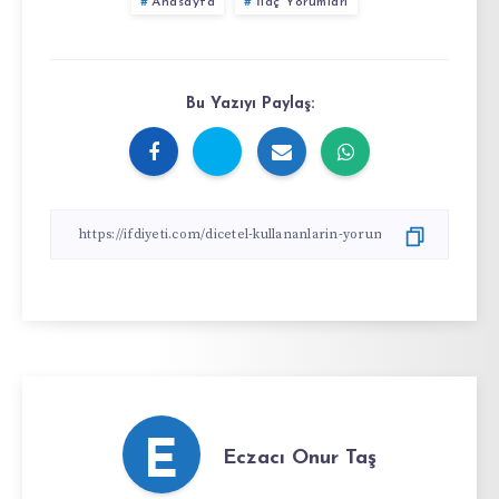
Anasayfa
İlaç Yorumları
Bu Yazıyı Paylaş:
E
Eczacı Onur Taş