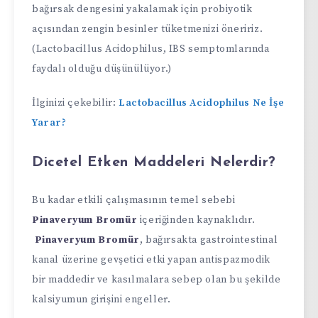
bağırsak dengesini yakalamak için probiyotik
açısından zengin besinler tüketmenizi öneririz.
(Lactobacillus Acidophilus, IBS semptomlarında
faydalı olduğu düşünülüyor.)
İlginizi çekebilir:
Lactobacillus Acidophilus Ne İşe
Yarar?
Dicetel Etken Maddeleri Nelerdir?
Bu kadar etkili çalışmasının temel sebebi
Pinaveryum Bromür
içeriğinden kaynaklıdır.
Pinaveryum Bromür
, bağırsakta gastrointestinal
kanal üzerine gevşetici etki yapan antispazmodik
bir maddedir ve kasılmalara sebep olan bu şekilde
kalsiyumun girişini engeller.