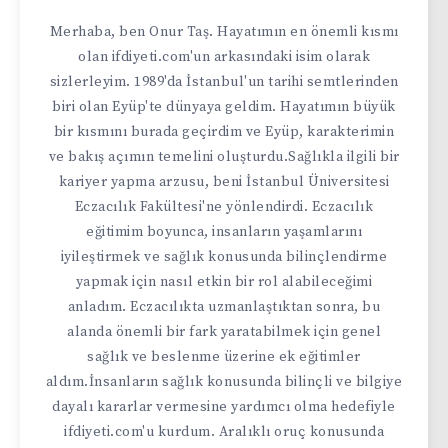
Merhaba, ben Onur Taş. Hayatımın en önemli kısmı
olan ifdiyeti.com'un arkasındaki isim olarak
sizlerleyim. 1989'da İstanbul'un tarihi semtlerinden
biri olan Eyüp'te dünyaya geldim. Hayatımın büyük
bir kısmını burada geçirdim ve Eyüp, karakterimin
ve bakış açımın temelini oluşturdu.Sağlıkla ilgili bir
kariyer yapma arzusu, beni İstanbul Üniversitesi
Eczacılık Fakültesi'ne yönlendirdi. Eczacılık
eğitimim boyunca, insanların yaşamlarını
iyileştirmek ve sağlık konusunda bilinçlendirme
yapmak için nasıl etkin bir rol alabileceğimi
anladım. Eczacılıkta uzmanlaştıktan sonra, bu
alanda önemli bir fark yaratabilmek için genel
sağlık ve beslenme üzerine ek eğitimler
aldım.İnsanların sağlık konusunda bilinçli ve bilgiye
dayalı kararlar vermesine yardımcı olma hedefiyle
ifdiyeti.com'u kurdum. Aralıklı oruç konusunda