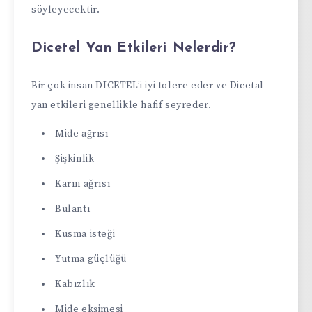
söyleyecektir.
Dicetel Yan Etkileri Nelerdir?
Bir çok insan DICETEL’i iyi tolere eder ve Dicetal
yan etkileri genellikle hafif seyreder.
Mide ağrısı
Şişkinlik
Karın ağrısı
Bulantı
Kusma isteği
Yutma güçlüğü
Kabızlık
Mide ekşimesi