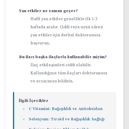
Yan etkiler ne zaman geçer?
Hafif yan etkiler genellikle ilk 1-2
haftada azalır. Ciddi veya uzun süren
yan etkiler için derhal doktorunuza
başvurun.
Bu ilacı başka ilaçlarla kullanabilir miyim?
İlaç etkileşimleri ciddi olabilir.
Kullandığınız tüm ilaçları doktorunuza
ve eczacınıza bildirin.
İlgili İçerikler
C Vitamini: Bağışıklık ve Antioksidan
Selenyum: Tiroid ve Bağışıklık Sağlığı