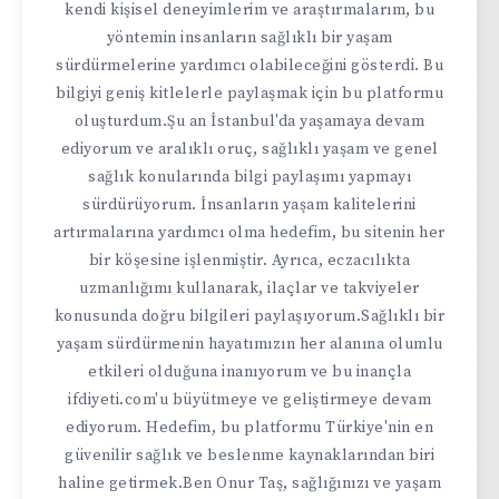
kendi kişisel deneyimlerim ve araştırmalarım, bu
yöntemin insanların sağlıklı bir yaşam
sürdürmelerine yardımcı olabileceğini gösterdi. Bu
bilgiyi geniş kitlelerle paylaşmak için bu platformu
oluşturdum.Şu an İstanbul'da yaşamaya devam
ediyorum ve aralıklı oruç, sağlıklı yaşam ve genel
sağlık konularında bilgi paylaşımı yapmayı
sürdürüyorum. İnsanların yaşam kalitelerini
artırmalarına yardımcı olma hedefim, bu sitenin her
bir köşesine işlenmiştir. Ayrıca, eczacılıkta
uzmanlığımı kullanarak, ilaçlar ve takviyeler
konusunda doğru bilgileri paylaşıyorum.Sağlıklı bir
yaşam sürdürmenin hayatımızın her alanına olumlu
etkileri olduğuna inanıyorum ve bu inançla
ifdiyeti.com'u büyütmeye ve geliştirmeye devam
ediyorum. Hedefim, bu platformu Türkiye'nin en
güvenilir sağlık ve beslenme kaynaklarından biri
haline getirmek.Ben Onur Taş, sağlığınızı ve yaşam