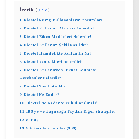
İçerik
gizle
1
Dicetel 50 mg Kullananların Yorumları
2
Dicetel Kullanım Alanları Nelerdir?
3
Dicetel Etken Maddeleri Nelerdir?
4
Dicetel Kullanım Şekli Nasıldır?
5
Dicetel Hamilelikte Kullanılır Mı?
6
Dicetel Yan Etkileri Nelerdir?
7
Dicetel Kullanırken Dikkat Edilmesi
Gerekenler Nelerdir?
8
Dicetel Zayıflatır Mı?
9
Dicetel Ne Kadar?
10
Dicetel Ne Kadar Süre kullanılmalı?
11
IBS’ye ve Bağırsağa Faydalı Diğer Stratejiler:
12
Sonuç
13
Sık Sorulan Sorular (SSS)