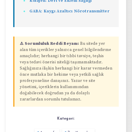
Kolajen: Deri ve Eklem Sağlığı
GABA: Kaygı Azaltıcı Nörotransmitter
⚠️ Sorumluluk Reddi Beyanı:
Bu sitede yer
alan tüm içerikler yalnızca genel bilgilendirme
amaçlıdır; herhangi bir tıbbi tavsiye, teşhis
veya tedavi önerisi niteliği taşımamaktadır.
Sağlığınıza ilişkin herhangi bir karar vermeden
önce mutlaka bir hekime veya yetkili sağlık
profesyoneline danışınız. Yazar ve site
yönetimi, içeriklerin kullanımından
doğabilecek doğrudan ya da dolaylı
zararlardan sorumlu tutulamaz.
Kategori: