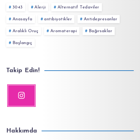
3043
Alerji
Alternatif Tedaviler
Anasayfa
antibiyotikler
Antidepresanlar
Aralıklı Oruç
Aromaterapi
Bağırsaklar
Başlangıç
Takip Edin!
Hakkımda