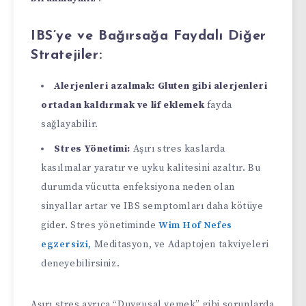
IBS’ye ve Bağırsağa Faydalı Diğer
Stratejiler:
Alerjenleri azalmak:
Gluten gibi alerjenleri
ortadan kaldırmak ve lif eklemek
fayda
sağlayabilir.
Stres Yönetimi:
Aşırı stres kaslarda
kasılmalar yaratır ve uyku kalitesini azaltır. Bu
durumda vücutta enfeksiyona neden olan
sinyallar artar ve IBS semptomları daha kötüye
gider. Stres yönetiminde
Wim Hof Nefes
egzersizi,
Meditasyon, ve Adaptojen takviyeleri
deneyebilirsiniz.
Aşırı stres ayrıca “Duygusal yemek” gibi sorunlarda