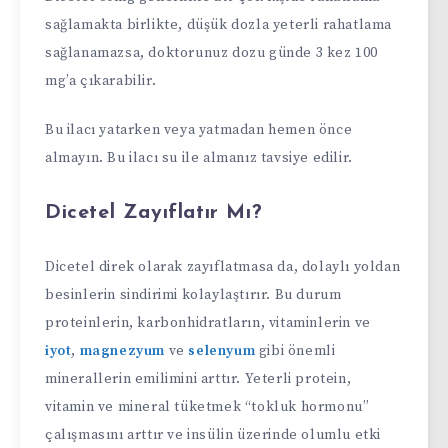
sağlamakta birlikte, düşük dozla yeterli rahatlama
sağlanamazsa, doktorunuz dozu günde 3 kez 100
mg’a çıkarabilir.
Bu ilacı yatarken veya yatmadan hemen önce
almayın. Bu ilacı su ile almanız tavsiye edilir.
Dicetel Zayıflatır Mı?
Dicetel direk olarak zayıflatmasa da, dolaylı yoldan
besinlerin sindirimi kolaylaştırır. Bu durum
proteinlerin, karbonhidratların, vitaminlerin ve
iyot
,
magnezyum
ve
selenyum
gibi önemli
minerallerin emilimini arttır. Yeterli protein,
vitamin ve mineral tüketmek “tokluk hormonu”
çalışmasını arttır ve insülin üzerinde olumlu etki