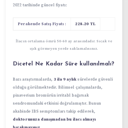
2022 tarihinde güncel fiyatı:
Perakende Satış Fiyatı :
228.
20 TL
İlacın ortalama ömrü 50-60 ay arasındadır. Sıcak ve
ışık görmeyen yerde saklamalısınız.
Dicetel Ne Kadar Süre kullanılmalı?
Bazı araştırmalarda,
3 ila 9 aylık
sürelerde güvenli
olduğu görülmektedir. Bilimsel çalışmalarda,
pinaverium bromürün irritabl bağırsak
sendromundaki etkisini doğrulamıştır. Bunun
akabinde IBS semptomları takip edilerek,
doktorunuza danışmadan bu ilacı almayı
bırakmayınız
.