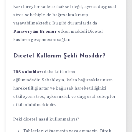
Bazı bireyler sadece fiziksel değil, ayrıca duygusal
stres sebebiyle de bağırsakta kramp
yaşayabilmektedir. Bu gibi durumlarda da
Pinaveryum Bromür
etken maddeli Dicetel
kasların gevşemesini sağlar.
Dicetel Kullanım Şekli Nasıldır?
IBS sabahları
daha kötü olma
eğilimindedir. Sabahleyin, kalın bağırsaklarınızın
hareketliliği artar ve bağırsak hareketliliğinizi
etkileyen stres, uykusuzluk ve duygusal sebepler
etkili olabilmektedir.
Peki dicetel nasıl kullanmalıyız?
Tabletleri çiğnemeyin veya emmeyin. Direk