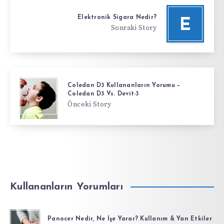
Elektronik Sigara Nedir?
E
Sonraki Story
Coledan D3 Kullananların Yorumu –
Coledan D3 Vs. Devit-3
Önceki Story
Kullananların Yorumları
Panocer Nedir, Ne İşe Yarar? Kullanım & Yan Etkiler