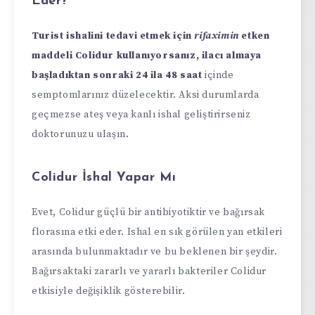
Eder?
Turist ishalini tedavi etmek için
rifaximin
etken
maddeli Colidur kullanıyorsanız, ilacı almaya
başladıktan sonraki 24 ila 48 saat
içinde
semptomlarınız düzelecektir. Aksi durumlarda
geçmezse ateş veya kanlı ishal geliştirirseniz
doktorunuzu ulaşın.
Colidur İshal Yapar Mı
Evet, Colidur güçlü bir antibiyotiktir ve bağırsak
florasına etki eder. Ishal en sık görülen yan etkileri
arasında bulunmaktadır ve bu beklenen bir şeydir.
Bağırsaktaki zararlı ve yararlı bakteriler Colidur
etkisiyle değişiklik gösterebilir.