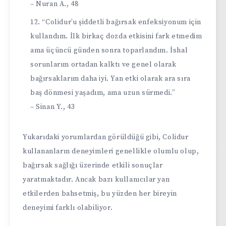
– Nuran A., 48
“Colidur’u şiddetli bağırsak enfeksiyonum için
kullandım. İlk birkaç dozda etkisini fark etmedim
ama üçüncü günden sonra toparlandım. İshal
sorunlarım ortadan kalktı ve genel olarak
bağırsaklarım daha iyi. Yan etki olarak ara sıra
baş dönmesi yaşadım, ama uzun sürmedi.”
– Sinan Y., 43
Yukarıdaki yorumlardan görüldüğü gibi, Colidur
kullananların deneyimleri genellikle olumlu olup,
bağırsak sağlığı üzerinde etkili sonuçlar
yaratmaktadır. Ancak bazı kullanıcılar yan
etkilerden bahsetmiş, bu yüzden her bireyin
deneyimi farklı olabiliyor.