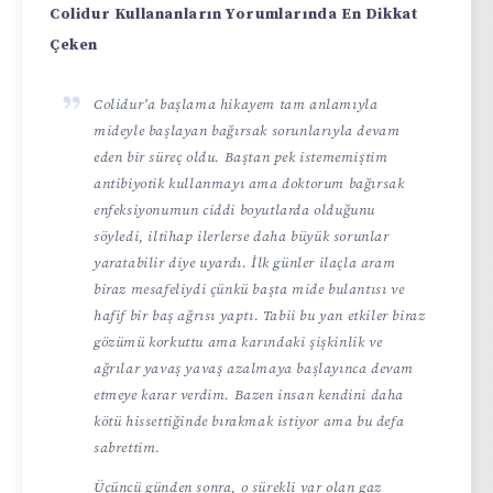
Colidur Kullananların Yorumlarında En Dikkat
Çeken
Colidur’a başlama hikayem tam anlamıyla
mideyle başlayan bağırsak sorunlarıyla devam
eden bir süreç oldu. Baştan pek istememiştim
antibiyotik kullanmayı ama doktorum bağırsak
enfeksiyonumun ciddi boyutlarda olduğunu
söyledi, iltihap ilerlerse daha büyük sorunlar
yaratabilir diye uyardı. İlk günler ilaçla aram
biraz mesafeliydi çünkü başta mide bulantısı ve
hafif bir baş ağrısı yaptı. Tabii bu yan etkiler biraz
gözümü korkuttu ama karındaki şişkinlik ve
ağrılar yavaş yavaş azalmaya başlayınca devam
etmeye karar verdim. Bazen insan kendini daha
kötü hissettiğinde bırakmak istiyor ama bu defa
sabrettim.
Üçüncü günden sonra, o sürekli var olan gaz