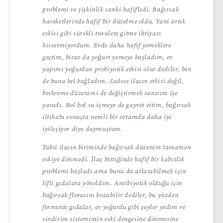
problemi ve şişkinlik sanki hafifledi. Bağırsak
hareketlerinde hafif bir düzelme oldu. Yani artık
eskisi gibi sürekli tuvalete gitme ihtiyacı
hissetmiyordum. Evde daha hafif yemeklere
geçtim, biraz da yoğurt yemeye başladım, ev
yapımı yoğurdun probiyotik etkisi olur dediler, ben
de buna bel bağladım. Sadece ilacın etkisi değil,
beslenme düzenimi de değiştirmek sanırım işe
yaradı. Bol bol su içmeye de gayret ettim, bağırsak
iltihabı sonuçta nemli bir ortamda daha iyi
iyileşiyor diye duymuştum.
Tabii ilacın bitiminde bağırsak düzenim tamamen
eskiye dönmedi. İlaç bittiğinde hafif bir kabızlık
problemi başladı ama bunu da atlatabilmek için
lifli gıdalara yöneldim. Antibiyotik olduğu için
bağırsak florasını bozabilir dediler, bu yüzden
fermente gıdalar, ev yoğurdu gibi şeyler yedim ve
sindirim sistemimin eski dengesine dönmesine