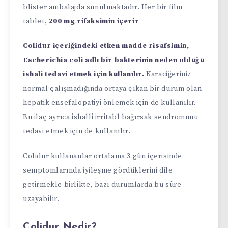
blister ambalajda sunulmaktadır. Her bir film
tablet,
200 mg rifaksimin içerir
Colidur içeriğindeki etken madde risafsimin,
Escherichia coli adlı bir bakterinin neden olduğu
ishali tedavi etmek için kullanılır.
Karaciğeriniz
normal çalışmadığında ortaya çıkan bir durum olan
hepatik ensefalopatiyi önlemek için de kullanılır.
Bu ilaç ayrıca ishalli irritabl bağırsak sendromunu
tedavi etmek için de kullanılır.
Colidur kullananlar ortalama 3 gün içerisinde
semptomlarında iyileşme gördüklerini dile
getirmekle birlikte, bazı durumlarda bu süre
uzayabilir.
Colidur Nedir?