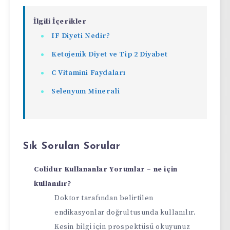
İlgili İçerikler
IF Diyeti Nedir?
Ketojenik Diyet ve Tip 2 Diyabet
C Vitamini Faydaları
Selenyum Minerali
Sık Sorulan Sorular
Colidur Kullananlar Yorumlar – ne için
kullanılır?
Doktor tarafından belirtilen
endikasyonlar doğrultusunda kullanılır.
Kesin bilgi için prospektüsü okuyunuz