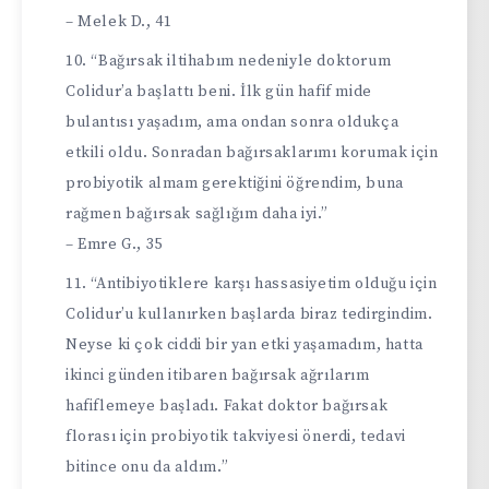
– Melek D., 41
“Bağırsak iltihabım nedeniyle doktorum
Colidur’a başlattı beni. İlk gün hafif mide
bulantısı yaşadım, ama ondan sonra oldukça
etkili oldu. Sonradan bağırsaklarımı korumak için
probiyotik almam gerektiğini öğrendim, buna
rağmen bağırsak sağlığım daha iyi.”
– Emre G., 35
“Antibiyotiklere karşı hassasiyetim olduğu için
Colidur’u kullanırken başlarda biraz tedirgindim.
Neyse ki çok ciddi bir yan etki yaşamadım, hatta
ikinci günden itibaren bağırsak ağrılarım
hafiflemeye başladı. Fakat doktor bağırsak
florası için probiyotik takviyesi önerdi, tedavi
bitince onu da aldım.”