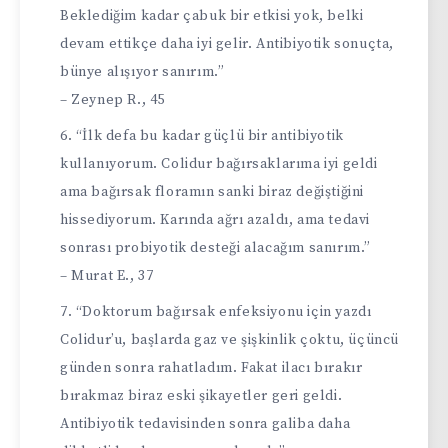
Beklediğim kadar çabuk bir etkisi yok, belki
devam ettikçe daha iyi gelir. Antibiyotik sonuçta,
bünye alışıyor sanırım.”
– Zeynep R., 45
“İlk defa bu kadar güçlü bir antibiyotik
kullanıyorum. Colidur bağırsaklarıma iyi geldi
ama bağırsak floramın sanki biraz değiştiğini
hissediyorum. Karında ağrı azaldı, ama tedavi
sonrası probiyotik desteği alacağım sanırım.”
– Murat E., 37
“Doktorum bağırsak enfeksiyonu için yazdı
Colidur’u, başlarda gaz ve şişkinlik çoktu, üçüncü
günden sonra rahatladım. Fakat ilacı bırakır
bırakmaz biraz eski şikayetler geri geldi.
Antibiyotik tedavisinden sonra galiba daha