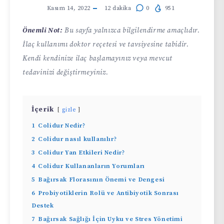
Kasım 14, 2022
12
dakika
0
951
Önemli Not:
Bu sayfa yalnızca bilgilendirme amaçlıdır.
İlaç kullanımı doktor reçetesi ve tavsiyesine tabidir.
Kendi kendinize ilaç başlamayınız veya mevcut
tedavinizi değiştirmeyiniz.
İçerik
gizle
1
Colidur Nedir?
2
Colidur nasıl kullanılır?
3
Colidur Yan Etkileri Nedir?
4
Colidur Kullananların Yorumları
5
Bağırsak Florasının Önemi ve Dengesi
6
Probiyotiklerin Rolü ve Antibiyotik Sonrası
Destek
7
Bağırsak Sağlığı İçin Uyku ve Stres Yönetimi