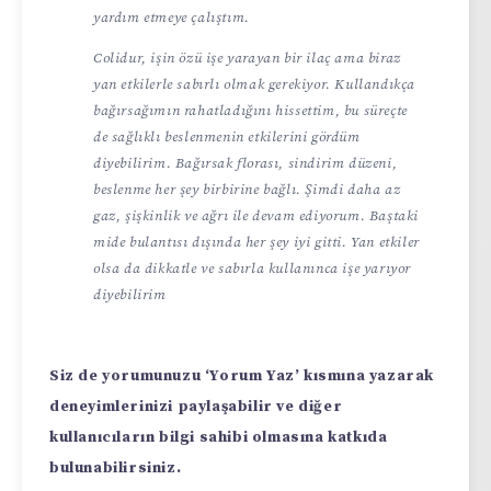
yardım etmeye çalıştım.
Colidur, işin özü işe yarayan bir ilaç ama biraz
yan etkilerle sabırlı olmak gerekiyor. Kullandıkça
bağırsağımın rahatladığını hissettim, bu süreçte
de sağlıklı beslenmenin etkilerini gördüm
diyebilirim. Bağırsak florası, sindirim düzeni,
beslenme her şey birbirine bağlı. Şimdi daha az
gaz, şişkinlik ve ağrı ile devam ediyorum. Baştaki
mide bulantısı dışında her şey iyi gitti. Yan etkiler
olsa da dikkatle ve sabırla kullanınca işe yarıyor
diyebilirim
Siz de yorumunuzu ‘Yorum Yaz’ kısmına yazarak
deneyimlerinizi paylaşabilir ve diğer
kullanıcıların bilgi sahibi olmasına katkıda
bulunabilirsiniz.