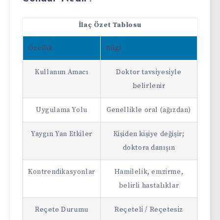
İlaç Özet Tablosu
Özellik
Bilgi
Kullanım Amacı
Doktor tavsiyesiyle
belirlenir
Uygulama Yolu
Genellikle oral (ağızdan)
Yaygın Yan Etkiler
Kişiden kişiye değişir;
doktora danışın
Kontrendikasyonlar
Hamilelik, emzirme,
belirli hastalıklar
Reçete Durumu
Reçeteli / Reçetesiz