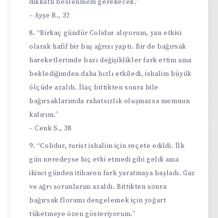
dikkatli beslenmem gerekecek.”
– Ayşe B., 32
“Birkaç gündür Colidur alıyorum, yan etkisi
olarak hafif bir baş ağrısı yaptı. Bir de bağırsak
hareketlerimde bazı değişiklikler fark ettim ama
beklediğimden daha hızlı etkiledi, ishalim büyük
ölçüde azaldı. İlaç bittikten sonra bile
bağırsaklarımda rahatsızlık oluşmazsa memnun
kalırım.”
– Cenk S., 38
“Colidur, turist ishalim için reçete edildi. İlk
gün neredeyse hiç etki etmedi gibi geldi ama
ikinci günden itibaren fark yaratmaya başladı. Gaz
ve ağrı sorunlarım azaldı. Bittikten sonra
bağırsak floramı dengelemek için yoğurt
tüketmeye özen gösteriyorum.”