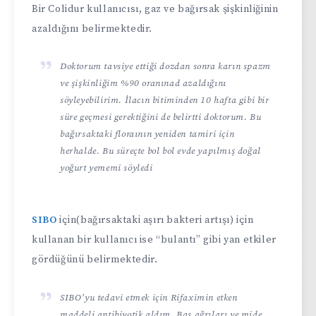
Bir Colidur kullanıcısı, gaz ve bağırsak şişkinliğinin
azaldığını belirmektedir.
Doktorum tavsiye ettiği dozdan sonra karın spazm
ve şişkinliğim %90 oranınad azaldığını
söyleyebilirim. İlacın bitiminden 10 hafta gibi bir
süre geçmesi gerektiğini de belirtti doktorum. Bu
bağırsaktaki floraının yeniden tamiri için
herhalde. Bu süreçte bol bol evde yapılmış doğal
yoğurt yememi söyledi
SIBO
için(bağırsaktaki aşırı bakteri artışı) için
kullanan bir kullanıcı ise “bulantı” gibi yan etkiler
gördüğünü belirmektedir.
SIBO’yu tedavi etmek için Rifaximin etken
maddeli antibiyotik aldım. Baş ağrıları ve mide