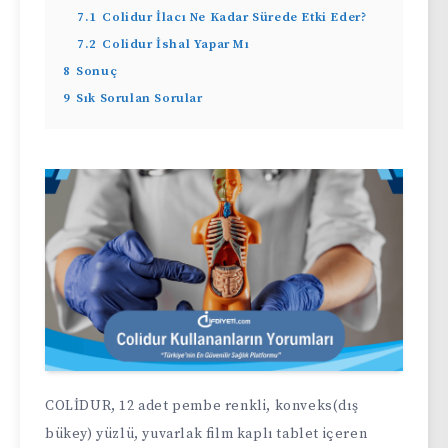
7.1
Colidur İlacı Ne Kadar Sürede Etki Eder?
7.2
Colidur İshal Yapar Mı
8
Sonuç
9
Sık Sorulan Sorular
COLİDUR, 12 adet pembe renkli, konveks(dış
bükey) yüzlü, yuvarlak film kaplı tablet içeren