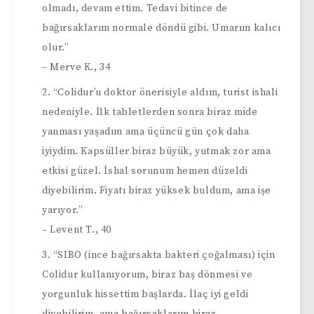
olmadı, devam ettim. Tedavi bitince de
bağırsaklarım normale döndü gibi. Umarım kalıcı
olur.”
– Merve K., 34
“Colidur’u doktor önerisiyle aldım, turist ishali
nedeniyle. İlk tabletlerden sonra biraz mide
yanması yaşadım ama üçüncü gün çok daha
iyiydim. Kapsüller biraz büyük, yutmak zor ama
etkisi güzel. İshal sorunum hemen düzeldi
diyebilirim. Fiyatı biraz yüksek buldum, ama işe
yarıyor.”
– Levent T., 40
“SIBO (ince bağırsakta bakteri çoğalması) için
Colidur kullanıyorum, biraz baş dönmesi ve
yorgunluk hissettim başlarda. İlaç iyi geldi