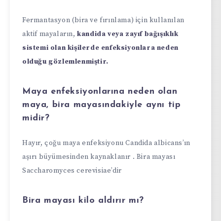
Fermantasyon (bira ve fırınlama) için kullanılan
aktif mayaların,
kandida veya zayıf bağışıklık
sistemi olan kişilerde enfeksiyonlara neden
olduğu gözlemlenmiştir.
Maya enfeksiyonlarına neden olan
maya, bira mayasındakiyle aynı tip
midir?
Hayır, çoğu maya enfeksiyonu Candida albicans’ın
aşırı büyümesinden kaynaklanır . Bira mayası
Saccharomyces cerevisiae’dir
Bira mayası kilo aldırır mı?