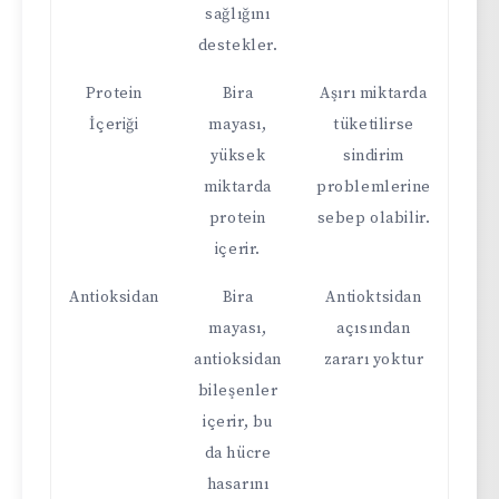
sağlığını
destekler.
Protein
Bira
Aşırı miktarda
İçeriği
mayası,
tüketilirse
yüksek
sindirim
miktarda
problemlerine
protein
sebep olabilir.
içerir.
Antioksidan
Bira
Antioktsidan
mayası,
açısından
antioksidan
zararı yoktur
bileşenler
içerir, bu
da hücre
hasarını