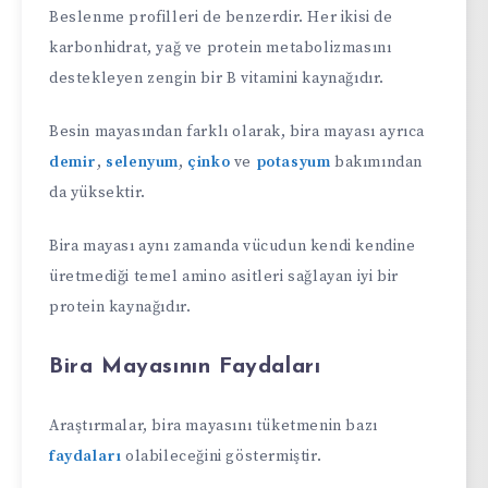
Beslenme profilleri de benzerdir. Her ikisi de
karbonhidrat, yağ ve protein metabolizmasını
destekleyen zengin bir B vitamini kaynağıdır.
Besin mayasından farklı olarak, bira mayası ayrıca
demir
,
selenyum
,
çinko
ve
potasyum
bakımından
da yüksektir.
Bira mayası aynı zamanda vücudun kendi kendine
üretmediği temel amino asitleri sağlayan iyi bir
protein kaynağıdır.
Bira Mayasının Faydaları
Araştırmalar, bira mayasını tüketmenin bazı
faydaları
olabileceğini göstermiştir.