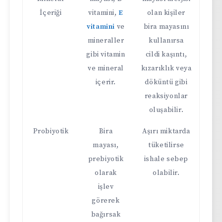
İçeriği
vitamini,
E
olan kişiler
vitamini
ve
bira mayasını
mineraller
kullanırsa
gibi vitamin
cildi kaşıntı,
ve mineral
kızarıklık veya
içerir.
döküntü gibi
reaksiyonlar
oluşabilir.
Probiyotik
Bira
Aşırı miktarda
mayası,
tüketilirse
prebiyotik
ishale sebep
olarak
olabilir.
işlev
görerek
bağırsak