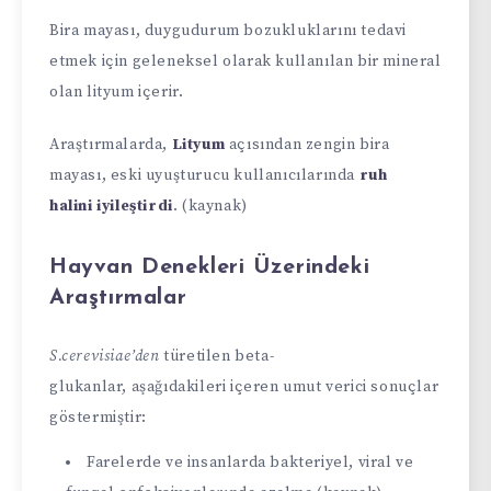
Bira mayası, duygudurum bozukluklarını tedavi
etmek için geleneksel olarak kullanılan bir mineral
olan lityum içerir.
Araştırmalarda,
Lityum
açısından zengin bira
mayası, eski uyuşturucu kullanıcılarında
ruh
halini iyileştirdi
. (kaynak)
Hayvan Denekleri Üzerindeki
Araştırmalar
S.cerevisiae’den
türetilen beta-
glukanlar, aşağıdakileri içeren umut verici sonuçlar
göstermiştir:
Farelerde ve insanlarda bakteriyel, viral ve