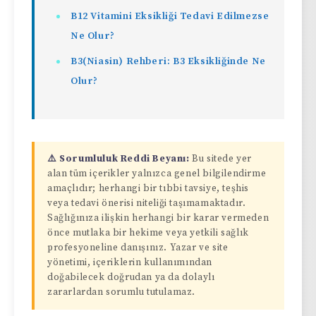
B12 Vitamini Eksikliği Tedavi Edilmezse
Ne Olur?
B3(Niasin) Rehberi: B3 Eksikliğinde Ne
Olur?
⚠️ Sorumluluk Reddi Beyanı:
Bu sitede yer
alan tüm içerikler yalnızca genel bilgilendirme
amaçlıdır; herhangi bir tıbbi tavsiye, teşhis
veya tedavi önerisi niteliği taşımamaktadır.
Sağlığınıza ilişkin herhangi bir karar vermeden
önce mutlaka bir hekime veya yetkili sağlık
profesyoneline danışınız. Yazar ve site
yönetimi, içeriklerin kullanımından
doğabilecek doğrudan ya da dolaylı
zararlardan sorumlu tutulamaz.