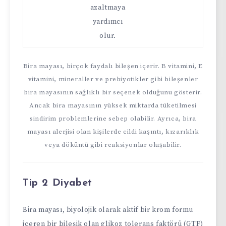
azaltmaya
yardımcı
olur.
Bira mayası, birçok faydalı bileşen içerir. B vitamini, E
vitamini, mineraller ve prebiyotikler gibi bileşenler
bira mayasının sağlıklı bir seçenek olduğunu gösterir.
Ancak bira mayasının yüksek miktarda tüketilmesi
sindirim problemlerine sebep olabilir. Ayrıca, bira
mayası alerjisi olan kişilerde cildi kaşıntı, kızarıklık
veya döküntü gibi reaksiyonlar oluşabilir.
Tip 2 Diyabet
Bira mayası, biyolojik olarak aktif bir krom formu
içeren bir bileşik olan glikoz tolerans faktörü (GTF)