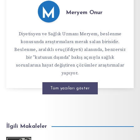
M
Meryem Onur
Diyetisyen ve Sağlık Uzmanı Meryem, beslenme
konusunda araştırmalara merak salan birisidir.
Beslenme, aralıklı oruç(ifdiyeti) alanında, benzersiz
bir "kutunun dışında" bakış açısıyla sağlık
sorunlarına hayat değiştiren çözümler araştırmalar
yapıyor.
Tüm yazıları göster
İlgili Makaleler