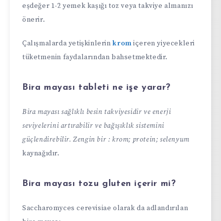
eşdeğer 1-2 yemek kaşığı toz veya takviye almanızı
önerir.
Çalışmalarda yetişkinlerin
krom
içeren yiyecekleri
tüketmenin faydalarından bahsetmektedir.
Bira mayası tableti ne işe yarar?
Bira mayası sağlıklı besin takviyesidir ve enerji
seviyelerini artırabilir ve bağışıklık sistemini
güçlendirebilir. Zengin bir : krom; protein; selenyum
kaynağıdır.
Bira mayası tozu gluten içerir mi?
Saccharomyces cerevisiae olarak da adlandırılan