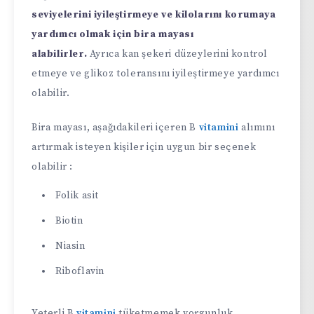
seviyelerini iyileştirmeye ve kilolarını korumaya
yardımcı olmak için bira mayası
alabilirler.
Ayrıca kan şekeri düzeylerini kontrol
etmeye ve glikoz toleransını iyileştirmeye yardımcı
olabilir.
Bira mayası, aşağıdakileri içeren B
vitamini
alımını
artırmak isteyen kişiler için uygun bir seçenek
olabilir :
Folik asit
Biotin
Niasin
Riboflavin
Yeterli B
vitamini
tüketmemek yorgunluk,