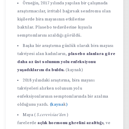
Örneğin, 2017 yılında yapılan bir çalışmada
araştırmacılar, irritabl bağırsak sendromu olan
kişilerde bira mayasının etkilerine
baktılar. Plasebo tedavilerine kıyasla
semptomlarını azaldığı görüldü.
Başka bir araştırma günlük olarak bira mayası
takviyesi alan kadınların,
plasebo alanlara göre
daha az üst solunum yolu enfeksiyonu
yaşadıklarını da buldu.
(kaynak)
2018 yılındaki araştırma, bira mayası
takviyeleri alırken solunum yolu
enfeksiyonlarının semptomlarında bir azalma
olduğunu yazdı.
(kayna
k
)
Maya (
S.cerevisiae’den
)
farelerde
açlık hormonu ghrelini azalttığı
, ve