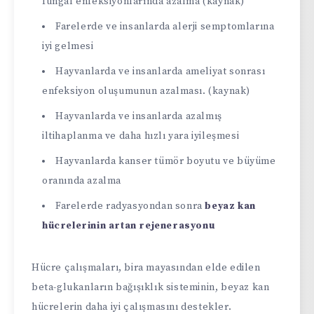
fungal enfeksiyonlarında azalma (kaynak)
Farelerde ve insanlarda alerji semptomlarına
iyi gelmesi
Hayvanlarda ve insanlarda ameliyat sonrası
enfeksiyon oluşumunun azalması. (kaynak)
Hayvanlarda ve insanlarda azalmış
iltihaplanma ve daha hızlı yara iyileşmesi
Hayvanlarda kanser tümör boyutu ve büyüme
oranında azalma
Farelerde radyasyondan sonra
beyaz kan
hücrelerinin artan rejenerasyonu
Hücre çalışmaları, bira mayasından elde edilen
beta-glukanların bağışıklık sisteminin, beyaz kan
hücrelerin daha iyi çalışmasını destekler.