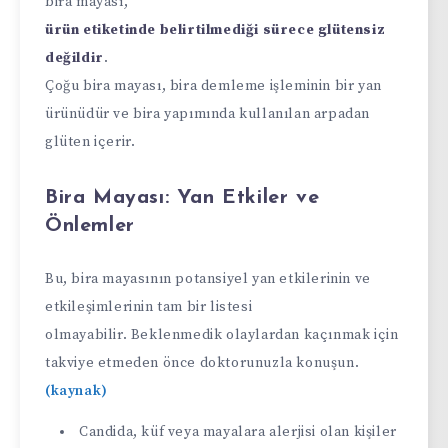
bira mayası,
ürün etiketinde belirtilmediği sürece glütensiz
değildir
.
Çoğu bira mayası, bira demleme işleminin bir yan
ürünüdür ve bira yapımında kullanılan arpadan
glüten içerir.
Bira Mayası: Yan Etkiler ve
Önlemler
Bu, bira mayasının potansiyel yan etkilerinin ve
etkileşimlerinin tam bir listesi
olmayabilir. Beklenmedik olaylardan kaçınmak için
takviye etmeden önce doktorunuzla konuşun.
(kaynak)
Candida, küf veya mayalara alerjisi olan kişiler