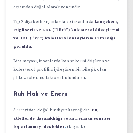
açısından doğal olarak zengindir
Tip 2 diyabetli sıçanlarda ve insanlarda
kan şekeri,
trigliserit ve LDL (“kötü”) kolesterol düzeylerini
ve HDL ( “iyi”) kolesterol düzeylerini arttırdığı
görüldü.
Bira mayası, insanlarda kan şekerini düşüren ve
kolesterol profilini iyileştiren bir bileşik olan
glikoz tolerans faktörü bulundurur.
Ruh Hali ve Enerji
S.cerevisiae
doğal bir diyet kaynağıdır.
Bu,
atletlerde dayanıklılığı ve antrenman sonrası
toparlanmayı destekler
.
(kaynak)