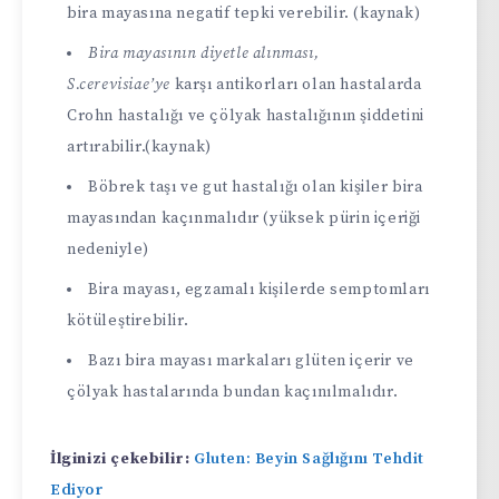
bira mayasına negatif tepki verebilir. (kaynak)
Bira mayasının diyetle alınması,
S.cerevisiae’ye
karşı antikorları olan hastalarda
Crohn hastalığı ve çölyak hastalığının şiddetini
artırabilir.(kaynak)
Böbrek taşı ve gut hastalığı olan kişiler bira
mayasından kaçınmalıdır (yüksek pürin içeriği
nedeniyle)
Bira mayası, egzamalı kişilerde semptomları
kötüleştirebilir.
Bazı bira mayası markaları glüten içerir ve
çölyak hastalarında bundan kaçınılmalıdır.
İlginizi çekebilir:
Gluten: Beyin Sağlığını Tehdit
Ediyor