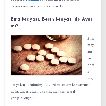
depresyon ve anemi riskini arttır.
Bira Mayası, Besin Mayası ile Aynı
mı?
Bira
may
ası
ve
besi
n
may
ası yakın akrabadır, bu yüzden onları karıştırmak
kolaydır. Aralarında fark, mayanın nasıl
yetiştirildiğidir