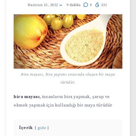
Haziran 13, 2022
9
dakika
0
231
Bira mayası, bira yapımı sırasında oluşan bir maya
türüdür.
bira mayası
, insanların bira yapmak, şarap ve
ekmek yapmak için kullandığı bir maya türüdür
İçerik
gizle