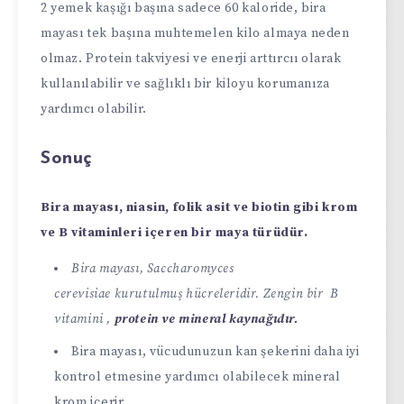
2 yemek kaşığı başına sadece 60 kaloride, bira
mayası tek başına muhtemelen kilo almaya neden
olmaz. Protein takviyesi ve enerji arttırcıı olarak
kullanılabilir ve sağlıklı bir kiloyu korumanıza
yardımcı olabilir.
Sonuç
Bira mayası, niasin, folik asit ve biotin gibi krom
ve B vitaminleri içeren bir maya türüdür.
Bira mayası, Saccharomyces
cerevisiae kurutulmuş hücreleridir. Zengin bir B
vitamini ,
protein ve mineral kaynağıdır.
Bira mayası, vücudunuzun kan şekerini daha iyi
kontrol etmesine yardımcı olabilecek mineral
krom içerir.