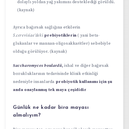
dolaylı yoldan yağ yakımını desteklediği görüldü.
(kaynak)
Ayrıca bağırsak sağlığına etkilerin
S.cerevisiae’deki
prebiyotiklerin
( yani beta-
glukanlar ve mannan-oligosakkaritler) sebebiyle
olduğu görülüyor. (kaynak)
Saccharomyces boulardii
,
ishal ve diğer bağırsak
bozukluklarının tedavisinde klinik etkinliği
nedeniyle insanlarda
probiyotik kullanımı için şu
anda onaylanmış tek maya çeşididir
Günlük ne kadar bira mayası
almalıyım?