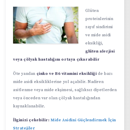
Glüten
proteinlerinin
zayıf sindirimi
ve mide asidi
eksikliği,
glüten alerjisi
veya çölyak hastalığını ortaya çıkarabilir
Öte yandan
çinko ve B6 vitamini eksikliği
de bazı
mide asidi eksikliklerine yol açabilir. Nadiren
asitlenme veya mide ekşimesi, sağlıksız diyetlerden
veya önceden var olan çölyak hastalığından
kaynaklanabilir.
İlginizi çekebilir:
Mide Asidini Güçlendirmek İçin
Stratejiler