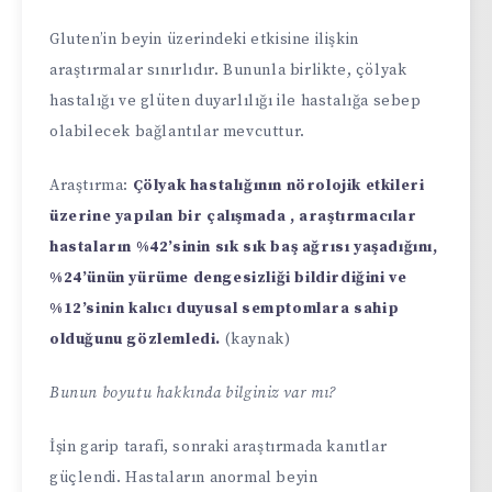
Gluten’in beyin üzerindeki etkisine ilişkin
araştırmalar sınırlıdır. Bununla birlikte, çölyak
hastalığı ve glüten duyarlılığı ile hastalığa sebep
olabilecek bağlantılar mevcuttur.
Araştırma:
Çölyak hastalığının nörolojik etkileri
üzerine yapılan bir çalışmada , araştırmacılar
hastaların %42’sinin sık sık baş ağrısı yaşadığını,
%24’ünün yürüme dengesizliği bildirdiğini ve
%12’sinin kalıcı duyusal semptomlara sahip
olduğunu gözlemledi.
(kaynak)
Bunun boyutu hakkında bilginiz var mı?
İşin garip tarafi, sonraki araştırmada kanıtlar
güçlendi. Hastaların anormal beyin