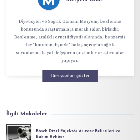
M
Diyetisyen ve Sağlık Uzmanı Meryem, beslenme
konusunda araştırmalara merak salan birisidir.
Beslenme, aralıklı oruç(ifdiyeti) alanında, benzersiz
bir "kutunun dışında" bakış açısıyla sağlık
sorunlarına hayat değiştiren çözümler araştırmalar
yapıyor.
Tüm yazıları göster
İlgili Makaleler
Bosch Dizel Enjektör Arızası: Belirtileri ve
Bakım Rehberi