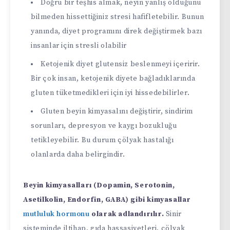
Doğru bir teşhis almak, neyin yanlış olduğunu
bilmeden hissettiğiniz stresi hafifletebilir. Bunun
yanında, diyet programını direk değiştirmek bazı
insanlar için stresli olabilir
Ketojenik diyet glutensiz beslenmeyi içeririr.
Bir çok insan, ketojenik diyete bağladıklarında
gluten tüketmedikleri için iyi hissedebilirler.
Gluten beyin kimyasalını değiştirir, sindirim
sorunları, depresyon ve kaygı bozukluğu
tetikleyebilir. Bu durum çölyak hastalığı
olanlarda daha belirgindir.
Beyin kimyasalları (Dopamin, Serotonin,
Asetilkolin, Endorfin, GABA) gibi kimyasallar
mutluluk hormonu
olarak adlandırılır.
Sinir
sisteminde iltihap, gıda hassasiyetleri, çölyak