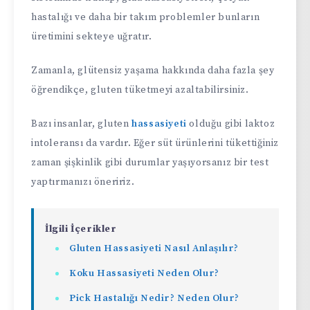
hastalığı ve daha bir takım problemler bunların
üretimini sekteye uğratır.
Zamanla, glütensiz yaşama hakkında daha fazla şey
öğrendikçe, gluten tüketmeyi azaltabilirsiniz.
Bazı insanlar, gluten
hassasiyeti
olduğu gibi laktoz
intoleransı da vardır. Eğer süt ürünlerini tükettiğiniz
zaman şişkinlik gibi durumlar yaşıyorsanız bir test
yaptırmanızı öneririz.
İlgili İçerikler
Gluten Hassasiyeti Nasıl Anlaşılır?
Koku Hassasiyeti Neden Olur?
Pick Hastalığı Nedir? Neden Olur?