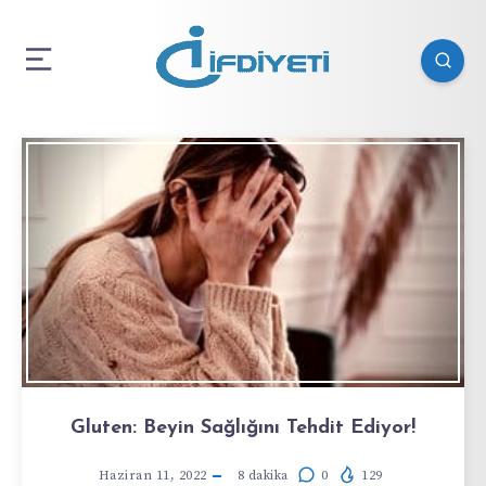
Gluten: Beyin Sağlığını Tehdit Ediyor!
Haziran 11, 2022
8
dakika
0
129