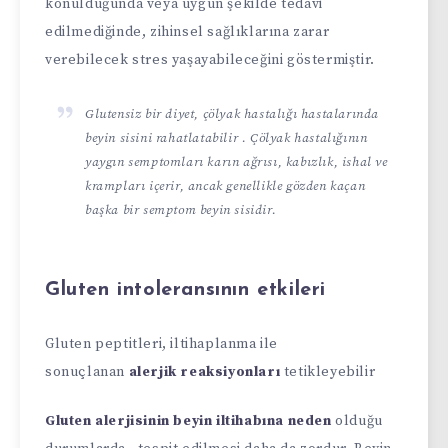
konulduğunda veya uygun şekilde tedavi
edilmediğinde, zihinsel sağlıklarına zarar
verebilecek stres yaşayabileceğini göstermiştir.
Glutensiz bir diyet, çölyak hastalığı hastalarında
beyin sisini rahatlatabilir . Çölyak hastalığının
yaygın semptomları karın ağrısı, kabızlık, ishal ve
krampları içerir, ancak genellikle gözden kaçan
başka bir semptom beyin sisidir.
Gluten intoleransının etkileri
Gluten peptitleri, iltihaplanma ile
sonuçlanan
alerjik reaksiyonları
tetikleyebilir
Gluten alerjisinin beyin iltihabına neden
olduğu