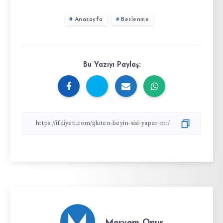
Anasayfa
Beslenme
Bu Yazıyı Paylaş:
Meryem Onur