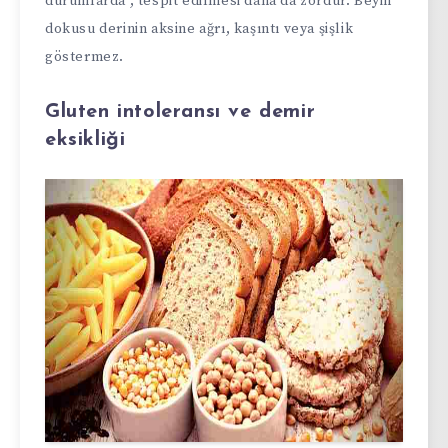
durumlarda , tespit edilmesi daha da zordur. Beyin
dokusu derinin aksine ağrı, kaşıntı veya şişlik
göstermez.
Gluten intoleransı ve demir
eksikliği