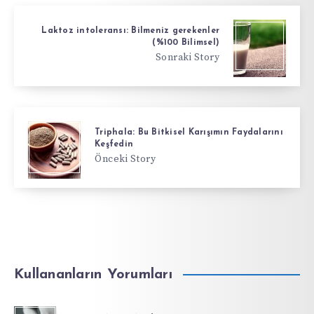
Laktoz intoleransı: Bilmeniz gerekenler
(%100 Bilimsel)
Sonraki Story
Triphala: Bu Bitkisel Karışımın Faydalarını
Keşfedin
Önceki Story
Kullananların Yorumları