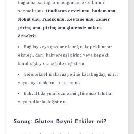
bağlama özelliği olmadığından özel bir un
seçmelisiniz.
Hindistan cevizi unu, badem unu,
Nohut unu, Fındık unu, Kestane unu, Esmer
pirinç unu, pirinç unu glutensiz unlara
örnektir.
Buğday veya çavdar ekmeğini kepekli mısır
ekmeği, darı, kahverengi pirinç veya kepekli
karabuğday ekmeği ile değiştirin
Geleneksel makarna yerine karabuğday, mısır
veya soya makarnası kullanın.
Kahvaltıda yulaf ezmesini glütensiz tahıllar
veya pullarla değiştirin.
Sonuç: Gluten Beyni Etkiler mi?