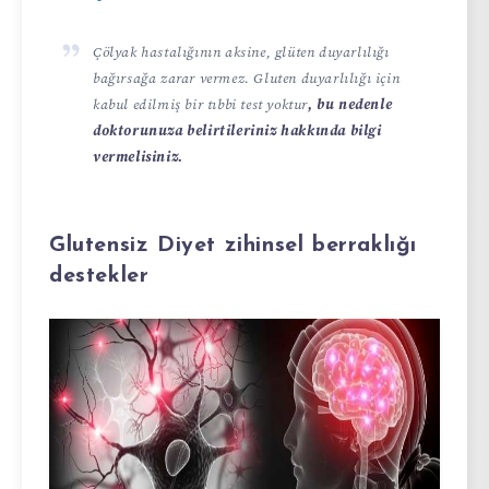
Çölyak hastalığının aksine, glüten duyarlılığı
bağırsağa zarar vermez. Gluten duyarlılığı için
kabul edilmiş bir tıbbi test yoktur
, bu nedenle
doktorunuza belirtileriniz hakkında bilgi
vermelisiniz.
Glutensiz Diyet zihinsel berraklığı
destekler