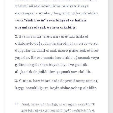
bölümünü etkileyebilir ve psikiyatrik veya
davranışsal sorunlar, duygudurum bozuklukları
veya
“sisli beyin” veya bilişsel ve hafıza
sorunları olarak ortaya çıkabilir.
Bazı insanlar, glütenin vücuttaki fiziksel
etkileriyle doğrudan ilişkili olmayan stres ve zor
duygular da dahil olmak üzere psikolojik etkiler
yaşarlar. Bir otoimmün hastalıkla uğraşmak veya
glütensiz giderken büyük diyet ve günlük
alışkanlık değişiklikleri yapmak zor olabilir.
Gluten, bazı insanlarda depresif semptomlar,
kaygı bozukluğu ve beyin sisine sebep olabilir.
İshal, mide rahatsızlığı, karın ağrısı ve şişkinlik
gibi belirtilerle glütene kötü tepki verdiğinizi fark