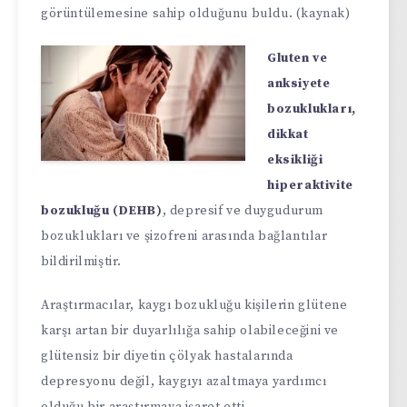
görüntülemesine sahip olduğunu buldu. (kaynak)
Gluten ve
anksiyete
bozuklukları,
dikkat
eksikliği
hiperaktivite
bozukluğu (DEHB)
, depresif ve duygudurum
bozuklukları ve şizofreni arasında bağlantılar
bildirilmiştir.
Araştırmacılar, kaygı bozukluğu kişilerin glütene
karşı artan bir duyarlılığa sahip olabileceğini ve
glütensiz bir diyetin çölyak hastalarında
depresyonu değil, kaygıyı azaltmaya yardımcı