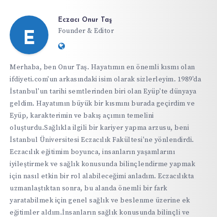
Eczacı Onur Taş
Founder & Editor
E
Website:
https://ifdiyeti.com
Merhaba, ben Onur Taş. Hayatımın en önemli kısmı olan
ifdiyeti.com'un arkasındaki isim olarak sizlerleyim. 1989'da
İstanbul'un tarihi semtlerinden biri olan Eyüp'te dünyaya
geldim. Hayatımın büyük bir kısmını burada geçirdim ve
Eyüp, karakterimin ve bakış açımın temelini
oluşturdu.Sağlıkla ilgili bir kariyer yapma arzusu, beni
İstanbul Üniversitesi Eczacılık Fakültesi'ne yönlendirdi.
Eczacılık eğitimim boyunca, insanların yaşamlarını
iyileştirmek ve sağlık konusunda bilinçlendirme yapmak
için nasıl etkin bir rol alabileceğimi anladım. Eczacılıkta
uzmanlaştıktan sonra, bu alanda önemli bir fark
yaratabilmek için genel sağlık ve beslenme üzerine ek
eğitimler aldım.İnsanların sağlık konusunda bilinçli ve