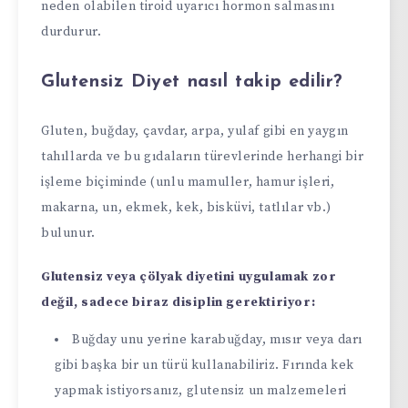
neden olabilen tiroid uyarıcı hormon salmasını
durdurur.
Glutensiz Diyet nasıl takip edilir?
Gluten, buğday, çavdar, arpa, yulaf gibi en yaygın
tahıllarda ve bu gıdaların türevlerinde herhangi bir
işleme biçiminde (unlu mamuller, hamur işleri,
makarna, un, ekmek, kek, bisküvi, tatlılar vb.)
bulunur.
Glutensiz veya çölyak diyetini uygulamak zor
değil, sadece biraz disiplin gerektiriyor:
Buğday unu yerine karabuğday, mısır veya darı
gibi başka bir un türü kullanabiliriz. Fırında kek
yapmak istiyorsanız, glutensiz un malzemeleri