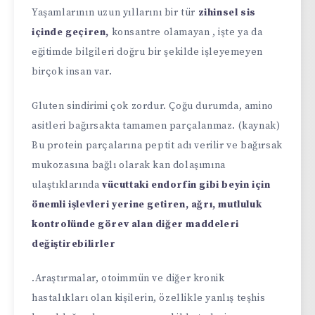
Yaşamlarının uzun yıllarını bir tür
zihinsel sis
içinde geçiren,
konsantre olamayan , işte ya da
eğitimde bilgileri doğru bir şekilde işleyemeyen
birçok insan var.
Gluten sindirimi çok zordur. Çoğu durumda, amino
asitleri bağırsakta tamamen parçalanmaz. (kaynak)
Bu protein parçalarına peptit adı verilir ve bağırsak
mukozasına bağlı olarak kan dolaşımına
ulaştıklarında
vücuttaki endorfin gibi beyin için
önemli işlevleri yerine getiren, ağrı, mutluluk
kontrolünde görev alan diğer maddeleri
değiştirebilirler
.Araştırmalar, otoimmün ve diğer kronik
hastalıkları olan kişilerin, özellikle yanlış teşhis