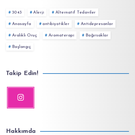
3043
Alerji
Alternatif Tedaviler
Anasayfa
antibiyotikler
Antidepresanlar
Aralıklı Oruç
Aromaterapi
Bağırsaklar
Başlangıç
Takip Edin!
Hakkımda