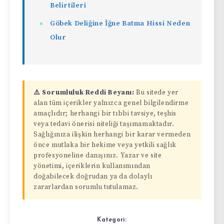
Belirtileri
Göbek Deliğine İğne Batma Hissi Neden
Olur
⚠️ Sorumluluk Reddi Beyanı:
Bu sitede yer
alan tüm içerikler yalnızca genel bilgilendirme
amaçlıdır; herhangi bir tıbbi tavsiye, teşhis
veya tedavi önerisi niteliği taşımamaktadır.
Sağlığınıza ilişkin herhangi bir karar vermeden
önce mutlaka bir hekime veya yetkili sağlık
profesyoneline danışınız. Yazar ve site
yönetimi, içeriklerin kullanımından
doğabilecek doğrudan ya da dolaylı
zararlardan sorumlu tutulamaz.
Kategori: