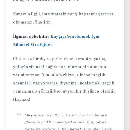
olduğu bir araştırmaya işaret etti.
Kaygıyla ilgili, internetteki geniş kapsamlı yazımızı
okumanızı öneririz.
İlginizi çekebilir:
Kaygıyı Yenebilmek İçin
Bilimsel Stratejiler
Glutensiz bir diyet, geleneksel terapi veya ilaç
yoluyla zihinsel sağlık sorunlarını ele almanın
yerini tutmaz. Bununla birlikte, zihinsel sağlık
sorunları yaşıyorsanız, diyetinizi incelemek, sağlık
uzmanınızla görüşürken uygun bir düşünce olabilir.
(kaynak)
“Beyin sisi” veya “çölyak sisi” olarak da bilinen
glüten kaynaklı nörobilişsel bozukluğun, çölyak
hastalığı ve glütenle ilgili bozuklukları olan birçok