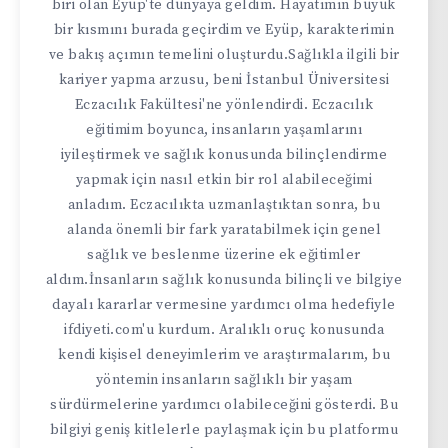
biri olan Eyüp'te dünyaya geldim. Hayatımın büyük
bir kısmını burada geçirdim ve Eyüp, karakterimin
ve bakış açımın temelini oluşturdu.Sağlıkla ilgili bir
kariyer yapma arzusu, beni İstanbul Üniversitesi
Eczacılık Fakültesi'ne yönlendirdi. Eczacılık
eğitimim boyunca, insanların yaşamlarını
iyileştirmek ve sağlık konusunda bilinçlendirme
yapmak için nasıl etkin bir rol alabileceğimi
anladım. Eczacılıkta uzmanlaştıktan sonra, bu
alanda önemli bir fark yaratabilmek için genel
sağlık ve beslenme üzerine ek eğitimler
aldım.İnsanların sağlık konusunda bilinçli ve bilgiye
dayalı kararlar vermesine yardımcı olma hedefiyle
ifdiyeti.com'u kurdum. Aralıklı oruç konusunda
kendi kişisel deneyimlerim ve araştırmalarım, bu
yöntemin insanların sağlıklı bir yaşam
sürdürmelerine yardımcı olabileceğini gösterdi. Bu
bilgiyi geniş kitlelerle paylaşmak için bu platformu