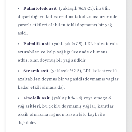
Palmitoleik asit
(yaklaşık %18-25), insülin
duyarlılığı ve kolesterol metabolizması üzerinde
yararlı etkileri olabilen tekli doymamış bir yağ
asidi.
Palmitik asit
(yaklaşık %7-9), LDL kolesterolü
artırabilen ve kalp sağlığı üzerinde olumsuz
etkisi olan doymuş bir yağ asididir.
Stearik asit
(yaklaşık %2-5), LDL kolesterolü
azaltabilen doymuş bir yağ asidi (doymamış yağlar
kadar etkili olmasa da).
Linoleik asit
(yaklaşık %1-4) veya omega-6
yağ asitleri, bu çoklu doymamış yağlar, kanıtlar
eksik olmasına rağmen bazen kilo kaybı ile
ilişkilidir.