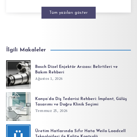
Tüm yazıları göster
İlgili Makaleler
Bosch Dizel Enjektör Arızası: Belirtileri ve
Bakım Rehberi
Ağustos 1, 2026
Konya’da Diş Tedavisi Rehberi: İmplant, Gülüş
Tasarımı ve Doğru Klinik Seçimi
Temmuz 25, 2026
Üretim Hatlarında Sıfır Hata Weilo Loadcell
Teknolojileri ile Kalite Kontrolü