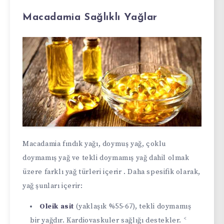
Macadamia Sağlıklı Yağlar
Macadamia fındık yağı, doymuş yağ, çoklu
doymamış yağ ve tekli doymamış yağ dahil olmak
üzere farklı yağ türleri içerir . Daha spesifik olarak,
yağ şunları içerir:
Oleik asit
(yaklaşık %55-67), tekli doymamış
<
bir yağdır. Kardiovaskuler sağlığı destekler.