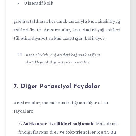
Ülseratif kolit
gibi hastalıklara korumak amacıyla kısa zincirli yağ
asitleri üretir. Araştırmalar, kısa zincirli yağ asitleri
tüketimi diyabet riskini azalttığını belirtiyor.
Kısa zincirli yağ asitleri bağırsak sağlını
destekleyerek diyabet riskini azaltır
7. Diğer Potansiyel Faydalar
Araştırmalar, macadamia fıstığının diğer olası
faydaları:
Antikanser özellikleri sağlamak:
Macadamia
fındığı flavonoidler ve tokotrienoller içerir. Bu