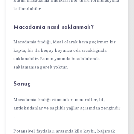
Bütün macadamia fındıkları her türlü formülasyona
kullanılabilir.
Macadamia nasıl saklanmalı?
Macadamia fındığı, ideal olarak hava geçirmez bir
kapta, bir ila beş ay boyunca oda sıcaklığında
saklanabilir. Bunun yanında buzdolabında
saklamanıza gerek yoktur.
Sonuç
Macadamia fındığı vitaminler, mineraller, lif,
antioksidanlar ve sağlıklı yağlar açısından zengindir
.
Potansiyel faydaları arasında kilo kaybı, bağırsak