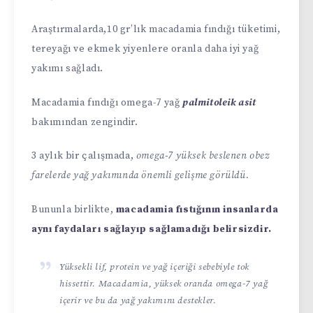
Araştırmalarda,10 gr’lık macadamia fındığı tüketimi,
tereyağı ve ekmek yiyenlere oranla daha iyi yağ
yakımı sağladı.
Macadamia fındığı omega-7 yağ
palmitoleik asit
bakımından zengindir.
3 aylık bir çalışmada,
omega-7 yüksek beslenen obez
farelerde yağ yakımında önemli gelişme görüldü.
Bununla birlikte,
macadamia fıstığının insanlarda
aynı faydaları sağlayıp sağlamadığı belirsizdir.
Yüksekli lif, protein ve yağ içeriği sebebiyle tok
hissettir. Macadamia, yüksek oranda omega-7 yağ
içerir ve bu da yağ yakımını destekler.