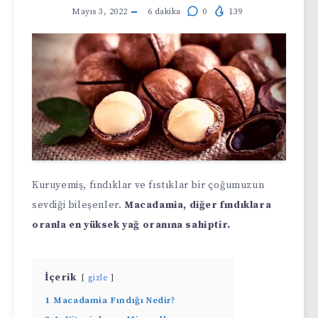
Mayıs 3, 2022
6
dakika
0
139
Kuruyemiş, fındıklar ve fıstıklar bir çoğumuzun
sevdiği bileşenler.
Macadamia, diğer fındıklara
oranla en yüksek yağ oranına sahiptir.
İçerik
gizle
1
Macadamia Fındığı Nedir?