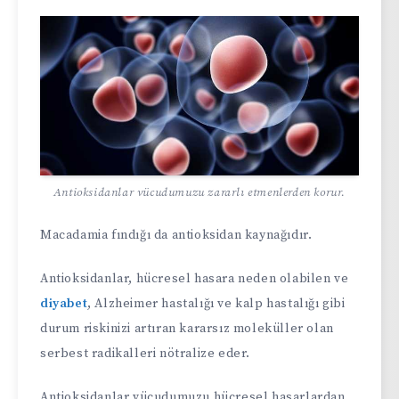
Antioksidanlar vücudumuzu zararlı etmenlerden korur.
Macadamia fındığı da antioksidan kaynağıdır.
Antioksidanlar, hücresel hasara neden olabilen ve
diyabet
, Alzheimer hastalığı ve kalp hastalığı gibi
durum riskinizi artıran kararsız moleküller olan
serbest radikalleri nötralize eder.
Antioksidanlar vücudumuzu hücresel hasarlardan