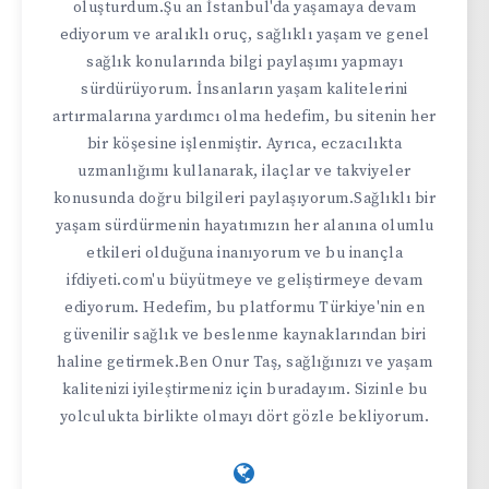
oluşturdum.Şu an İstanbul'da yaşamaya devam
ediyorum ve aralıklı oruç, sağlıklı yaşam ve genel
sağlık konularında bilgi paylaşımı yapmayı
sürdürüyorum. İnsanların yaşam kalitelerini
artırmalarına yardımcı olma hedefim, bu sitenin her
bir köşesine işlenmiştir. Ayrıca, eczacılıkta
uzmanlığımı kullanarak, ilaçlar ve takviyeler
konusunda doğru bilgileri paylaşıyorum.Sağlıklı bir
yaşam sürdürmenin hayatımızın her alanına olumlu
etkileri olduğuna inanıyorum ve bu inançla
ifdiyeti.com'u büyütmeye ve geliştirmeye devam
ediyorum. Hedefim, bu platformu Türkiye'nin en
güvenilir sağlık ve beslenme kaynaklarından biri
haline getirmek.Ben Onur Taş, sağlığınızı ve yaşam
kalitenizi iyileştirmeniz için buradayım. Sizinle bu
yolculukta birlikte olmayı dört gözle bekliyorum.