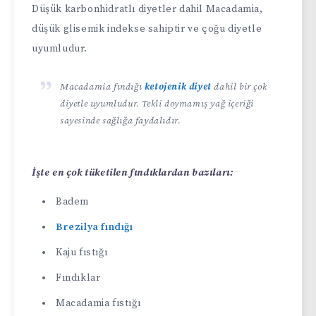
Düşük karbonhidratlı diyetler dahil Macadamia,
düşük glisemik indekse sahiptir ve çoğu diyetle
uyumludur.
Macadamia fındığı
ketojenik diyet
dahil bir çok
diyetle uyumludur. Tekli doymamış yağ içeriği
sayesinde sağlığa faydalıdır.
İşte en çok tüketilen fındıklardan bazıları:
Badem
Brezilya fındığı
Kaju fıstığı
Fındıklar
Macadamia fıstığı