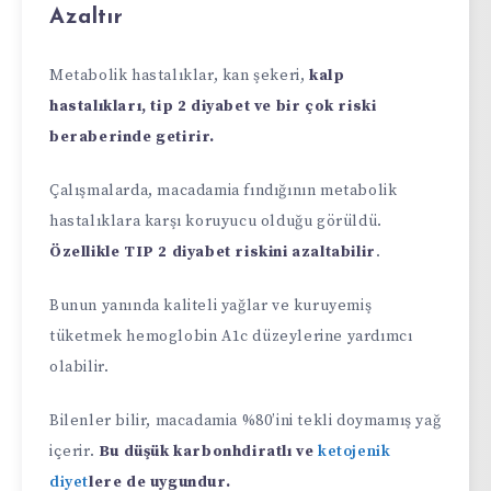
Azaltır
Metabolik hastalıklar, kan şekeri,
kalp
hastalıkları, tip 2 diyabet ve bir çok riski
beraberinde getirir.
Çalışmalarda, macadamia fındığının metabolik
hastalıklara karşı koruyucu olduğu görüldü.
Özellikle TIP 2 diyabet riskini azaltabilir
.
Bunun yanında kaliteli yağlar ve kuruyemiş
tüketmek hemoglobin A1c düzeylerine yardımcı
olabilir.
Bilenler bilir, macadamia %80’ini tekli doymamış yağ
içerir.
Bu düşük karbonhdiratlı ve
ketojenik
diyet
lere de uygundur.