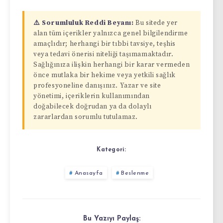
⚠️ Sorumluluk Reddi Beyanı:
Bu sitede yer
alan tüm içerikler yalnızca genel bilgilendirme
amaçlıdır; herhangi bir tıbbi tavsiye, teşhis
veya tedavi önerisi niteliği taşımamaktadır.
Sağlığınıza ilişkin herhangi bir karar vermeden
önce mutlaka bir hekime veya yetkili sağlık
profesyoneline danışınız. Yazar ve site
yönetimi, içeriklerin kullanımından
doğabilecek doğrudan ya da dolaylı
zararlardan sorumlu tutulamaz.
Kategori:
Anasayfa
Beslenme
Bu Yazıyı Paylaş: