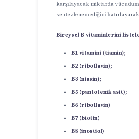
karşılayacak miktarda vücudum
sentezlenemediğini hatırlayarak
Bireysel B vitaminlerini liste
B1 vitamini (tiamin);
B2 (riboflavin);
B3 (niasin);
B5 (pantotenik asit);
B6 (riboflavin)
B7 (biotin)
B8 (inostiol)