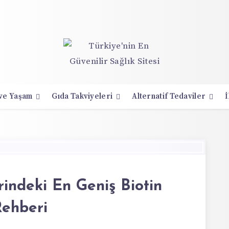
 ve Yaşam
Gıda Takviyeleri
Alternatif Tedaviler
İ
rindeki En Geniş Biotin
ehberi