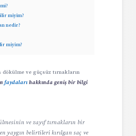
 mi?
ilir miyim?
man nedir?
ilir miyim?
rda dökülme ve güçsüz tırnakların
in
faydaları
hakkında geniş bir bilgi
ülmesinin ve zayıf tırnakların bir
en yaygın belirtileri kırılgan saç ve