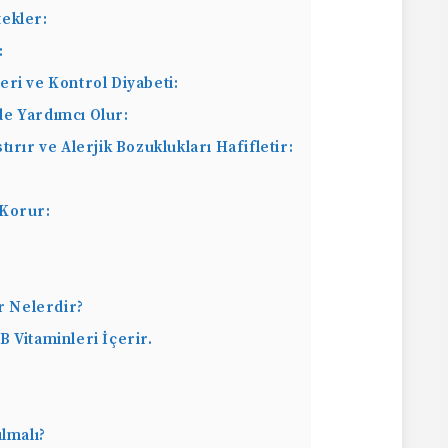
ekler:
:
eri ve Kontrol Diyabeti:
de Yardımcı Olur:
ırır ve Alerjik Bozuklukları Hafifletir:
ı Korur:
r Nelerdir?
 Vitaminleri İçerir.
ılmalı?