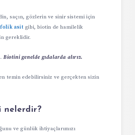
in, saçın, gözlerin ve sinir sistemi için
ı
folik asit
gibi, biotin de hamilelik
n gereklidir.
.
Biotini genelde gıdalarda alırız.
en temin edebilirsiniz ve gerçekten sizin
 nelerdir?
ğunu ve günlük ihtiyaçlarımızı