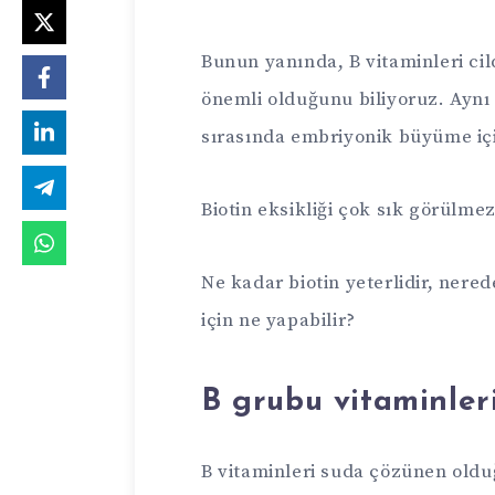
Bunun yanında, B vitaminleri cild
önemli olduğunu biliyoruz. Ayn
sırasında embriyonik büyüme içi
Biotin eksikliği çok sık görülmez
Ne kadar biotin yeterlidir, nered
için ne yapabilir?
B grubu vitaminleri
B vitaminleri suda çözünen oldu