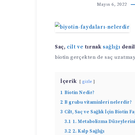
Mayıs 6, 2022
Saç,
cilt ve
tırnak
sağlığı
deni
biotin gerçekten de saç uzatma
İçerik
gizle
1
Biotin Nedir?
2
B grubu vitaminleri nelerdir?
3
Cilt, Saç ve Sağlık İçin Biotin F
3.1
1. Metabolizma Düzeylerin
3.2
2. Kalp Sağlığı