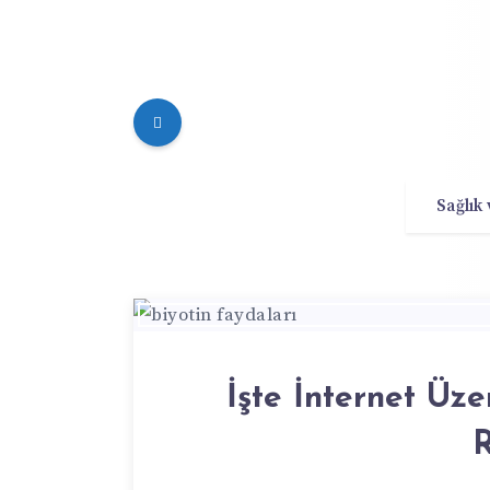
Sağlık
İşte İnternet Üze
R