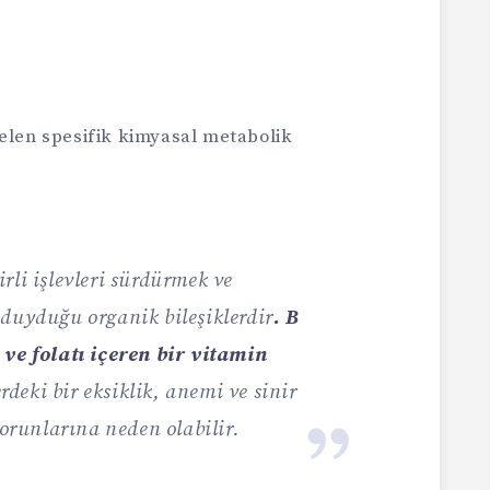
en spesifik kimyasal metabolik
rli işlevleri sürdürmek ve
 duyduğu organik bileşiklerdir
. B
 ve folatı içeren bir vitamin
deki bir eksiklik, anemi ve sinir
sorunlarına neden olabilir.