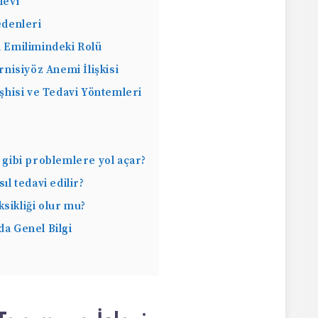
levi
edenleri
i Emilimindeki Rolü
rnisiyöz Anemi İlişkisi
eşhisi ve Tedavi Yöntemleri
e gibi problemlere yol açar?
sıl tedavi edilir?
ksikliği olur mu?
da Genel Bilgi