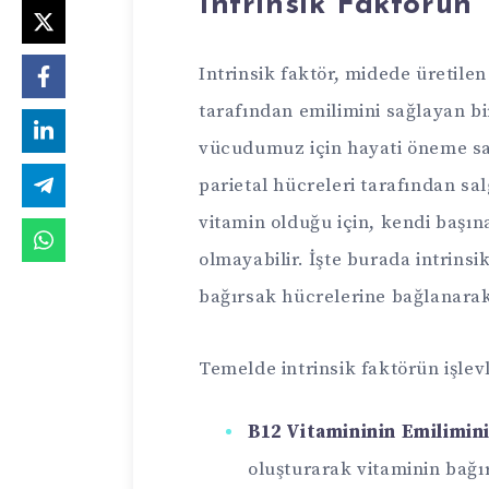
Intrinsik Faktörün 
Intrinsik faktör, midede üretile
tarafından emilimini sağlayan bi
vücudumuz için hayati öneme sah
parietal hücreleri tarafından sal
vitamin olduğu için, kendi başı
olmayabilir. İşte burada intrinsi
bağırsak hücrelerine bağlanarak 
Temelde intrinsik faktörün işlevl
B12 Vitamininin Emilimin
oluşturarak vitaminin bağı