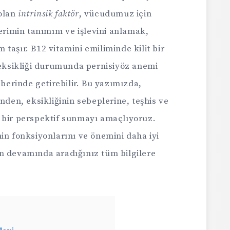
 olan
intrinsik faktör
, vücudumuz için
erimin tanımını ve işlevini anlamak,
taşır. B12 vitamini emiliminde kilit bir
 eksikliği durumunda pernisiyöz anemi
aberinde getirebilir. Bu yazımızda,
nden, eksikliğinin sebeplerine, teşhis ve
 bir perspektif sunmayı amaçlıyoruz.
in fonksiyonlarını ve önemini daha iyi
n devamında aradığınız tüm bilgilere