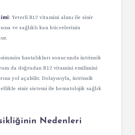
timi
: Yeterli B12 vitamini alımı ile sinir
sına ve sağlıklı kan hücrelerinin
ur.
otoimmün hastalıkları sonucunda intrinsik
urum da doğrudan B12 vitamini emilimini
rına yol açabilir. Dolayısıyla, intrinsik
llikle sinir sistemi ile hematolojik sağlık
sikliğinin Nedenleri