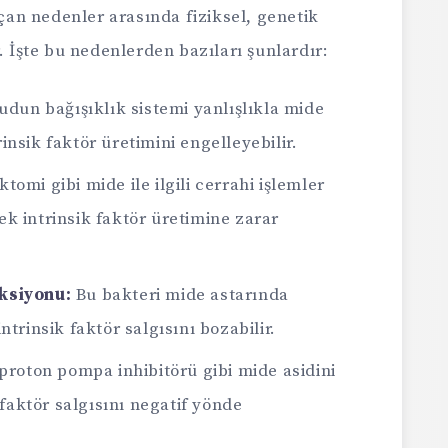
açan nedenler arasında fiziksel, genetik
. İşte bu nedenlerden bazıları şunlardır:
dun bağışıklık sistemi yanlışlıkla mide
nsik faktör üretimini engelleyebilir.
tomi gibi mide ile ilgili cerrahi işlemler
k intrinsik faktör üretimine zarar
ksiyonu:
Bu bakteri mide astarında
trinsik faktör salgısını bozabilir.
proton pompa inhibitörü gibi mide asidini
 faktör salgısını negatif yönde