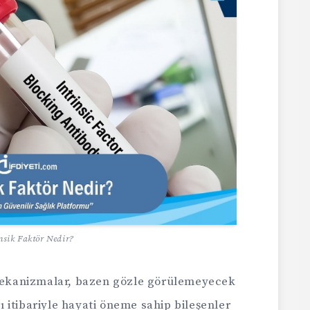
nsik Faktör Nedir?
ekanizmalar, bazen gözle görülemeyecek
 itibariyle hayati öneme sahip bileşenler