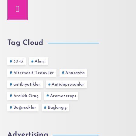
Tag Cloud
3043
Alerji
Alternatif Tedaviler
Anasayfa
antibiyotikler
Antidepresanlar
Aralıklı Oruç
Aromaterapi
Bağırsaklar
Başlangıç
Advertising