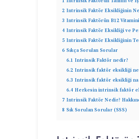
1
Intrinsik Faktörün Tanımı ve İş
2
Intrinsik Faktör Eksikliğinin N
3
Intrinsik Faktörün B12 Vitamin
4
Intrinsik Faktör Eksikliği ve Pe
5
Intrinsik Faktör Eksikliğinin T
6
Sıkça Sorulan Sorular
6.1
Intrinsik Faktör nedir?
6.2
Intrinsik faktör eksikliği n
6.3
Intrinsik faktör eksikliği na
6.4
Herkesin intrinsik faktör e
7
Intrinsik Faktör Nedir? Hakkın
8
Sık Sorulan Sorular (SSS)