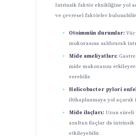
Intrinsik faktör eksikliğine yol 
ve çevresel faktörler bulunabilir
Otoimmün durumlar:
Vücu
mukozasına saldırarak intri
Mide ameliyatları:
Gastrek
mide mukozasını etkileyere
verebilir.
Helicobacter pylori enfe
iltihaplanmaya yol açarak in
Mide ilaçları:
Uzun süreli 
azaltan ilaçlar da intrinsik
etkileyebilir.