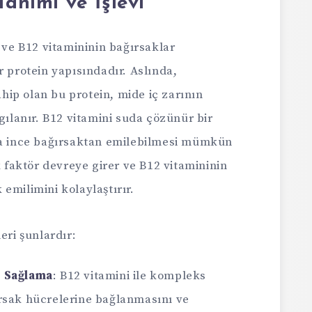
Tanımı ve İşlevi
n ve B12 vitamininin bağırsaklar
r protein yapısındadır. Aslında,
ip olan bu protein, mide iç zarının
gılanır. B12 vitamini suda çözünür bir
na ince bağırsaktan emilebilmesi mümkün
k faktör devreye girer ve B12 vitamininin
emilimini kolaylaştırır.
eri şunlardır:
i Sağlama
: B12 vitamini ile kompleks
rsak hücrelerine bağlanmasını ve