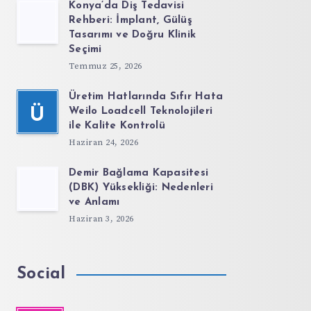
Konya’da Diş Tedavisi
Rehberi: İmplant, Gülüş
Tasarımı ve Doğru Klinik
Seçimi
Temmuz 25, 2026
Üretim Hatlarında Sıfır Hata
Ü
Weilo Loadcell Teknolojileri
ile Kalite Kontrolü
Haziran 24, 2026
Demir Bağlama Kapasitesi
(DBK) Yüksekliği: Nedenleri
ve Anlamı
Haziran 3, 2026
Social