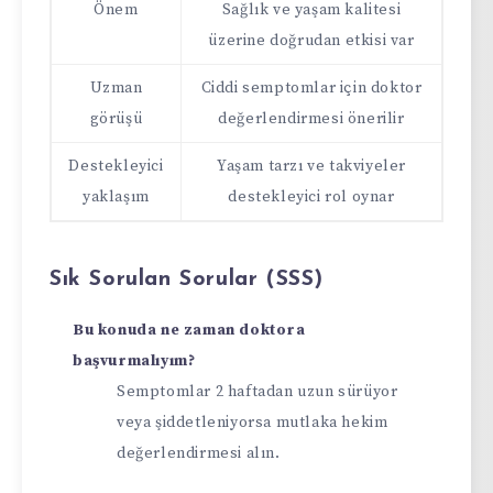
Önem
Sağlık ve yaşam kalitesi
üzerine doğrudan etkisi var
Uzman
Ciddi semptomlar için doktor
görüşü
değerlendirmesi önerilir
Destekleyici
Yaşam tarzı ve takviyeler
yaklaşım
destekleyici rol oynar
Sık Sorulan Sorular (SSS)
Bu konuda ne zaman doktora
başvurmalıyım?
Semptomlar 2 haftadan uzun sürüyor
veya şiddetleniyorsa mutlaka hekim
değerlendirmesi alın.