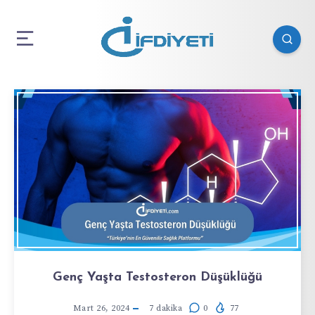
Genç Yaşta Testosteron Düşüklüğü
Mart 26, 2024
7
dakika
0
77