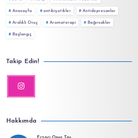
Anasayfa
antibiyotikler
Antidepresanlar
Aralıklı Oruç
Aromaterapi
Bağırsaklar
Başlangıç
Takip Edin!
Hakkımda
Eczacı Onur Taş