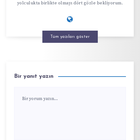
yolculukta birlikte olmayı dört gözle bekliyorum.
Tüm yazıları göster
Bir yanıt yazın