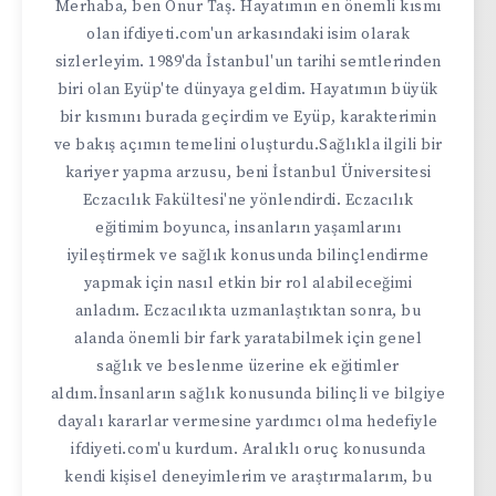
Merhaba, ben Onur Taş. Hayatımın en önemli kısmı
olan ifdiyeti.com'un arkasındaki isim olarak
sizlerleyim. 1989'da İstanbul'un tarihi semtlerinden
biri olan Eyüp'te dünyaya geldim. Hayatımın büyük
bir kısmını burada geçirdim ve Eyüp, karakterimin
ve bakış açımın temelini oluşturdu.Sağlıkla ilgili bir
kariyer yapma arzusu, beni İstanbul Üniversitesi
Eczacılık Fakültesi'ne yönlendirdi. Eczacılık
eğitimim boyunca, insanların yaşamlarını
iyileştirmek ve sağlık konusunda bilinçlendirme
yapmak için nasıl etkin bir rol alabileceğimi
anladım. Eczacılıkta uzmanlaştıktan sonra, bu
alanda önemli bir fark yaratabilmek için genel
sağlık ve beslenme üzerine ek eğitimler
aldım.İnsanların sağlık konusunda bilinçli ve bilgiye
dayalı kararlar vermesine yardımcı olma hedefiyle
ifdiyeti.com'u kurdum. Aralıklı oruç konusunda
kendi kişisel deneyimlerim ve araştırmalarım, bu