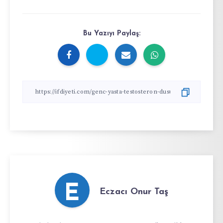
Bu Yazıyı Paylaş:
E
Eczacı Onur Taş