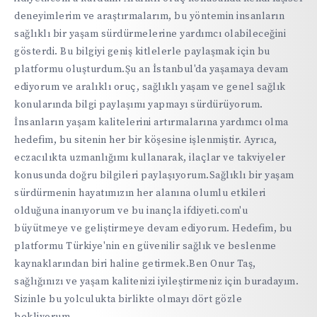
deneyimlerim ve araştırmalarım, bu yöntemin insanların
sağlıklı bir yaşam sürdürmelerine yardımcı olabileceğini
gösterdi. Bu bilgiyi geniş kitlelerle paylaşmak için bu
platformu oluşturdum.Şu an İstanbul'da yaşamaya devam
ediyorum ve aralıklı oruç, sağlıklı yaşam ve genel sağlık
konularında bilgi paylaşımı yapmayı sürdürüyorum.
İnsanların yaşam kalitelerini artırmalarına yardımcı olma
hedefim, bu sitenin her bir köşesine işlenmiştir. Ayrıca,
eczacılıkta uzmanlığımı kullanarak, ilaçlar ve takviyeler
konusunda doğru bilgileri paylaşıyorum.Sağlıklı bir yaşam
sürdürmenin hayatımızın her alanına olumlu etkileri
olduğuna inanıyorum ve bu inançla ifdiyeti.com'u
büyütmeye ve geliştirmeye devam ediyorum. Hedefim, bu
platformu Türkiye'nin en güvenilir sağlık ve beslenme
kaynaklarından biri haline getirmek.Ben Onur Taş,
sağlığınızı ve yaşam kalitenizi iyileştirmeniz için buradayım.
Sizinle bu yolculukta birlikte olmayı dört gözle
bekliyorum.