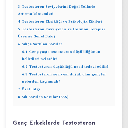
3
Testosteron Seviyelerini Doğal Yollarla
Artırma Yöntemleri
4
Testosteron Eksikliği ve Psikolojik Etkileri
5
Testosteron Takviyeleri ve Hormon Terapisi
Üzerine Genel Bakış
6
Sıkça Sorulan Sorular
6.1
Genç yaşta testosteron düşüklüğünün
belirtileri nelerdir?
6.2
Testosteron düşüklüğü nasıl tedavi edilir?
6.3
Testosteron seviyesi düşük olan gençler
nelerden kaçınmalı?
7
Özet Bilgi
8
Sık Sorulan Sorular (SSS)
Genç Erkeklerde Testosteron