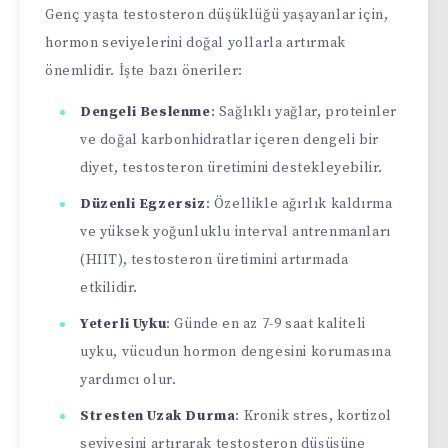
Genç yaşta testosteron düşüklüğü yaşayanlar için,
hormon seviyelerini doğal yollarla artırmak
önemlidir. İşte bazı öneriler:
Dengeli Beslenme
: Sağlıklı yağlar, proteinler
ve doğal karbonhidratlar içeren dengeli bir
diyet, testosteron üretimini destekleyebilir.
Düzenli Egzersiz
: Özellikle ağırlık kaldırma
ve yüksek yoğunluklu interval antrenmanları
(HIIT), testosteron üretimini artırmada
etkilidir.
Yeterli Uyku
: Günde en az 7-9 saat kaliteli
uyku, vücudun hormon dengesini korumasına
yardımcı olur.
Stresten Uzak Durma
: Kronik stres, kortizol
seviyesini artırarak testosteron düşüşüne