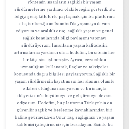
yöntemin insanların sağlıklı bir yaşam
sürdürmelerine yardımcı olabileceğini gösterdi. Bu
bilgiyi geniş kitlelerle paylaşmak için bu platformu
oluşturdum.Şu an İstanbul'da yaşamaya devam
ediyorum ve aralıklı oruç, sağlıklı yaşam ve genel
sağlık konularında bilgi paylaşımı yapmayı
sürdürüyorum. İnsanların yaşam kalitelerini
artırmalarına yardımcı olma hedefim, bu sitenin her
bir köşesine işlenmiştir. Ayrıca, eczacılıkta
uzmanlığımı kullanarak, ilaçlar ve takviyeler
konusunda doğru bilgileri paylaşıyorum.Sağlıklı bir
yaşam sürdürmenin hayatımızın her alanına olumlu
etkileri olduğuna inanıyorum ve bu inançla
ifdiyeti.com'u büyütmeye ve geliştirmeye devam
ediyorum. Hedefim, bu platformu Türkiye'nin en
güvenilir sağlık ve beslenme kaynaklarından biri
haline getirmek.Ben Onur Taş, sağlığınızı ve yaşam
kalitenizi iyileştirmeniz için buradayım. Sizinle bu