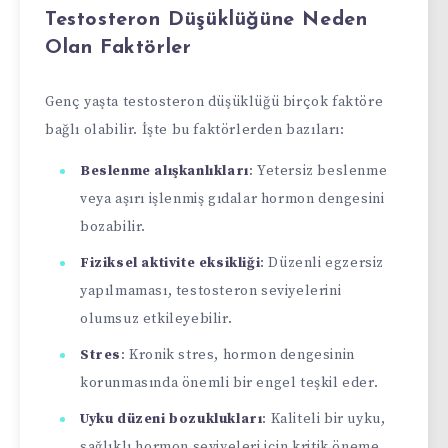
Testosteron Düşüklüğüne Neden
Olan Faktörler
Genç yaşta testosteron düşüklüğü birçok faktöre
bağlı olabilir. İşte bu faktörlerden bazıları:
Beslenme alışkanlıkları
: Yetersiz beslenme
veya aşırı işlenmiş gıdalar hormon dengesini
bozabilir.
Fiziksel aktivite eksikliği
: Düzenli egzersiz
yapılmaması, testosteron seviyelerini
olumsuz etkileyebilir.
Stres
: Kronik stres, hormon dengesinin
korunmasında önemli bir engel teşkil eder.
Uyku düzeni bozuklukları
: Kaliteli bir uyku,
sağlıklı hormon seviyeleri için kritik öneme