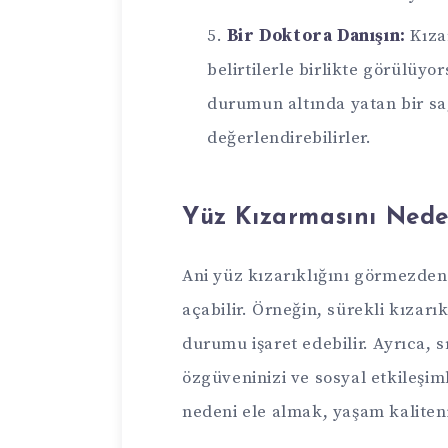
Bir Doktora Danışın:
Kızar
belirtilerle birlikte görülüyo
durumun altında yatan bir sa
değerlendirebilirler.
Yüz Kızarmasını Nede
Ani yüz kızarıklığını görmezde
açabilir. Örneğin, sürekli kızarı
durumu işaret edebilir. Ayrıca, s
özgüveninizi ve sosyal etkileşim
nedeni ele almak, yaşam kaliteniz