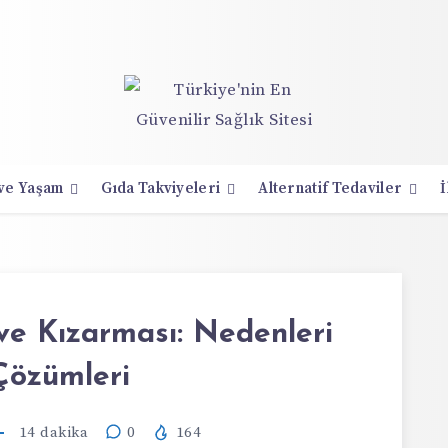
 ve Yaşam
Gıda Takviyeleri
Alternatif Tedaviler
İ
ve Kızarması: Nedenleri
Çözümleri
14
dakika
0
164