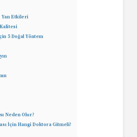
 Yan Etkileri
Kalitesi
İçin 5 Doğal Yöntem
yın
nın
sı Neden Olur?
sı İçin Hangi Doktora Gitmeli?