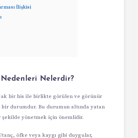
rması İlişkisi
ı
 Nedenleri Nelerdir?
ak bir his ile birlikte görülen ve görünür
en bir durumdur. Bu durumun altında yatan
r şekilde yönetmek için önemlidir.
tanç, öfke veya kaygı gibi duygular,