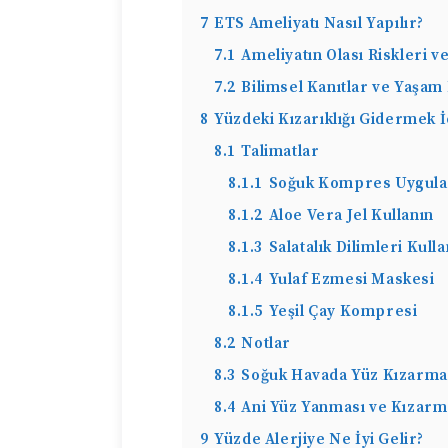
7
ETS Ameliyatı Nasıl Yapılır?
7.1
Ameliyatın Olası Riskleri ve
7.2
Bilimsel Kanıtlar ve Yaşam 
8
Yüzdeki Kızarıklığı Gidermek 
8.1
Talimatlar
8.1.1
Soğuk Kompres Uygula
8.1.2
Aloe Vera Jel Kullanın
8.1.3
Salatalık Dilimleri Kulla
8.1.4
Yulaf Ezmesi Maskesi
8.1.5
Yeşil Çay Kompresi
8.2
Notlar
8.3
Soğuk Havada Yüz Kızarma
8.4
Ani Yüz Yanması ve Kızarma
9
Yüzde Alerjiye Ne İyi Gelir?