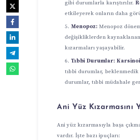
gibi durumlarla karıştırılır.
R
etkileyerek onların daha gör
Menopoz:
Menopoz dönemi
değişikliklerden kaynaklana
kızarmaları yaşayabilir.
Tıbbi Durumlar:
Karsino
tıbbi durumlar, beklenmedik 
durumlar, tıbbi müdahale gere
Ani Yüz Kızarmasını 
Ani yüz kızarmasıyla başa çıkma
vardır. İşte bazı ipuçları: