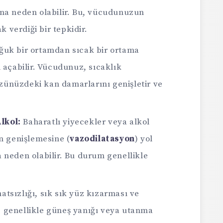
a neden olabilir. Bu, vücudunuzun
 verdiği bir tepkidir.
ğuk bir ortamdan sıcak bir ortama
açabilir. Vücudunuz, sıcaklık
üzünüzdeki kan damarlarını genişletir ve
lkol:
Baharatlı yiyecekler veya alkol
n genişlemesine (
vazodilatasyon
) yol
neden olabilir. Bu durum genellikle
hatsızlığı, sık sık yüz kızarması ve
ve genellikle güneş yanığı veya utanma