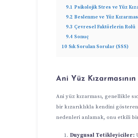
9.1
Psikolojik Stres ve Yüz Kıza
9.2
Beslenme ve Yüz Kızarmas
9.3
Çevresel Faktörlerin Rolü
9.4
Sonuç
10
Sık Sorulan Sorular (SSS)
Ani Yüz Kızarmasının
Ani yüz kızarması, genellikle sıc
bir kızarıklıkla kendini göster
nedenleri anlamak, onu etkili bi
Duygusal Tetikleyiciler:
U