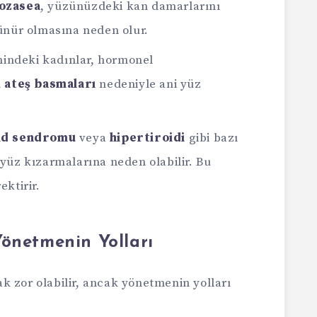
ozasea
, yüzünüzdeki kan damarlarını
ünür olmasına neden olur.
ndeki kadınlar, hormonel
n
ateş basmaları
nedeniyle ani yüz
id sendromu
veya
hipertiroidi
gibi bazı
yüz kızarmalarına neden olabilir. Bu
ktirir.
Yönetmenin Yolları
k zor olabilir, ancak yönetmenin yolları