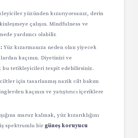
leyiciler yüzünden kızarıyorsanız, derin
akinleşmeye çalışın. Mindfulness ve
ede yardımcı olabilir.
:
Yüz kızarmanıza neden olan yiyecek
nlardan kaçının. Diyetinizi ve
u tetikleyicileri tespit edebilirsiniz.
iltler için tasarlanmış nazik cilt bakım
inglerden kaçının ve yatıştırıcı içeriklere
şığına maruz kalmak, yüz kızarıklığını
niş spektrumlu bir
güneş koruyucu