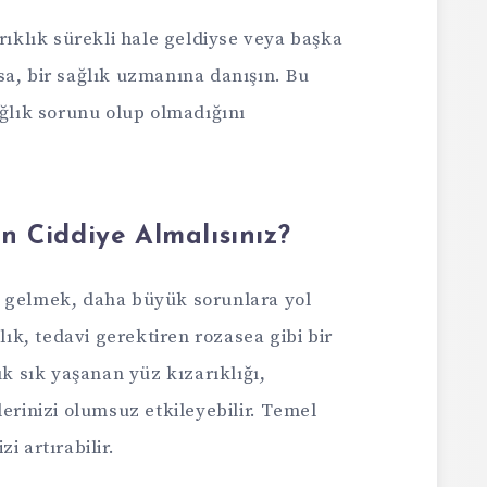
ıklık sürekli hale geldiyse veya başka
rsa, bir sağlık uzmanına danışın. Bu
ğlık sorunu olup olmadığını
n Ciddiye Almalısınız?
n gelmek, daha büyük sorunlara yol
klık, tedavi gerektiren rozasea gibi bir
ık sık yaşanan yüz kızarıklığı,
lerinizi olumsuz etkileyebilir. Temel
i artırabilir.