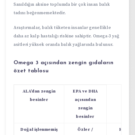
Sanıldığın aksine toplumda bir çok insan balık
tadını beğenmemektedir.
Araştırmalar, balık tüketen insanlar genellikle
daha az kalp hastalığı riskine sahiptir. Omega-3 yağ
asitleri yüksek oranda balık yağlarında bulunur.
Omega 3 açısından zengin gıdaların
özet tablosu
ALA’dan zengin
EPA ve DHA
besinler
açısından
zengin
besinler
Doğal işlenmemiş
Özler /
Hayvan