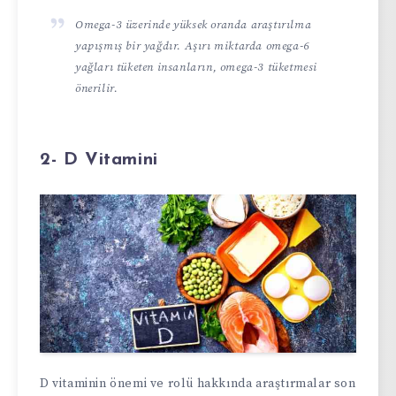
Omega-3 üzerinde yüksek oranda araştırılma
yapışmış bir yağdır. Aşırı miktarda omega-6
yağları tüketen insanların, omega-3 tüketmesi
önerilir.
2- D Vitamini
D vitaminin önemi ve rolü hakkında araştırmalar son