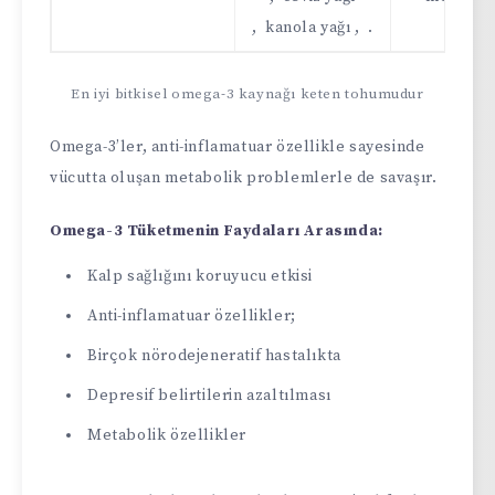
, kanola yağı , .
En iyi bitkisel omega-3 kaynağı keten tohumudur
Omega-3’ler, anti-inflamatuar özellikle sayesinde
vücutta oluşan metabolik problemlerle de savaşır.
Omega-3 Tüketmenin Faydaları Arasında:
Kalp sağlığını koruyucu etkisi
Anti-inflamatuar özellikler;
Birçok nörodejeneratif hastalıkta
Depresif belirtilerin azaltılması
Metabolik özellikler