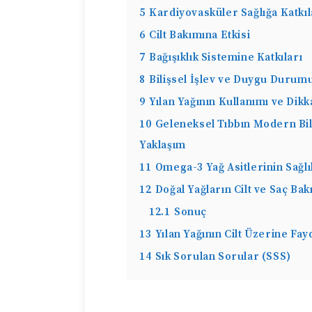
5
Kardiyovasküler Sağlığa Katkıl
6
Cilt Bakımına Etkisi
7
Bağışıklık Sistemine Katkıları
8
Bilişsel İşlev ve Duygu Durumu
9
Yılan Yağının Kullanımı ve Dik
10
Geleneksel Tıbbın Modern Bil
Yaklaşım
11
Omega-3 Yağ Asitlerinin Sağlı
12
Doğal Yağların Cilt ve Saç Ba
12.1
Sonuç
13
Yılan Yağının Cilt Üzerine Fay
14
Sık Sorulan Sorular (SSS)