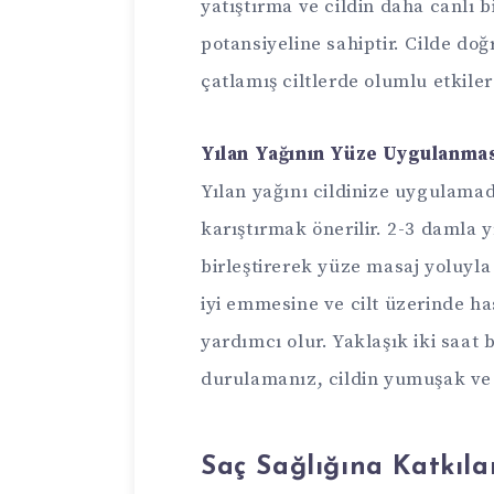
yatıştırma ve cildin daha canlı
potansiyeline sahiptir. Cilde do
çatlamış ciltlerde olumlu etkiler
Yılan Yağının Yüze Uygulanmas
Yılan yağını cildinize uygulamada
karıştırmak önerilir. 2-3 damla y
birleştirerek yüze masaj yoluyla 
iyi emmesine ve cilt üzerinde 
yardımcı olur. Yaklaşık iki saat
durulamanız, cildin yumuşak ve 
Saç Sağlığına Katkıla