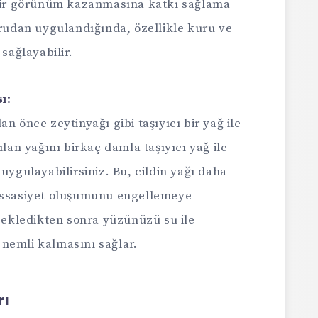
 bir görünüm kazanmasına katkı sağlama
ğrudan uygulandığında, özellikle kuru ve
 sağlayabilir.
ı:
n önce zeytinyağı gibi taşıyıcı bir yağ ile
ılan yağını birkaç damla taşıyıcı yağ ile
uygulayabilirsiniz. Bu, cildin yağı daha
hassasiyet oluşumunu engellemeye
 bekledikten sonra yüzünüzü su ile
nemli kalmasını sağlar.
rı