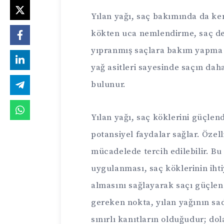
Yılan yağı, saç bakımında da ke
kökten uca nemlendirme, saç der
yıpranmış saçlara bakım yapma no
yağ asitleri sayesinde saçın da
bulunur.
Yılan yağı, saç köklerini güçlen
potansiyel faydalar sağlar. Özel
mücadelede tercih edilebilir. Bu
uygulanması, saç köklerinin ih
almasını sağlayarak saçı güçlen
gereken nokta, yılan yağının sa
sınırlı kanıtların olduğudur; dola