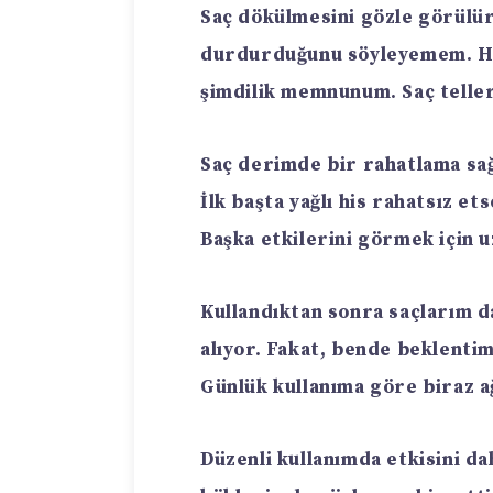
Saç dökülmesini gözle görülür
durdurduğunu söyleyemem. Ha
şimdilik memnunum. Saç teller
Saç derimde bir rahatlama sağl
İlk başta yağlı his rahatsız et
Başka etkilerini görmek için
Kullandıktan sonra saçlarım d
alıyor. Fakat, bende beklenti
Günlük kullanıma göre biraz ağ
Düzenli kullanımda etkisini dah