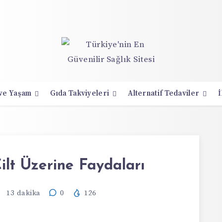
 ve Yaşam
Gıda Takviyeleri
Alternatif Tedaviler
İ
ilt Üzerine Faydaları
13
dakika
0
126