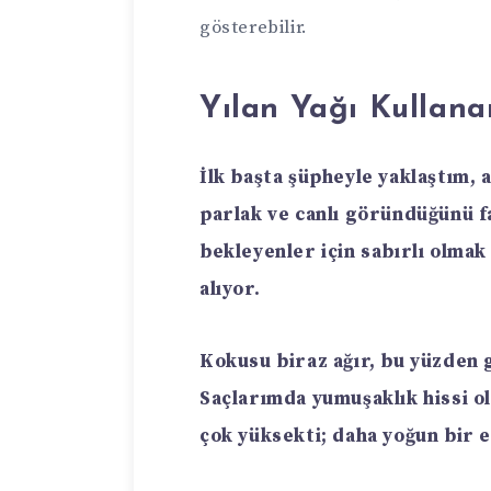
gösterebilir.
Yılan Yağı Kullana
İlk başta şüpheyle yaklaştım, 
parlak ve canlı göründüğünü fa
bekleyenler için sabırlı olmak
alıyor.
Kokusu biraz ağır, bu yüzden 
Saçlarımda yumuşaklık hissi o
çok yüksekti; daha yoğun bir 