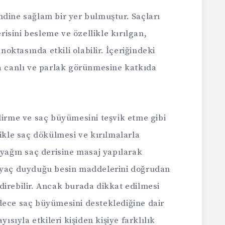
ndine sağlam bir yer bulmuştur. Saçları
isini besleme ve özellikle kırılgan,
ktasında etkili olabilir. İçeriğindeki
ha canlı ve parlak görünmesine katkıda
dirme ve saç büyümesini teşvik etme gibi
likle saç dökülmesi ve kırılmalarla
 yağın saç derisine masaj yapılarak
tiyaç duyduğu besin maddelerini doğrudan
direbilir. Ancak burada dikkat edilmesi
dece saç büyümesini desteklediğine dair
yısıyla etkileri kişiden kişiye farklılık