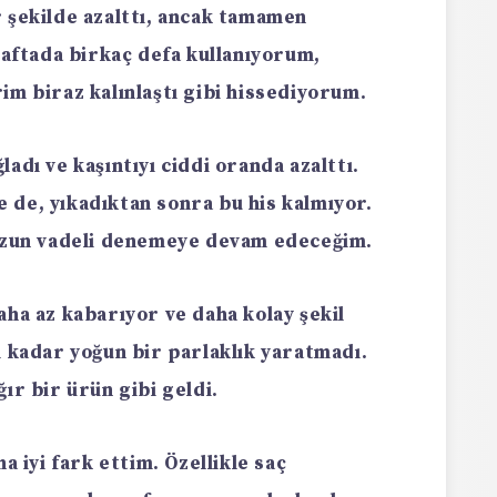
 şekilde azalttı, ancak tamamen
ftada birkaç defa kullanıyorum,
im biraz kalınlaştı gibi hissediyorum.
adı ve kaşıntıyı ciddi oranda azalttı.
se de, yıkadıktan sonra bu his kalmıyor.
 uzun vadeli denemeye devam edeceğim.
aha az kabarıyor ve daha kolay şekil
m kadar yoğun bir parlaklık yaratmadı.
ır bir ürün gibi geldi.
a iyi fark ettim. Özellikle saç