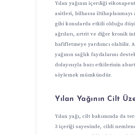
Yılan yağının içerdiği eikosapen
asitleri, bilhassa iltihaplanmay
gibi konularda etkili olduğu dü
ağrıları, artrit ve diğer kronik 
hafifletmeye yardımcı olabilir. 
yağının sağlık faydalarını destek
dolayısıyla bazı etkilerinin aba
söylemek mümkündür.
Yılan Yağının Cilt Üz
Yılan yağı, cilt bakımında da te
3 içeriği sayesinde, cildi nemlen