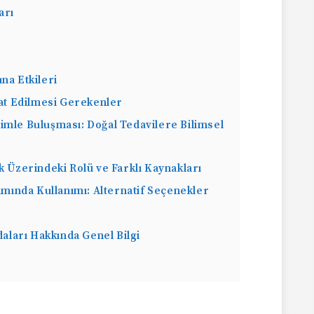
arı
na Etkileri
kat Edilmesi Gerekenler
imle Buluşması: Doğal Tedavilere Bilimsel
k Üzerindeki Rolü ve Farklı Kaynakları
kımında Kullanımı: Alternatif Seçenekler
daları Hakkında Genel Bilgi