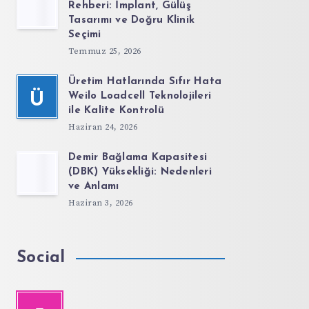
Rehberi: İmplant, Gülüş
Tasarımı ve Doğru Klinik
Seçimi
Temmuz 25, 2026
Üretim Hatlarında Sıfır Hata
Ü
Weilo Loadcell Teknolojileri
ile Kalite Kontrolü
Haziran 24, 2026
Demir Bağlama Kapasitesi
(DBK) Yüksekliği: Nedenleri
ve Anlamı
Haziran 3, 2026
Social