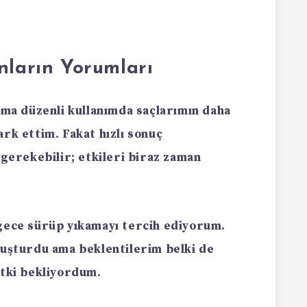
nların Yorumları
ama düzenli kullanımda saçlarımın daha
rk ettim. Fakat hızlı sonuç
 gerekebilir; etkileri biraz zaman
gece sürüp yıkamayı tercih ediyorum.
luşturdu ama beklentilerim belki de
etki bekliyordum.