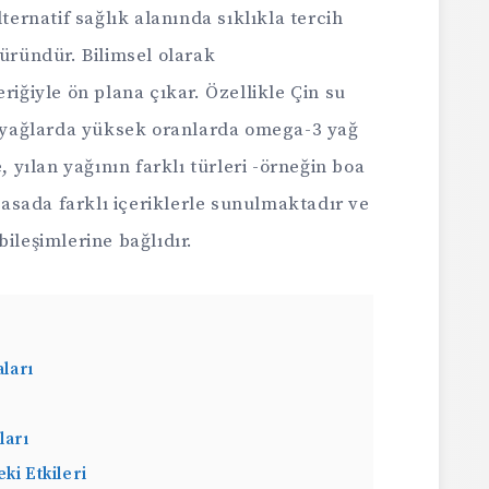
lternatif sağlık alanında sıklıkla tercih
 üründür. Bilimsel olarak
riğiyle ön plana çıkar. Özellikle Çin su
en yağlarda yüksek oranlarda omega-3 yağ
, yılan yağının farklı türleri -örneğin boa
iyasada farklı içeriklerle sunulmaktadır ve
ileşimlerine bağlıdır.
aları
ları
ki Etkileri