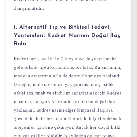
narının tüketimi öncesinde mutlaka doktora
danışılmalıdır.
1.
Alternatif Tıp ve Bitkisel Tedavi
Yöntemleri: Kudret Narının Doğal İlaç
Rolü
Kudret narı, özellikle Güney Asya’da yüzyıllardır
geleneksel tıpta kullanılmış bir bitki. Bu kullanım,
modern araştırmalarla da desteklenmeye başlandı.
Örneğin, mide sorunları yaşayan insanlar, asidik
etkisi azaltmak ve sindirimi rahatlatmak için kudret
narını kullanıyor. Alternatif tıptaki bu doğal ilaç
yaklaşımı, kudret narını diğer kimyasal ilaçlara
göre daha hafif bir seçenek olarak değerlendirmek
isteyenler için öne çıkarıyor. Ancak her doğal bitki
gibi yan etkiler olabilir, bu yüzden doktor onayı