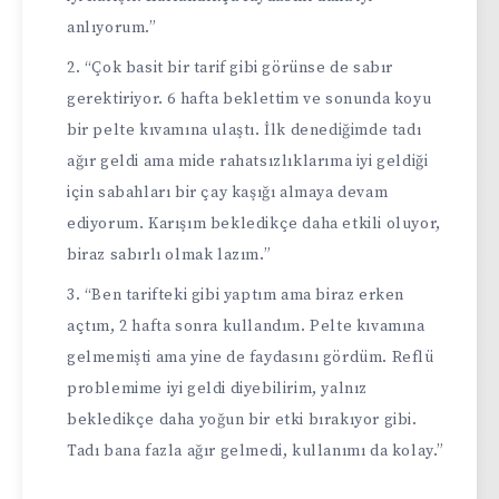
anlıyorum.”
“Çok basit bir tarif gibi görünse de sabır
gerektiriyor. 6 hafta beklettim ve sonunda koyu
bir pelte kıvamına ulaştı. İlk denediğimde tadı
ağır geldi ama mide rahatsızlıklarıma iyi geldiği
için sabahları bir çay kaşığı almaya devam
ediyorum. Karışım bekledikçe daha etkili oluyor,
biraz sabırlı olmak lazım.”
“Ben tarifteki gibi yaptım ama biraz erken
açtım, 2 hafta sonra kullandım. Pelte kıvamına
gelmemişti ama yine de faydasını gördüm. Reflü
problemime iyi geldi diyebilirim, yalnız
bekledikçe daha yoğun bir etki bırakıyor gibi.
Tadı bana fazla ağır gelmedi, kullanımı da kolay.”