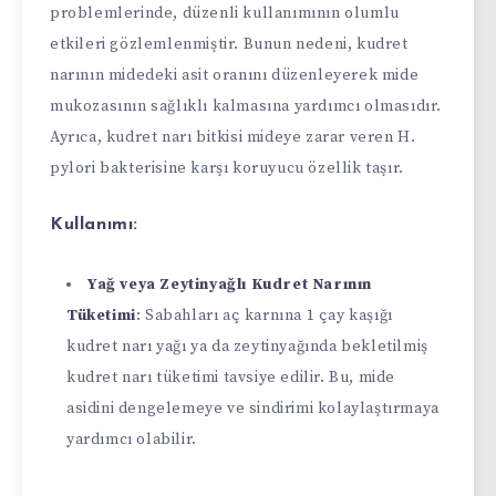
problemlerinde, düzenli kullanımının olumlu
etkileri gözlemlenmiştir. Bunun nedeni, kudret
narının midedeki asit oranını düzenleyerek mide
mukozasının sağlıklı kalmasına yardımcı olmasıdır.
Ayrıca, kudret narı bitkisi mideye zarar veren H.
pylori bakterisine karşı koruyucu özellik taşır.
Kullanımı:
Yağ veya Zeytinyağlı Kudret Narının
Tüketimi
: Sabahları aç karnına 1 çay kaşığı
kudret narı yağı ya da zeytinyağında bekletilmiş
kudret narı tüketimi tavsiye edilir. Bu, mide
asidini dengelemeye ve sindirimi kolaylaştırmaya
yardımcı olabilir.