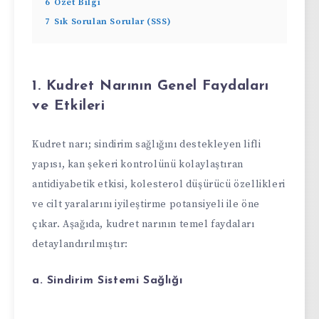
6
Özet Bilgi
7
Sık Sorulan Sorular (SSS)
1. Kudret Narının Genel Faydaları
ve Etkileri
Kudret narı; sindirim sağlığını destekleyen lifli
yapısı, kan şekeri kontrolünü kolaylaştıran
antidiyabetik etkisi, kolesterol düşürücü özellikleri
ve cilt yaralarını iyileştirme potansiyeli ile öne
çıkar. Aşağıda, kudret narının temel faydaları
detaylandırılmıştır:
a. Sindirim Sistemi Sağlığı