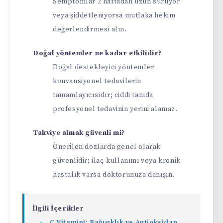
Semptomlar 2 haftadan uzun sürüyor
veya şiddetleniyorsa mutlaka hekim
değerlendirmesi alın.
Doğal yöntemler ne kadar etkilidir?
Doğal destekleyici yöntemler
konvansiyonel tedavilerin
tamamlayıcısıdır; ciddi tanıda
profesyonel tedavinin yerini alamaz.
Takviye almak güvenli mi?
Önerilen dozlarda genel olarak
güvenlidir; ilaç kullanımı veya kronik
hastalık varsa doktorunuza danışın.
İlgili İçerikler
C Vitamini: Bağışıklık ve Antioksidan