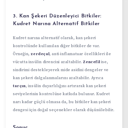
3.
Kan Şekeri Düzenleyici Bitkiler:
Kudret Narına Alternatif Bitkiler
Kudret narına alternatif olarak, kan şekeri
kontrolünde kullanılan diğer bitkiler de var.
Örneğin,
zerdeçal
, anti-inflamatuar özellikleri ile
vücutta insülin direncini azaltabilir.
Zencefil
ise,
sindirimi destekleyerek mide asidini dengeler ve
kan şekeri dalgalanmalarını azaltabilir. Ayrıca
tarçın
, insülin duyarlılığını artırarak kan şekeri
seviyelerinin kontrolüne katkıda bulunur. Kudret
narı kadar güçlü olmasa da, bu bitkiler kan şekeri
dengesi için doğal seçenekler olarak düşünülebilir.
Sonuç