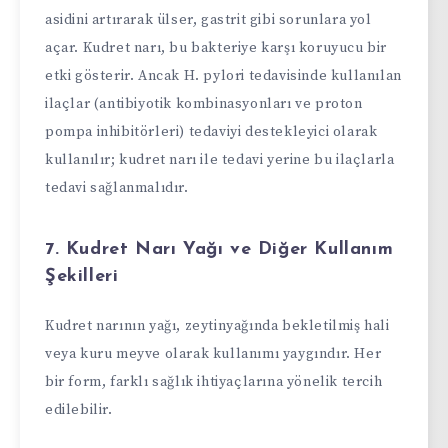
asidini artırarak ülser, gastrit gibi sorunlara yol
açar. Kudret narı, bu bakteriye karşı koruyucu bir
etki gösterir. Ancak H. pylori tedavisinde kullanılan
ilaçlar (antibiyotik kombinasyonları ve proton
pompa inhibitörleri) tedaviyi destekleyici olarak
kullanılır; kudret narı ile tedavi yerine bu ilaçlarla
tedavi sağlanmalıdır.
7. Kudret Narı Yağı ve Diğer Kullanım
Şekilleri
Kudret narının yağı, zeytinyağında bekletilmiş hali
veya kuru meyve olarak kullanımı yaygındır. Her
bir form, farklı sağlık ihtiyaçlarına yönelik tercih
edilebilir.