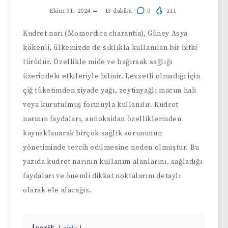
Ekim 31, 2024
13
dakika
0
111
Kudret narı (Momordica charantia), Güney Asya
kökenli, ülkemizde de sıklıkla kullanılan bir bitki
türüdür. Özellikle mide ve bağırsak sağlığı
üzerindeki etkileriyle bilinir. Lezzetli olmadığı için
çiğ tüketimden ziyade yağı, zeytinyağlı macun hali
veya kurutulmuş formuyla kullanılır. Kudret
narının faydaları, antioksidan özelliklerinden
kaynaklanarak birçok sağlık sorununun
yönetiminde tercih edilmesine neden olmuştur. Bu
yazıda kudret narının kullanım alanlarını, sağladığı
faydaları ve önemli dikkat noktalarını detaylı
olarak ele alacağız.
İçerik