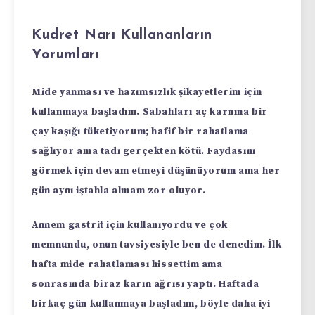
Kudret Narı Kullananların
Yorumları
Mide yanması ve hazımsızlık şikayetlerim için
kullanmaya başladım. Sabahları aç karnına bir
çay kaşığı tüketiyorum; hafif bir rahatlama
sağlıyor ama tadı gerçekten kötü. Faydasını
görmek için devam etmeyi düşünüyorum ama her
gün aynı iştahla almam zor oluyor.
Annem gastrit için kullanıyordu ve çok
memnundu, onun tavsiyesiyle ben de denedim. İlk
hafta mide rahatlaması hissettim ama
sonrasında biraz karın ağrısı yaptı. Haftada
birkaç gün kullanmaya başladım, böyle daha iyi