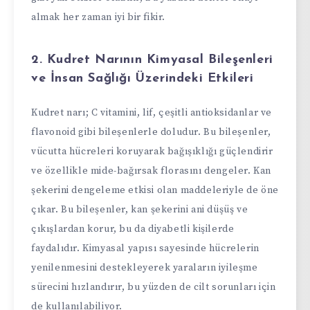
almak her zaman iyi bir fikir.
2.
Kudret Narının Kimyasal Bileşenleri
ve İnsan Sağlığı Üzerindeki Etkileri
Kudret narı; C vitamini, lif, çeşitli antioksidanlar ve
flavonoid gibi bileşenlerle doludur. Bu bileşenler,
vücutta hücreleri koruyarak bağışıklığı güçlendirir
ve özellikle mide-bağırsak florasını dengeler. Kan
şekerini dengeleme etkisi olan maddeleriyle de öne
çıkar. Bu bileşenler, kan şekerini ani düşüş ve
çıkışlardan korur, bu da diyabetli kişilerde
faydalıdır. Kimyasal yapısı sayesinde hücrelerin
yenilenmesini destekleyerek yaraların iyileşme
sürecini hızlandırır, bu yüzden de cilt sorunları için
de kullanılabiliyor.