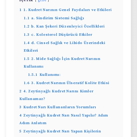
gizle
1
1. Kudret Narının Genel Faydaları ve Etkileri
1.1
a. Sindirim Sistemi Sağlığı
1.2
b. Kan Şekeri Düzenleyici Özellikleri
1.3
c. Kolesterol Düşürücü Etkiler
1.4
d. Cinsel Sağlık ve Libido Üzerindeki
Etkileri
1.5
2. Mide Sağlığı İçin Kudret Narının
Kullanımı
1.5.1
Kullanımı:
1.6
3. Kudret Narının Ülseratif Kolite Etkisi
2
4. Zeytinyağlı Kudret Narını Kimler
Kullanamaz?
3
Kudret Narı Kullananların Yorumları
4
Zeytinyağlı Kudret Narı Nasıl Yapılır? Adım
Adım Anlatım
5
Zeytinyağlı Kudret Narı Yapan Kişilerin