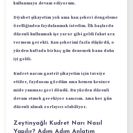
kullanmaya devam ediyorum.
Diyabet şikayetim yok ama kan şekeri dengeleme
özelliğinden faydalanmak istedim. İlk başlarda
düzenli kullanmak işe yarar gibi geldi fakat ara
vermem gerekti. Kan şekerimi fazla düşürdü, o
yüzden haftada birkaç gün denemek bana daha
iyi geldi.
Kudret narını gastrit şikayetim için tavsiye
ettiler, faydasını gördüm ama hemen kesince
mide yanması geri döndü. Bu yüzden düzenli
devam etmek gerekiyor sanırım. Ama her gün
düzenli almak zorlayıcı olabiliyor.
Zeytinyağlı Kudret Narı Nasıl
Yapılır? Adım Adım Anlatım