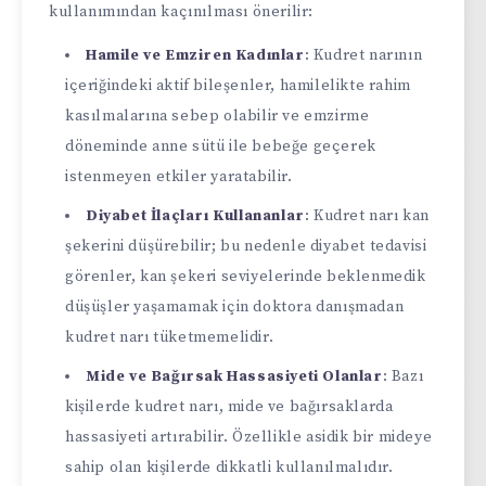
kullanımından kaçınılması önerilir:
Hamile ve Emziren Kadınlar
: Kudret narının
içeriğindeki aktif bileşenler, hamilelikte rahim
kasılmalarına sebep olabilir ve emzirme
döneminde anne sütü ile bebeğe geçerek
istenmeyen etkiler yaratabilir.
Diyabet İlaçları Kullananlar
: Kudret narı kan
şekerini düşürebilir; bu nedenle diyabet tedavisi
görenler, kan şekeri seviyelerinde beklenmedik
düşüşler yaşamamak için doktora danışmadan
kudret narı tüketmemelidir.
Mide ve Bağırsak Hassasiyeti Olanlar
: Bazı
kişilerde kudret narı, mide ve bağırsaklarda
hassasiyeti artırabilir. Özellikle asidik bir mideye
sahip olan kişilerde dikkatli kullanılmalıdır.