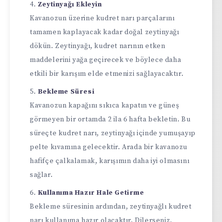
Zeytinyağı Ekleyin
Kavanozun üzerine kudret narı parçalarını
tamamen kaplayacak kadar doğal zeytinyağı
dökün. Zeytinyağı, kudret narının etken
maddelerini yağa geçirecek ve böylece daha
etkili bir karışım elde etmenizi sağlayacaktır.
Bekleme Süresi
Kavanozun kapağını sıkıca kapatın ve güneş
görmeyen bir ortamda 2 ila 6 hafta bekletin. Bu
süreçte kudret narı, zeytinyağı içinde yumuşayıp
pelte kıvamına gelecektir. Arada bir kavanozu
hafifçe çalkalamak, karışımın daha iyi olmasını
sağlar.
Kullanıma Hazır Hale Getirme
Bekleme süresinin ardından, zeytinyağlı kudret
narı kullanıma hazır olacaktır. Dilerseniz,