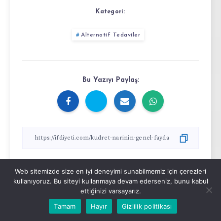
Kategori:
Alternatif Tedaviler
Bu Yazıyı Paylaş:
Web sitemizde size en iyi deneyimi sunabilmemiz için çerezleri
kullanıyoruz. Bu siteyi kullanmaya devam ederseniz, bunu kabul
ettiğinizi varsayarız.
Tamam
Hayır
Gizlilik politikası