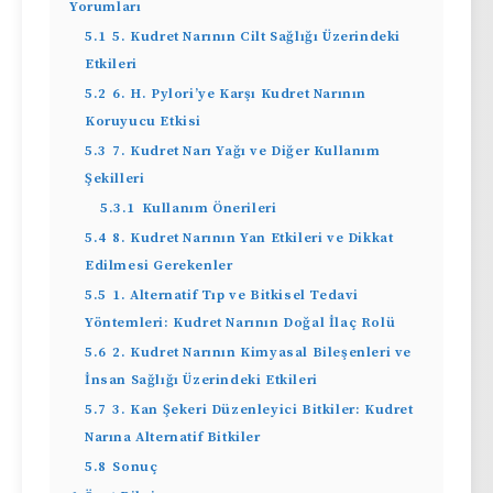
Yorumları
5.1
5. Kudret Narının Cilt Sağlığı Üzerindeki
Etkileri
5.2
6. H. Pylori’ye Karşı Kudret Narının
Koruyucu Etkisi
5.3
7. Kudret Narı Yağı ve Diğer Kullanım
Şekilleri
5.3.1
Kullanım Önerileri
5.4
8. Kudret Narının Yan Etkileri ve Dikkat
Edilmesi Gerekenler
5.5
1. Alternatif Tıp ve Bitkisel Tedavi
Yöntemleri: Kudret Narının Doğal İlaç Rolü
5.6
2. Kudret Narının Kimyasal Bileşenleri ve
İnsan Sağlığı Üzerindeki Etkileri
5.7
3. Kan Şekeri Düzenleyici Bitkiler: Kudret
Narına Alternatif Bitkiler
5.8
Sonuç