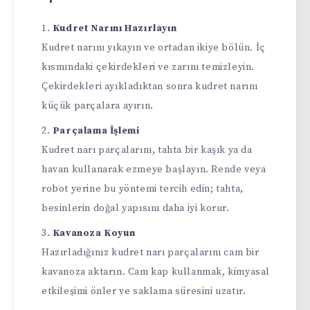
Kudret Narını Hazırlayın
Kudret narını yıkayın ve ortadan ikiye bölün. İç
kısmındaki çekirdekleri ve zarını temizleyin.
Çekirdekleri ayıkladıktan sonra kudret narını
küçük parçalara ayırın.
Parçalama İşlemi
Kudret narı parçalarını, tahta bir kaşık ya da
havan kullanarak ezmeye başlayın. Rende veya
robot yerine bu yöntemi tercih edin; tahta,
besinlerin doğal yapısını daha iyi korur.
Kavanoza Koyun
Hazırladığınız kudret narı parçalarını cam bir
kavanoza aktarın. Cam kap kullanmak, kimyasal
etkileşimi önler ve saklama süresini uzatır.