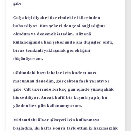
gibi.
Çoğu kişi diyabet üzerindeki etkilerinden
bahsediyor. Kan şekeri dengesi sağladığını
okudum ve denemek istedim. Düzenli
kullandığımda kan şekerimde ani düşüşler oldu,
biraz temkinli yaklaşmak gerektiğini
düşünüyorum.
Cildimdeki bazı lekeler için kudret narı
macununu denedim, gerçekten fark yaratıyor
gibi. Cilt üzerinde birkaç gün içinde yumuşaklık
hissediliyor. Ancak hafif bir kaşıntı yaptı, bu
yüzden her gün kullanamıyorum.
Midemdeki ülser şikayeti için kullanmaya
başladım, iki hafta sonra fark ettim ki hazımsızlık