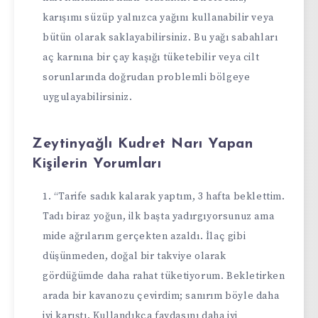
karışımı süzüp yalnızca yağını kullanabilir veya
bütün olarak saklayabilirsiniz. Bu yağı sabahları
aç karnına bir çay kaşığı tüketebilir veya cilt
sorunlarında doğrudan problemli bölgeye
uygulayabilirsiniz.
Zeytinyağlı Kudret Narı Yapan
Kişilerin Yorumları
“Tarife sadık kalarak yaptım, 3 hafta beklettim.
Tadı biraz yoğun, ilk başta yadırgıyorsunuz ama
mide ağrılarım gerçekten azaldı. İlaç gibi
düşünmeden, doğal bir takviye olarak
gördüğümde daha rahat tüketiyorum. Bekletirken
arada bir kavanozu çevirdim; sanırım böyle daha
iyi karıştı. Kullandıkça faydasını daha iyi