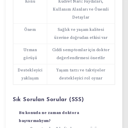
Konu
Kudret Narı: Faydaları,
Kullanım Alanları ve Önemli
Detaylar
Önem
Sağlık ve yaşam kalitesi
üzerine doğrudan etkisi var
Uzman
Ciddi semptomlar için doktor
görüşü
değerlendirmesi önerilir
Destekleyici
Yaşam tarzı ve takviyeler
yaklaşım
destekleyici rol oynar
Sık Sorulan Sorular (SSS)
Bu konuda ne zaman doktora
başvurmalıyım?