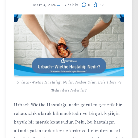
Mart 3, 2024
7
dakika
0
87
Urbach-Wiethe Hastalığı Nedir, Neden Olur, Belirtileri Ve
Tedavileri Nelerdir?
Urbach-Wiethe Hastalığı, nadir görülen genetik bir
rahatsızlık olarak bilinmektedir ve birçok kişi için
büyük bir merak konusudur. Peki, bu hastalığın
altında yatan nedenler nelerdir ve belirtileri nasıl