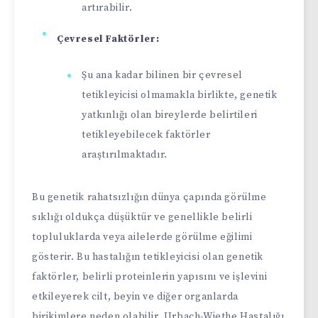
artırabilir.
Çevresel Faktörler:
Şu ana kadar bilinen bir çevresel
tetikleyicisi olmamakla birlikte, genetik
yatkınlığı olan bireylerde belirtileri
tetikleyebilecek faktörler
araştırılmaktadır.
Bu genetik rahatsızlığın dünya çapında görülme
sıklığı oldukça düşüktür ve genellikle belirli
topluluklarda veya ailelerde görülme eğilimi
gösterir. Bu hastalığın tetikleyicisi olan genetik
faktörler, belirli proteinlerin yapısını ve işlevini
etkileyerek cilt, beyin ve diğer organlarda
birikimlere neden olabilir. Urbach-Wiethe Hastalığı