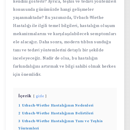
kendini gösterir? Ayrıca, teşhis ve tedavi yöntemleri
konusunda günümüzde hangi gelişmeler
yaşanmaktadır? Bu yazımızda, Urbach-Wiethe
Hastalığı ile ilgili temel bilgileri, hastalığın oluşum
mekanizmalarını ve karşılaşılabilecek semptomları
ele alacağız. Daha sonra, modern tıbbın sunduğu
tanı ve tedavi yöntemlerini detaylı bir şekilde
inceleyeceğiz. Nadir de olsa, bu hastalığın
farkındalığını artırmak ve bilgi sahibi olmak herkes
için önemlidir.
İçerik
gizle
1
Urbach-Wiethe Hastalığının Nedenleri
2
Urbach-Wiethe Hastalığının Belirtileri
3
Urbach-Wiethe Hastalığının Tanı ve Teşhis
Yöntemleri