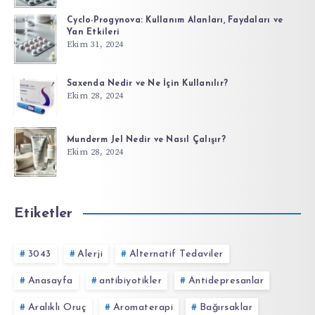
Cyclo-Progynova: Kullanım Alanları, Faydaları ve
Yan Etkileri
Ekim 31, 2024
Saxenda Nedir ve Ne İçin Kullanılır?
Ekim 28, 2024
Munderm Jel Nedir ve Nasıl Çalışır?
Ekim 28, 2024
Etiketler
3043
Alerji
Alternatif Tedaviler
Anasayfa
antibiyotikler
Antidepresanlar
Aralıklı Oruç
Aromaterapi
Bağırsaklar