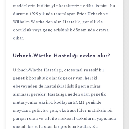
maddelerin birikimiyle karakterize edilir. İsmini, bu
durumu 1929 yılında tanımlayan Erica Urbach ve
Wilhelm Wiethe’den alır. Hastalık, genellikle
çocukluk veya genç erişkinlik döneminde ortaya
çıkar.
Urbach-Wiethe Hastalığı neden olur?
Urbach-Wiethe Hastalığı, otosomal resesif bir
genetik bozukluk olarak geçer yani her iki
ebeveynden de hastalıkla ilişkili genin miras
alınması gerekir. Hastalığa neden olan genetik
mutasyonlar eksin-1 kodlayan ECM1 geninde
meydana gelir. Bu gen, ekstraselüler matriksin bir
parçası olan ve cilt ile mukozal dokuların yapısında
önemli bir rolü olan bir proteini kodlar. Bu