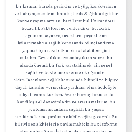
bir kısmını burada geçirdim ve Eyüp, karakterimin
ve bakış açımın temelini oluşturdu.Sağlıkla ilgili bir
kariyer yapma arzusu, beni İstanbul Üniversitesi
Eczacılık Fakültesi'ne yönlendirdi. Eczacılık
eğitimim boyunca, insanların yaşamlarını
iyileştirmek ve sağlık konusunda bilinçlendirme
yapmak için nasıl etkin bir rol alabileceğimi
anladım. Eczacılıkta uzmanlaştıktan sonra, bu
alanda önemli bir fark yaratabilmek için genel
sağlık ve beslenme üzerine ek eğitimler
aldım.İnsanların sağlık konusunda bilinçli ve bilgiye
dayalı kararlar vermesine yardımcı olma hedefiyle
ifdiyeti.com'u kurdum. Aralıklı oruç konusunda
kendi kişisel deneyimlerim ve araştırmalarım, bu
yöntemin insanların sağlıklı bir yaşam
sürdürmelerine yardımcı olabileceğini gösterdi. Bu
bilgiyi geniş kitlelerle paylaşmak için bu platformu
oluşturdum.Şu an İstanbul'da yaşamaya devam