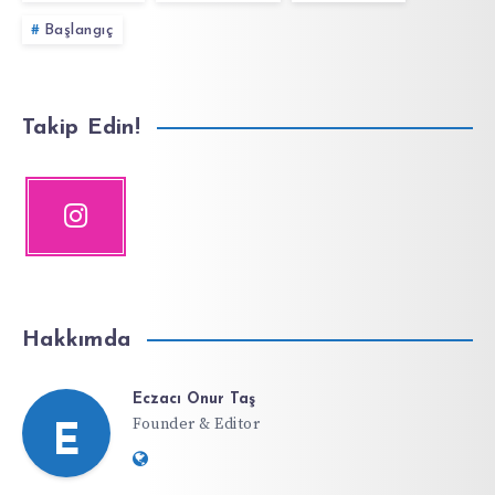
Başlangıç
Takip Edin!
Hakkımda
Eczacı Onur Taş
Founder & Editor
E
Website:
https://ifdiyeti.com