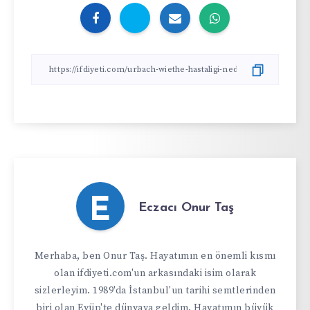
E
Eczacı Onur Taş
Merhaba, ben Onur Taş. Hayatımın en önemli kısmı
olan ifdiyeti.com'un arkasındaki isim olarak
sizlerleyim. 1989'da İstanbul'un tarihi semtlerinden
biri olan Eyüp'te dünyaya geldim. Hayatımın büyük