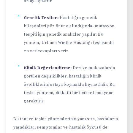
ortaya çıkarır.
Genetik Testler:
Hastalığın genetik
bileşenleri göz önüne alındığında, mutasyon
tespiti için genetik analizler yapılır. Bu
yöntem, Urbach-Wiethe Hastalığı teşhisinde
en net cevapları verir.
Klinik Değerlendirme:
Deri ve mukozalarda
görülen değişiklikler, hastalığın klinik
özelliklerini ortaya koymakla kıymetlidir. Bu
teşhis yöntemi, dikkatli bir fiziksel muayene
gerektirir.
Bu tanı ve teşhis yöntemlerinin yanı sıra, hastaların
yaşadıkları semptomlar ve hastalık öyküsü de