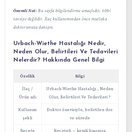
Önemli Not:
Bu sayfa bilgilendirme amaçlıdır, tıbbi
tavsiye değildir. İlaç kullanımından önce mutlaka
doktorunuza danışın.
Urbach-Wiethe Hastalığı Nedir,
Neden Olur, Belirtileri Ve Tedavileri
Nelerdir? Hakkında Genel Bilgi
Özellik
Bilgi
İlaç /
Urbach-Wiethe Hastalığı , Neden
Ürün adı
Olur, Belirtileri Ve Tedavileri ?
Kullanım
Doktor önerisiyle, belirtilen doz
şekli
ve sürede
Reçete
Reçeteli — kendi başınıza