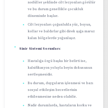
nodüller şeklinde cilt lezyonları görülür
ve bu durum genellikle çocukluk
döneminde başlar.
Cilt lezyonları çoğunlukla yüz, boyun,
kollar ve baldırlar gibi direk ışığa maruz
kalan bölgelerde yoğunlaşır.
Sinir Sistemi Sorunları
:
Hastalığa özgü başka bir belirti ise,
kalsifikasyon yoluyla beyin dokusunun
sertleşmesidir.
Bu durum, duyguların işlenmesi ve bazı
sosyal etkileşim becerilerinin
etkilenmesine neden olabilir.
Nadir durumlarda, hastaların korku ve