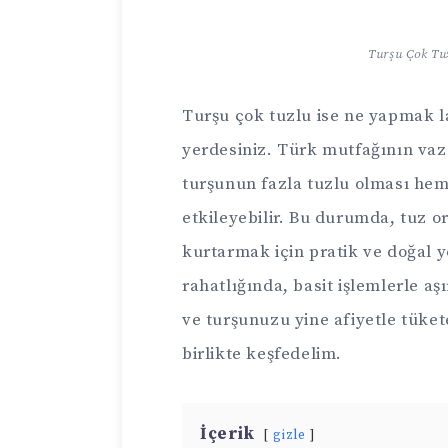
Turşu Çok Tu
Turşu çok tuzlu ise ne yapmak 
yerdesiniz. Türk mutfağının vaz
turşunun fazla tuzlu olması hem
etkileyebilir. Bu durumda, tuz 
kurtarmak için pratik ve doğal y
rahatlığında, basit işlemlerle aş
ve turşunuzu yine afiyetle tükete
birlikte keşfedelim.
İçerik
gizle