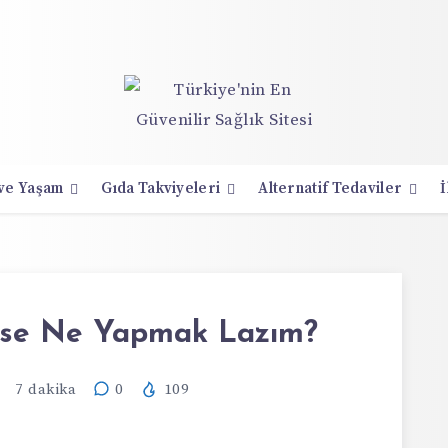
 ve Yaşam
Gıda Takviyeleri
Alternatif Tedaviler
İ
 Ise Ne Yapmak Lazım?
7
dakika
0
109