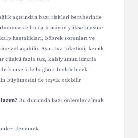
ğlık açısından bazı riskleri beraberinde
tutulumuna ve bu da tansiyon yükselmesine
 kalp hastalıkları, böbrek sorunları ve
ine yol açabilir. Aşırı tuz tüketimi, kemik
rır çünkü fazla tuz, kalsiyumun idrarla
ide kanseri ile bağlantılı olabilecek
nin büyümesini de teşvik edebilir.
 lazım?
Bu durumda bazı önlemler almak
emleri denemek