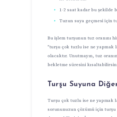
1-2 saat kadar bu şekilde b
Tuzun suya geçmesi için t
Bu işlem turşunun tuz oranını hi
"turşu çok tuzlu ise ne yapmak
olacaktır. Unutmayın, tuz oranı
bekletme süresini kısaltabilirsin
Turşu Suyuna Diğe
Turşu çok tuzlu ise ne yapmak l
sorununuzun çözümü için turşu