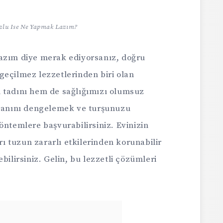
zlu Ise Ne Yapmak Lazım?
lazım diye merak ediyorsanız, doğru
geçilmez lezzetlerinden biri olan
 tadını hem de sağlığımızı olumsuz
oranını dengelemek ve turşunuzu
öntemlere başvurabilirsiniz. Evinizin
ırı tuzun zararlı etkilerinden korunabilir
bilirsiniz. Gelin, bu lezzetli çözümleri