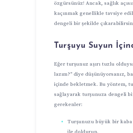
özgürsünüz! Ancak, sağlık açıs
kaçınmak genellikle tavsiye edil
dengeli bir şekilde çıkarabilirsin
Turşuyu Suyun İçi
Eğer turşunuz aşırı tuzlu olduy
lazım?" diye düşünüyorsanız, bas
içinde bekletmek. Bu yöntem, tu
sağlayarak turşunuza dengeli bi
gerekenler:
Turşunuzu büyük bir kaba 
ile doldurun.