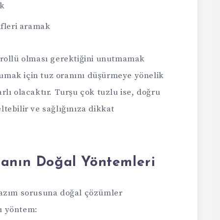
ak
ifleri aramak
trollü olması gerektiğini unutmamak
orumak için tuz oranını düşürmeye yönelik
lı olacaktır. Turşu çok tuzlu ise, doğru
tebilir ve sağlığınıza dikkat
manın Doğal Yöntemleri
lazım sorusuna doğal çözümler
lı yöntem: