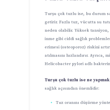
Turşu çok tuzlu ise, bu durum sa
getirir. Fazla tuz, vücutta su 
neden olabilir. Yüksek tansiyon,
inme gibi ciddi sağlık problemler
erimesi (osteoporoz) riskini artı
atılmasını hızlandırır. Ayrıca, m
Helicobacter pylori adlı bakteri
Turşu çok tuzlu ise ne yapmak
sağlık açısından önemlidir:
Tuz oranını düşürme yönt