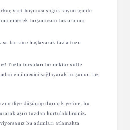
irkaç saat boyunca soğuk suyun içinde
smını emerek turşunuzun tuz oranını
kısa bir süre haşlayarak fazla tuzu
z! Tuzlu turşuları bir miktar sütte
ından emilmesini sağlayarak turşunun tuz
lazım diye düşünüp durmak yerine, bu
rarak aşırı tuzdan kurtulabilirsiniz.
eviyorsanız bu adımları atlamakta