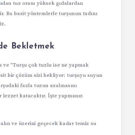
ından tuz oranı yüksek gıdalardan
ir. Bu basit yöntemlerle turşunun tadını
iz.
nde Bekletmek
sa ve "Turşu çok tuzlu ise ne yapmak
it bir çözüm sizi bekliyor: turşuyu suyun
rşudaki fazla tuzun azalmasını
r lezzet katacaktır. İşte yapmanız
alın ve üzerini geçecek kadar temiz su