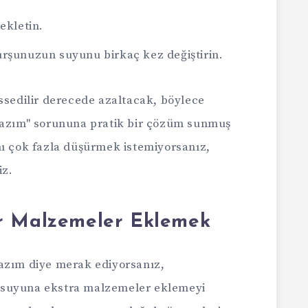
ekletin.
urşunuzun suyunu birkaç kez değiştirin.
ssedilir derecede azaltacak, böylece
 lazım" sorununa pratik bir çözüm sunmuş
nı çok fazla düşürmek istemiyorsanız,
iz.
r Malzemeler Eklemek
azım diye merak ediyorsanız,
 suyuna ekstra malzemeler eklemeyi