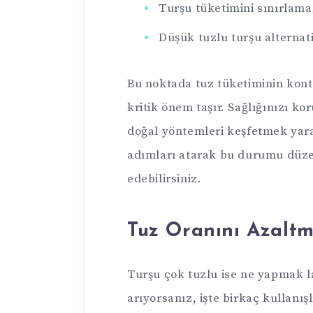
Turşu tüketimini sınırlam
Düşük tuzlu turşu alternat
Bu noktada tuz tüketiminin kon
kritik önem taşır. Sağlığınızı k
doğal yöntemleri keşfetmek yarar
adımları atarak bu durumu düzel
edebilirsiniz.
Tuz Oranını Azalt
Turşu çok tuzlu ise ne yapmak 
arıyorsanız, işte birkaç kullanış