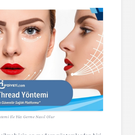
ntemi Ile Yüz Germe Nasıl Olur