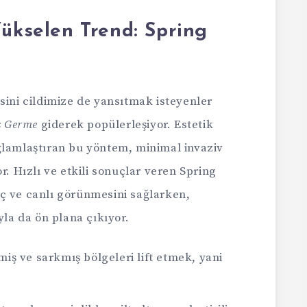
Yükselen Trend: Spring
sini cildimize de yansıtmak isteyenler
z Germe
giderek popülerleşiyor. Estetik
ğlamlaştıran bu yöntem, minimal invaziv
r. Hızlı ve etkili sonuçlar veren Spring
ç ve canlı görünmesini sağlarken,
yla da ön plana çıkıyor.
iş ve sarkmış bölgeleri lift etmek, yani