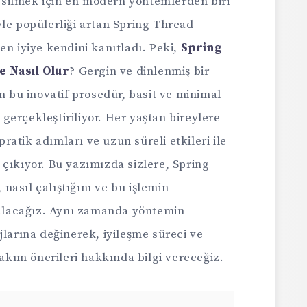
silmek için en modern yöntemlerden biri
le popülerliği artan Spring Thread
en iyiye kendini kanıtladı. Peki,
Spring
 Nasıl Olur
? Gergin ve dinlenmiş bir
bu inovatif prosedür, basit ve minimal
erçekleştiriliyor. Her yaştan bireylere
atik adımları ve uzun süreli etkileri ile
çıkıyor. Bu yazımızda sizlere, Spring
asıl çalıştığını ve bu işlemin
e alacağız. Aynı zamanda yöntemin
jlarına değinerek, iyileşme süreci ve
kım önerileri hakkında bilgi vereceğiz.