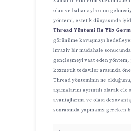
Zamanın etkilerini yüzümüzden 
olan ve bahar aylarının gelmesiy
yöntemi, estetik dünyasında iyid
Thread Yöntemi Ile Yüz Germe
görünüme kavuşmayı hedefleyen 
invaziv bir müdahale sonucunda g
gençleşmeyi vaat eden yöntem, pr
kozmetik tedaviler arasında öne 
Thread yönteminin ne olduğunu, n
aşamalarını ayrıntılı olarak el
avantajlarına ve olası dezavanta
sonrasında yapmanız gereken ba