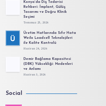
Konya’da Diş Tedavisi
Rehberi: İmplant, Gülüş
Tasarımı ve Doğru Klinik
Seçimi
Temmuz 25, 2026
Üretim Hatlarında Sıfır Hata
Ü
Weilo Loadcell Teknolojileri
ile Kalite Kontrolü
Haziran 24, 2026
Demir Bağlama Kapasitesi
(DBK) Yüksekliği: Nedenleri
ve Anlamı
Haziran 3, 2026
Social