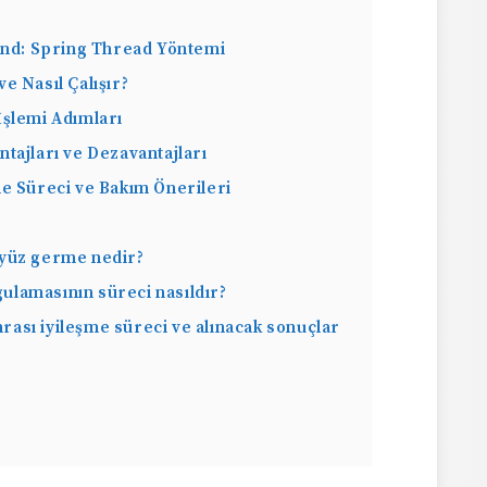
end: Spring Thread Yöntemi
e Nasıl Çalışır?
İşlemi Adımları
tajları ve Dezavantajları
e Süreci ve Bakım Önerileri
 yüz germe nedir?
ulamasının süreci nasıldır?
ası iyileşme süreci ve alınacak sonuçlar