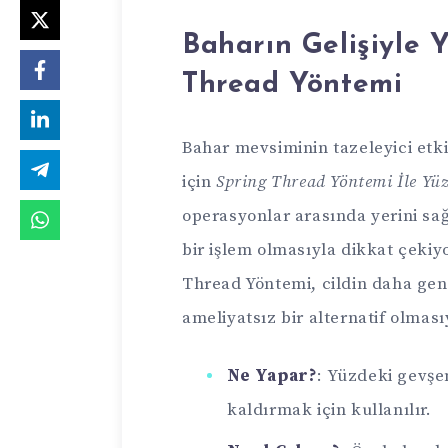
Baharın Gelişiyle 
Thread Yöntemi
Bahar mevsiminin tazeleyici etki
için
Spring Thread Yöntemi İle Yü
operasyonlar arasında yerini sa
bir işlem olmasıyla dikkat çekiyo
Thread Yöntemi, cildin daha gen
ameliyatsız bir alternatif olması
Ne Yapar?
: Yüzdeki gevşem
kaldırmak için kullanılır.