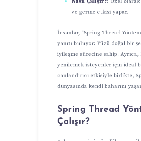
Nasıl Çalışır?
: Özel olarak 
ve germe etkisi yapar.
İnsanlar, "Spring Thread Yöntemi
yanıtı buluyor: Yüzü doğal bir şe
iyileşme sürecine sahip. Ayrıca
yenilemek isteyenler için ideal 
canlandırıcı etkisiyle birlikte, 
dünyasında kendi baharını yaşa
Spring Thread Yön
Çalışır?