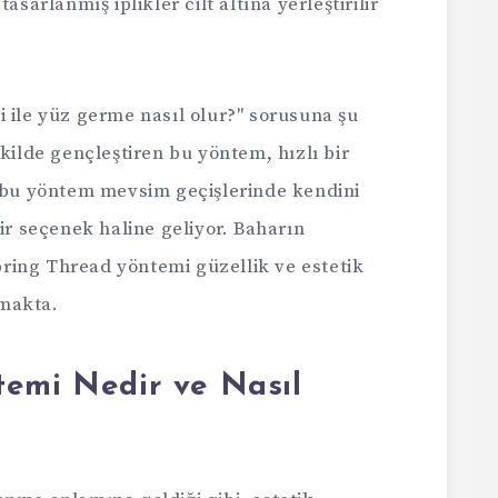
tasarlanmış iplikler cilt altına yerleştirilir
 ile yüz germe nasıl olur?" sorusuna şu
kilde gençleştiren bu yöntem, hızlı bir
, bu yöntem mevsim geçişlerinde kendini
bir seçenek haline geliyor. Baharın
Spring Thread yöntemi güzellik ve estetik
makta.
temi Nedir ve Nasıl