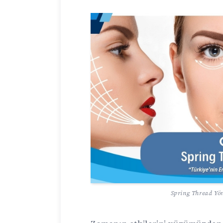
Spring Thread Yö