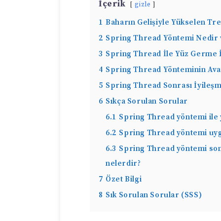
İçerik
gizle
1
Baharın Gelişiyle Yükselen Tr
2
Spring Thread Yöntemi Nedir v
3
Spring Thread İle Yüz Germe 
4
Spring Thread Yönteminin Avan
5
Spring Thread Sonrası İyileşm
6
Sıkça Sorulan Sorular
6.1
Spring Thread yöntemi ile
6.2
Spring Thread yöntemi uyg
6.3
Spring Thread yöntemi sonr
nelerdir?
7
Özet Bilgi
8
Sık Sorulan Sorular (SSS)