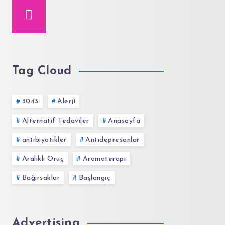
Tag Cloud
3043
Alerji
Alternatif Tedaviler
Anasayfa
antibiyotikler
Antidepresanlar
Aralıklı Oruç
Aromaterapi
Bağırsaklar
Başlangıç
Advertising