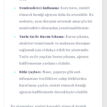
Nemlendirici Kullanımı
: Kuru hava, sinüzit
elmacık kemiği ağrısını daha da artırabilir. Bu
nedenle, nem düzeyini artırmak amacıyla bir
nemlendirici cihazından yararlanabilirsiniz.
Tuzlu Su ile Burun Yıkama
: Burun yıkama,
sinüsleri temizlemek ve mukusun drenajını
sağlamak için oldukça etkili bir yöntemdir.
Tuzlu su ile yapılan burun yıkama, ağrının
hafiflemesine yardımcı olabilir.
Bitki Çayları
: Nane, papatya gibi anti-
inflamatuar özelliklere sahip bitkilerden
hazırlanan çaylar, sinüzit elmacık kemiği
ağrısını hafifletmede destekleyici olabilir.
Bu yöntemler, sinüzit kaynaklı elmacık kemiği