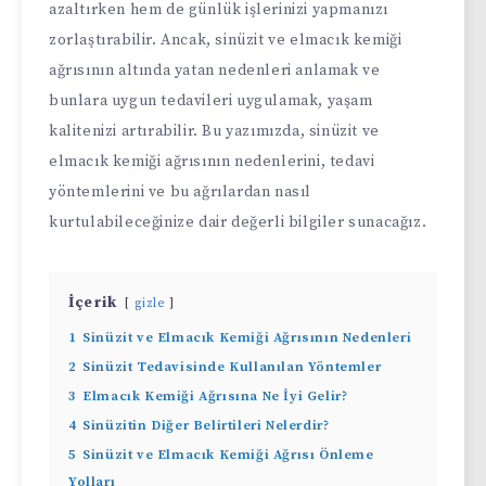
azaltırken hem de günlük işlerinizi yapmanızı
zorlaştırabilir. Ancak, sinüzit ve elmacık kemiği
ağrısının altında yatan nedenleri anlamak ve
bunlara uygun tedavileri uygulamak, yaşam
kalitenizi artırabilir. Bu yazımızda, sinüzit ve
elmacık kemiği ağrısının nedenlerini, tedavi
yöntemlerini ve bu ağrılardan nasıl
kurtulabileceğinize dair değerli bilgiler sunacağız.
İçerik
gizle
1
Sinüzit ve Elmacık Kemiği Ağrısının Nedenleri
2
Sinüzit Tedavisinde Kullanılan Yöntemler
3
Elmacık Kemiği Ağrısına Ne İyi Gelir?
4
Sinüzitin Diğer Belirtileri Nelerdir?
5
Sinüzit ve Elmacık Kemiği Ağrısı Önleme
Yolları