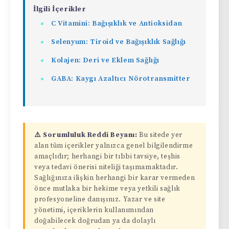
İlgili İçerikler
C Vitamini: Bağışıklık ve Antioksidan
Selenyum: Tiroid ve Bağışıklık Sağlığı
Kolajen: Deri ve Eklem Sağlığı
GABA: Kaygı Azaltıcı Nörotransmitter
⚠️ Sorumluluk Reddi Beyanı:
Bu sitede yer
alan tüm içerikler yalnızca genel bilgilendirme
amaçlıdır; herhangi bir tıbbi tavsiye, teşhis
veya tedavi önerisi niteliği taşımamaktadır.
Sağlığınıza ilişkin herhangi bir karar vermeden
önce mutlaka bir hekime veya yetkili sağlık
profesyoneline danışınız. Yazar ve site
yönetimi, içeriklerin kullanımından
doğabilecek doğrudan ya da dolaylı