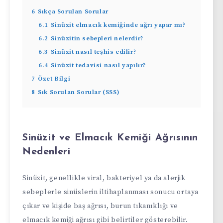
6
Sıkça Sorulan Sorular
6.1
Sinüzit elmacık kemiğinde ağrı yapar mı?
6.2
Sinüzitin sebepleri nelerdir?
6.3
Sinüzit nasıl teşhis edilir?
6.4
Sinüzit tedavisi nasıl yapılır?
7
Özet Bilgi
8
Sık Sorulan Sorular (SSS)
Sinüzit ve Elmacık Kemiği Ağrısının
Nedenleri
Sinüzit, genellikle viral, bakteriyel ya da alerjik
sebeplerle sinüslerin iltihaplanması sonucu ortaya
çıkar ve kişide baş ağrısı, burun tıkanıklığı ve
elmacık kemiği ağrısı gibi belirtiler gösterebilir.