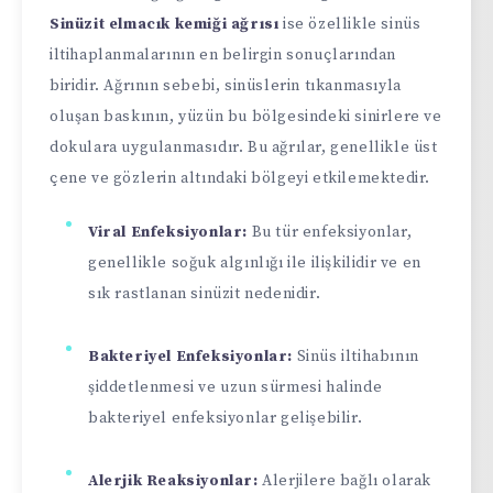
Sinüzit elmacık kemiği ağrısı
ise özellikle sinüs
iltihaplanmalarının en belirgin sonuçlarından
biridir. Ağrının sebebi, sinüslerin tıkanmasıyla
oluşan baskının, yüzün bu bölgesindeki sinirlere ve
dokulara uygulanmasıdır. Bu ağrılar, genellikle üst
çene ve gözlerin altındaki bölgeyi etkilemektedir.
Viral Enfeksiyonlar:
Bu tür enfeksiyonlar,
genellikle soğuk algınlığı ile ilişkilidir ve en
sık rastlanan sinüzit nedenidir.
Bakteriyel Enfeksiyonlar:
Sinüs iltihabının
şiddetlenmesi ve uzun sürmesi halinde
bakteriyel enfeksiyonlar gelişebilir.
Alerjik Reaksiyonlar:
Alerjilere bağlı olarak