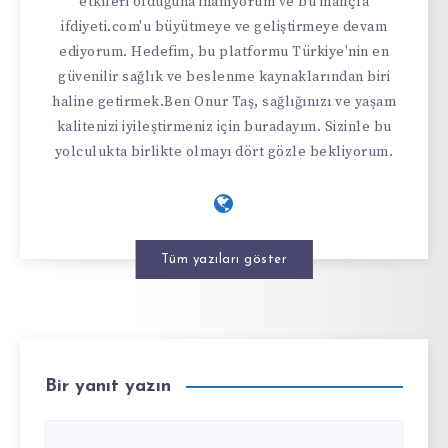
etkileri olduğuna inanıyorum ve bu inançla
ifdiyeti.com'u büyütmeye ve geliştirmeye devam
ediyorum. Hedefim, bu platformu Türkiye'nin en
güvenilir sağlık ve beslenme kaynaklarından biri
haline getirmek.Ben Onur Taş, sağlığınızı ve yaşam
kalitenizi iyileştirmeniz için buradayım. Sizinle bu
yolculukta birlikte olmayı dört gözle bekliyorum.
Tüm yazıları göster
Bir yanıt yazın