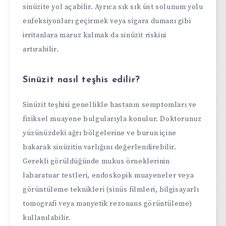
sinüzite yol açabilir. Ayrıca sık sık üst solunum yolu
enfeksiyonları geçirmek veya sigara dumanı gibi
irritanlara maruz kalmak da sinüzit riskini
artırabilir.
Sinüzit nasıl teşhis edilir?
Sinüzit teşhisi genellikle hastanın semptomları ve
fiziksel muayene bulgularıyla konulur. Doktorunuz
yüzünüzdeki ağrı bölgelerine ve burun içine
bakarak sinüzitin varlığını değerlendirebilir.
Gerekli görüldüğünde mukus örneklerinin
labaratuar testleri, endoskopik muayeneler veya
görüntüleme teknikleri (sinüs filmleri, bilgisayarlı
tomografi veya manyetik rezonans görüntüleme)
kullanılabilir.