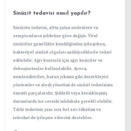
Sinüzit tedavisi nasıl yapılır?
Sinüzitin tedavisi, altta yatan nedenlere ve
semptomların şiddetine göre değişir. Viral
sinüzitler genellikle kendiliğinden iyileşirken,
bakteriyel sinüzit olguları antibiyotiklerle tedavi
edilebilir. Ağrı kontrolü için ağrı kesiciler ve
dekonjestanlar kullanılabilir. Ayrıca,
nemlendiriciler, burun yıkama gibi destekleyici
yöntemler ve alerji yönetimi de sinüzit tedavisinin
önemli parçalarıdır. Şiddetli veya kronikleşmiş
durumlarda ise cerrahi müdahale gerekli olabilir.
Tıbbi tedavinin yanı sıra bol sıvı tüketimi ve
istirahat de iyileşme sürecini destekler.