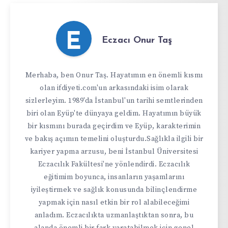
E
Eczacı Onur Taş
Merhaba, ben Onur Taş. Hayatımın en önemli kısmı
olan ifdiyeti.com'un arkasındaki isim olarak
sizlerleyim. 1989'da İstanbul'un tarihi semtlerinden
biri olan Eyüp'te dünyaya geldim. Hayatımın büyük
bir kısmını burada geçirdim ve Eyüp, karakterimin
ve bakış açımın temelini oluşturdu.Sağlıkla ilgili bir
kariyer yapma arzusu, beni İstanbul Üniversitesi
Eczacılık Fakültesi'ne yönlendirdi. Eczacılık
eğitimim boyunca, insanların yaşamlarını
iyileştirmek ve sağlık konusunda bilinçlendirme
yapmak için nasıl etkin bir rol alabileceğimi
anladım. Eczacılıkta uzmanlaştıktan sonra, bu