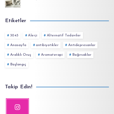
Etiketler
3043
Alerji
Alternatif Tedaviler
Anasayfa
antibiyotikler
Antidepresanlar
Aralıklı Oruç
Aromaterapi
Bağırsaklar
Başlangıç
Takip Edin!