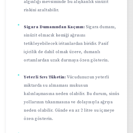
algınlığı mevsiminde bu alışkanlık sinüzit
riskini azaltabilir.
Sigara Dumanından Kaçının:
Sigara dumanı,
sinüzit elmacık kemiği ağrısını
tetikleyebilecek iritanlardan biridir. Pasif
içicilik de dahil olmak üzere, dumanlı
ortamlardan uzak durmaya özen gösterin.
Yeterli Sıvı Tüketin:
Vücudunuzun yeterli
miktarda su almaması mukusun
kalınlaşmasına neden olabilir. Bu durum, sinüs
yollarının tıkanmasına ve dolayısıyla ağrıya
neden olabilir. Günde en az 2 litre su içmeye
özen gösterin.