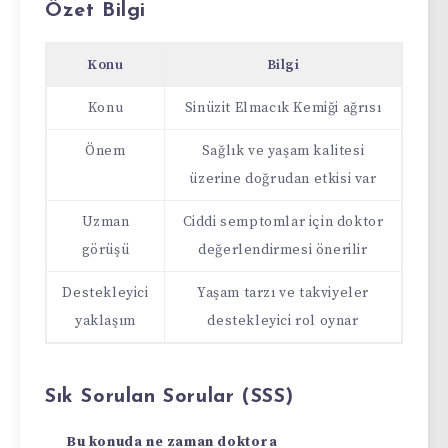
Özet Bilgi
Konu
Bilgi
Konu
Sinüzit Elmacık Kemiği ağrısı
Önem
Sağlık ve yaşam kalitesi
üzerine doğrudan etkisi var
Uzman
Ciddi semptomlar için doktor
görüşü
değerlendirmesi önerilir
Destekleyici
Yaşam tarzı ve takviyeler
yaklaşım
destekleyici rol oynar
Sık Sorulan Sorular (SSS)
Bu konuda ne zaman doktora