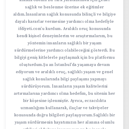
alanda önemli bir fark yaratabilmek için genel
sağlık ve beslenme üzerine ek eğitimler
aldım.İnsanların sağlık konusunda bilinçli ve bilgiye
dayalı kararlar vermesine yardımcı olma hedefiyle
ifdiyeti.com'u kurdum. Aralıklı oruç konusunda
kendi kişisel deneyimlerim ve araştırmalarım, bu
yöntemin insanların sağlıklı bir yaşam
sürdürmelerine yardımcı olabileceğini gösterdi. Bu
bilgiyi geniş kitlelerle paylaşmak için bu platformu
oluşturdum.Şu an İstanbul'da yaşamaya devam
ediyorum ve aralıklı oruç, sağlıklı yaşam ve genel
sağlık konularında bilgi paylaşımı yapmayı
sürdürüyorum. İnsanların yaşam kalitelerini
artırmalarına yardımcı olma hedefim, bu sitenin her
bir köşesine işlenmiştir. Ayrıca, eczacılıkta
uzmanlığımı kullanarak, ilaçlar ve takviyeler
konusunda doğru bilgileri paylaşıyorum.Sağlıklı bir
yaşam sürdürmenin hayatımızın her alanına olumlu