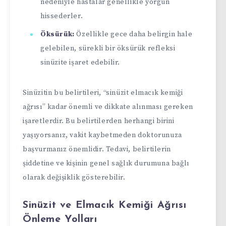
nedeniyle hastalar genellikle yorgun
hissederler.
Öksürük:
Özellikle gece daha belirgin hale
gelebilen, sürekli bir öksürük refleksi
sinüzite işaret edebilir.
Sinüzitin bu belirtileri, “sinüzit elmacık kemiği
ağrısı” kadar önemli ve dikkate alınması gereken
işaretlerdir. Bu belirtilerden herhangi birini
yaşıyorsanız, vakit kaybetmeden doktorunuza
başvurmanız önemlidir. Tedavi, belirtilerin
şiddetine ve kişinin genel sağlık durumuna bağlı
olarak değişiklik gösterebilir.
Sinüzit ve Elmacık Kemiği Ağrısı
Önleme Yolları