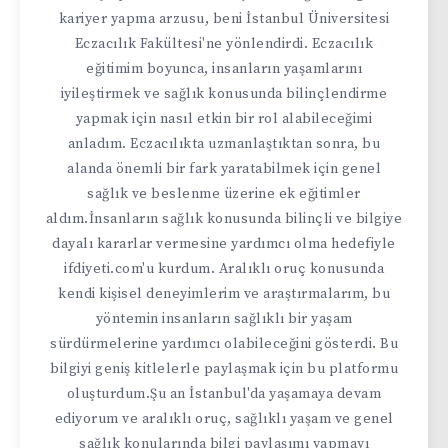
kariyer yapma arzusu, beni İstanbul Üniversitesi
Eczacılık Fakültesi'ne yönlendirdi. Eczacılık
eğitimim boyunca, insanların yaşamlarını
iyileştirmek ve sağlık konusunda bilinçlendirme
yapmak için nasıl etkin bir rol alabileceğimi
anladım. Eczacılıkta uzmanlaştıktan sonra, bu
alanda önemli bir fark yaratabilmek için genel
sağlık ve beslenme üzerine ek eğitimler
aldım.İnsanların sağlık konusunda bilinçli ve bilgiye
dayalı kararlar vermesine yardımcı olma hedefiyle
ifdiyeti.com'u kurdum. Aralıklı oruç konusunda
kendi kişisel deneyimlerim ve araştırmalarım, bu
yöntemin insanların sağlıklı bir yaşam
sürdürmelerine yardımcı olabileceğini gösterdi. Bu
bilgiyi geniş kitlelerle paylaşmak için bu platformu
oluşturdum.Şu an İstanbul'da yaşamaya devam
ediyorum ve aralıklı oruç, sağlıklı yaşam ve genel
sağlık konularında bilgi paylaşımı yapmayı