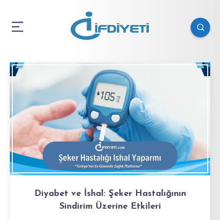
Diyabet ve İshal: Şeker Hastalığının
Sindirim Üzerine Etkileri