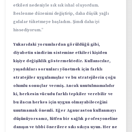
etkileri nedeniyle sık sık ishal oluyordum.
Beslenme düzenimi değiştirip, daha düşük yağlı
gıdalar tüketmeye başladım. Şimdi daha iyi
hissediyorum.”
Yukarıdaki yorumlardan görüldüğü gibi,
diyabetin sindirim sistemine etkileri kişiden
kişiye değişiklik göstermektedir. Kullanıcılar,
yaşadıkları sorunları yönetmek için farklı
stratejiler uygulamışlar ve bu stratejilerin çoğu
olumlu sonuçlar vermiş. Ancak unutulmamalıdır
ki, herkesin vücudu farklı tepkiler verebilir ve
bu ilacın herkes için uygun olmayabileceğini
unutmamak önemli. Eğer Agnucaston kullanmayı
düşünüyorsanız, lütfen bir sağlık profesyoneline
danışın ve tıbbi önerilere sıkı sıkıya uyun. Her ne