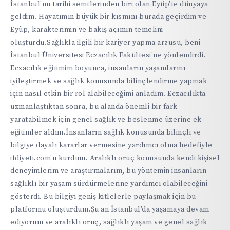
İstanbul'un tarihi semtlerinden biri olan Eyüp'te dünyaya
geldim. Hayatımın büyük bir kısmını burada geçirdim ve
Eyüp, karakterimin ve bakış açımın temelini
oluşturdu.Sağlıkla ilgili bir kariyer yapma arzusu, beni
İstanbul Üniversitesi Eczacılık Fakültesi'ne yönlendirdi.
Eczacılık eğitimim boyunca, insanların yaşamlarını
iyileştirmek ve sağlık konusunda bilinçlendirme yapmak
için nasıl etkin bir rol alabileceğimi anladım. Eczacılıkta
uzmanlaştıktan sonra, bu alanda önemli bir fark
yaratabilmek için genel sağlık ve beslenme üzerine ek
eğitimler aldım.İnsanların sağlık konusunda bilinçli ve
bilgiye dayalı kararlar vermesine yardımcı olma hedefiyle
ifdiyeti.com'u kurdum. Aralıklı oruç konusunda kendi kişisel
deneyimlerim ve araştırmalarım, bu yöntemin insanların
sağlıklı bir yaşam sürdürmelerine yardımcı olabileceğini
gösterdi. Bu bilgiyi geniş kitlelerle paylaşmak için bu
platformu oluşturdum.Şu an İstanbul'da yaşamaya devam
ediyorum ve aralıklı oruç, sağlıklı yaşam ve genel sağlık