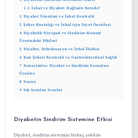
1.1
İshal ve Diyabet: Bağlantı Nerede?
2
Diyabet Yönetimi ve İshal Kontrolü
3
Şeker Hastalığı ve İshal için Diyet Önerileri
4
Diyabetik Nöropati ve Sindirim Sistemi
Üzerindeki Etkileri
5
Diyabet, Dehidrasyon ve İshal İlişkisi
6
Kan Şekeri Kontrolü ve Gastrointestinal Sağlık
7
Deneyimler: Diyabet ve Sindirim Sorunları
Üzerine
8
Sonuç
9
Sık Sorulan Sorular
Diyabetin Sindirim Sistemine Etkisi
Diyabet, sindirim sistemini birkaç şekilde