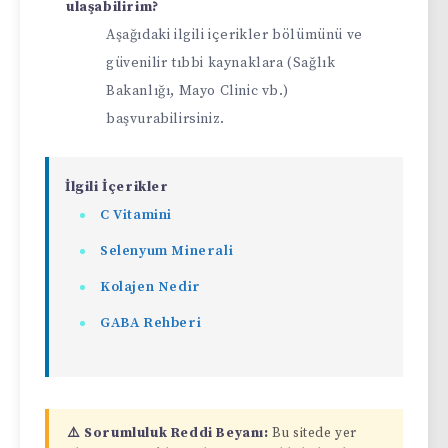
ulaşabilirim?
Aşağıdaki ilgili içerikler bölümünü ve
güvenilir tıbbi kaynaklara (Sağlık
Bakanlığı, Mayo Clinic vb.)
başvurabilirsiniz.
İlgili İçerikler
C Vitamini
Selenyum Minerali
Kolajen Nedir
GABA Rehberi
⚠️ Sorumluluk Reddi Beyanı:
Bu sitede yer