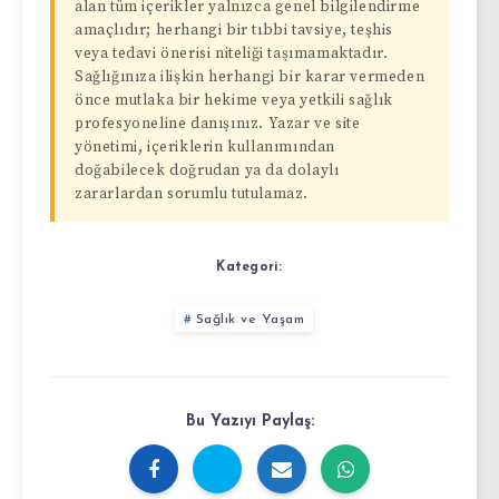
alan tüm içerikler yalnızca genel bilgilendirme
amaçlıdır; herhangi bir tıbbi tavsiye, teşhis
veya tedavi önerisi niteliği taşımamaktadır.
Sağlığınıza ilişkin herhangi bir karar vermeden
önce mutlaka bir hekime veya yetkili sağlık
profesyoneline danışınız. Yazar ve site
yönetimi, içeriklerin kullanımından
doğabilecek doğrudan ya da dolaylı
zararlardan sorumlu tutulamaz.
Kategori:
Sağlık ve Yaşam
Bu Yazıyı Paylaş: