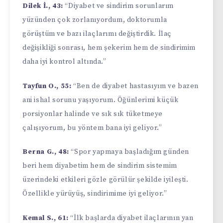
Dilek İ., 43:
“Diyabet ve sindirim sorunlarım
yüzünden çok zorlanıyordum, doktorumla
görüştüm ve bazı ilaçlarımı değiştirdik. İlaç
değişikliği sonrası, hem şekerim hem de sindirimim
daha iyi kontrol altında.”
Tayfun O., 55:
“Ben de diyabet hastasıyım ve bazen
ani ishal sorunu yaşıyorum. Öğünlerimi küçük
porsiyonlar halinde ve sık sık tüketmeye
çalışıyorum, bu yöntem bana iyi geliyor.”
Berna G., 48:
“Spor yapmaya başladığım günden
beri hem diyabetim hem de sindirim sistemim
üzerindeki etkileri gözle görülür şekilde iyileşti.
Özellikle yürüyüş, sindirimime iyi geliyor.”
Kemal S., 61:
“İlk başlarda diyabet ilaçlarının yan