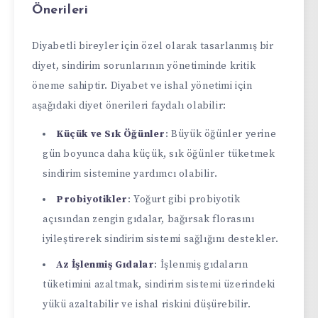
Önerileri
Diyabetli bireyler için özel olarak tasarlanmış bir
diyet, sindirim sorunlarının yönetiminde kritik
öneme sahiptir. Diyabet ve ishal yönetimi için
aşağıdaki diyet önerileri faydalı olabilir:
Küçük ve Sık Öğünler
: Büyük öğünler yerine
gün boyunca daha küçük, sık öğünler tüketmek
sindirim sistemine yardımcı olabilir.
Probiyotikler
: Yoğurt gibi probiyotik
açısından zengin gıdalar, bağırsak florasını
iyileştirerek sindirim sistemi sağlığını destekler.
Az İşlenmiş Gıdalar
: İşlenmiş gıdaların
tüketimini azaltmak, sindirim sistemi üzerindeki
yükü azaltabilir ve ishal riskini düşürebilir.