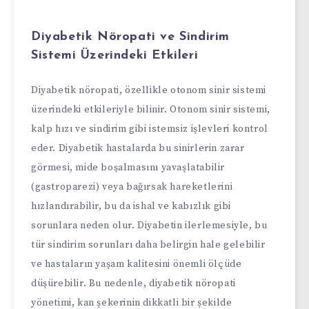
Diyabetik Nöropati ve Sindirim
Sistemi Üzerindeki Etkileri
Diyabetik nöropati, özellikle otonom sinir sistemi
üzerindeki etkileriyle bilinir. Otonom sinir sistemi,
kalp hızı ve sindirim gibi istemsiz işlevleri kontrol
eder. Diyabetik hastalarda bu sinirlerin zarar
görmesi, mide boşalmasını yavaşlatabilir
(gastroparezi) veya bağırsak hareketlerini
hızlandırabilir, bu da ishal ve kabızlık gibi
sorunlara neden olur. Diyabetin ilerlemesiyle, bu
tür sindirim sorunları daha belirgin hale gelebilir
ve hastaların yaşam kalitesini önemli ölçüde
düşürebilir. Bu nedenle, diyabetik nöropati
yönetimi, kan şekerinin dikkatli bir şekilde