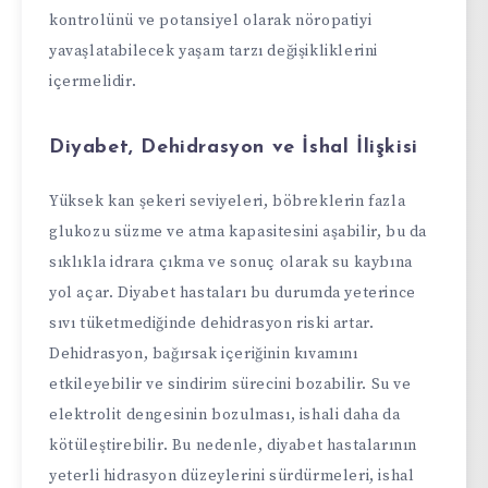
kontrolünü ve potansiyel olarak nöropatiyi
yavaşlatabilecek yaşam tarzı değişikliklerini
içermelidir.
Diyabet, Dehidrasyon ve İshal İlişkisi
Yüksek kan şekeri seviyeleri, böbreklerin fazla
glukozu süzme ve atma kapasitesini aşabilir, bu da
sıklıkla idrara çıkma ve sonuç olarak su kaybına
yol açar. Diyabet hastaları bu durumda yeterince
sıvı tüketmediğinde dehidrasyon riski artar.
Dehidrasyon, bağırsak içeriğinin kıvamını
etkileyebilir ve sindirim sürecini bozabilir. Su ve
elektrolit dengesinin bozulması, ishali daha da
kötüleştirebilir. Bu nedenle, diyabet hastalarının
yeterli hidrasyon düzeylerini sürdürmeleri, ishal