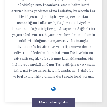
sürdürüyorum. İnsanların yaşam kalitelerini
artırmalarına yardımcı olma hedefim, bu sitenin her
bir köşesine işlenmiştir. Ayrıca, eczacılıkta
uzmanlığımı kullanarak, ilaçlar ve takviyeler
konusunda doğru bilgileri paylaşıyorum.Sağlıklı bir
yaşam sürdürmenin hayatımızın her alanına olumlu
etkileri olduğuna inanıyorum ve bu inançla
ifdiyeti.com'u büyütmeye ve geliştirmeye devam
ediyorum. Hedefim, bu platformu Türkiye'nin en
güvenilir sağlık ve beslenme kaynaklarından biri
haline getirmek.Ben Onur Taş, sağlığınızı ve yaşam
kalitenizi iyileştirmeniz için buradayım. Sizinle bu
yolculukta birlikte olmayı dört gözle bekliyorum.
Tüm yazıları göster