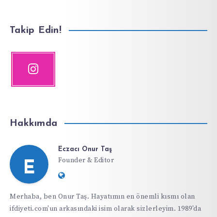
Takip Edin!
Hakkımda
Eczacı Onur Taş
Founder & Editor
E
Website:
https://ifdiyeti.com
Merhaba, ben Onur Taş. Hayatımın en önemli kısmı olan
ifdiyeti.com'un arkasındaki isim olarak sizlerleyim. 1989'da