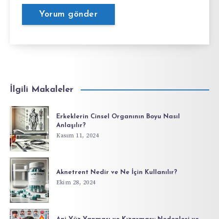
İlgili Makaleler
Erkeklerin Cinsel Organının Boyu Nasıl
Anlaşılır?
Kasım 11, 2024
Aknetrent Nedir ve Ne İçin Kullanılır?
Ekim 28, 2024