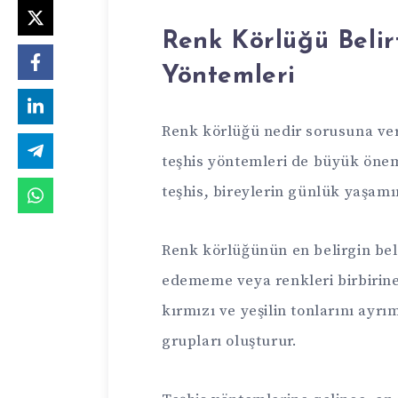
Renk Körlüğü Belirt
Yöntemleri
Renk körlüğü nedir sorusuna ver
teşhis yöntemleri de büyük önem 
teşhis, bireylerin günlük yaşamın
Renk körlüğünün en belirgin belir
edememe veya renkleri birbirine
kırmızı ve yeşilin tonlarını ayr
grupları oluşturur.