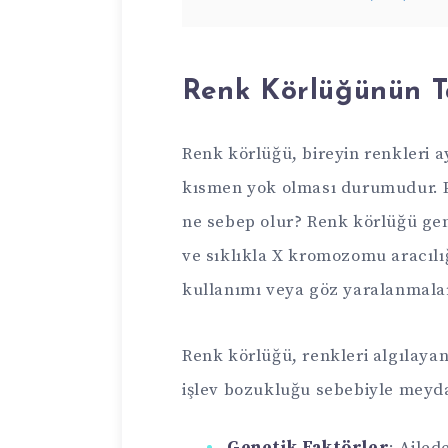
Renk Körlüğünün T
Renk körlüğü, bireyin renkleri 
kısmen yok olması durumudur. P
ne sebep olur? Renk körlüğü gen
ve sıklıkla X kromozomu aracılığ
kullanımı veya göz yaralanmalar
Renk körlüğü, renkleri algılayan
işlev bozukluğu sebebiyle meyda