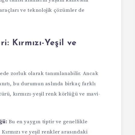
üğü tanısı alanların yaşam kalitesini
 araçları ve teknolojik çözümler de
i: Kırmızı-Yeşil ve
mede zorluk olarak tanımlanabilir. Ancak
nıtı, bu durumun aslında birkaç farklı
a türü, kırmızı-yeşil renk körlüğü ve mavi-
ğü:
Bu en yaygın tiptir ve genellikle
. Kırmızı ve yeşil renkler arasındaki