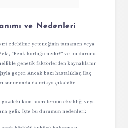
anımı ve Nedenleri
ayırt edebilme yeteneğinin tamamen veya
eki, "Renk körlüğü nedir?" ve bu duruma
ellikle genetik faktörlerden kaynaklanır
ıyla geçer. Ancak bazı hastalıklar, ilaç
ı sonucunda da ortaya çıkabilir.
 gözdeki koni hücrelerinin eksikliği veya
na gelir. İşte bu durumun nedenleri: