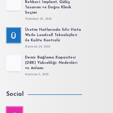
Rehberi: İmplant, Gülüş
Tasarımı ve Doğru Klinik
Seçimi
Temmuz 25, 2026
Üretim Hatlarında Sıfır Hata
Ü
Weilo Loadcell Teknolojileri
ile Kalite Kontrolü
Haziran 24, 2026
Demir Bağlama Kapasitesi
(DBK) Yüksekliği: Nedenleri
ve Anlamı
Haziran 3, 2026
Social