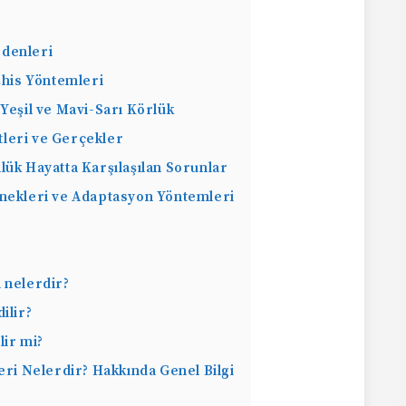
denleri
şhis Yöntemleri
Yeşil ve Mavi-Sarı Körlük
tleri ve Gerçekler
lük Hayatta Karşılaşılan Sorunlar
enekleri ve Adaptasyon Yöntemleri
i nelerdir?
ilir?
lir mi?
eri Nelerdir? Hakkında Genel Bilgi