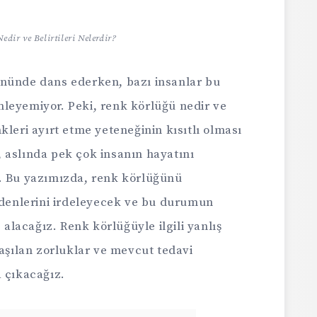
dir ve Belirtileri Nelerdir?
önünde dans ederken, bazı insanlar bu
leyemiyor. Peki, renk körlüğü nedir ve
kleri ayırt etme yeteneğinin kısıtlı olması
 aslında pek çok insanın hayatını
r. Bu yazımızda, renk körlüğünü
nedenlerini irdeleyecek ve bu durumun
e alacağız. Renk körlüğüyle ilgili yanlış
laşılan zorluklar ve mevcut tedavi
a çıkacağız.