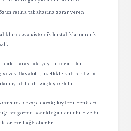
de renk körlüğü öyküsü bulunması.
Gözün retina tabakasına zarar veren
alıkları veya sistemik hastalıkların renk
ali.
enleri arasında yaş da önemli bir
ısı zayıflayabilir, özellikle katarakt gibi
ılamayı daha da güçleştirebilir.
sorusuna cevap olarak; kişilerin renkleri
ığı bir görme bozukluğu denilebilir ve bu
ktörlere bağlı olabilir.