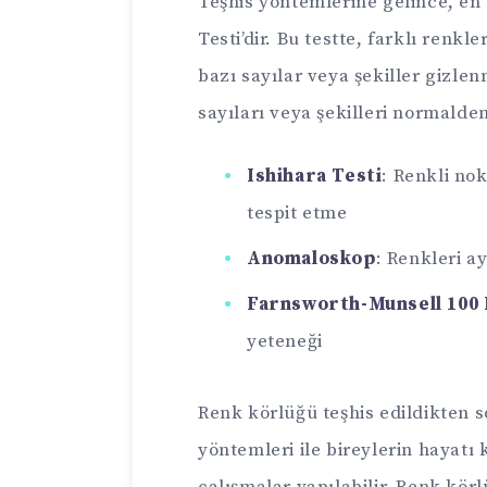
Teşhis yöntemlerine gelince, en 
Testi’dir. Bu testte, farklı renk
bazı sayılar veya şekiller gizlen
sayıları veya şekilleri normalde
Ishihara Testi
: Renkli nok
tespit etme
Anomaloskop
: Renkleri a
Farnsworth-Munsell 100 
yeteneği
Renk körlüğü teşhis edildikten s
yöntemleri ile bireylerin hayatı