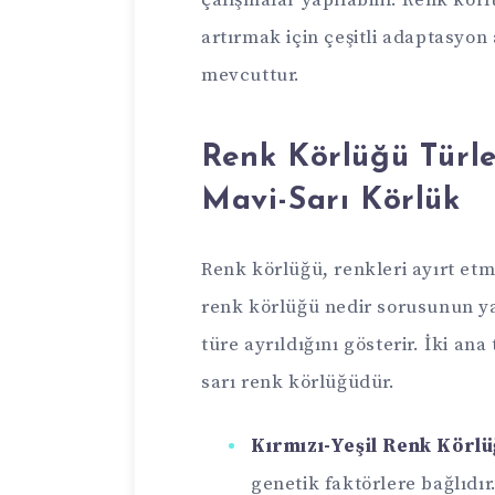
çalışmalar yapılabilir. Renk körl
artırmak için çeşitli adaptasyon
mevcuttur.
Renk Körlüğü Türler
Mavi-Sarı Körlük
Renk körlüğü, renkleri ayırt et
renk körlüğü nedir sorusunun ya
türe ayrıldığını gösterir. İki an
sarı renk körlüğüdür.
Kırmızı-Yeşil Renk Körlü
genetik faktörlere bağlıdır