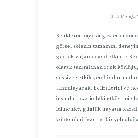
Renk Körlüğü Ne
Renklerin büyüsü gözlerimizin 
görsel şölenin tamamını deneyim
günlük yaşamı nasıl etkiler? Ren
olarak tanımlanan renk körlüğü,
sessizce etkileyen bir durumdu
tanımlayacak, belirtilerini ve 
insanlar üzerindeki etkilerini el
bilinenler, günlük hayatta karşı
yöntemleri üzerine bir yolculuğ