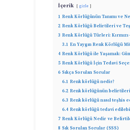
İçerik
gizle
1
Renk Körlüğünün Tanımı ve Ne
2
Renk Körlüğü Belirtileri ve Te
3
Renk Körlüğü Türleri: Kırmızı-
3.1
En Yaygın Renk Körlüğü Mi
4
Renk Körlüğü ile Yaşamak: Gün
5
Renk Körlüğü İçin Tedavi Seç
6
Sıkça Sorulan Sorular
6.1
Renk körlüğü nedir?
6.2
Renk körlüğünün belirtiler
6.3
Renk körlüğü nasıl teşhis ed
6.4
Renk körlüğü tedavi edilebi
7
Renk Körlüğü Nedir ve Belirtil
8
Sık Sorulan Sorular (SSS)