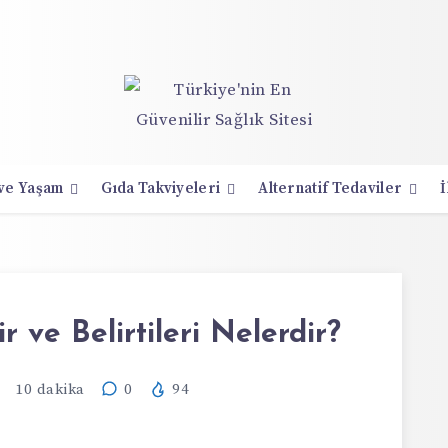
 ve Yaşam
Gıda Takviyeleri
Alternatif Tedaviler
İ
 ve Belirtileri Nelerdir?
10
dakika
0
94