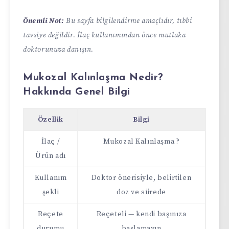
Önemli Not:
Bu sayfa bilgilendirme amaçlıdır, tıbbi
tavsiye değildir. İlaç kullanımından önce mutlaka
doktorunuza danışın.
Mukozal Kalınlaşma Nedir?
Hakkında Genel Bilgi
Özellik
Bilgi
İlaç /
Mukozal Kalınlaşma ?
Ürün adı
Kullanım
Doktor önerisiyle, belirtilen
şekli
doz ve sürede
Reçete
Reçeteli — kendi başınıza
durumu
başlamayın