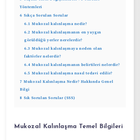
Yöntemleri
6
Sıkça Sorulan Sorular
6.1
Mukozal kalınlaşma nedir?
6.2
Mukozal kalınlaşmanın en yaygın
görüldüğü yerler nerelerdir?
6.3
Mukozal kalınlaşmaya neden olan
faktörler nelerdir?
6.4
Mukozal kalınlaşmanın belirtileri nelerdir?
6.5
Mukozal kalınlaşma nasıl tedavi edilir?
7
Mukozal Kalınlaşma Nedir? Hakkında Genel
Bilgi
8
Sık Sorulan Sorular (SSS)
Mukozal Kalınlaşma Temel Bilgileri