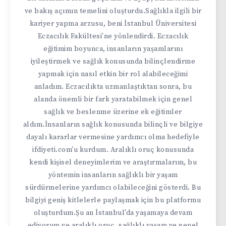
ve bakış açımın temelini oluşturdu.Sağlıkla ilgili bir
kariyer yapma arzusu, beni İstanbul Üniversitesi
Eczacılık Fakültesi'ne yönlendirdi. Eczacılık
eğitimim boyunca, insanların yaşamlarını
iyileştirmek ve sağlık konusunda bilinçlendirme
yapmak için nasıl etkin bir rol alabileceğimi
anladım. Eczacılıkta uzmanlaştıktan sonra, bu
alanda önemli bir fark yaratabilmek için genel
sağlık ve beslenme üzerine ek eğitimler
aldım.İnsanların sağlık konusunda bilinçli ve bilgiye
dayalı kararlar vermesine yardımcı olma hedefiyle
ifdiyeti.com'u kurdum. Aralıklı oruç konusunda
kendi kişisel deneyimlerim ve araştırmalarım, bu
yöntemin insanların sağlıklı bir yaşam
sürdürmelerine yardımcı olabileceğini gösterdi. Bu
bilgiyi geniş kitlelerle paylaşmak için bu platformu
oluşturdum.Şu an İstanbul'da yaşamaya devam
ediyorum ve aralıklı oruç, sağlıklı yaşam ve genel