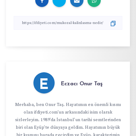
E
Eczacı Onur Taş
Merhaba, ben Onur Taş. Hayatımın en önemli kısmı
olan ifdiyeti.com'un arkasındaki isim olarak
sizlerleyim. 1989'da İstanbul'un tarihi semtlerinden
biri olan Eyüp'te dünyaya geldim. Hayatımın büyük
bir kısmını burada geçirdim ve Eyüp, karakterimin