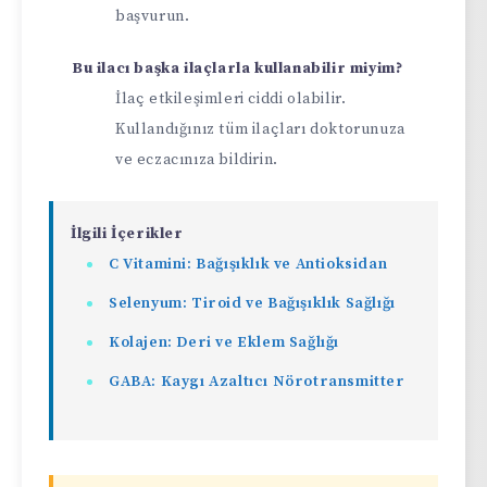
başvurun.
Bu ilacı başka ilaçlarla kullanabilir miyim?
İlaç etkileşimleri ciddi olabilir.
Kullandığınız tüm ilaçları doktorunuza
ve eczacınıza bildirin.
İlgili İçerikler
C Vitamini: Bağışıklık ve Antioksidan
Selenyum: Tiroid ve Bağışıklık Sağlığı
Kolajen: Deri ve Eklem Sağlığı
GABA: Kaygı Azaltıcı Nörotransmitter