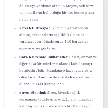
önlemeye yardımcı olabilir. Meyve, sebze ve
tam tahılların bol olduğu bir beslenme planı
benimseyin.
Yeterli Hidrasyon
: Vücudun yeterince su
alması, mukozaların sağlıklı kalmasına
yardımcı olur. Günde en az 8-10 bardak su
içmeye özen gösterin.
Hava Kalitesine Dikkat Edin
: Polen, duman ve
diğer hava kirleticiler mukozal kalınlaşmayı
kötüleştirebilir. Mümkünse hava temizleyici
cihazlar kullanın ve dışarıdaki hava kalitesini
düzenli olarak kontrol edin.
Stres Yönetimi
: Stres, birçok sağlık
sorununun tetikleyicisi olduğu gibi, mukozal
kalınlaşma riskini de artırabilir. Meditasyon,