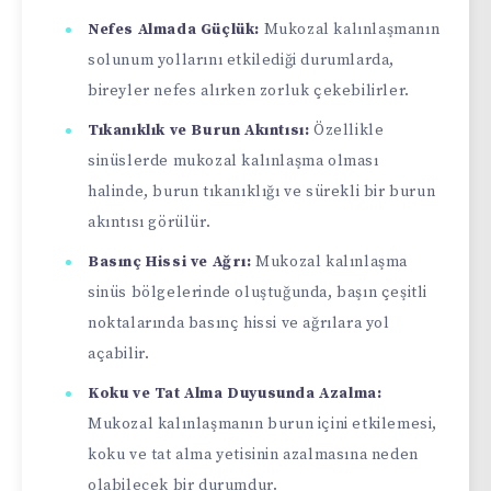
Nefes Almada Güçlük:
Mukozal kalınlaşmanın
solunum yollarını etkilediği durumlarda,
bireyler nefes alırken zorluk çekebilirler.
Tıkanıklık ve Burun Akıntısı:
Özellikle
sinüslerde mukozal kalınlaşma olması
halinde, burun tıkanıklığı ve sürekli bir burun
akıntısı görülür.
Basınç Hissi ve Ağrı:
Mukozal kalınlaşma
sinüs bölgelerinde oluştuğunda, başın çeşitli
noktalarında basınç hissi ve ağrılara yol
açabilir.
Koku ve Tat Alma Duyusunda Azalma:
Mukozal kalınlaşmanın burun içini etkilemesi,
koku ve tat alma yetisinin azalmasına neden
olabilecek bir durumdur.