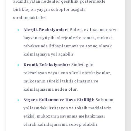
ardında yatan nedenler çeşitlilik göstermekle
birlikte, en yaygın sebepler aşağıda
sıralanmaktadır:
Alerjik Reaksiyonlar
: Polen, ev tozu mitesi ve
hayvan tüyü gibi alerjenlerle temas, mukoza
tabakasında iltihaplanmaya ve sonuç olarak
kalınlaşmaya yol açabilir.
Kronik Enfeksiyonlar
: Sinüzit gibi
tekrarlayan veya uzun süreli enfeksiyonlar,
mukozanın sürekli tahriş olmasına ve
kalınlaşmasına neden olur.
Sigara Kullanımı ve Hava Kirliliği
: Solunum
yollarındaki irritasyon ve toksik maddelerin
etkisi, mukozanın savunma mekanizması
olarak kalınlaşmasına sebep olabilir.