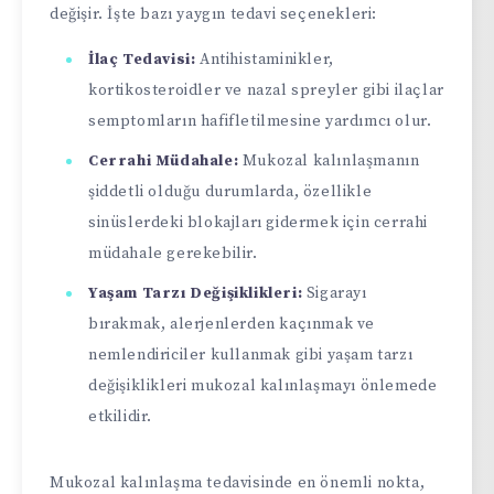
değişir. İşte bazı yaygın tedavi seçenekleri:
İlaç Tedavisi:
Antihistaminikler,
kortikosteroidler ve nazal spreyler gibi ilaçlar
semptomların hafifletilmesine yardımcı olur.
Cerrahi Müdahale:
Mukozal kalınlaşmanın
şiddetli olduğu durumlarda, özellikle
sinüslerdeki blokajları gidermek için cerrahi
müdahale gerekebilir.
Yaşam Tarzı Değişiklikleri:
Sigarayı
bırakmak, alerjenlerden kaçınmak ve
nemlendiriciler kullanmak gibi yaşam tarzı
değişiklikleri mukozal kalınlaşmayı önlemede
etkilidir.
Mukozal kalınlaşma tedavisinde en önemli nokta,