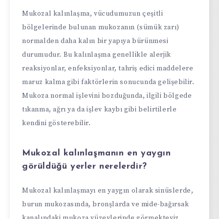
Mukozal kalınlaşma, vücudumuzun çeşitli
bölgelerinde bulunan mukozanın (sümük zarı)
normalden daha kalın bir yapıya bürünmesi
durumudur. Bu kalınlaşma genellikle alerjik
reaksiyonlar, enfeksiyonlar, tahriş edici maddelere
maruz kalma gibi faktörlerin sonucunda gelişebilir.
Mukoza normal işlevini bozduğunda, ilgili bölgede
tıkanma, ağrı ya da işlev kaybı gibi belirtilerle
kendini gösterebilir.
Mukozal kalınlaşmanın en yaygın
görüldüğü yerler nerelerdir?
Mukozal kalınlaşmayı en yaygın olarak sinüslerde,
burun mukozasında, bronşlarda ve mide-bağırsak
kanalındaki mukoza yüzeylerinde görmekteyiz.