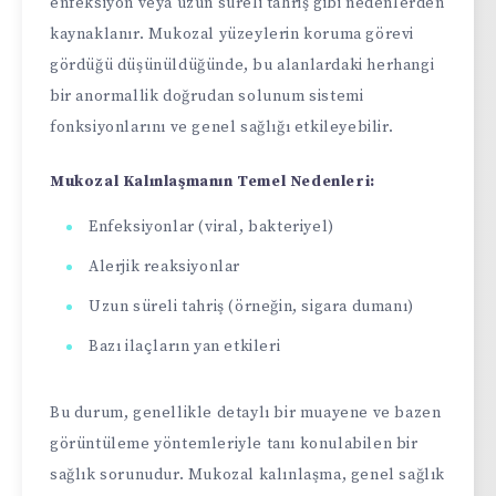
enfeksiyon veya uzun süreli tahriş gibi nedenlerden
kaynaklanır. Mukozal yüzeylerin koruma görevi
gördüğü düşünüldüğünde, bu alanlardaki herhangi
bir anormallik doğrudan solunum sistemi
fonksiyonlarını ve genel sağlığı etkileyebilir.
Mukozal Kalınlaşmanın Temel Nedenleri:
Enfeksiyonlar (viral, bakteriyel)
Alerjik reaksiyonlar
Uzun süreli tahriş (örneğin, sigara dumanı)
Bazı ilaçların yan etkileri
Bu durum, genellikle detaylı bir muayene ve bazen
görüntüleme yöntemleriyle tanı konulabilen bir
sağlık sorunudur. Mukozal kalınlaşma, genel sağlık