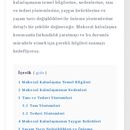
kalınlaşmanın temel bilgilerine, nedenlerine, tanı
ve tedavi yöntemlerine, yaygın belirtilerine ve
yaşam tarzı değişiklikleri ile önleme yöntemlerine
detaylı bir şekilde değineceğiz. Mukozal kalınlaşma
konusunda farkındalık yaratmayı ve bu durumla
mücadele etmek için gerekli bilgileri sunmayı
hedefliyoruz.
İçerik
gizle
1
Mukozal Kalınlaşma Temel Bilgileri
2
Mukozal Kalınlaşmanın Nedenleri
3
Tanı ve Tedavi Yöntemleri
3.1
Tanı Yöntemleri
3.2
Tedavi Yöntemleri
4
Mukozal Kalınlaşmanın Yaygın Belirtileri
5
Yaşam Tarzı Değişiklikleri ve Önleme