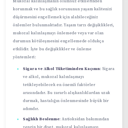
Mukozal kalınlaşmanın olumsuz etkilerinden
korunmak ve bu sağlık sorununun yaşam kalitenizi
düşürmesini engellemek için alabileceğiniz
önlemler bulunmaktadır. Yaşam tarzı değişiklikleri,
mukozal kalınlaşmayı önlemede veya var olan
durumun kötüleşmesini engellemede oldukça
etkilidir. İşte bu değişiklikler ve önleme
yöntemleri:
Sigara ve Alkol Tüketiminden Kaçının
: Sigara
ve alkol, mukozal kalınlaşmayı
tetikleyebilecek en önemli faktörler
arasındadır. Bu zararlı alışkanlıklardan uzak
durmak, hastalığın önlenmesinde büyük bir
adımdır.
Sağlıklı Beslenme
: Antioksidan bakımından
zengin bir diyet, mukozal kalınlaşmayı