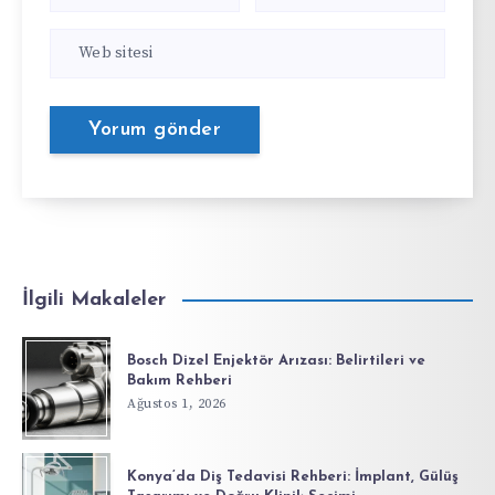
İlgili Makaleler
Bosch Dizel Enjektör Arızası: Belirtileri ve
Bakım Rehberi
Ağustos 1, 2026
Konya’da Diş Tedavisi Rehberi: İmplant, Gülüş