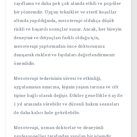
zayıflama ve daha pek çok alanda etkili ve popüler
bir yöntemdir. Uygun teknikler ve steril koşullar
altında yapıldığında, mezoterapi oldukça düşük
riskli ve başarılı sonuçlar sunar. Ancak, her bireyin
deneyimi ve ihtiyaçları farklı olduğu için,
mezoterapi yaptırmadan önce doktorunuza
danışarak riskleri ve faydaları değerlendirmeniz
önemlidir.
Mezoterapi tedavisinin süresi ve etkinliği,
uygulamanın amacına, kişinin yaşam tarzına ve cilt
tipine bağlı olarak değişir. Etkiler genellikle 6 ay ile
1 yıl arasında sürebilir ve düzenli bakım seansları
ile daha kalıcı hale getirilebilir.
Mezoterapi, uzman doktorlar ve deneyimli
profesyoneller tarafından yapılan bir işlemdir.