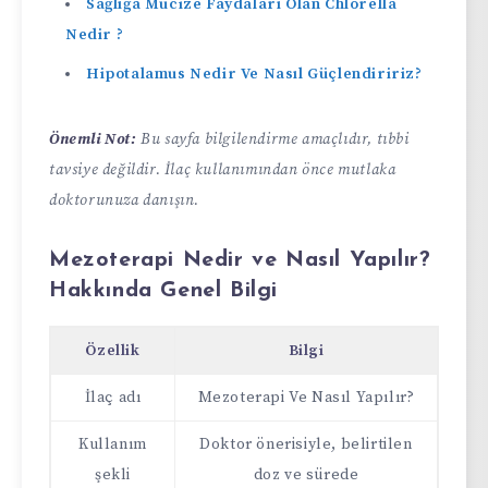
Sağlığa Mucize Faydaları Olan Chlorella
Nedir ?
Hipotalamus Nedir Ve Nasıl Güçlendiririz?
Önemli Not:
Bu sayfa bilgilendirme amaçlıdır, tıbbi
tavsiye değildir. İlaç kullanımından önce mutlaka
doktorunuza danışın.
Mezoterapi Nedir ve Nasıl Yapılır?
Hakkında Genel Bilgi
Özellik
Bilgi
İlaç adı
Mezoterapi Ve Nasıl Yapılır?
Kullanım
Doktor önerisiyle, belirtilen
şekli
doz ve sürede