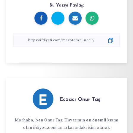
Bu Yazıyı Paylaş:
E
Eczacı Onur Taş
Merhaba, ben Onur Taş. Hayatımın en önemli kısmı
olan ifdiyeti.com'un arkasındaki isim olarak