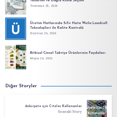
Tasarımı ve Doğru Klinik Seçimi
Temmuz 25, 2026
Üretim Hatlarında Sıfır Hata Weilo Loadcell
Ü
Teknolojileri ile Kalite Kontrolü
Haziran 24, 2026
Bitkisel Cinsel Takviye Ürünlerinin Faydaları
Mayıs 14, 2026
Diğer Storyler
Anksiyete için Citoles Kullananlar
Sonraki Story