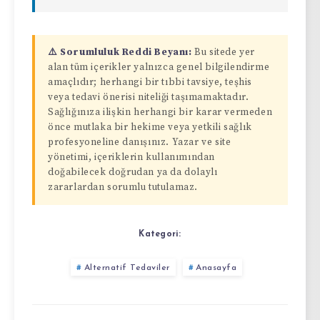
⚠️ Sorumluluk Reddi Beyanı:
Bu sitede yer
alan tüm içerikler yalnızca genel bilgilendirme
amaçlıdır; herhangi bir tıbbi tavsiye, teşhis
veya tedavi önerisi niteliği taşımamaktadır.
Sağlığınıza ilişkin herhangi bir karar vermeden
önce mutlaka bir hekime veya yetkili sağlık
profesyoneline danışınız. Yazar ve site
yönetimi, içeriklerin kullanımından
doğabilecek doğrudan ya da dolaylı
zararlardan sorumlu tutulamaz.
Kategori:
Alternatif Tedaviler
Anasayfa