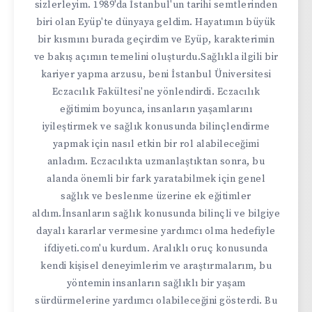
sizlerleyim. 1989'da İstanbul'un tarihi semtlerinden
biri olan Eyüp'te dünyaya geldim. Hayatımın büyük
bir kısmını burada geçirdim ve Eyüp, karakterimin
ve bakış açımın temelini oluşturdu.Sağlıkla ilgili bir
kariyer yapma arzusu, beni İstanbul Üniversitesi
Eczacılık Fakültesi'ne yönlendirdi. Eczacılık
eğitimim boyunca, insanların yaşamlarını
iyileştirmek ve sağlık konusunda bilinçlendirme
yapmak için nasıl etkin bir rol alabileceğimi
anladım. Eczacılıkta uzmanlaştıktan sonra, bu
alanda önemli bir fark yaratabilmek için genel
sağlık ve beslenme üzerine ek eğitimler
aldım.İnsanların sağlık konusunda bilinçli ve bilgiye
dayalı kararlar vermesine yardımcı olma hedefiyle
ifdiyeti.com'u kurdum. Aralıklı oruç konusunda
kendi kişisel deneyimlerim ve araştırmalarım, bu
yöntemin insanların sağlıklı bir yaşam
sürdürmelerine yardımcı olabileceğini gösterdi. Bu