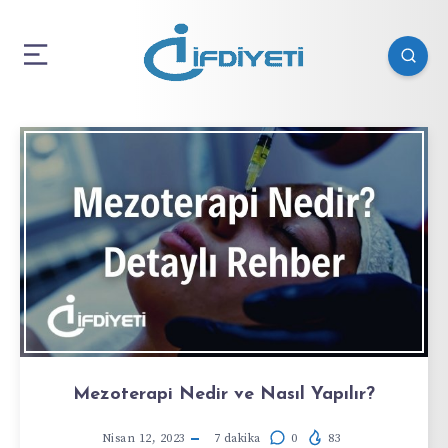
Mezoterapi Nedir ve Nasıl Yapılır?
Nisan 12, 2023
7
dakika
0
83