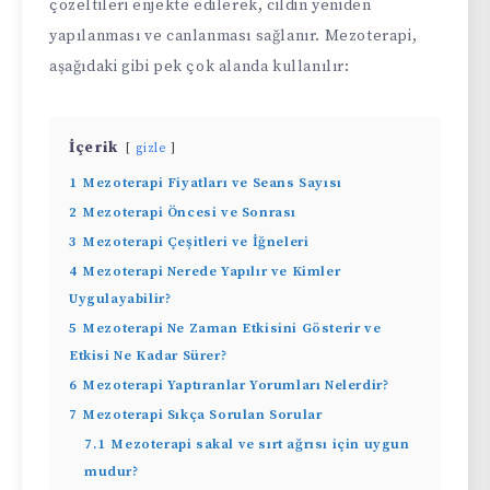
çözeltileri enjekte edilerek, cildin yeniden
yapılanması ve canlanması sağlanır. Mezoterapi,
aşağıdaki gibi pek çok alanda kullanılır:
İçerik
gizle
1
Mezoterapi Fiyatları ve Seans Sayısı
2
Mezoterapi Öncesi ve Sonrası
3
Mezoterapi Çeşitleri ve İğneleri
4
Mezoterapi Nerede Yapılır ve Kimler
Uygulayabilir?
5
Mezoterapi Ne Zaman Etkisini Gösterir ve
Etkisi Ne Kadar Sürer?
6
Mezoterapi Yaptıranlar Yorumları Nelerdir?
7
Mezoterapi Sıkça Sorulan Sorular
7.1
Mezoterapi sakal ve sırt ağrısı için uygun
mudur?