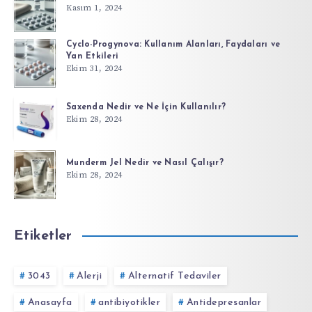
Kasım 1, 2024
Cyclo-Progynova: Kullanım Alanları, Faydaları ve
Yan Etkileri
Ekim 31, 2024
Saxenda Nedir ve Ne İçin Kullanılır?
Ekim 28, 2024
Munderm Jel Nedir ve Nasıl Çalışır?
Ekim 28, 2024
Etiketler
3043
Alerji
Alternatif Tedaviler
Anasayfa
antibiyotikler
Antidepresanlar