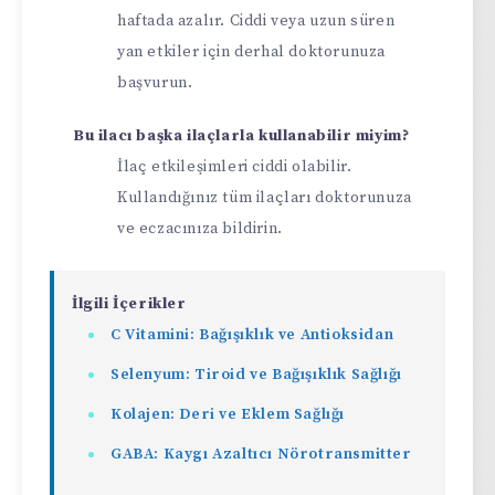
haftada azalır. Ciddi veya uzun süren
yan etkiler için derhal doktorunuza
başvurun.
Bu ilacı başka ilaçlarla kullanabilir miyim?
İlaç etkileşimleri ciddi olabilir.
Kullandığınız tüm ilaçları doktorunuza
ve eczacınıza bildirin.
İlgili İçerikler
C Vitamini: Bağışıklık ve Antioksidan
Selenyum: Tiroid ve Bağışıklık Sağlığı
Kolajen: Deri ve Eklem Sağlığı
GABA: Kaygı Azaltıcı Nörotransmitter