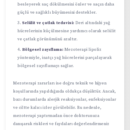
besleyerek saç dökülmesini önler ve saçın daha
güçlü ve sağlıklı büyümesini destekler.
Selülit ve çatlak tedavisi:
Deri altındaki yağ
hücrelerinin küçülmesine yardımcı olarak selülit
ve çatlak görünümünü azaltır.
Bölgesel zayıflama:
Mezoterapi lipoliz
yöntemiyle, inatçı yağ hücrelerini parçalayarak
bölgesel zayıflamayı sağlar.
Mezoterapi zararları ise doğru teknik ve hijyen
koşullarında yapıldığında oldukça düşüktür. Ancak,
bazı durumlarda alerjik reaksiyonlar, enfeksiyonlar
ve ciltte kalıcı izler görülebilir. Bu nedenle,
mezoterapi yaptırmadan önce doktorunuza
danışarak riskleri ve faydaları değerlendirmeniz