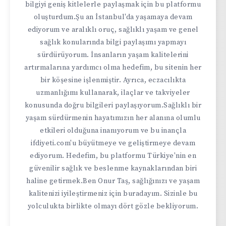
bilgiyi geniş kitlelerle paylaşmak için bu platformu
oluşturdum.Şu an İstanbul'da yaşamaya devam
ediyorum ve aralıklı oruç, sağlıklı yaşam ve genel
sağlık konularında bilgi paylaşımı yapmayı
sürdürüyorum. İnsanların yaşam kalitelerini
artırmalarına yardımcı olma hedefim, bu sitenin her
bir köşesine işlenmiştir. Ayrıca, eczacılıkta
uzmanlığımı kullanarak, ilaçlar ve takviyeler
konusunda doğru bilgileri paylaşıyorum.Sağlıklı bir
yaşam sürdürmenin hayatımızın her alanına olumlu
etkileri olduğuna inanıyorum ve bu inançla
ifdiyeti.com'u büyütmeye ve geliştirmeye devam
ediyorum. Hedefim, bu platformu Türkiye'nin en
güvenilir sağlık ve beslenme kaynaklarından biri
haline getirmek.Ben Onur Taş, sağlığınızı ve yaşam
kalitenizi iyileştirmeniz için buradayım. Sizinle bu
yolculukta birlikte olmayı dört gözle bekliyorum.