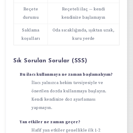
Reçete
Reçeteli ilaç — kendi
durumu
kendinize başlamayın
Saklama
Oda sıcaklığında, ışıktan uzak,
koşulları
kuru yerde
Sık Sorulan Sorular (SSS)
Bu ilacı kullanmaya ne zaman başlamalıyım?
İlacı yalnızca hekim tavsiyesiyle ve
önerilen dozda kullanmaya başlayın.
Kendi kendinize doz ayarlaması
yapmayın.
Yan etkiler ne zaman geçer?
Hafif yan etkiler genellikle ilk 1-2