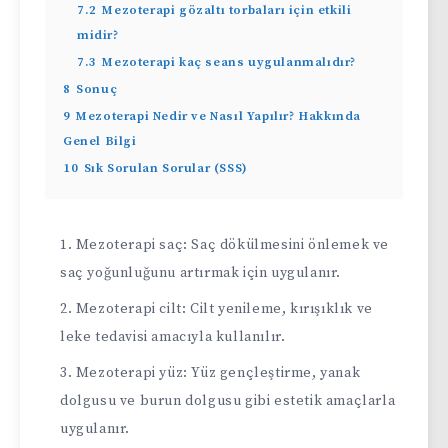
7.2
Mezoterapi gözaltı torbaları için etkili
midir?
7.3
Mezoterapi kaç seans uygulanmalıdır?
8
Sonuç
9
Mezoterapi Nedir ve Nasıl Yapılır? Hakkında
Genel Bilgi
10
Sık Sorulan Sorular (SSS)
Mezoterapi saç: Saç dökülmesini önlemek ve
saç yoğunluğunu artırmak için uygulanır.
Mezoterapi cilt: Cilt yenileme, kırışıklık ve
leke tedavisi amacıyla kullanılır.
Mezoterapi yüz: Yüz gençleştirme, yanak
dolgusu ve burun dolgusu gibi estetik amaçlarla
uygulanır.