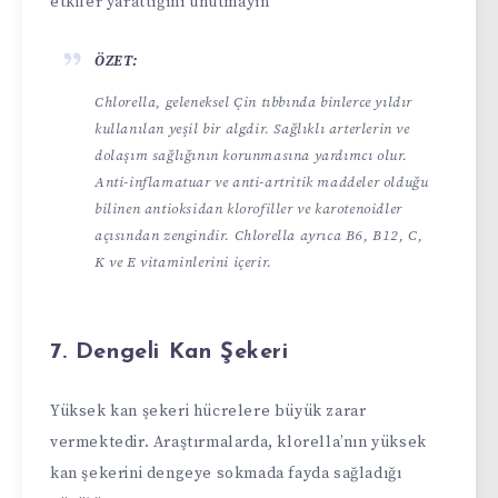
etkiler yarattığını unutmayın
ÖZET:
Chlorella, geleneksel Çin tıbbında binlerce yıldır
kullanılan yeşil bir algdir. Sağlıklı arterlerin ve
dolaşım sağlığının korunmasına yardımcı olur.
Anti-inflamatuar ve anti-artritik maddeler olduğu
bilinen antioksidan klorofiller ve karotenoidler
açısından zengindir. Chlorella ayrıca B6, B12, C,
K ve E vitaminlerini içerir.
7. Dengeli Kan Şekeri
Yüksek kan şekeri hücrelere büyük zarar
vermektedir. Araştırmalarda, klorella’nın yüksek
kan şekerini dengeye sokmada fayda sağladığı