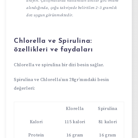
arayın. Çalışmalarda kullanılan dozlar göz önüne
alındığında, çoğu takviyede belirtilen 2-3 gramlık
doz uygun görünmektedir.
Chlorella ve Spirulina:
özellikleri ve faydaları
Chlorella ve spirulina bir dizi besin sağlar.
Spirulina ve Chlorella’nın 28gr’mındaki besin
değerleri:
Klorella
Spirulina
Kalori
115 kalori
81 kalori
Protein
16 gram
16 gram