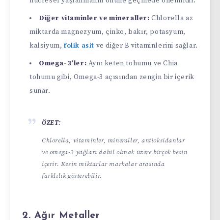
hücresel yaşlanmanın önüne geçmede önemlidir.
Diğer vitaminler ve mineraller:
Chlorella az
miktarda magnezyum, çinko, bakır, potasyum,
kalsiyum,
folik asit
ve diğer B vitaminlerini sağlar.
Omega-3’ler:
Aynı keten tohumu ve Chia
tohumu gibi, Omega-3 açısından zengin bir içerik
sunar.
ÖZET:
Chlorella, vitaminler, mineraller, antioksidanlar
ve omega-3 yağları dahil olmak üzere birçok besin
içerir. Kesin miktarlar markalar arasında
farklılık gösterebilir.
2. Ağır Metaller