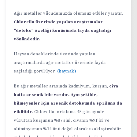
Ağır metaller vücudumuzda olumsuz etkiler yaratır.
Chlorella üzerinde yapılan araştırmalar
“detoks” özelliği konusunda fayda sağladığı
yönündedir.
Hayvan deneklerinde üzerinde yapılan
araştırmalarda ağır metaller üzerinde fayda
sağladığı görülüyor.
(kaynak)
Bu ağır metaller arasında kadmiyum, kurşun,
civa
hatta arsenik bile vardır. Aynı şekilde,
bilmeyenler için arsenik detoksunda spriluna da
etkiliidr.
Chlorella, ortalama 45 gün içinde
vücuttan kurşunun %87’sini, cıvanın %91’ini ve
alüminyumun %74’ünü doğal olarak uzaklaştırabilir.