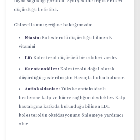
fayda sağladığı görüldü. Aynı şekilde trigliseritleri
düşürdüğü belirtildi.
Chlorella’nın içeriğine baktığımızda:
Niasin:
Kolesterolü düşürdüğü bilinen B
vitamini
Lif:
Kolesterol düşürücü bir etkileri vardır.
Karotenoidler:
Kolesterolü doğal olarak
düşürdüğü gösterilmiştir. Havuçta bolca bulunur.
Antioksidanlar:
Yükske antioksidanlı
beslenme kalp ve hücre sağlığını destekler. Kalp
hastalığına katkıda bulunduğu bilinen LDL
kolesterolün oksidasyonunu önlemeye yardımcı
olur