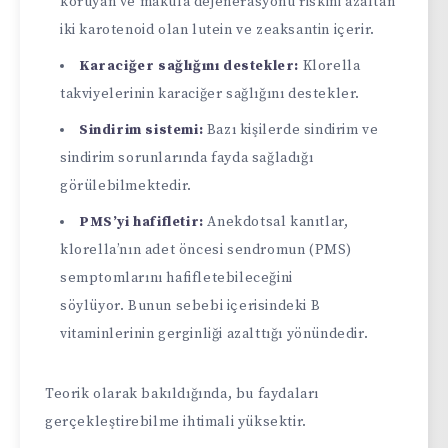
koruyan ve makula dejenerasyonu riskini azaltan
iki karotenoid olan lutein ve zeaksantin içerir.
Karaciğer sağlığını destekler:
Klorella
takviyelerinin karaciğer sağlığını destekler.
Sindirim sistemi:
Bazı kişilerde sindirim ve
sindirim sorunlarında fayda sağladığı
görülebilmektedir.
PMS’yi hafifletir:
Anekdotsal kanıtlar,
klorella’nın adet öncesi sendromun (PMS)
semptomlarını hafifletebileceğini
söylüyor. Bunun sebebi içerisindeki B
vitaminlerinin gerginliği azalttığı yönündedir.
Teorik olarak bakıldığında, bu faydaları
gerçekleştirebilme ihtimali yüksektir.