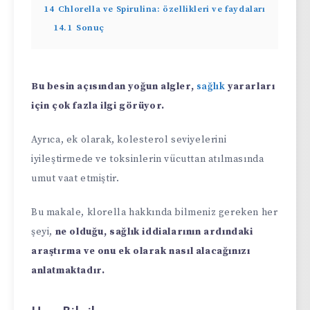
14
Chlorella ve Spirulina: özellikleri ve faydaları
14.1
Sonuç
Bu besin açısından yoğun algler,
sağlık
yararları
için çok fazla ilgi görüyor.
Ayrıca, ek olarak, kolesterol seviyelerini
iyileştirmede ve toksinlerin vücuttan atılmasında
umut vaat etmiştir.
Bu makale, klorella hakkında bilmeniz gereken her
şeyi,
ne olduğu, sağlık iddialarının ardındaki
araştırma ve onu ek olarak nasıl alacağınızı
anlatmaktadır.