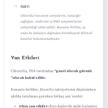
ÖZET:
Chlorella’nın enerji seviyelerini, karaciğer
sağlığını, sindirimi ve PMS semptomlarını
iyileştirdiği iddia edildi. Bununla birlikte, şu
anda bu iddiaları doğrudan destekleyecek bilimsel
kanıtlar bulunmamaktadır.
Yan Etkileri
Chlorella, FDA tarafından
“genel olarak güvenli
“olarak kabul edilir.
Bununla birlikte, klorella takviyelerini düşünürken
akılda tutulması gereken birkaç şey vardır:
Olası yan etkiler:
Bazı kişilerde mide bulantısı