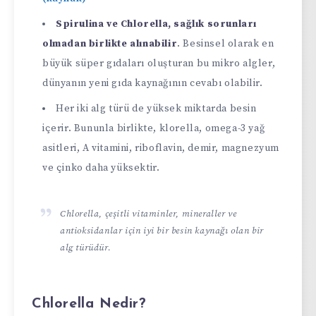
Spirulina ve Chlorella, sağlık sorunları
olmadan birlikte alınabilir
. Besinsel olarak en
büyük süper gıdaları oluşturan bu mikro algler,
dünyanın yeni gıda kaynağının cevabı olabilir.
Her iki alg türü de yüksek miktarda besin
içerir. Bununla birlikte, klorella, omega-3 yağ
asitleri, A vitamini, riboflavin, demir, magnezyum
ve çinko daha yüksektir.
Chlorella, çeşitli vitaminler, mineraller ve
antioksidanlar için iyi bir besin kaynağı olan bir
alg türüdür.
Chlorella Nedir?