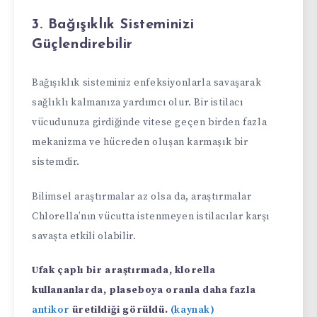
3. Bağışıklık Sisteminizi
Güçlendirebilir
Bağışıklık sisteminiz enfeksiyonlarla savaşarak
sağlıklı kalmanıza yardımcı olur. Bir istilacı
vücudunuza girdiğinde vitese geçen birden fazla
mekanizma ve hücreden oluşan karmaşık bir
sistemdir.
Bilimsel araştırmalar az olsa da, araştırmalar
Chlorella’nın vücutta istenmeyen istilacılar karşı
savaşta etkili olabilir.
Ufak çaplı bir araştırmada, klorella
kullananlarda, plaseboya oranla daha fazla
antikor
üretildiği görüldü.
(kaynak)