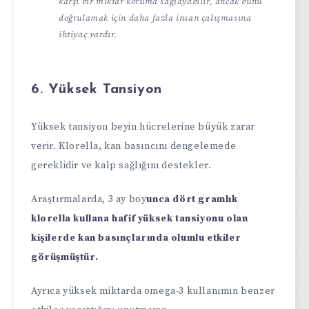
karşı bir miktar koruma sağlayabilir, ancak bunu
doğrulamak için daha fazla insan çalışmasına
ihtiyaç vardır.
6. Yüksek Tansiyon
Yüksek tansiyon beyin hücrelerine büyük zarar
verir. Klorella, kan basıncını dengelemede
gereklidir ve kalp sağlığını destekler.
Araştırmalarda, 3 ay boy
unca dört gramlık
klorella kullana hafif yüksek tansiyonu olan
kişilerde kan basınçlarında olumlu etkiler
görüşmüştür.
Ayrıca yüksek miktarda omega-3 kullanımın benzer