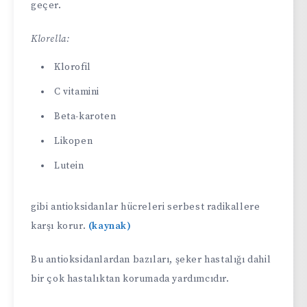
geçer.
Klorella:
Klorofil
C vitamini
Beta-karoten
Likopen
Lutein
gibi antioksidanlar hücreleri serbest radikallere
karşı korur.
(kaynak)
Bu antioksidanlardan bazıları, şeker hastalığı dahil
bir çok hastalıktan korumada yardımcıdır.