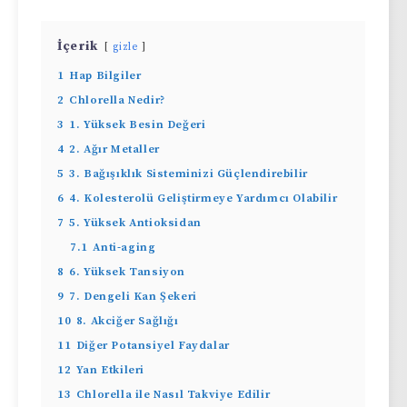
İçerik
gizle
1
Hap Bilgiler
2
Chlorella Nedir?
3
1. Yüksek Besin Değeri
4
2. Ağır Metaller
5
3. Bağışıklık Sisteminizi Güçlendirebilir
6
4. Kolesterolü Geliştirmeye Yardımcı Olabilir
7
5. Yüksek Antioksidan
7.1
Anti-aging
8
6. Yüksek Tansiyon
9
7. Dengeli Kan Şekeri
10
8. Akciğer Sağlığı
11
Diğer Potansiyel Faydalar
12
Yan Etkileri
13
Chlorella ile Nasıl Takviye Edilir