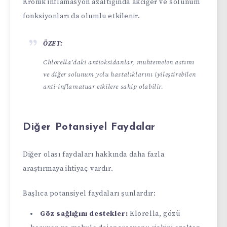
Kronik inflamasyon azaltığında akciğer ve solunum
fonksiyonları da olumlu etkilenir.
ÖZET:
Chlorella’daki antioksidanlar, muhtemelen astımı
ve diğer solunum yolu hastalıklarını iyileştirebilen
anti-inflamatuar etkilere sahip olabilir.
Diğer Potansiyel Faydalar
Diğer olası faydaları hakkında daha fazla
araştırmaya ihtiyaç vardır.
Başlıca potansiyel faydaları şunlardır:
Göz sağlığını destekler:
Klorella, gözü