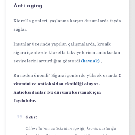
Anti-aging
Klorella genleri, yaşlanma karşıtı durumlarda fayda
sağlar.
Insanlar üzerinde yapılan çalışmalarda, kronik
sigara içenlerde klorella takviyelerinin antioksidan
seviyelerini arttırdığını gösterdi
(kaynak)
,
Bu neden önemli? Sigara içenlerde yüksek oranda
C
vitamini ve antioksidan eksikliği oluyor.
Antioksidanlar bu durumu korumak için
faydalıdır.
ÖZET:
Chlorella’nın antioksidan içeriği, kronik hastalığa