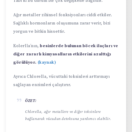
Tabi ki bu durum bir çok değişkene bağlıdır.
Ağır metaller zihinsel fonksiyonları ciddi etkiler.
Sağlıklı hormonların oluşumuna zarar verir, bizi
yorgun ve bitkin hissettir.
Kolerlla’nın,
besinlerde bulunan böcek ilaçları ve
diğer zararlı kimyasalların etkilerini azalttığı
görülüyor.
(kaynak)
Ayrıca Chlorella, vücuttaki toksinleri arttırmayı
sağlayan enzimleri çalıştırır.
ÖZET:
Chlorella, ağır metallere ve diğer toksinlere
bağlanarak vücudun detoksuna yardımcı olabilir.