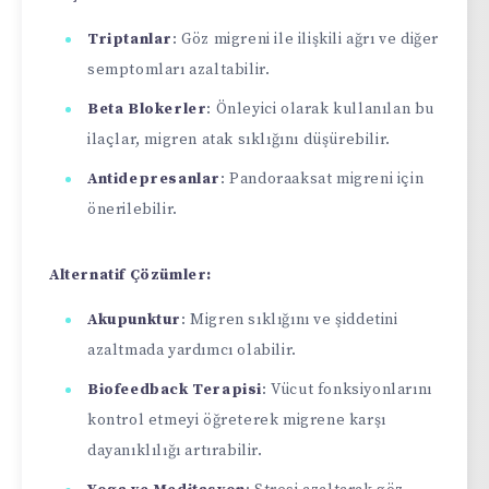
Triptanlar
: Göz migreni ile ilişkili ağrı ve diğer
semptomları azaltabilir.
Beta Blokerler
: Önleyici olarak kullanılan bu
ilaçlar, migren atak sıklığını düşürebilir.
Antidepresanlar
: Pandoraaksat migreni için
önerilebilir.
Alternatif Çözümler:
Akupunktur
: Migren sıklığını ve şiddetini
azaltmada yardımcı olabilir.
Biofeedback Terapisi
: Vücut fonksiyonlarını
kontrol etmeyi öğreterek migrene karşı
dayanıklılığı artırabilir.