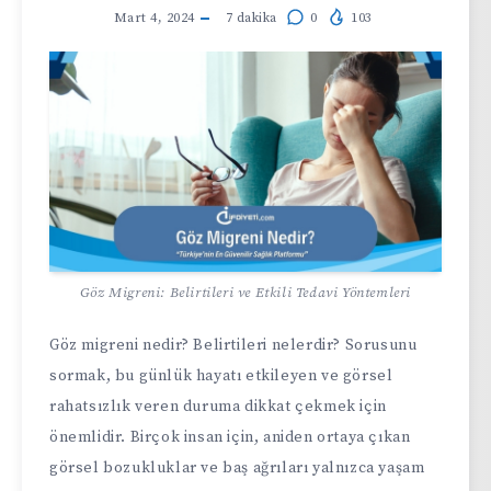
Mart 4, 2024
7
dakika
0
103
Göz Migreni: Belirtileri ve Etkili Tedavi Yöntemleri
Göz migreni nedir? Belirtileri nelerdir? Sorusunu
sormak, bu günlük hayatı etkileyen ve görsel
rahatsızlık veren duruma dikkat çekmek için
önemlidir. Birçok insan için, aniden ortaya çıkan
görsel bozukluklar ve baş ağrıları yalnızca yaşam