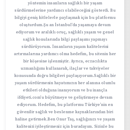
yöntemin insanların sağlıklı bir yaşam
sürdürmelerine yardımcı olabileceğini gösterdi. Bu
bilgiyi geniş kitlelerle paylaşmak için bu platformu
oluşturdum.Şu an İstanbul'da yaşamaya devam
ediyorum ve aralıklı oruç, sağlıklı yaşam ve genel
sağlık konularında bilgi paylaşımı yapmayı
sürdürüyorum. İnsanların yaşam kalitelerini
artırmalarına yardımcı olma hedefim, bu sitenin her
bir köşesine işlenmiştir. Ayrıca, eczacılıkta
uzmanlığımı kullanarak, ilaçlar ve takviyeler
konusunda doğru bilgileri paylaşıyorum.Sağlıklı bir
yaşam sürdürmenin hayatımızın her alanına olumlu
etkileri olduğuna inanıyorum ve bu inançla
ifdiyeti.com'u büyütmeye ve geliştirmeye devam
ediyorum. Hedefim, bu platformu Türkiye'nin en
güvenilir sağlık ve beslenme kaynaklarından biri
haline getirmek.Ben Onur Taş, sağlığınızı ve yaşam
kalitenizi iyileştirmeniz için buradayım. Sizinle bu