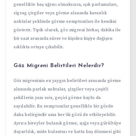
genellikle baş ağrısı olmaksızın, ışık parlamaları,
zigzag çizgiler veya görme alanında karanlık
noktalar şeklinde görme semptomları ile kendini
gösterir. Tipik olarak, göz migreni birkaç dakika ile
bir saat arasında sürer ve kişiden kişiye değişen
sıklıkta ortaya çıkabilir.
Göz Migreni Belirtileri Nelerdir?
Göz migreninin en yaygın belirtileri arasında görme
alanında parlak noktalar, çizgiler veya çeşitli
şekillerin yanı sıra, geçici görme kaybı da
sayılabilir. Bu semptomlar genellikle bir gözde
daha belirgindir ama her iki gözü de etkileyebilir.
Ayrıca bireyler bulanık görme, ışığa veya gürültüye
duyarlılık, mide bulantısı ve hatta baş dönmesi gibi