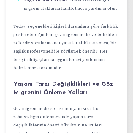
Yoga ve Meditasyon
: Stresi azaltarak göz
migreni ataklarını hafifletmeye yardımcı olur.
Tedavi seçenekleri kişisel durumlara göre farklılık
gösterebildiğinden, göz migreni nedir ve belirtileri
nelerdir sorularına net yanıtlar aldıktan sonra, bir
sağlık profesyoneli ile görüşmek önerilir. Her
bireyin ihtiyaçlarına uygun tedavi yönteminin
belirlenmesi önemlidir.
Yaşam Tarzı Değişiklikleri ve Göz
Migrenini Önleme Yolları
Göz migreni nedir sorusunun yanı sıra, bu
rahatsızlığın önlenmesinde yaşam tarzı
değişikliklerinin önemi büyüktür. Belirtileri