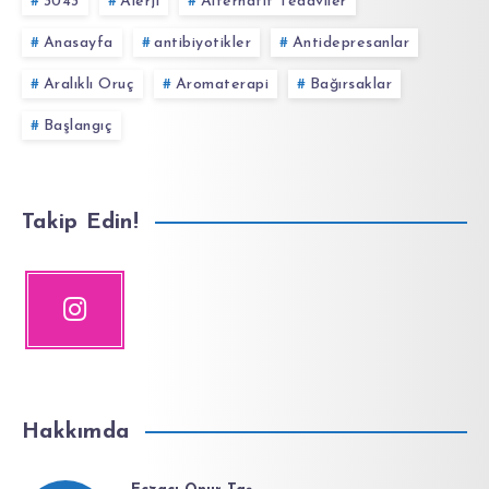
3043
Alerji
Alternatif Tedaviler
Anasayfa
antibiyotikler
Antidepresanlar
Aralıklı Oruç
Aromaterapi
Bağırsaklar
Başlangıç
Takip Edin!
Hakkımda