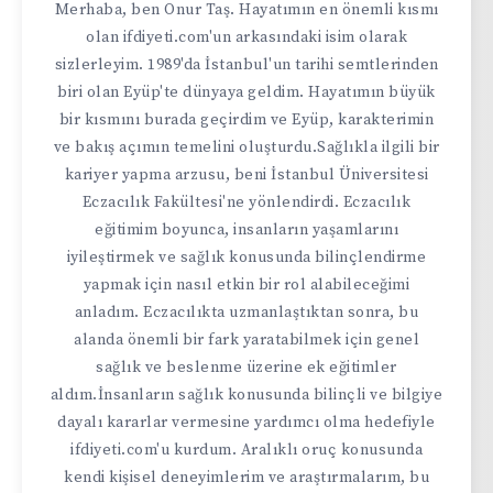
Merhaba, ben Onur Taş. Hayatımın en önemli kısmı
olan ifdiyeti.com'un arkasındaki isim olarak
sizlerleyim. 1989'da İstanbul'un tarihi semtlerinden
biri olan Eyüp'te dünyaya geldim. Hayatımın büyük
bir kısmını burada geçirdim ve Eyüp, karakterimin
ve bakış açımın temelini oluşturdu.Sağlıkla ilgili bir
kariyer yapma arzusu, beni İstanbul Üniversitesi
Eczacılık Fakültesi'ne yönlendirdi. Eczacılık
eğitimim boyunca, insanların yaşamlarını
iyileştirmek ve sağlık konusunda bilinçlendirme
yapmak için nasıl etkin bir rol alabileceğimi
anladım. Eczacılıkta uzmanlaştıktan sonra, bu
alanda önemli bir fark yaratabilmek için genel
sağlık ve beslenme üzerine ek eğitimler
aldım.İnsanların sağlık konusunda bilinçli ve bilgiye
dayalı kararlar vermesine yardımcı olma hedefiyle
ifdiyeti.com'u kurdum. Aralıklı oruç konusunda
kendi kişisel deneyimlerim ve araştırmalarım, bu