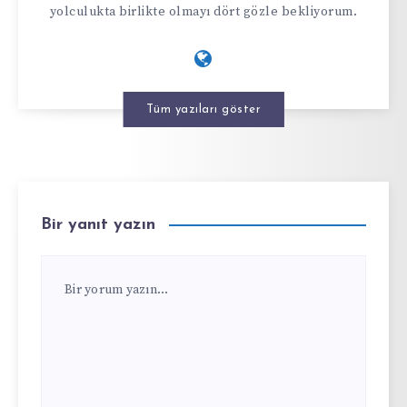
yolculukta birlikte olmayı dört gözle bekliyorum.
Tüm yazıları göster
Bir yanıt yazın