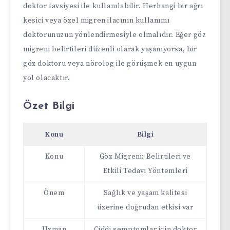
doktor tavsiyesi ile kullanılabilir. Herhangi bir ağrı
kesici veya özel migren ilacının kullanımı
doktorunuzun yönlendirmesiyle olmalıdır. Eğer göz
migreni belirtileri düzenli olarak yaşanıyorsa, bir
göz doktoru veya nörolog ile görüşmek en uygun
yol olacaktır.
Özet Bilgi
Konu
Bilgi
Konu
Göz Migreni: Belirtileri ve
Etkili Tedavi Yöntemleri
Önem
Sağlık ve yaşam kalitesi
üzerine doğrudan etkisi var
Uzman
Ciddi semptomlar için doktor