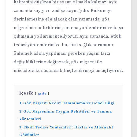
kalitesini düşüren bir sorun olmakla kalmaz, aynı
zamanda kaygı ve endişe kaynağıdır. Bu konuyu
derinlemesine ele alacak olan yazımızda, göz
migreninin belirtilerini, tanıma yöntemlerini ve başa
çıkmanın yollarını inceliyoruz. Aynı zamanda, etkili
tedavi yöntemlerini ve bu sinsi sağlık sorununu
önlemek adına yapılması gereken yaşam tarzı
değişikliklerine değinerek, göz migreni ile
mücadele konusunda bilinçlendirmeyi amaçlıyoruz.
İçerik
gizle
1
Göz Migreni Nedir? Tanımlama ve Genel Bilgi
2
Göz Migreninin Yaygın Belirtileri ve Tanıma
Yöntemleri
3
Etkili Tedavi Yöntemleri: İlaçlar ve Alternatif
Çözümler