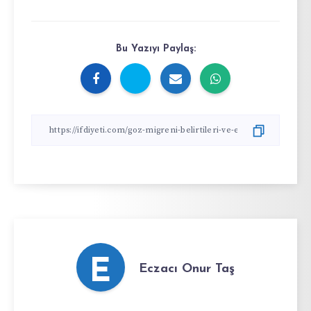
Bu Yazıyı Paylaş:
E
Eczacı Onur Taş