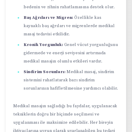
bedenin ve zihnin rahatlamasına destek olur.
Baş Ağrıları ve Migren:
Özellikle kas
kaynaklı baş ağrıları ve migrenlerde medikal
masaj tedavisi etkilidir.
Kronik Yorgunluk:
Genel vücut yorgunluğunu
gidermede ve enerji seviyesini artırmada
medikal masajın olumlu etkileri vardır.
Sindirim Sorunları:
Medikal masaj, sindirim
sistemini rahatlatarak bazı sindirim
sorunlarının hafifletilmesine yardımcı olabilir.
Medikal masajın sağladığı bu faydalar, uygulanacak
tekniklerin doğru bir biçimde seçilmesi ve
uygulanması ile maksimize edilebilir. Her bireyin
ihtiyaçlarına uygun olarak uyarlanabilen bu tedavi