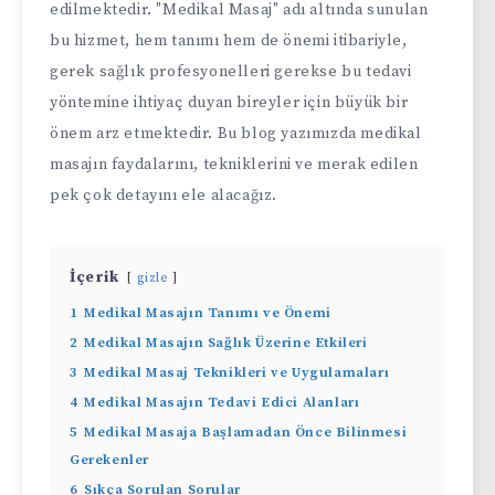
edilmektedir. "Medikal Masaj" adı altında sunulan
bu hizmet, hem tanımı hem de önemi itibariyle,
gerek sağlık profesyonelleri gerekse bu tedavi
yöntemine ihtiyaç duyan bireyler için büyük bir
önem arz etmektedir. Bu blog yazımızda medikal
masajın faydalarını, tekniklerini ve merak edilen
pek çok detayını ele alacağız.
İçerik
gizle
1
Medikal Masajın Tanımı ve Önemi
2
Medikal Masajın Sağlık Üzerine Etkileri
3
Medikal Masaj Teknikleri ve Uygulamaları
4
Medikal Masajın Tedavi Edici Alanları
5
Medikal Masaja Başlamadan Önce Bilinmesi
Gerekenler
6
Sıkça Sorulan Sorular