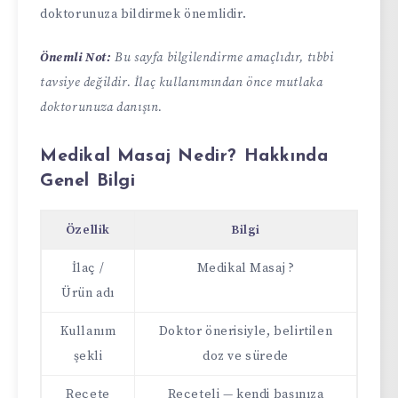
doktorunuza bildirmek önemlidir.
Önemli Not:
Bu sayfa bilgilendirme amaçlıdır, tıbbi
tavsiye değildir. İlaç kullanımından önce mutlaka
doktorunuza danışın.
Medikal Masaj Nedir? Hakkında
Genel Bilgi
Özellik
Bilgi
İlaç /
Medikal Masaj ?
Ürün adı
Kullanım
Doktor önerisiyle, belirtilen
şekli
doz ve sürede
Reçete
Reçeteli — kendi başınıza