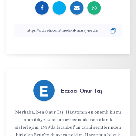
E
Eczacı Onur Taş
Merhaba, ben Onur Taş. Hayatımın en önemli kısmı
olan ifdiyeti.com'un arkasındaki isim olarak
sizlerleyim. 1989'da İstanbul'un tarihi semtlerinden
biri olan Eyüp'te dünyaya geldim. Hayatımın büyük