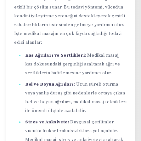
etkili bir çözüm sunar. Bu tedavi yöntemi, vücudun
kendini iyileştirme yeteneğini destekleyerek çeşitli
rahatsızlıkların üstesinden gelmeye yardımcı olur.
İşte medikal masajın en çok fayda sağladığı tedavi
edici alanlar:
Kas Ağrıları ve Sertlikleri:
Medikal masaj,
kas dokusundaki gerginliği azaltarak ağrı ve
sertliklerin hafiflemesine yardımcı olur.
Bel ve Boyun Ağrıları:
Uzun süreli oturma
veya yanlış duruş gibi nedenlerle ortaya çıkan
bel ve boyun ağrıları, medikal masaj teknikleri
ile önemli ölçüde azalabilir.
Stres ve Anksiyete:
Duygusal gerilimler
vücutta fiziksel rahatsızlıklara yol açabilir.
Medikal masaj, stres ve anksiyeteyi azaltarak