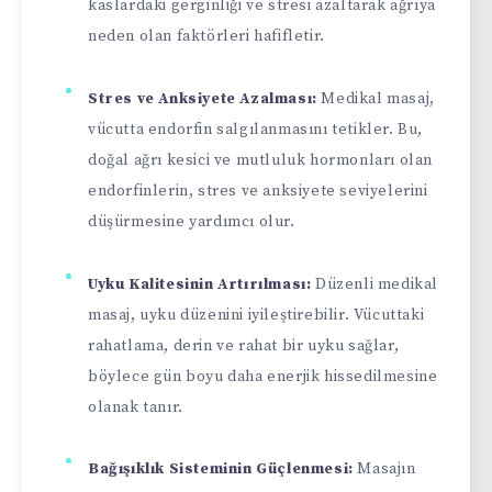
kaslardaki gerginliği ve stresi azaltarak ağrıya
neden olan faktörleri hafifletir.
Stres ve Anksiyete Azalması:
Medikal masaj,
vücutta endorfin salgılanmasını tetikler. Bu,
doğal ağrı kesici ve mutluluk hormonları olan
endorfinlerin, stres ve anksiyete seviyelerini
düşürmesine yardımcı olur.
Uyku Kalitesinin Artırılması:
Düzenli medikal
masaj, uyku düzenini iyileştirebilir. Vücuttaki
rahatlama, derin ve rahat bir uyku sağlar,
böylece gün boyu daha enerjik hissedilmesine
olanak tanır.
Bağışıklık Sisteminin Güçlenmesi:
Masajın