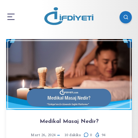
Medikal Masaj Nedir?
Mart 26, 2024
10
dakika
0
94