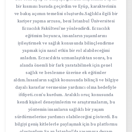
bir kısmını burada geçirdim ve Eyüp, karakterimin
ve bakış açımın temelini oluşturdu.Sağlıkla ilgili bir
kariyer yapma arzusu, beni İstanbul Üniversitesi
Eczacılık Fakültesi'ne yönlendirdi. Eczacılık
eğitimim boyunca, insanların yaşamlarını
iyileştirmek ve sağlık konusunda bilinçlendirme
yapmak için nasıl etkin bir rol alabileceğimi
anladım. Eczacılıkta uzmanlaştıktan sonra, bu
alanda önemli bir fark yaratabilmek için genel
sağlık ve beslenme üzerine ek eğitimler
aldım.İnsanların sağlık konusunda bilinçli ve bilgiye
dayalı kararlar vermesine yardımcı olma hedefiyle
ifdiyeti.com'u kurdum. Aralıklı oruç konusunda
kendi kişisel deneyimlerim ve araştırmalarım, bu
yöntemin insanların sağlıklı bir yaşam
sürdürmelerine yardımcı olabileceğini gösterdi. Bu
bilgiyi geniş kitlelerle paylaşmak için bu platformu
oluşturdum.Şu an İstanbul'da yaşamaya devam