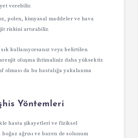
et verebilir.
oz, polen, kimyasal maddeler ve hava
jit riskini artırabilir.
 sık kullanıyorsanız veya belirtilen
arenjit oluşma ihtimaliniz daha yüksektir.
yıf olması da bu hastalığa yakalanma
şhis Yöntemleri
ikle hasta şikayetleri ve fiziksel
ı, boğaz ağrısı ve bazen de solunum