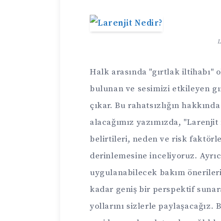
L
Halk arasında "gırtlak iltihabı" 
bulunan ve sesimizi etkileyen gı
çıkar. Bu rahatsızlığın hakkında
alacağımız yazımızda, "Larenjit
belirtileri, neden ve risk faktörl
derinlemesine inceliyoruz. Ayrıc
uygulanabilecek bakım öneriler
kadar geniş bir perspektif suna
yollarını sizlerle paylaşacağız. B