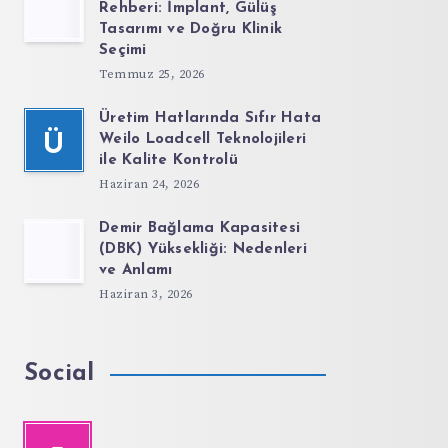
Rehberi: İmplant, Gülüş
Tasarımı ve Doğru Klinik
Seçimi
Temmuz 25, 2026
Üretim Hatlarında Sıfır Hata
Ü
Weilo Loadcell Teknolojileri
ile Kalite Kontrolü
Haziran 24, 2026
Demir Bağlama Kapasitesi
(DBK) Yüksekliği: Nedenleri
ve Anlamı
Haziran 3, 2026
Social