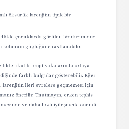
lı öksürük larenjitin tipik bir
ellikle çocuklarda görülen bir durumdur.
da solunum güçlüğüne rastlanabilir.
llikle akut larenjit vakalarında ortaya
iğinde farklı bulgular gösterebilir. Eğer
, larenjitin ileri evrelere geçmemesi için
manız önerilir. Unutmayın, erken teşhis
lemesinde ve daha hızlı iyileşmede önemli