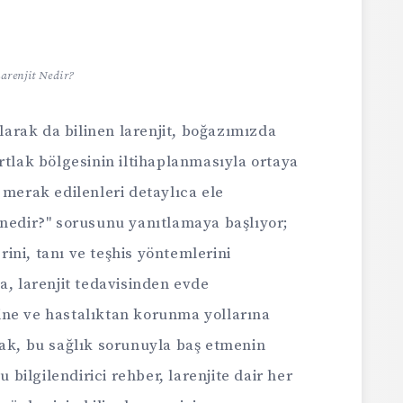
arenjit Nedir?
olarak da bilinen larenjit, boğazımızda
rtlak bölgesinin iltihaplanmasıyla ortaya
 merak edilenleri detaylıca ele
 nedir?" sorusunu yanıtlamaya başlıyor;
erini, tanı ve teşhis yöntemlerini
a, larenjit tedavisinden evde
ine ve hastalıktan korunma yollarına
rak, bu sağlık sorunuyla baş etmenin
u bilgilendirici rehber, larenjite dair her