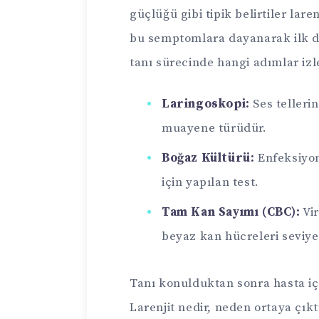
güçlüğü gibi tipik belirtiler laren
bu semptomlara dayanarak ilk de
tanı sürecinde hangi adımlar izle
Laringoskopi:
Ses tellerin
muayene türüdür.
Boğaz Kültürü:
Enfeksiyon
için yapılan test.
Tam Kan Sayımı (CBC):
Vir
beyaz kan hücreleri seviyesi
Tanı konulduktan sonra hasta içi
Larenjit nedir, neden ortaya çıkt