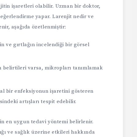
jitin işaretleri olabilir. Uzman bir doktor,
ğerlendirme yapar. Larenjit nedir ve
nir, aşağıda özetlenmiştir:
in ve gırtlağın incelendiği bir görsel
 belirtileri varsa, mikropları tanımlamak
al bir enfeksiyonun işaretini gösteren
ndeki artışları tespit edebilir.
n en uygun tedavi yöntemi belirlenir.
ığı ve sağlık üzerine etkileri hakkında