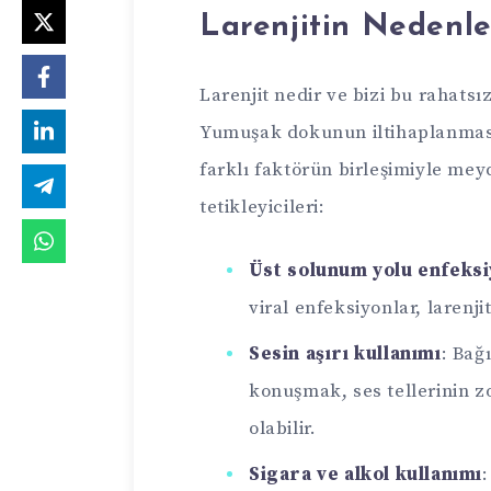
Larenjitin Nedenler
Larenjit nedir ve bizi bu rahats
Yumuşak dokunun iltihaplanması 
farklı faktörün birleşimiyle meyd
tetikleyicileri:
Üst solunum yolu enfeksi
viral enfeksiyonlar, larenjit
Sesin aşırı kullanımı
: Bağ
konuşmak, ses tellerinin z
olabilir.
Sigara ve alkol kullanımı