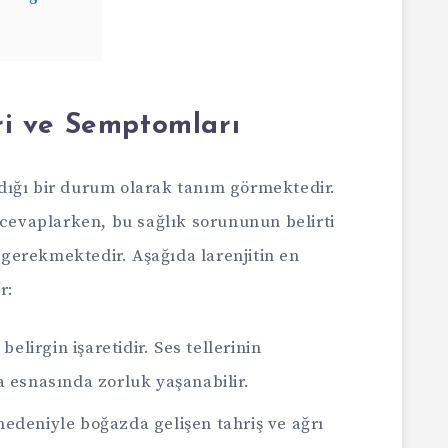
eri ve Semptomları
andığı bir durum olarak tanım görmektedir.
 cevaplarken, bu sağlık sorununun belirti
erekmektedir. Aşağıda larenjitin en
r:
 belirgin işaretidir. Ses tellerinin
a esnasında zorluk yaşanabilir.
nedeniyle boğazda gelişen tahriş ve ağrı