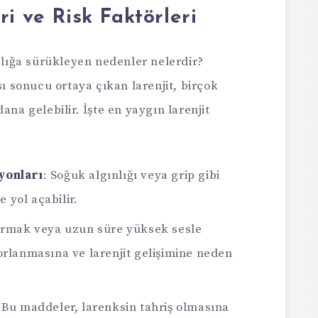
i ve Risk Faktörleri
ızlığa sürükleyen nedenler nelerdir?
sonucu ortaya çıkan larenjit, birçok
ana gelebilir. İşte en yaygın larenjit
yonları
: Soğuk algınlığı veya grip gibi
e yol açabilir.
ırmak veya uzun süre yüksek sesle
orlanmasına ve larenjit gelişimine neden
: Bu maddeler, larenksin tahriş olmasına