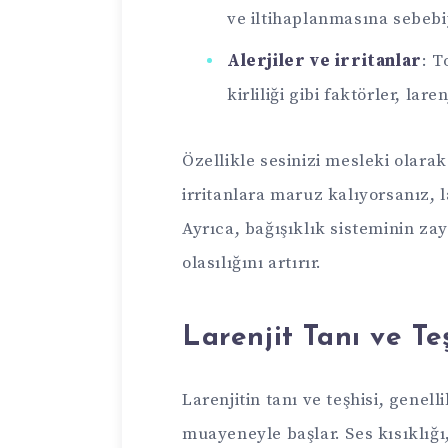
ve iltihaplanmasına sebebiy
Alerjiler ve irritanlar
: T
kirliliği gibi faktörler, laren
Özellikle sesinizi mesleki olarak
irritanlara maruz kalıyorsanız, l
Ayrıca, bağışıklık sisteminin za
olasılığını artırır.
Larenjit Tanı ve Te
Larenjitin tanı ve teşhisi, genell
muayeneyle başlar. Ses kısıklığ