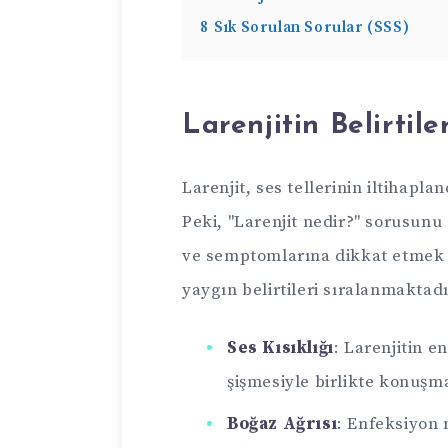
8
Sık Sorulan Sorular (SSS)
Larenjitin Belirtil
Larenjit, ses tellerinin iltihapl
Peki, "Larenjit nedir?" sorusunu
ve semptomlarına dikkat etmek g
yaygın belirtileri sıralanmaktadı
Ses Kısıklığı
: Larenjitin en
şişmesiyle birlikte konuşm
Boğaz Ağrısı
: Enfeksiyon 