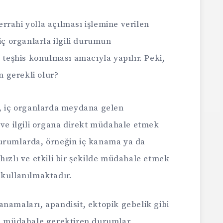
rrahi yolla açılması işlemine verilen
iç organlarla ilgili durumun
a teşhis konulması amacıyla yapılır. Peki,
 gerekli olur?
e, iç organlarda meydana gelen
 ve ilgili organa direkt müdahale etmek
l durumlarda, örneğin iç kanama ya da
hızlı ve etkili bir şekilde müdahale etmek
 kullanılmaktadır.
anamaları, apandisit, ektopik gebelik gibi
il müdahale gerektiren durumlar.