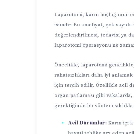
Laparotomi, karın boşluğunun ce
isimdir. Bu ameliyat, çok sayıda 
değerlendirilmesi, tedavisi ya d
laparotomi operasyonu ne zaman
Öncelikle, laparotomi genellikl
rahatsızlıkları daha iyi anlamak
için tercih edilir. Özellikle aci
organ patlaması gibi vakalarda, 
gerektiğinde bu yöntem sıklıkla
Acil Durumlar:
Karın içi k
hayati tehlike arz eden ac