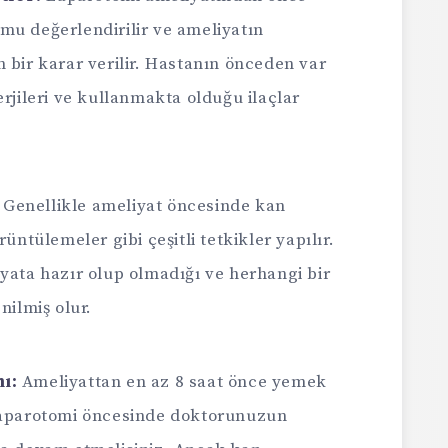
mu değerlendirilir ve ameliyatın
 bir karar verilir. Hastanın önceden var
erjileri ve kullanmakta olduğu ilaçlar
Genellikle ameliyat öncesinde kan
rüntülemeler gibi çeşitli tetkikler yapılır.
iyata hazır olup olmadığı ve herhangi bir
nilmiş olur.
ı:
Ameliyattan en az 8 saat önce yemek
 Laparotomi öncesinde doktorunuzun