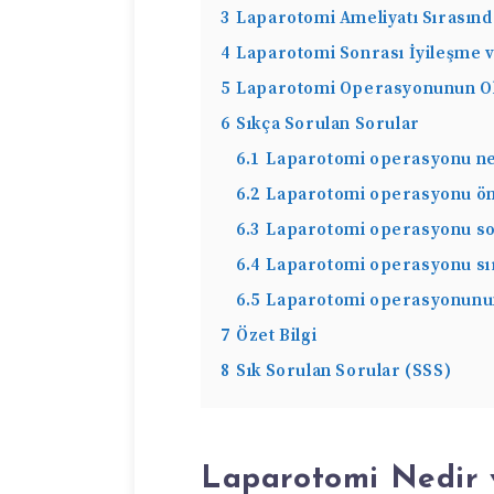
3
Laparotomi Ameliyatı Sırasınd
4
Laparotomi Sonrası İyileşme v
5
Laparotomi Operasyonunun Ola
6
Sıkça Sorulan Sorular
6.1
Laparotomi operasyonu ne
6.2
Laparotomi operasyonu önce
6.3
Laparotomi operasyonu son
6.4
Laparotomi operasyonu sır
6.5
Laparotomi operasyonunun 
7
Özet Bilgi
8
Sık Sorulan Sorular (SSS)
Laparotomi Nedir