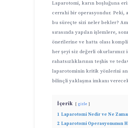
Laparotomi, karın boşluğuna eri
cerrahi bir operasyondur. Peki,
bu süreçte sizi neler bekler? Am
sırasında yapılan işlemlere, so
önerilerine ve hatta olası komp
her şeyi siz değerli okurlarımız 
rahatsızlıklarının teşhis ve teda
laparotominin kritik yönlerini a
bilinçli yaklaşma imkanı verecek
İçerik
gizle
1
Laparotomi Nedir ve Ne Zama
2
Laparotomi Operasyonunun Ha