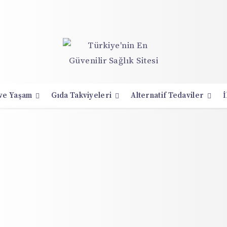
 ve Yaşam
Gıda Takviyeleri
Alternatif Tedaviler
İ