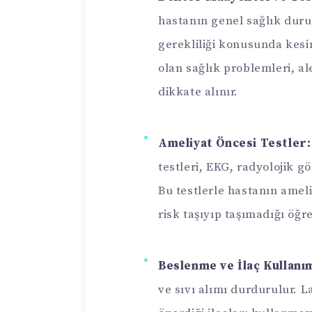
hastanın genel sağlık duru
gerekliliği konusunda kesin
olan sağlık problemleri, al
dikkate alınır.
Ameliyat Öncesi Testler:
testleri, EKG, radyolojik gö
Bu testlerle hastanın amel
risk taşıyıp taşımadığı öğre
Beslenme ve İlaç Kullanım
ve sıvı alımı durdurulur.