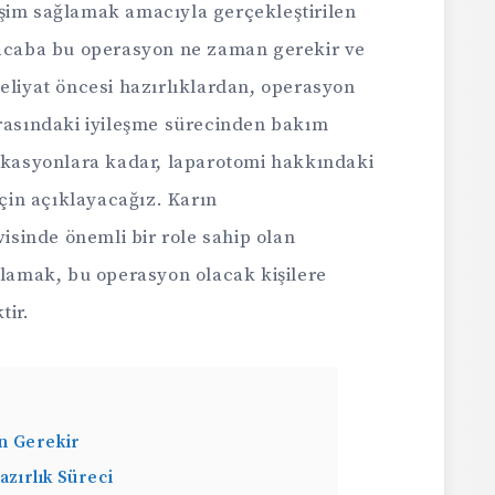
şim sağlamak amacıyla gerçekleştirilen
 acaba bu operasyon ne zaman gerekir ve
eliyat öncesi hazırlıklardan, operasyon
nrasındaki iyileşme sürecinden bakım
likasyonlara kadar, laparotomi hakkındaki
için açıklayacağız. Karın
visinde önemli bir role sahip olan
nlamak, bu operasyon olacak kişilere
tir.
n Gerekir
zırlık Süreci