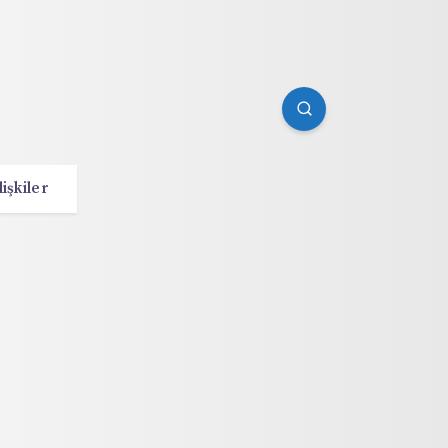
lişkiler