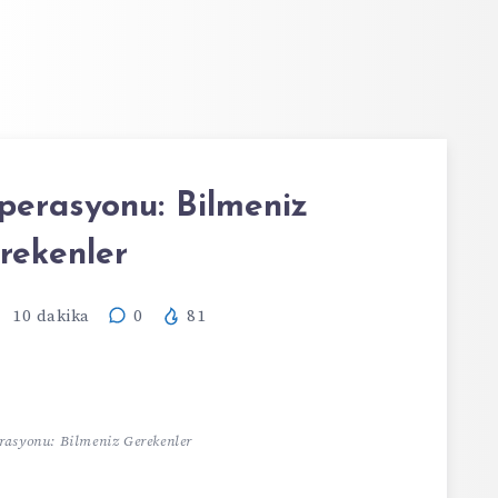
erasyonu: Bilmeniz
rekenler
10
dakika
0
81
asyonu: Bilmeniz Gerekenler