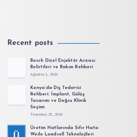
Recent posts
Bosch Dizel Enjektör Arızası:
Belirtileri ve Bakım Rehberi
Ağustos 1, 2026
Konya’da Diş Tedavisi
Rehberi: İmplant, Gülüş
Tasarımı ve Doğru Klinik
Seçimi
Temmuz 25, 2026
Üretim Hatlarında Sıfır Hata
Ü
Weilo Loadcell Teknolojileri