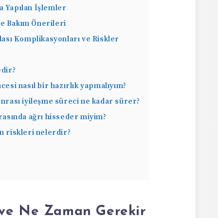
a Yapılan İşlemler
e Bakım Önerileri
sı Komplikasyonları ve Riskler
dir?
si nasıl bir hazırlık yapmalıyım?
rası iyileşme süreci ne kadar sürer?
asında ağrı hisseder miyim?
riskleri nelerdir?
 ve Ne Zaman Gerekir