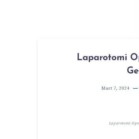
Laparotomi Op
Ge
Mart 7, 2024
Laparotomi Oper