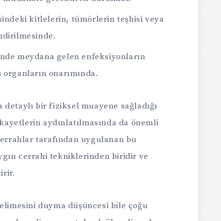
sindeki kitlelerin, tümörlerin teşhisi veya
ndirilmesinde.
inde meydana gelen enfeksiyonların
ş organların onarımında.
 detaylı bir fiziksel muayene sağladığı
şikayetlerin aydınlatılmasında da önemli
 cerrahlar tarafından uygulanan bu
gın cerrahi tekniklerinden biridir ve
irir.
kelimesini duyma düşüncesi bile çoğu