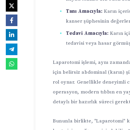
Tanı Amacıyla:
Karın içeri
kanser şüphesinin değerle
Tedavi Amacıyla:
Karın iç
tedavisi veya hasar görmü
Laparotomi işlemi, aynı zamanda
için belirsiz abdominal (karın) 
rol oynar. Genellikle deneyimli
operasyon, modern tıbbın en yay
detaylı bir hazırlık süreci gerekt
Bununla birlikte, "Laparotomi" 