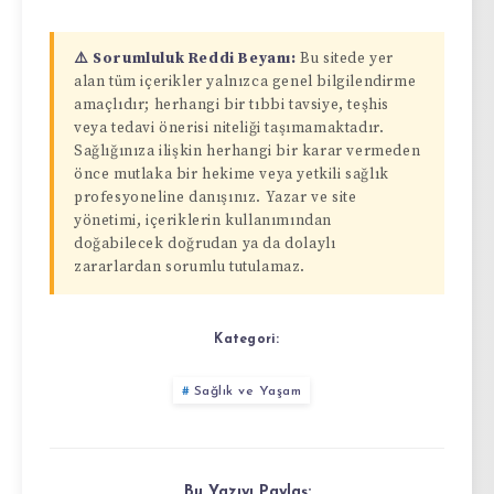
⚠️ Sorumluluk Reddi Beyanı:
Bu sitede yer
alan tüm içerikler yalnızca genel bilgilendirme
amaçlıdır; herhangi bir tıbbi tavsiye, teşhis
veya tedavi önerisi niteliği taşımamaktadır.
Sağlığınıza ilişkin herhangi bir karar vermeden
önce mutlaka bir hekime veya yetkili sağlık
profesyoneline danışınız. Yazar ve site
yönetimi, içeriklerin kullanımından
doğabilecek doğrudan ya da dolaylı
zararlardan sorumlu tutulamaz.
Kategori:
Sağlık ve Yaşam
Bu Yazıyı Paylaş: