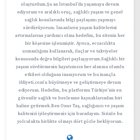
oluşturdum.Şu an İstanbul'da yaşamaya devam
ediyorum ve aralıklı oruç, sağlıklı yaşam ve genel
sağlık konularında bilgi paylaşımı yapmayı
sürdürüyorum. İnsanların yaşam kalitelerini
artırmalarına yardımcı olma hedefim, bu sitenin her
bir köşesine işlenmiştir. Ayrıca, eczacılıkta
uzmanlığımı kullanarak, ilaçlar ve takviyeler
konusunda doğru bilgileri paylaşıyorum.Sağlıklı bir
yaşam sürdürmenin hayatımızın her alanına olumlu
etkileri olduğuna inanıyorum ve bu inançla
ifdiyeti.com'u büyütmeye ve geliştirmeye devam
ediyorum. Hedefim, bu platformu Türkiye'nin en
güvenilir sağlık ve beslenme kaynaklarından biri
haline getirmek.Ben Onur Taş, sağlığınızı ve yaşam
kalitenizi iyileştirmeniz için buradayım. Sizinle bu
yolculukta birlikte olmayı dört gözle bekliyorum.