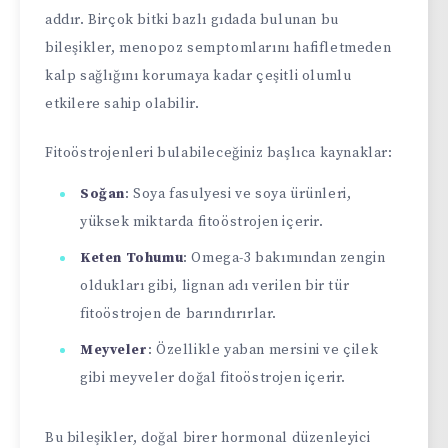
addır. Birçok bitki bazlı gıdada bulunan bu
bileşikler, menopoz semptomlarını hafifletmeden
kalp sağlığını korumaya kadar çeşitli olumlu
etkilere sahip olabilir.
Fitoöstrojenleri bulabileceğiniz başlıca kaynaklar:
Soğan
: Soya fasulyesi ve soya ürünleri,
yüksek miktarda fitoöstrojen içerir.
Keten Tohumu
: Omega-3 bakımından zengin
oldukları gibi, lignan adı verilen bir tür
fitoöstrojen de barındırırlar.
Meyveler
: Özellikle yaban mersini ve çilek
gibi meyveler doğal fitoöstrojen içerir.
Bu bileşikler, doğal birer hormonal düzenleyici