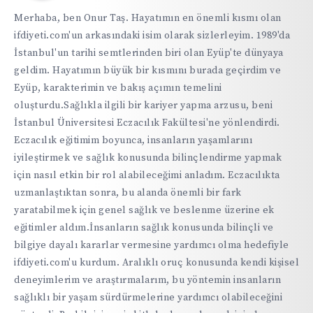
https://ifdiyeti.com
Merhaba, ben Onur Taş. Hayatımın en önemli kısmı olan
ifdiyeti.com'un arkasındaki isim olarak sizlerleyim. 1989'da
İstanbul'un tarihi semtlerinden biri olan Eyüp'te dünyaya
geldim. Hayatımın büyük bir kısmını burada geçirdim ve
Eyüp, karakterimin ve bakış açımın temelini
oluşturdu.Sağlıkla ilgili bir kariyer yapma arzusu, beni
İstanbul Üniversitesi Eczacılık Fakültesi'ne yönlendirdi.
Eczacılık eğitimim boyunca, insanların yaşamlarını
iyileştirmek ve sağlık konusunda bilinçlendirme yapmak
için nasıl etkin bir rol alabileceğimi anladım. Eczacılıkta
uzmanlaştıktan sonra, bu alanda önemli bir fark
yaratabilmek için genel sağlık ve beslenme üzerine ek
eğitimler aldım.İnsanların sağlık konusunda bilinçli ve
bilgiye dayalı kararlar vermesine yardımcı olma hedefiyle
ifdiyeti.com'u kurdum. Aralıklı oruç konusunda kendi kişisel
deneyimlerim ve araştırmalarım, bu yöntemin insanların
sağlıklı bir yaşam sürdürmelerine yardımcı olabileceğini