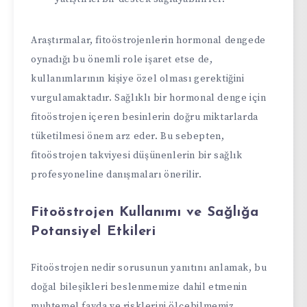
Araştırmalar, fitoöstrojenlerin hormonal dengede
oynadığı bu önemli role işaret etse de,
kullanımlarının kişiye özel olması gerektiğini
vurgulamaktadır. Sağlıklı bir hormonal denge için
fitoöstrojen içeren besinlerin doğru miktarlarda
tüketilmesi önem arz eder. Bu sebepten,
fitoöstrojen takviyesi düşünenlerin bir sağlık
profesyoneline danışmaları önerilir.
Fitoöstrojen Kullanımı ve Sağlığa
Potansiyel Etkileri
Fitoöstrojen nedir sorusunun yanıtını anlamak, bu
doğal bileşikleri beslenmemize dahil etmenin
muhtemel fayda ve risklerini ölçebilmemiz