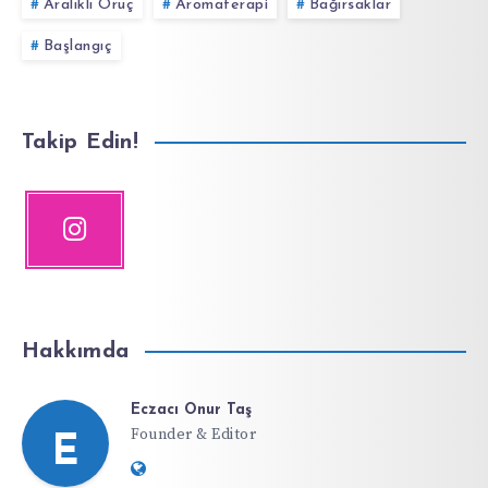
Aralıklı Oruç
Aromaterapi
Bağırsaklar
Başlangıç
Takip Edin!
Hakkımda
Eczacı Onur Taş
Founder & Editor
E
Website: