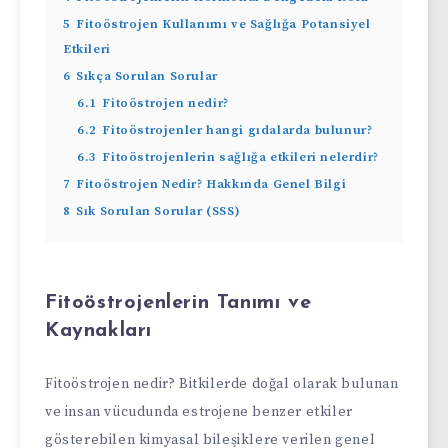
5
Fitoöstrojen Kullanımı ve Sağlığa Potansiyel
Etkileri
6
Sıkça Sorulan Sorular
6.1
Fitoöstrojen nedir?
6.2
Fitoöstrojenler hangi gıdalarda bulunur?
6.3
Fitoöstrojenlerin sağlığa etkileri nelerdir?
7
Fitoöstrojen Nedir? Hakkında Genel Bilgi
8
Sık Sorulan Sorular (SSS)
Fitoöstrojenlerin Tanımı ve
Kaynakları
Fitoöstrojen nedir? Bitkilerde doğal olarak bulunan
ve insan vücudunda estrojene benzer etkiler
gösterebilen kimyasal bileşiklere verilen genel