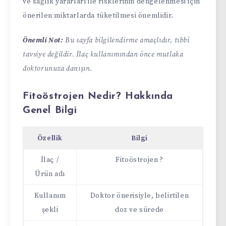
ve sağlık yararları ile risklerinin dengelenmesi için
önerilen miktarlarda tüketilmesi önemlidir.
Önemli Not:
Bu sayfa bilgilendirme amaçlıdır, tıbbi
tavsiye değildir. İlaç kullanımından önce mutlaka
doktorunuza danışın.
Fitoöstrojen Nedir? Hakkında
Genel Bilgi
Özellik
Bilgi
İlaç /
Fitoöstrojen ?
Ürün adı
Kullanım
Doktor önerisiyle, belirtilen
şekli
doz ve sürede