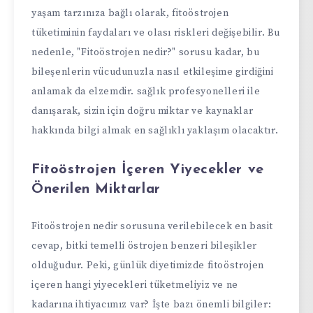
yaşam tarzınıza bağlı olarak, fitoöstrojen
tüketiminin faydaları ve olası riskleri değişebilir. Bu
nedenle, "Fitoöstrojen nedir?" sorusu kadar, bu
bileşenlerin vücudunuzla nasıl etkileşime girdiğini
anlamak da elzemdir. sağlık profesyonelleri ile
danışarak, sizin için doğru miktar ve kaynaklar
hakkında bilgi almak en sağlıklı yaklaşım olacaktır.
Fitoöstrojen İçeren Yiyecekler ve
Önerilen Miktarlar
Fitoöstrojen nedir sorusuna verilebilecek en basit
cevap, bitki temelli östrojen benzeri bileşikler
olduğudur. Peki, günlük diyetimizde fitoöstrojen
içeren hangi yiyecekleri tüketmeliyiz ve ne
kadarına ihtiyacımız var? İşte bazı önemli bilgiler: