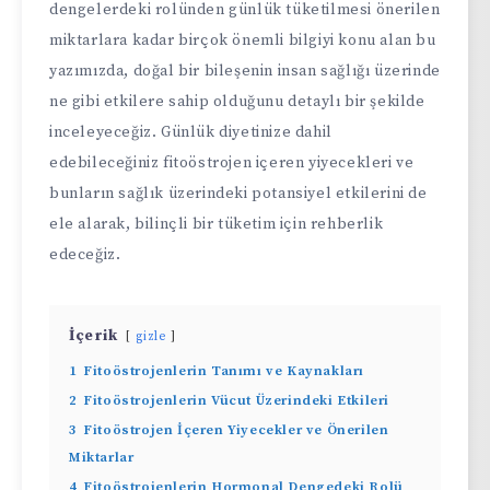
dengelerdeki rolünden günlük tüketilmesi önerilen
miktarlara kadar birçok önemli bilgiyi konu alan bu
yazımızda, doğal bir bileşenin insan sağlığı üzerinde
ne gibi etkilere sahip olduğunu detaylı bir şekilde
inceleyeceğiz. Günlük diyetinize dahil
edebileceğiniz fitoöstrojen içeren yiyecekleri ve
bunların sağlık üzerindeki potansiyel etkilerini de
ele alarak, bilinçli bir tüketim için rehberlik
edeceğiz.
İçerik
gizle
1
Fitoöstrojenlerin Tanımı ve Kaynakları
2
Fitoöstrojenlerin Vücut Üzerindeki Etkileri
3
Fitoöstrojen İçeren Yiyecekler ve Önerilen
Miktarlar
4
Fitoöstrojenlerin Hormonal Dengedeki Rolü