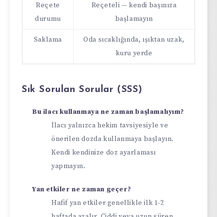
Reçete
Reçeteli — kendi başınıza
durumu
başlamayın
Saklama
Oda sıcaklığında, ışıktan uzak,
kuru yerde
Sık Sorulan Sorular (SSS)
Bu ilacı kullanmaya ne zaman başlamalıyım?
İlacı yalnızca hekim tavsiyesiyle ve
önerilen dozda kullanmaya başlayın.
Kendi kendinize doz ayarlaması
yapmayın.
Yan etkiler ne zaman geçer?
Hafif yan etkiler genellikle ilk 1-2
haftada azalır. Ciddi veya uzun süren