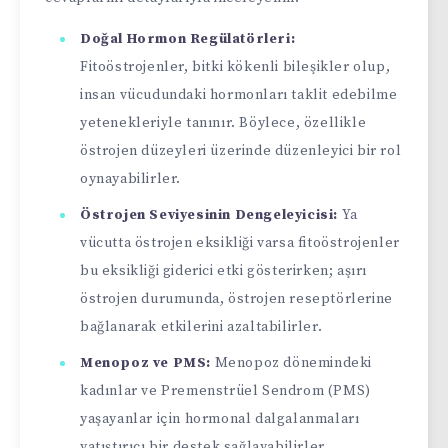
Doğal Hormon Regülatörleri:
Fitoöstrojenler, bitki kökenli bileşikler olup,
insan vücudundaki hormonları taklit edebilme
yetenekleriyle tanınır. Böylece, özellikle
östrojen düzeyleri üzerinde düzenleyici bir rol
oynayabilirler.
Östrojen Seviyesinin Dengeleyicisi:
Ya
vücutta östrojen eksikliği varsa fitoöstrojenler
bu eksikliği giderici etki gösterirken; aşırı
östrojen durumunda, östrojen reseptörlerine
bağlanarak etkilerini azaltabilirler.
Menopoz ve PMS:
Menopoz dönemindeki
kadınlar ve Premenstrüel Sendrom (PMS)
yaşayanlar için hormonal dalgalanmaları
yatıştırıcı bir destek sağlayabilirler.