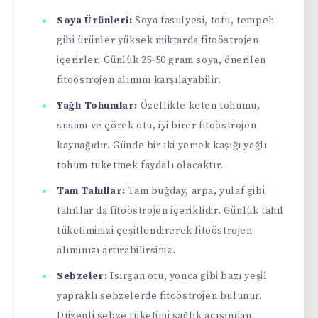
Soya Ürünleri:
Soya fasulyesi, tofu, tempeh
gibi ürünler yüksek miktarda fitoöstrojen
içerirler. Günlük 25-50 gram soya, önerilen
fitoöstrojen alımını karşılayabilir.
Yağlı Tohumlar:
Özellikle keten tohumu,
susam ve çörek otu, iyi birer fitoöstrojen
kaynağıdır. Günde bir-iki yemek kaşığı yağlı
tohum tüketmek faydalı olacaktır.
Tam Tahıllar:
Tam buğday, arpa, yulaf gibi
tahıllar da fitoöstrojen içeriklidir. Günlük tahıl
tüketiminizi çeşitlendirerek fitoöstrojen
alımınızı artırabilirsiniz.
Sebzeler:
Isırgan otu, yonca gibi bazı yeşil
yapraklı sebzelerde fitoöstrojen bulunur.
Düzenli sebze tüketimi sağlık açısından