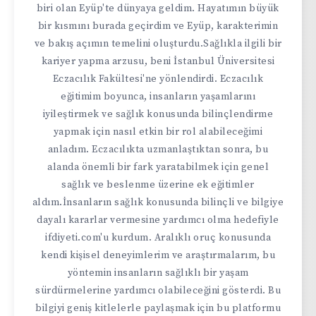
biri olan Eyüp'te dünyaya geldim. Hayatımın büyük
bir kısmını burada geçirdim ve Eyüp, karakterimin
ve bakış açımın temelini oluşturdu.Sağlıkla ilgili bir
kariyer yapma arzusu, beni İstanbul Üniversitesi
Eczacılık Fakültesi'ne yönlendirdi. Eczacılık
eğitimim boyunca, insanların yaşamlarını
iyileştirmek ve sağlık konusunda bilinçlendirme
yapmak için nasıl etkin bir rol alabileceğimi
anladım. Eczacılıkta uzmanlaştıktan sonra, bu
alanda önemli bir fark yaratabilmek için genel
sağlık ve beslenme üzerine ek eğitimler
aldım.İnsanların sağlık konusunda bilinçli ve bilgiye
dayalı kararlar vermesine yardımcı olma hedefiyle
ifdiyeti.com'u kurdum. Aralıklı oruç konusunda
kendi kişisel deneyimlerim ve araştırmalarım, bu
yöntemin insanların sağlıklı bir yaşam
sürdürmelerine yardımcı olabileceğini gösterdi. Bu
bilgiyi geniş kitlelerle paylaşmak için bu platformu