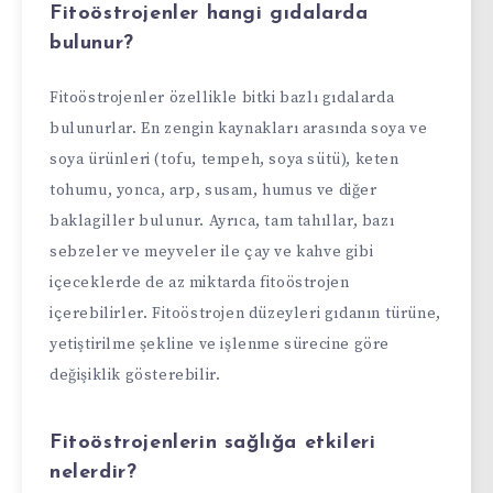
Fitoöstrojenler hangi gıdalarda
bulunur?
Fitoöstrojenler özellikle bitki bazlı gıdalarda
bulunurlar. En zengin kaynakları arasında soya ve
soya ürünleri (tofu, tempeh, soya sütü), keten
tohumu, yonca, arp, susam, humus ve diğer
baklagiller bulunur. Ayrıca, tam tahıllar, bazı
sebzeler ve meyveler ile çay ve kahve gibi
içeceklerde de az miktarda fitoöstrojen
içerebilirler. Fitoöstrojen düzeyleri gıdanın türüne,
yetiştirilme şekline ve işlenme sürecine göre
değişiklik gösterebilir.
Fitoöstrojenlerin sağlığa etkileri
nelerdir?