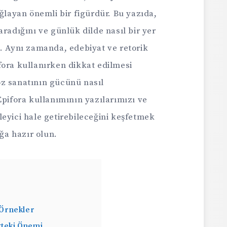
ağlayan önemli bir figürdür. Bu yazıda,
aradığını ve günlük dilde nasıl bir yer
z. Aynı zamanda, edebiyat ve retorik
fora kullanırken dikkat edilmesi
z sanatının gücünü nasıl
Epifora kullanımının yazılarımızı ve
eyici hale getirebileceğini keşfetmek
uğa hazır olun.
n Örnekler
kteki Önemi