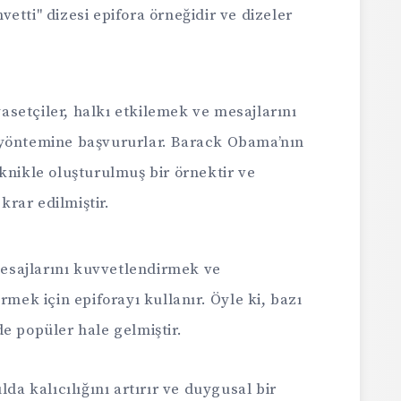
etti" dizesi epifora örneğidir ve dizeler
asetçiler, halkı etkilemek ve mesajlarını
 yöntemine başvururlar. Barack Obama’nın
knikle oluşturulmuş bir örnektir ve
rar edilmiştir.
esajlarını kuvvetlendirmek ve
rmek için epiforayı kullanır. Öyle ki, bazı
e popüler hale gelmiştir.
lda kalıcılığını artırır ve duygusal bir