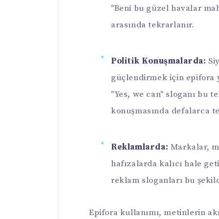
"Beni bu güzel havalar mahv
arasında tekrarlanır.
Politik Konuşmalarda:
Siy
güçlendirmek için epifora
"Yes, we can" sloganı bu te
konuşmasında defalarca tek
Reklamlarda:
Markalar, m
hafızalarda kalıcı hale geti
reklam sloganları bu şekild
Epifora kullanımı, metinlerin akı