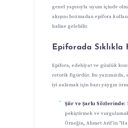
genel yapısıyla uyum içinde olm
akışını bozmadan epifora kullanı
haline gelebilir.
Epiforada Sıklıkla 
Epifora, edebiyat ve günlük kon
retorik figürdür. Bu yazımızda, 
iyi anlamak için bazı yaygın örn
Şiir ve Şarkı Sözlerinde:
pekiştirmek ve vurgulamak i
Örneğin, Ahmet Arif’in "Ha