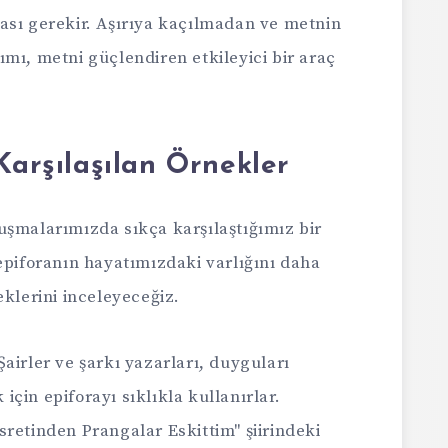
ası gerekir. Aşırıya kaçılmadan ve metnin
mı, metni güçlendiren etkileyici bir araç
Karşılaşılan Örnekler
uşmalarımızda sıkça karşılaştığımız bir
epiforanın hayatımızdaki varlığını daha
eklerini inceleyeceğiz.
Şairler ve şarkı yazarları, duyguları
çin epiforayı sıklıkla kullanırlar.
sretinden Prangalar Eskittim" şiirindeki