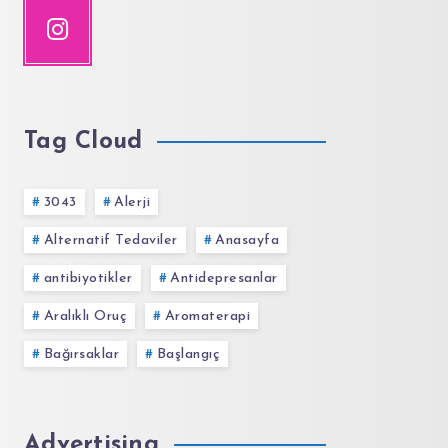
Tag Cloud
3043
Alerji
Alternatif Tedaviler
Anasayfa
antibiyotikler
Antidepresanlar
Aralıklı Oruç
Aromaterapi
Bağırsaklar
Başlangıç
Advertising