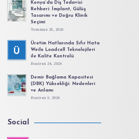
Konya’da Diş Tedavisi
Rehberi: İmplant, Gülüş
Tasarımı ve Doğru Klinik
Seçimi
Temmuz 25, 2026
Üretim Hatlarında Sıfır Hata
Ü
Weilo Loadcell Teknolojileri
ile Kalite Kontrolü
Haziran 24, 2026
Demir Bağlama Kapasitesi
(DBK) Yüksekliği: Nedenleri
ve Anlamı
Haziran 3, 2026
Social