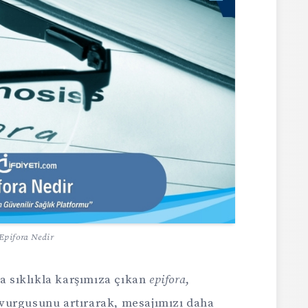
Epifora Nedir
da sıklıkla karşımıza çıkan
epifora
,
vurgusunu artırarak, mesajımızı daha