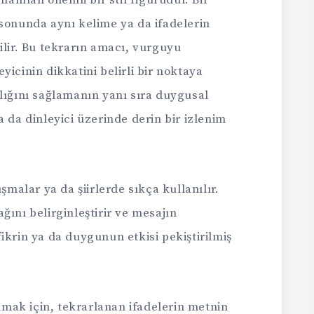
 sonunda aynı kelime ya da ifadelerin
ilir. Bu tekrarın amacı, vurguyu
icinin dikkatini belirli bir noktaya
lığını sağlamanın yanı sıra duygusal
a da dinleyici üzerinde derin bir izlenim
şmalar ya da şiirlerde sıkça kullanılır.
ğını belirginleştirir ve mesajın
r fikrin ya da duygunun etkisi pekiştirilmiş
anmak için, tekrarlanan ifadelerin metnin