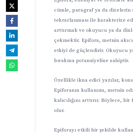
cümle, paragraf ya da dizelerin
tekrarlanması ile karakterize ed
arttırmak ve okuyucu ya da dinley
çekmektir. Epifora, metnin akıcı
etkiyi de güçlendirir. Okuyucu y
bırakma potansiyeline sahiptir.
Özellikle ikna edici yazılar, konu
Epiforanın kullanımı, metnin oda
kalıcılığını arttırır. Böylece, bi
olur.
Epiforayı etkili bir şekilde kull