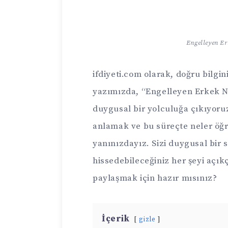
Engelleyen Er
ifdiyeti.com olarak, doğru bilgi
yazımızda, “Engelleyen Erkek Ne
duygusal bir yolculuğa çıkıyoruz
anlamak ve bu süreçte neler öğr
yanınızdayız. Sizi duygusal bir
hissedebileceğiniz her şeyi açık
paylaşmak için hazır mısınız?
İçerik
gizle