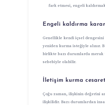
fark etmesi, engeli kaldırmak
Engeli kaldırma kararı
Genellikle kendi içsel dengesini
yeniden kurma isteğiyle alınır. 
birlikte bazı durumlarda merak v
sebebiyle olabilir.
İletişim kurma cesare
Çoğu zaman, ilişkinin değerini 
ilişkilidir. Bazı durumlardan in