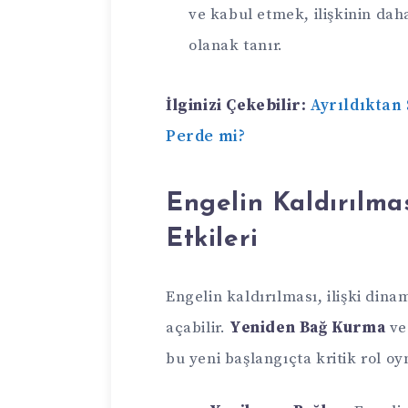
ve kabul etmek, ilişkinin dah
olanak tanır.
İlginizi Çekebilir:
Ayrıldıktan
Perde mi?
Engelin Kaldırılma
Etkileri
Engelin kaldırılması, ilişki dina
açabilir.
Yeniden Bağ Kurma
v
bu yeni başlangıçta kritik rol oyn