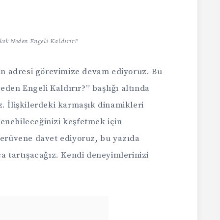
kek Neden Engeli Kaldırır?
nin adresi görevimize devam ediyoruz. Bu
den Engeli Kaldırır?” başlığı altında
. İlişkilerdeki karmaşık dinamikleri
enebileceğinizi keşfetmek için
 serüvene davet ediyoruz, bu yazıda
ça tartışacağız. Kendi deneyimlerinizi