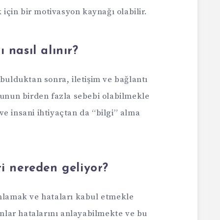
 için bir motivasyon kaynağı olabilir.
 nasıl alınır?
 bulduktan sonra, iletişim ve bağlantı
Bunun birden fazla sebebi olabilmekle
e insani ihtiyaçtan da “bilgi” alma
ti nereden geliyor?
anlamak ve hataları kabul etmekle
sanlar hatalarını anlayabilmekte ve bu