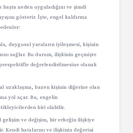
lk başta neden uyguladığını ve şimdi
yışını gösterir. İşte, engel kaldırma
nedenler:
, duygusal yaraların iyileşmesi, kişinin
ını sağlar. Bu durum, ilişkinin geçmişte
 perspektifle değerlendirilmesine olanak
l uzaklaşma, bazen kişinin diğerine olan
na yol açar. Bu, engelin
ikleyicilerden biri olabilir.
l gelişim ve değişim, bir erkeğin ilişkiye
ir. Kendi hatalarını ve ilişkinin değerini