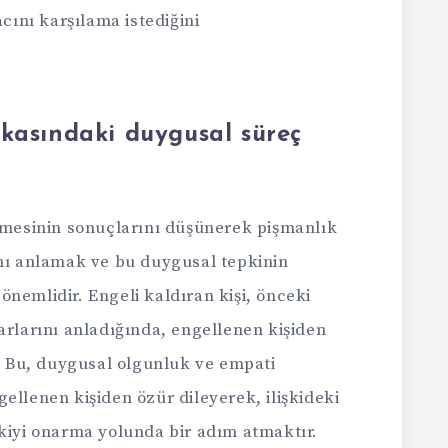
acını karşılama istediğini
kasındaki duygusal süreç
enmesinin sonuçlarını düşünerek pişmanlık
ını anlamak ve bu duygusal tepkinin
nemlidir. Engeli kaldıran kişi, önceki
arlarını anladığında, engellenen kişiden
r. Bu, duygusal olgunluk ve empati
ellenen kişiden özür dileyerek, ilişkideki
şkiyi onarma yolunda bir adım atmaktır.