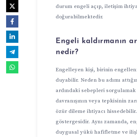
durum engeli açıp, iletişim ihtiy
doğurabilmektedir.
Engeli kaldırmanın ar
nedir?
Engelleyen kişi, birinin engell
duyabilir. Neden bu adımı attığ
ardındaki sebepleri sorgulamak ö
davranışının veya tepkisinin zar
özür dileme ihtiyacı hissedebili
göstergesidir. Aynı zamanda, eng
duygusal yükü hafifletme ve ili