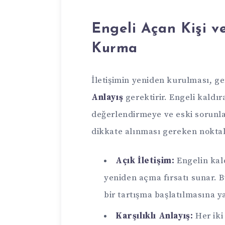
Engeli Açan Kişi ve
Kurma
İletişimin yeniden kurulması, ge
Anlayış
gerektirir. Engeli kaldıra
değerlendirmeye ve eski sorunla
dikkate alınması gereken noktal
Açık İletişim:
Engelin kald
yeniden açma fırsatı sunar. Bu
bir tartışma başlatılmasına ya
Karşılıklı Anlayış:
Her iki