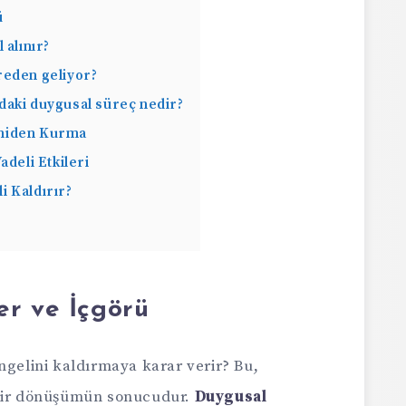
ü
 alınır?
reden geliyor?
daki duygusal süreç nedir?
Yeniden Kurma
adeli Etkileri
 Kaldırır?
er ve İçgörü
ngelini kaldırmaya karar verir? Bu,
 bir dönüşümün sonucudur.
Duygusal