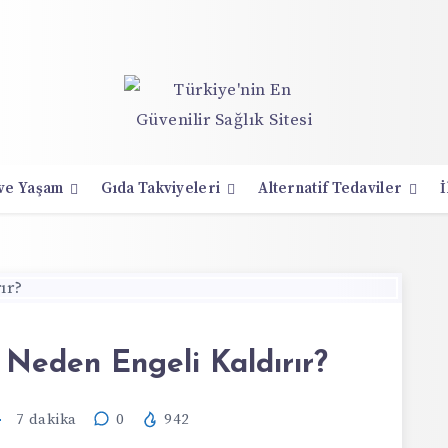
 ve Yaşam
Gıda Takviyeleri
Alternatif Tedaviler
İ
 Neden Engeli Kaldırır?
7
dakika
0
942