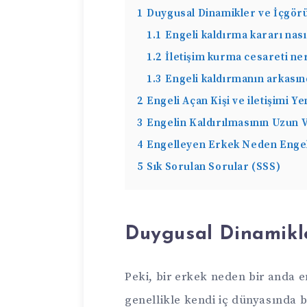
1
Duygusal Dinamikler ve İçgör
1.1
Engeli kaldırma kararı nasıl
1.2
İletişim kurma cesareti ne
1.3
Engeli kaldırmanın arkasın
2
Engeli Açan Kişi ve iletişimi 
3
Engelin Kaldırılmasının Uzun V
4
Engelleyen Erkek Neden Engeli
5
Sık Sorulan Sorular (SSS)
Duygusal Dinamikl
Peki, bir erkek neden bir anda e
genellikle kendi iç dünyasında