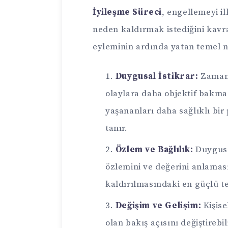
İyileşme Süreci
, engellemeyi i
neden kaldırmak istediğini kavra
eyleminin ardında yatan temel 
Duygusal İstikrar:
Zamanla
olaylara daha objektif bakmas
yaşananları daha sağlıklı bir
tanır.
Özlem ve Bağlılık:
Duygusa
özlemini ve değerini anlaması
kaldırılmasındaki en güçlü tet
Değişim ve Gelişim:
Kişise
olan bakış açısını değiştirebil