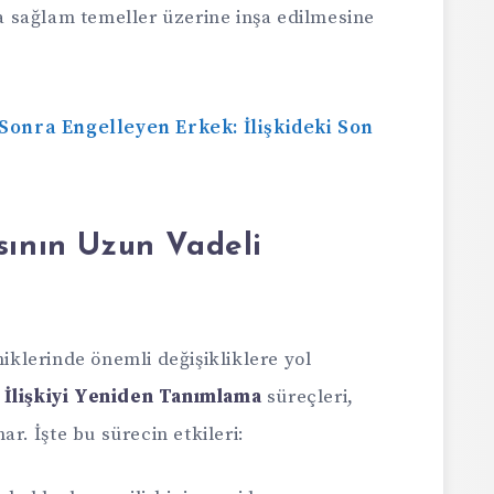
a sağlam temeller üzerine inşa edilmesine
 Sonra Engelleyen Erkek: İlişkideki Son
sının Uzun Vadeli
miklerinde önemli değişikliklere yol
e
İlişkiyi Yeniden Tanımlama
süreçleri,
ar. İşte bu sürecin etkileri: