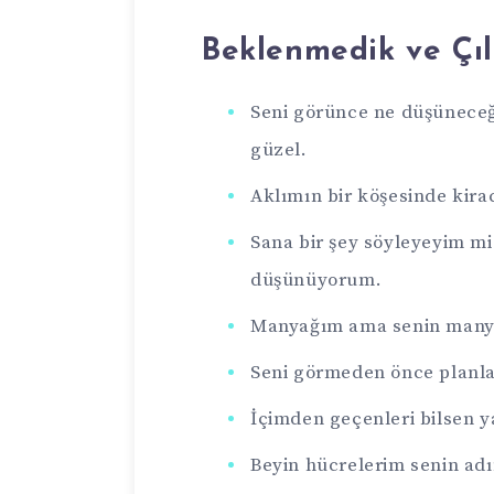
Beklenmedik ve Çıl
Seni görünce ne düşüneceğ
güzel.
Aklımın bir köşesinde kira
Sana bir şey söyleyeyim m
düşünüyorum.
Manyağım ama senin manya
Seni görmeden önce planlar
İçimden geçenleri bilsen 
Beyin hücrelerim senin adı