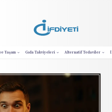
 ve Yaşam
Gıda Takviyeleri
Alternatif Tedaviler
İ