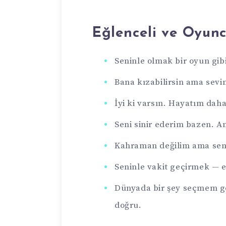
Eğlenceli ve Oyunc
Seninle olmak bir oyun gi
Bana kızabilirsin ama sevi
İyi ki varsın. Hayatım daha
Seni sinir ederim bazen. A
Kahraman değilim ama sen
Seninle vakit geçirmek — 
Dünyada bir şey seçmem ge
doğru.