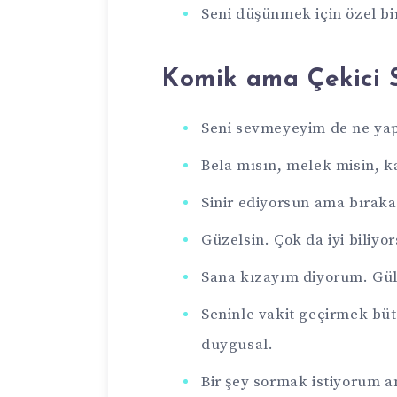
Seni düşünmek için özel bi
Komik ama Çekici 
Seni sevmeyeyim de ne yap
Bela mısın, melek misin, ka
Sinir ediyorsun ama bıra
Güzelsin. Çok da iyi bili
Sana kızayım diyorum. Gü
Seninle vakit geçirmek bü
duygusal.
Bir şey sormak istiyorum 