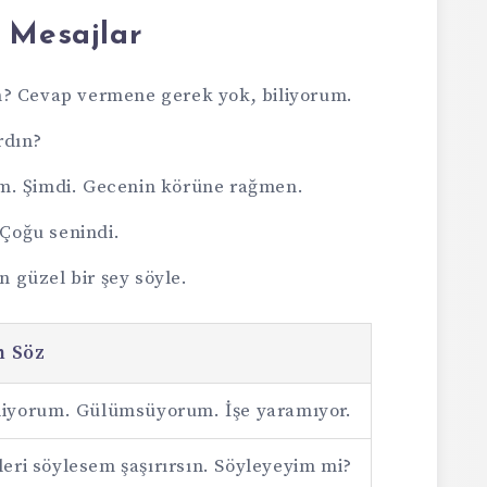
 Mesajlar
n? Cevap vermene gerek yok, biliyorum.
rdın?
m. Şimdi. Gecenin körüne rağmen.
Çoğu senindi.
 güzel bir şey söyle.
n Söz
diyorum. Gülümsüyorum. İşe yaramıyor.
eri söylesem şaşırırsın. Söyleyeyim mi?