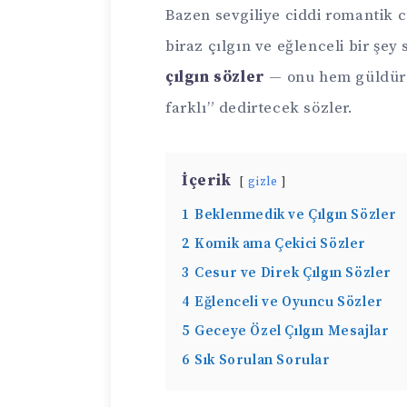
Bazen sevgiliye ciddi romantik
biraz çılgın ve eğlenceli bir şey
çılgın sözler
— onu hem güldüre
farklı” dedirtecek sözler.
İçerik
gizle
1
Beklenmedik ve Çılgın Sözler
2
Komik ama Çekici Sözler
3
Cesur ve Direk Çılgın Sözler
4
Eğlenceli ve Oyuncu Sözler
5
Geceye Özel Çılgın Mesajlar
6
Sık Sorulan Sorular