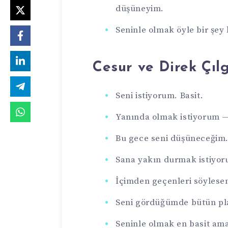
düşüneyim.
Seninle olmak öyle bir şey
Cesur ve Direk Çılg
Seni istiyorum. Basit.
Yanında olmak istiyorum —
Bu gece seni düşüneceği
Sana yakın durmak istiyor
İçimden geçenleri söylesem
Seni gördüğümde bütün plan
Seninle olmak en basit ama