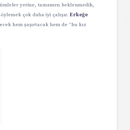
 cümleler yerine, tamamen beklenmedik,
 söylemek çok daha iyi çalışır.
Erkeğe
cek hem şaşırtacak hem de “bu kız