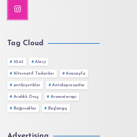
Tag Cloud
3043
Alerji
Alternatif Tedaviler
Anasayfa
antibiyotikler
Antidepresanlar
Aralıklı Oruç
Aromaterapi
Bağırsaklar
Başlangıç
Advertising