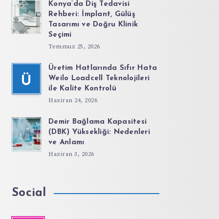
Konya’da Diş Tedavisi
Rehberi: İmplant, Gülüş
Tasarımı ve Doğru Klinik
Seçimi
Temmuz 25, 2026
Üretim Hatlarında Sıfır Hata
Ü
Weilo Loadcell Teknolojileri
ile Kalite Kontrolü
Haziran 24, 2026
Demir Bağlama Kapasitesi
(DBK) Yüksekliği: Nedenleri
ve Anlamı
Haziran 3, 2026
Social