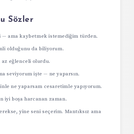
u Sözler
bi — ama kaybetmek istemediğim türden.
mli olduğunu da biliyorum.
 az eğlenceli olurdu.
ma seviyorum işte — ne yaparsın.
inle ne yaparsam cesaretimle yapıyorum.
en iyi boşa harcanan zaman.
rekse, yine seni seçerim. Mantıksız ama