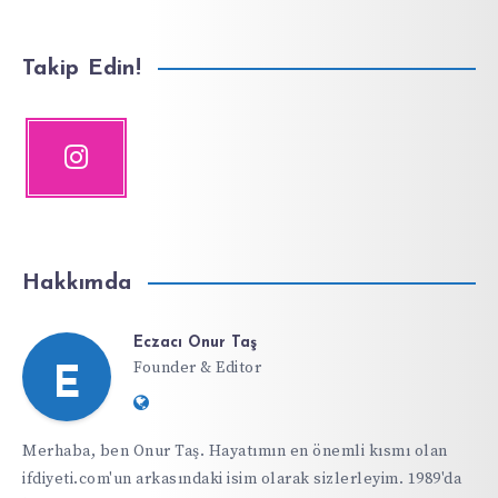
Takip Edin!
Hakkımda
Eczacı Onur Taş
Founder & Editor
E
Website:
https://ifdiyeti.com
Merhaba, ben Onur Taş. Hayatımın en önemli kısmı olan
ifdiyeti.com'un arkasındaki isim olarak sizlerleyim. 1989'da