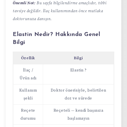
Önemli Not:
Bu sayfa bilgilendirme amaçlıdır, tıbbi
tavsiye değildir. İlaç kullanımından önce mutlaka
doktorunuza danışın.
Elastin Nedir? Hakkında Genel
Bilgi
Özellik
Bilgi
İlaç /
Elastin ?
Ürün adı
Kullanım
Doktor önerisiyle, belirtilen
şekli
doz ve sürede
Reçete
Reçeteli — kendi başınıza
durumu
başlamayın