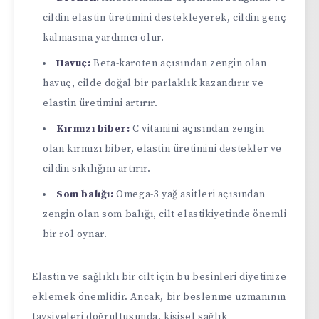
cildin elastin üretimini destekleyerek, cildin genç
kalmasına yardımcı olur.
Havuç:
Beta-karoten açısından zengin olan
havuç, cilde doğal bir parlaklık kazandırır ve
elastin üretimini artırır.
Kırmızı biber:
C vitamini açısından zengin
olan kırmızı biber, elastin üretimini destekler ve
cildin sıkılığını artırır.
Som balığı:
Omega-3 yağ asitleri açısından
zengin olan som balığı, cilt elastikiyetinde önemli
bir rol oynar.
Elastin ve sağlıklı bir cilt için bu besinleri diyetinize
eklemek önemlidir. Ancak, bir beslenme uzmanının
tavsiyeleri doğrultusunda, kişisel sağlık