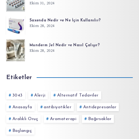
Ekim 31, 2024
Saxenda Nedir ve Ne İçin Kullanılır?
Ekim 28, 2024
Munderm Jel Nedir ve Nasıl Çalışır?
Ekim 28, 2024
Etiketler
3043
Alerji
Alternatif Tedaviler
Anasayfa
antibiyotikler
Antidepresanlar
Aralıklı Oruç
Aromaterapi
Bağırsaklar
Başlangıç