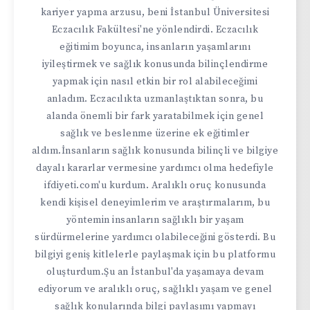
kariyer yapma arzusu, beni İstanbul Üniversitesi
Eczacılık Fakültesi'ne yönlendirdi. Eczacılık
eğitimim boyunca, insanların yaşamlarını
iyileştirmek ve sağlık konusunda bilinçlendirme
yapmak için nasıl etkin bir rol alabileceğimi
anladım. Eczacılıkta uzmanlaştıktan sonra, bu
alanda önemli bir fark yaratabilmek için genel
sağlık ve beslenme üzerine ek eğitimler
aldım.İnsanların sağlık konusunda bilinçli ve bilgiye
dayalı kararlar vermesine yardımcı olma hedefiyle
ifdiyeti.com'u kurdum. Aralıklı oruç konusunda
kendi kişisel deneyimlerim ve araştırmalarım, bu
yöntemin insanların sağlıklı bir yaşam
sürdürmelerine yardımcı olabileceğini gösterdi. Bu
bilgiyi geniş kitlelerle paylaşmak için bu platformu
oluşturdum.Şu an İstanbul'da yaşamaya devam
ediyorum ve aralıklı oruç, sağlıklı yaşam ve genel
sağlık konularında bilgi paylaşımı yapmayı