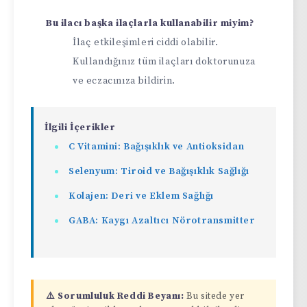
Bu ilacı başka ilaçlarla kullanabilir miyim?
İlaç etkileşimleri ciddi olabilir.
Kullandığınız tüm ilaçları doktorunuza
ve eczacınıza bildirin.
İlgili İçerikler
C Vitamini: Bağışıklık ve Antioksidan
Selenyum: Tiroid ve Bağışıklık Sağlığı
Kolajen: Deri ve Eklem Sağlığı
GABA: Kaygı Azaltıcı Nörotransmitter
⚠️ Sorumluluk Reddi Beyanı:
Bu sitede yer