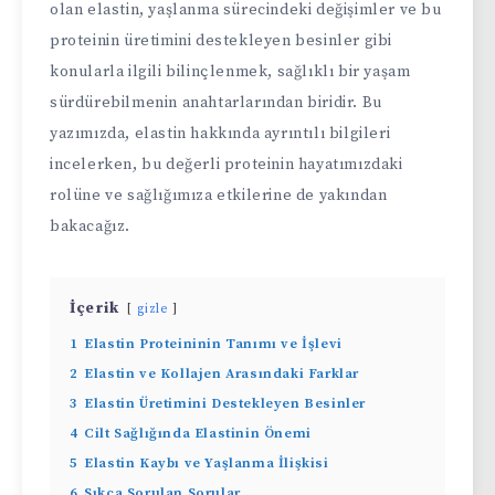
olan elastin, yaşlanma sürecindeki değişimler ve bu
proteinin üretimini destekleyen besinler gibi
konularla ilgili bilinçlenmek, sağlıklı bir yaşam
sürdürebilmenin anahtarlarından biridir. Bu
yazımızda, elastin hakkında ayrıntılı bilgileri
incelerken, bu değerli proteinin hayatımızdaki
rolüne ve sağlığımıza etkilerine de yakından
bakacağız.
İçerik
gizle
1
Elastin Proteininin Tanımı ve İşlevi
2
Elastin ve Kollajen Arasındaki Farklar
3
Elastin Üretimini Destekleyen Besinler
4
Cilt Sağlığında Elastinin Önemi
5
Elastin Kaybı ve Yaşlanma İlişkisi
6
Sıkça Sorulan Sorular