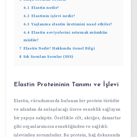
6.1
Elastin nedir?
6.2
Elastinin işlevi nedir?
6.3
Yaşlanma elastin üretimini nasıl etkiler?
6.4
Elastin seviyelerini artırmak mümkün
müdür?
7
Elastin Nedir? Hakkında Genel Bilgi
8
Sık Sorulan Sorular (SSS)
Elastin Proteininin Tanımı ve İşlevi
Elastin, vücudumuzda bulunan bir protein türüdür
ve adından da anlaşılacağı üzere esneklik sağlayan
bir yapıya sahiptir. Özellikle cilt, akciğer, damarlar
gibi organlarımızın esnekliğinden ve sağlıklı
işlevinden sorumludur. Bu protein, bağ dokusunda