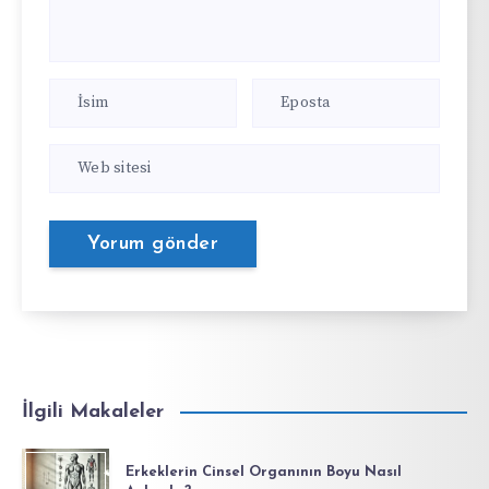
İlgili Makaleler
Erkeklerin Cinsel Organının Boyu Nasıl