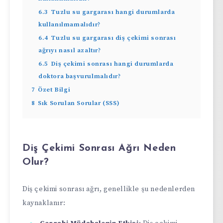
6.3
Tuzlu su gargarası hangi durumlarda
kullanılmamalıdır?
6.4
Tuzlu su gargarası diş çekimi sonrası
ağrıyı nasıl azaltır?
6.5
Diş çekimi sonrası hangi durumlarda
doktora başvurulmalıdır?
7
Özet Bilgi
8
Sık Sorulan Sorular (SSS)
Diş Çekimi Sonrası Ağrı Neden
Olur?
Diş çekimi sonrası ağrı, genellikle şu nedenlerden
kaynaklanır: