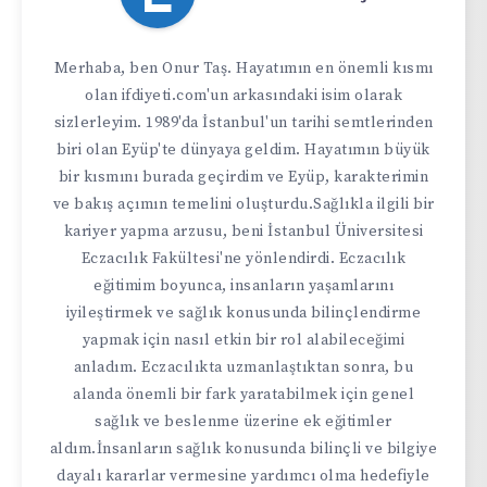
Merhaba, ben Onur Taş. Hayatımın en önemli kısmı
olan ifdiyeti.com'un arkasındaki isim olarak
sizlerleyim. 1989'da İstanbul'un tarihi semtlerinden
biri olan Eyüp'te dünyaya geldim. Hayatımın büyük
bir kısmını burada geçirdim ve Eyüp, karakterimin
ve bakış açımın temelini oluşturdu.Sağlıkla ilgili bir
kariyer yapma arzusu, beni İstanbul Üniversitesi
Eczacılık Fakültesi'ne yönlendirdi. Eczacılık
eğitimim boyunca, insanların yaşamlarını
iyileştirmek ve sağlık konusunda bilinçlendirme
yapmak için nasıl etkin bir rol alabileceğimi
anladım. Eczacılıkta uzmanlaştıktan sonra, bu
alanda önemli bir fark yaratabilmek için genel
sağlık ve beslenme üzerine ek eğitimler
aldım.İnsanların sağlık konusunda bilinçli ve bilgiye
dayalı kararlar vermesine yardımcı olma hedefiyle