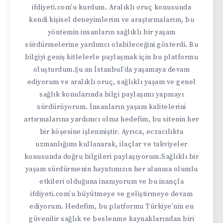
ifdiyeti.com'u kurdum. Aralıklı oruç konusunda
kendi kişisel deneyimlerim ve araştırmalarım, bu
yöntemin insanların sağlıklı bir yaşam
sürdürmelerine yardımcı olabileceğini gösterdi. Bu
bilgiyi geniş kitlelerle paylaşmak için bu platformu
oluşturdum.Şu an İstanbul'da yaşamaya devam
ediyorum ve aralıklı oruç, sağlıklı yaşam ve genel
sağlık konularında bilgi paylaşımı yapmayı
sürdürüyorum. İnsanların yaşam kalitelerini
artırmalarına yardımcı olma hedefim, bu sitenin her
bir köşesine işlenmiştir. Ayrıca, eczacılıkta
uzmanlığımı kullanarak, ilaçlar ve takviyeler
konusunda doğru bilgileri paylaşıyorum.Sağlıklı bir
yaşam sürdürmenin hayatımızın her alanına olumlu
etkileri olduğuna inanıyorum ve bu inançla
ifdiyeti.com'u büyütmeye ve geliştirmeye devam
ediyorum. Hedefim, bu platformu Türkiye'nin en
güvenilir sağlık ve beslenme kaynaklarından biri