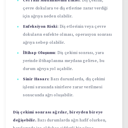
Cerrahi Müdahalenin Etkisi
: Diş çekimi,
çevre dokulara ve diş etlerine zarar verdiği
için ağrıya neden olabilir.
Enfeksiyon Riski
: Diş etlerinin veya çevre
dokuların enfekte olması, operasyon sonrası
ağrıya sebep olabilir.
İltihap Oluşumu
: Diş çekimi sonrası, yara
yerinde iltihaplanma meydana gelirse, bu
durum ağrıya yol açabilir.
Sinir Hasarı
: Bazı durumlarda, diş çekimi
işlemi sırasında sinirlere zarar verilmesi
sonucunda ağrı oluşabilir.
Diş çekimi sonrası ağrılar, bireyden bireye
değişebilir.
Bazı durumlarda ağrı hafif olurken,