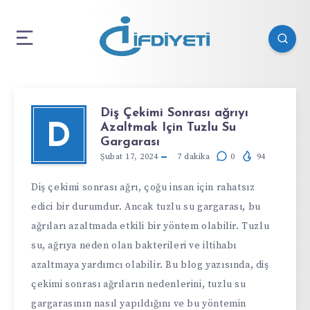
Diş Çekimi Sonrası ağrıyı
Azaltmak Için Tuzlu Su
D
Gargarası
Şubat 17, 2024
7
dakika
0
94
Diş çekimi sonrası ağrı, çoğu insan için rahatsız
edici bir durumdur. Ancak tuzlu su gargarası, bu
ağrıları azaltmada etkili bir yöntem olabilir. Tuzlu
su, ağrıya neden olan bakterileri ve iltihabı
azaltmaya yardımcı olabilir. Bu blog yazısında, diş
çekimi sonrası ağrıların nedenlerini, tuzlu su
gargarasının nasıl yapıldığını ve bu yöntemin