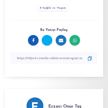
Sağlık ve Yaşam
Bu Yazıyı Paylaş:
E
Eczacı Onur Taş