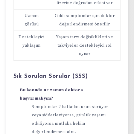
üzerine doğrudan etkisi var
Uzman
Ciddi semptomlar için doktor
görüşü
değerlendirmesi önerilir
Destekleyici
Yaşam tarzı değişiklikleri ve
yaklaşım
takviyeler destekleyici rol
oynar
Sık Sorulan Sorular (SSS)
Bu konuda ne zaman doktora
başvurmalıyım?
Semptomlar 2 haftadan uzun sürüyor
veya şiddetleniyorsa, günlük yaşamı
etkiliyorsa mutlaka hekim
değerlendirmesi alın.