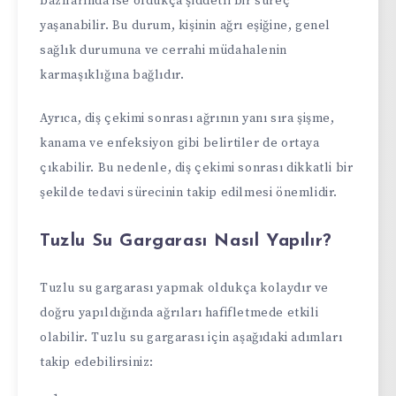
bazılarında ise oldukça şiddetli bir süreç
yaşanabilir. Bu durum, kişinin ağrı eşiğine, genel
sağlık durumuna ve cerrahi müdahalenin
karmaşıklığına bağlıdır.
Ayrıca, diş çekimi sonrası ağrının yanı sıra şişme,
kanama ve enfeksiyon gibi belirtiler de ortaya
çıkabilir. Bu nedenle, diş çekimi sonrası dikkatli bir
şekilde tedavi sürecinin takip edilmesi önemlidir.
Tuzlu Su Gargarası Nasıl Yapılır?
Tuzlu su gargarası yapmak oldukça kolaydır ve
doğru yapıldığında ağrıları hafifletmede etkili
olabilir. Tuzlu su gargarası için aşağıdaki adımları
takip edebilirsiniz: