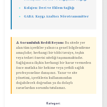
Kolajen: Deri ve Eklem Sağlığı
GABA: Kaygı Azaltıcı Nörotransmitter
⚠️ Sorumluluk Reddi Beyanı:
Bu sitede yer
alan tüm içerikler yalnızca genel bilgilendirme
amaçlıdır; herhangi bir tıbbi tavsiye, teşhis
veya tedavi önerisi niteliği taşımamaktadır.
Sağlığınıza ilişkin herhangi bir karar vermeden
önce mutlaka bir hekime veya yetkili sağlık
profesyoneline danışınız. Yazar ve site
yönetimi, içeriklerin kullanımından
doğabilecek doğrudan ya da dolaylı
zararlardan sorumlu tutulamaz.
Kategori: