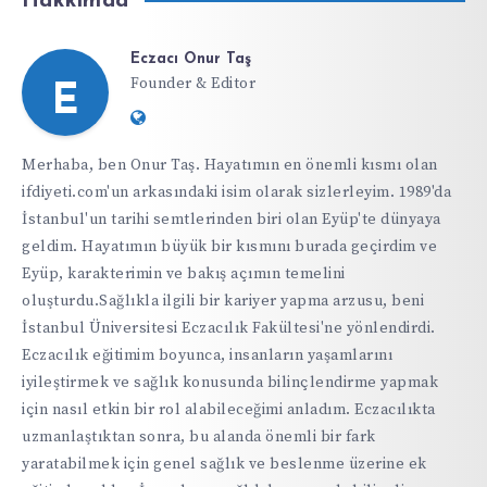
Hakkımda
Eczacı Onur Taş
Founder & Editor
E
Website:
https://ifdiyeti.com
Merhaba, ben Onur Taş. Hayatımın en önemli kısmı olan
ifdiyeti.com'un arkasındaki isim olarak sizlerleyim. 1989'da
İstanbul'un tarihi semtlerinden biri olan Eyüp'te dünyaya
geldim. Hayatımın büyük bir kısmını burada geçirdim ve
Eyüp, karakterimin ve bakış açımın temelini
oluşturdu.Sağlıkla ilgili bir kariyer yapma arzusu, beni
İstanbul Üniversitesi Eczacılık Fakültesi'ne yönlendirdi.
Eczacılık eğitimim boyunca, insanların yaşamlarını
iyileştirmek ve sağlık konusunda bilinçlendirme yapmak
için nasıl etkin bir rol alabileceğimi anladım. Eczacılıkta
uzmanlaştıktan sonra, bu alanda önemli bir fark
yaratabilmek için genel sağlık ve beslenme üzerine ek