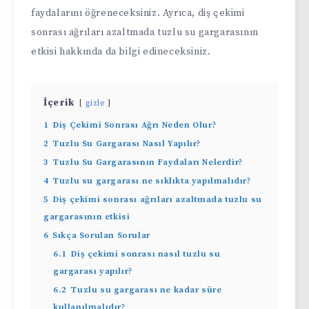
faydalarını öğreneceksiniz. Ayrıca, diş çekimi
sonrası ağrıları azaltmada tuzlu su gargarasının
etkisi hakkında da bilgi edineceksiniz.
İçerik
gizle
1
Diş Çekimi Sonrası Ağrı Neden Olur?
2
Tuzlu Su Gargarası Nasıl Yapılır?
3
Tuzlu Su Gargarasının Faydaları Nelerdir?
4
Tuzlu su gargarası ne sıklıkta yapılmalıdır?
5
Diş çekimi sonrası ağrıları azaltmada tuzlu su
gargarasının etkisi
6
Sıkça Sorulan Sorular
6.1
Diş çekimi sonrası nasıl tuzlu su
gargarası yapılır?
6.2
Tuzlu su gargarası ne kadar süre
kullanılmalıdır?