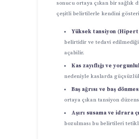
sonucu ortaya çıkan bir sağlık 
çeşitli belirtilerle kendini göster
Yüksek tansiyon (Hipert
belirtidir ve tedavi edilmediğ
açabilir.
Kas zayıflığı ve yorgunlu
nedeniyle kaslarda güçsüzlük
Baş ağrısı ve baş dönmes
ortaya çıkan tansiyon düzensiz
Aşırı susama ve idrara 
bozulması bu belirtileri tetikl