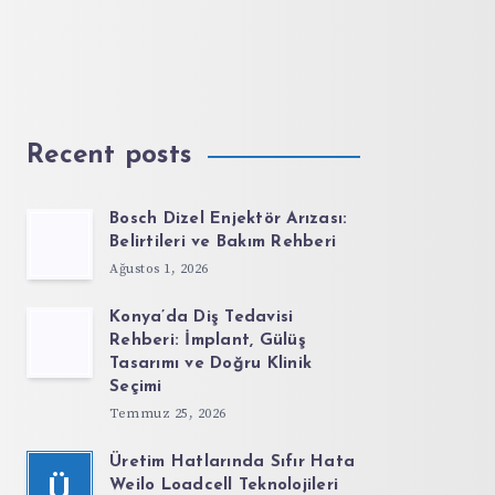
Recent posts
Bosch Dizel Enjektör Arızası:
Belirtileri ve Bakım Rehberi
Ağustos 1, 2026
Konya’da Diş Tedavisi
Rehberi: İmplant, Gülüş
Tasarımı ve Doğru Klinik
Seçimi
Temmuz 25, 2026
Üretim Hatlarında Sıfır Hata
Ü
Weilo Loadcell Teknolojileri