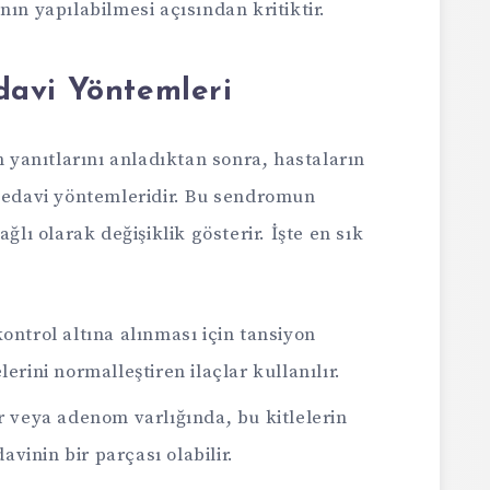
ın yapılabilmesi açısından kritiktir.
avi Yöntemleri
anıtlarını anladıktan sonra, hastaların
 tedavi yöntemleridir. Bu sendromun
ğlı olarak değişiklik gösterir. İşte en sık
ontrol altına alınması için tansiyon
rini normalleştiren ilaçlar kullanılır.
veya adenom varlığında, bu kitlelerin
avinin bir parçası olabilir.