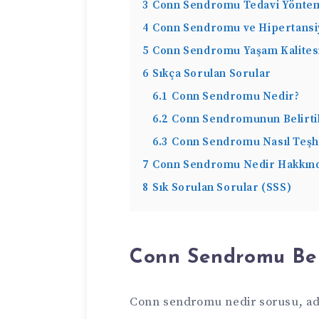
3
Conn Sendromu Tedavi Yöntem
4
Conn Sendromu ve Hipertansiyo
5
Conn Sendromu Yaşam Kalitesi
6
Sıkça Sorulan Sorular
6.1
Conn Sendromu Nedir?
6.2
Conn Sendromunun Belirtil
6.3
Conn Sendromu Nasıl Teşhi
7
Conn Sendromu Nedir Hakkında
8
Sık Sorulan Sorular (SSS)
Conn Sendromu Belir
Conn sendromu nedir sorusu, adr