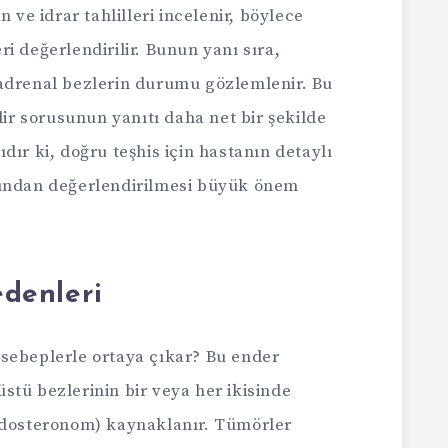
 ve idrar tahlilleri incelenir, böylece
i değerlendirilir. Bunun yanı sıra,
adrenal bezlerin durumu gözlemlenir. Bu
r sorusunun yanıtı daha net bir şekilde
dır ki, doğru teşhis için hastanın detaylı
fından değerlendirilmesi büyük önem
denleri
sebeplerle ortaya çıkar? Bu ender
stü bezlerinin bir veya her ikisinde
aldosteronom) kaynaklanır. Tümörler