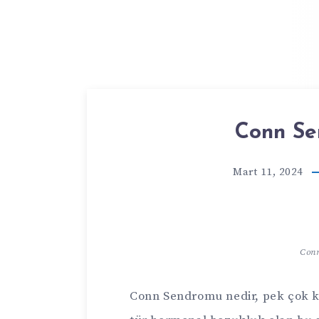
Conn Se
Mart 11, 2024
Con
Conn Sendromu nedir, pek çok kiş