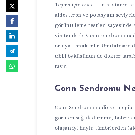
Teşhis için öncelikle hastanın kan
aldosteron ve potasyum seviyeler
görüntüleme testleri sayesinde 
yöntemlerle Conn sendromu nedi
ortaya konulabilir. Unutulmamalı
tıbbi öyküsünün de doktor tara
taşır.
Conn Sendromu Ne
Conn Sendromu nedir ve ne gibi 
görülen sağlık durumu, böbrek ü
oluşan iyi huylu tümörlerden (