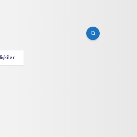
lişkiler