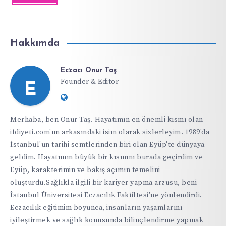
Hakkımda
Eczacı Onur Taş
Founder & Editor
E
Website:
https://ifdiyeti.com
Merhaba, ben Onur Taş. Hayatımın en önemli kısmı olan
ifdiyeti.com'un arkasındaki isim olarak sizlerleyim. 1989'da
İstanbul'un tarihi semtlerinden biri olan Eyüp'te dünyaya
geldim. Hayatımın büyük bir kısmını burada geçirdim ve
Eyüp, karakterimin ve bakış açımın temelini
oluşturdu.Sağlıkla ilgili bir kariyer yapma arzusu, beni
İstanbul Üniversitesi Eczacılık Fakültesi'ne yönlendirdi.
Eczacılık eğitimim boyunca, insanların yaşamlarını
iyileştirmek ve sağlık konusunda bilinçlendirme yapmak