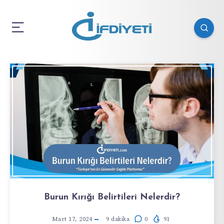
Burun Kırığı Belirtileri Nelerdir?
Mart 17, 2024
9
dakika
0
91