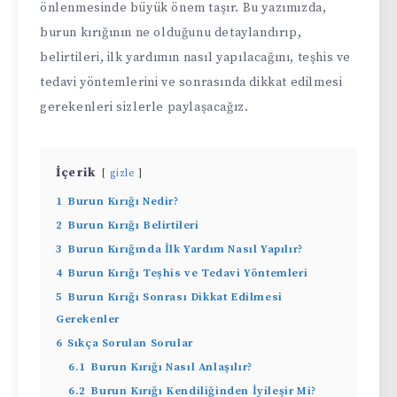
önlenmesinde büyük önem taşır. Bu yazımızda,
burun kırığının ne olduğunu detaylandırıp,
belirtileri, ilk yardımın nasıl yapılacağını, teşhis ve
tedavi yöntemlerini ve sonrasında dikkat edilmesi
gerekenleri sizlerle paylaşacağız.
İçerik
gizle
1
Burun Kırığı Nedir?
2
Burun Kırığı Belirtileri
3
Burun Kırığında İlk Yardım Nasıl Yapılır?
4
Burun Kırığı Teşhis ve Tedavi Yöntemleri
5
Burun Kırığı Sonrası Dikkat Edilmesi
Gerekenler
6
Sıkça Sorulan Sorular
6.1
Burun Kırığı Nasıl Anlaşılır?
6.2
Burun Kırığı Kendiliğinden İyileşir Mi?