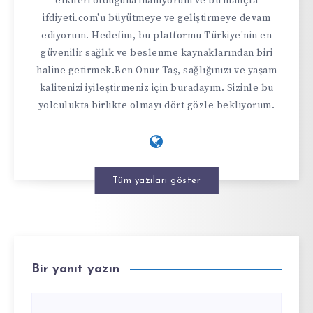
etkileri olduğuna inanıyorum ve bu inançla
ifdiyeti.com'u büyütmeye ve geliştirmeye devam
ediyorum. Hedefim, bu platformu Türkiye'nin en
güvenilir sağlık ve beslenme kaynaklarından biri
haline getirmek.Ben Onur Taş, sağlığınızı ve yaşam
kalitenizi iyileştirmeniz için buradayım. Sizinle bu
yolculukta birlikte olmayı dört gözle bekliyorum.
Tüm yazıları göster
Bir yanıt yazın