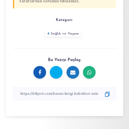
zararlardan sorumlu tutulamaz.
Kategori:
Sağlık ve Yaşam
Bu Yazıyı Paylaş: