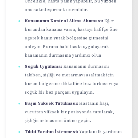
Öncelikle, hasta panik yapabilir, bu yüzden
onu sakinleştirmek önemlidir.
Kanamanın Kontrol Altına Alınması:
Eğer
burundan kanama varsa, hastayı hafifçe öne
eğerek kanın yutak bölgesine gitmesini
önleyin. Buruna hafif baskı uygulayarak
kanamanın durmasına yardımcı olun.
Soğuk Uygulama:
Kanamanın durmasını
takiben, şişliği ve morarmayı azaltmak için
burun bölgesine dikkatlice buz torbası veya
soğuk bir bez parçası uygulayın.
Başın Yüksek Tutulması:
Hastanın başı,
vücuttan yüksek bir pozisyonda tutularak,
şişliğin artmasının önüne geçin.
Tıbbi Yardım İstenmesi:
Yapılan ilk yardımın