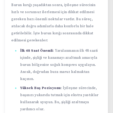
Burun kırığı yaşadıktan sonra, iyileşme sürecinin
hızlı ve sorunsuz ilerlemesi için dikkat edilmesi
gereken bazı önemli noktalar vardır. Bu süreç,
atılacak doğru adımlarla daha konforlu bir hale
getirilebilir. İşte burun kırığı sonrasında dikkat
edilmesi gerekenler:
İlk 48 Saat Önemli
: Yaralanmanın ilk 48 saati
içinde, şişliği ve kanamayı azaltmak amacıyla
burun bölgenize soğuk kompres uygulayın.
Ancak, doğrudan buza maruz kalmaktan
kaçının.
Yüksek Baş Pozisyonu
: İyileşme sürecinde,
başınızı yukarıda tutmak için ekstra yastıklar
kullanarak uyuyun. Bu, şişliği azaltmaya
yardımcı olur.