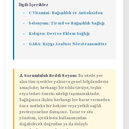
İlgili İçerikler
C Vitamini: Bağışıklık ve Antioksidan
Selenyum: Tiroid ve Bağışıklık Sağlığı
Kolajen: Deri ve Eklem Sağlığı
GABA: Kaygı Azaltıcı Nörotransmitter
⚠️ Sorumluluk Reddi Beyanı:
Bu sitede yer
alan tüm içerikler yalnızca genel bilgilendirme
amaçlıdır; herhangi bir tıbbi tavsiye, teşhis
veya tedavi önerisi niteliği taşımamaktadır.
Sağlığınıza ilişkin herhangi bir karar vermeden
önce mutlaka bir hekime veya yetkili sağlık
profesyoneline danışınız. Yazar ve site
yönetimi, içeriklerin kullanımından
doğabilecek doğrudan ya da dolaylı