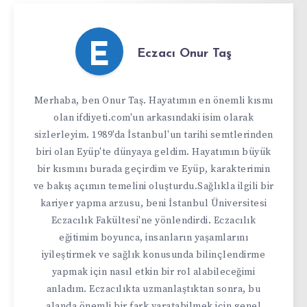
E
Eczacı Onur Taş
Merhaba, ben Onur Taş. Hayatımın en önemli kısmı
olan ifdiyeti.com'un arkasındaki isim olarak
sizlerleyim. 1989'da İstanbul'un tarihi semtlerinden
biri olan Eyüp'te dünyaya geldim. Hayatımın büyük
bir kısmını burada geçirdim ve Eyüp, karakterimin
ve bakış açımın temelini oluşturdu.Sağlıkla ilgili bir
kariyer yapma arzusu, beni İstanbul Üniversitesi
Eczacılık Fakültesi'ne yönlendirdi. Eczacılık
eğitimim boyunca, insanların yaşamlarını
iyileştirmek ve sağlık konusunda bilinçlendirme
yapmak için nasıl etkin bir rol alabileceğimi
anladım. Eczacılıkta uzmanlaştıktan sonra, bu
alanda önemli bir fark yaratabilmek için genel