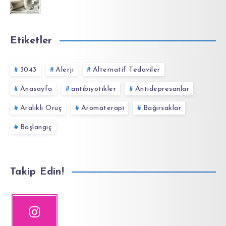
Etiketler
3043
Alerji
Alternatif Tedaviler
Anasayfa
antibiyotikler
Antidepresanlar
Aralıklı Oruç
Aromaterapi
Bağırsaklar
Başlangıç
Takip Edin!