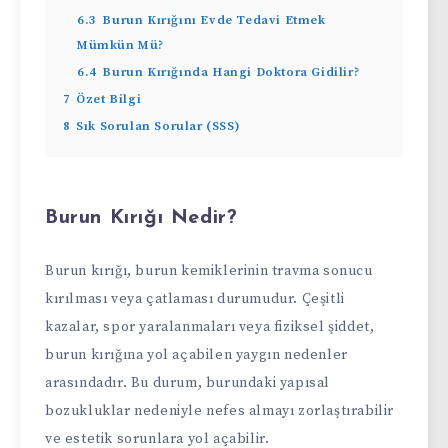
6.3
Burun Kırığını Evde Tedavi Etmek
Mümkün Mü?
6.4
Burun Kırığında Hangi Doktora Gidilir?
7
Özet Bilgi
8
Sık Sorulan Sorular (SSS)
Burun Kırığı Nedir?
Burun kırığı, burun kemiklerinin travma sonucu
kırılması veya çatlaması durumudur. Çeşitli
kazalar, spor yaralanmaları veya fiziksel şiddet,
burun kırığına yol açabilen yaygın nedenler
arasındadır. Bu durum, burundaki yapısal
bozukluklar nedeniyle nefes almayı zorlaştırabilir
ve estetik sorunlara yol açabilir.