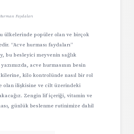
Hurması Faydaları
u ülkelerinde popüler olan ve birçok
edir. “Acve hurması faydaları”
ey, bu besleyici meyvenin sağlık
Bu yazımızda, acve hurmasının besin
kilerine, kilo kontrolünde nasıl bir rol
 olan ilişkisine ve cilt üzerindeki
akacağız. Zengin lif içeriği, vitamin ve
ası, günlük beslenme rutinimize dahil