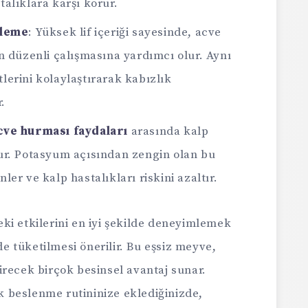
alıklara karşı korur.
kleme
: Yüksek lif içeriği sayesinde, acve
n düzenli çalışmasına yardımcı olur. Aynı
erini kolaylaştırarak kabızlık
.
cve hurması faydaları
arasında kalp
ur. Potasyum açısından zengin olan bu
er ve kalp hastalıkları riskini azaltır.
ki etkilerini en iyi şekilde deneyimlemek
lde tüketilmesi önerilir. Bu eşsiz meyve,
irecek birçok besinsel avantaj sunar.
k beslenme rutininize eklediğinizde,