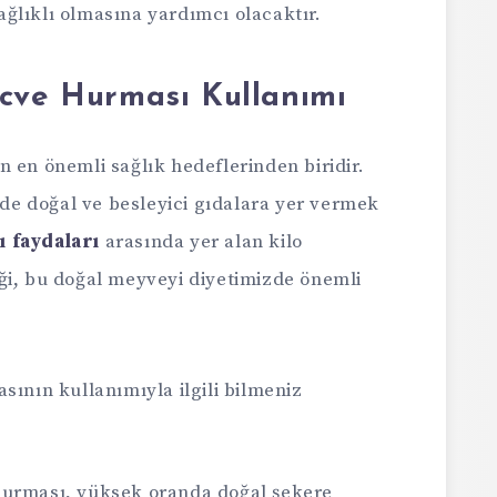
ğlıklı olmasına yardımcı olacaktır.
Acve Hurması Kullanımı
 en önemli sağlık hedeflerinden biridir.
e doğal ve besleyici gıdalara yer vermek
 faydaları
arasında yer alan kilo
ği, bu doğal meyveyi diyetimizde önemli
sının kullanımıyla ilgili bilmeniz
urması, yüksek oranda doğal şekere