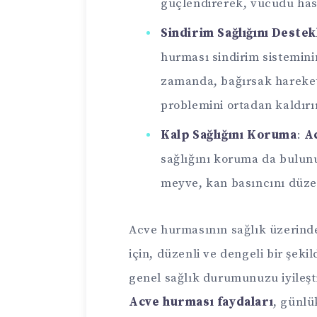
güçlendirerek, vücudu hast
Sindirim Sağlığını Deste
hurması sindirim sistemini
zamanda, bağırsak hareketl
problemini ortadan kaldırır
Kalp Sağlığını Koruma
:
A
sağlığını koruma da bulun
meyve, kan basıncını düzenl
Acve hurmasının sağlık üzerinde
için, düzenli ve dengeli bir şeki
genel sağlık durumunuzu iyileşt
Acve hurması faydaları
, günlü