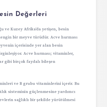
esin Değerleri
u ve Kuzey Afrika’da yetişen, besin
zengin bir meyve türüdür. Acve hurması
yvenin içerisinde yer alan besin
rginleşiyor. Acve hurması; vitaminler,
ar gibi birçok faydalı bileşen
minleri ve B grubu vitaminlerini içerir. Bu
ıklık sisteminin güçlenmesine yardımcı
levlerin sağlıklı bir şekilde yürütülmesi