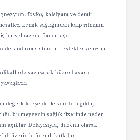
nezyum, fosfor, kalsiyum ve demir
neraller, kemik sağlığından kalp ritminin
ş bir yelpazede önem taşır.
sinde sindirim sistemini destekler ve uzun
adikallerle savaşarak hücre hasarını
yavaşlatır.
değerli bileşenlerle sınırlı değildir,
lığı, bu meyvenin sağlık üzerinde neden
nı açıklar. Dolayısıyla, düzenli olarak
refah üzerinde önemli katkılar