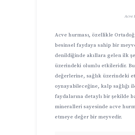
Acve 
Acve hurması, özellikle Ortadoğ
besinsel faydaya sahip bir meyv
denildiğinde akıllara gelen ilk ş
üzerindeki olumlu etkileridir. 
değerlerine, sağlık üzerindeki et
oynayabileceğine, kalp sağlığı ile
faydalarına detaylı bir şekilde b
mineralleri sayesinde acve hurm
etmeye değer bir meyvedir.