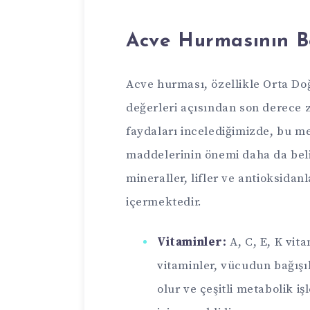
Acve Hurmasının B
Acve hurması, özellikle Orta Doğ
değerleri açısından son derece 
faydaları incelediğimizde, bu me
maddelerinin önemi daha da beli
mineraller, lifler ve antioksidanl
içermektedir.
Vitaminler:
A, C, E, K vita
vitaminler, vücudun bağış
olur ve çeşitli metabolik iş