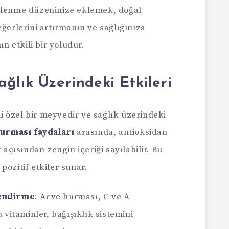
eslenme düzeninize eklemek, doğal
eğerlerini artırmanın ve sağlığınıza
 etkili bir yoludur.
ğlık Üzerindeki Etkileri
 özel bir meyvedir ve sağlık üzerindeki
urması faydaları
arasında, antioksidan
 açısından zengin içeriği sayılabilir. Bu
pozitif etkiler sunar.
lendirme
: Acve hurması, C ve A
u vitaminler, bağışıklık sistemini