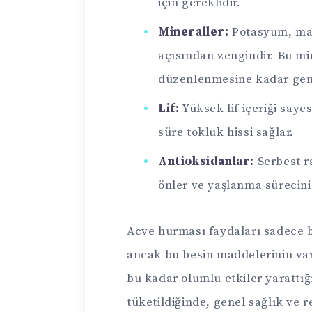
için gereklidir.
Mineraller:
Potasyum, mag
açısından zengindir. Bu mi
düzenlenmesine kadar geni
Lif:
Yüksek lif içeriği saye
süre tokluk hissi sağlar.
Antioksidanlar:
Serbest r
önler ve yaşlanma sürecini 
Acve hurması faydaları sadece bu 
ancak bu besin maddelerinin var
bu kadar olumlu etkiler yarattığı
tüketildiğinde, genel sağlık ve 