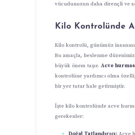
vücudunuzun daha dirençli ve sa
Kilo Kontrolünde 
Kilo kontrolü, günümüz insanının
Bu amaçla, beslenme düzenimizd
büyük önem taşır.
Acve hurması
kontrolüne yardımcı olma özelli
bir yer tutar hale getirmiştir.
İşte kilo kontrolünde acve hurma
gerekenler:
Doğal Tatlandırıcı:
Acve h