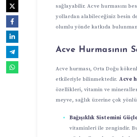
sağlayabilir. Acve hurmasını b
yollardan alabileceğiniz besin d
olumlu yönde katkıda bulunmanın
Acve Hurmasının Sa
Acve hurması, Orta Doğu kökenli
etkileriyle bilinmektedir.
Acve h
özellikleri, vitamin ve mineraller
meyve, sağlık üzerine çok yönlü 
Bağışıklık Sistemini Güç
vitaminleri ile zengindir. B