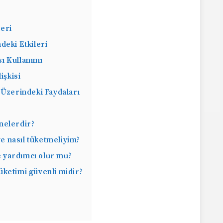
eri
deki Etkileri
ı Kullanımı
işkisi
 Üzerindeki Faydaları
nelerdir?
e nasıl tüketmeliyim?
 yardımcı olur mu?
üketimi güvenli midir?