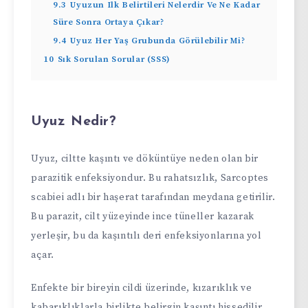
9.3
Uyuzun Ilk Belirtileri Nelerdir Ve Ne Kadar
Süre Sonra Ortaya Çıkar?
9.4
Uyuz Her Yaş Grubunda Görülebilir Mi?
10
Sık Sorulan Sorular (SSS)
Uyuz Nedir?
Uyuz, ciltte kaşıntı ve döküntüye neden olan bir
parazitik enfeksiyondur. Bu rahatsızlık, Sarcoptes
scabiei adlı bir haşerat tarafından meydana getirilir.
Bu parazit, cilt yüzeyinde ince tüneller kazarak
yerleşir, bu da kaşıntılı deri enfeksiyonlarına yol
açar.
Enfekte bir bireyin cildi üzerinde, kızarıklık ve
kabarıklıklarla birlikte belirgin kaşıntı hissedilir.