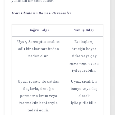
yanıtının bir sonucudur.
Uyuz Olanların Bilmesi Gerekenler
Doğru Bilgi
Yanlış Bilgi
Uyuz, Sarcoptes scabiei
Ev ilaçları,
adlı bir akar tarafından
örneğin beyaz
neden olur.
sirke veya çay
ağacı yağı, uyuzu
iyileştirebilir.
Uyuz, reçete ile satılan
Uyuz, sıcak bir
ilaçlarla, örneğin
banyo veya duş
permetrin krem veya
alarak
ivermektin haplarıyla
iyileştirilebilir.
tedavi edilir.