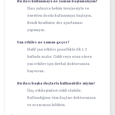
Bu ilacı kullanmaya ne zaman başlamalıyım?
İlacı yalnızca hekim tavsiyesiyle ve
önerilen dozda kullanmaya başlayın.
Kendi kendinize doz ayarlaması
yapmayın.
Yan etkiler ne zaman geçer?
Hafif yan etkiler genellikle ilk 1-2
haftada azalır. Ciddi veya uzun süren
yan etkiler için derhal doktorunuza
başvurun.
Bu ilacı başka ilaçlarla kullanabilir miyim?
İlaç etkileşimleri ciddi olabilir.
Kullandığınız tüm ilaçları doktorunuza
ve eczacınıza bildirin.