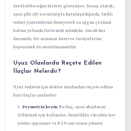
üretilebileceğini bizlere gösteriyor. Sonuç olarak,
uyuz gibi cilt sorunlarıyla karşılaşıldığında, farklı
tedavi yöntemlerini deneyerek en uygun çözümü
bulma yolunda ilerlemek mümkün. Ancak her
durumda, bir uzmanın öneri ve tavsiyelerine
başvurmak da unutulmamalıdır.
Uyuz Olanlarda Reçete Edilen
İlaçlar Nelerdir?
Uyuz tedavisi için doktor tarafından reçete edilen
bazı ilaçlar şunlardır:
Permetrin krem:
Bu ilaç, uyuz akarlarını
öldürmek için kullanılır. Genellikle vücudun her
yerine uygulanır ve 8-14 saat sonra yıkanır.