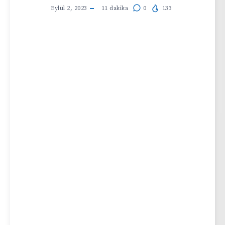
Eylül 2, 2023
11
dakika
0
133