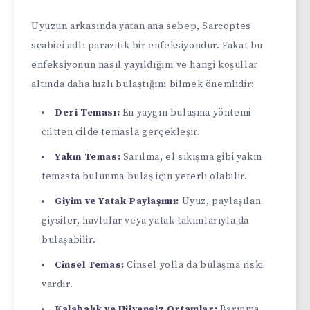
Uyuzun arkasında yatan ana sebep, Sarcoptes
scabiei adlı parazitik bir enfeksiyondur. Fakat bu
enfeksiyonun nasıl yayıldığını ve hangi koşullar
altında daha hızlı bulaştığını bilmek önemlidir:
Deri Teması:
En yaygın bulaşma yöntemi
ciltten cilde temasla gerçekleşir.
Yakın Temas:
Sarılma, el sıkışma gibi yakın
temasta bulunma bulaş için yeterli olabilir.
Giyim ve Yatak Paylaşımı:
Uyuz, paylaşılan
giysiler, havlular veya yatak takımlarıyla da
bulaşabilir.
Cinsel Temas:
Cinsel yolla da bulaşma riski
vardır.
Kalabalık ve Hijyensiz Ortamlar:
Barınma