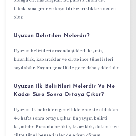
olduğu cilt hastalığıdır. Bu parazit cildin üst
tabakasına girer ve kaşıntılı kızarıklıklara neden
olur.
Uyuzun Belirtileri Nelerdir?
Uyuzun belirtileri arasında şiddetli kaşıntı,
kızarıklık, kabarcıklar ve ciltte ince tünel izleri
sayılabilir. Kaşıntı genellikle gece daha şiddetlidir.
Uyuzun Ilk Belirtileri Nelerdir Ve Ne
Kadar Süre Sonra Ortaya Çıkar?
Uyuzun ilk belirtileri genellikle enfekte olduktan
4-6 hafta sonra ortaya çıkar. En yaygın belirti
kaşıntıdır. Bununla birlikte, kızarıklık, döküntü ve
ciltte tünel benzeri izler de erken dönem