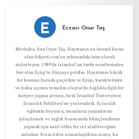
E
Eczacı Onur Taş
Merhaba, ben Onur Taş. Hayatımın en önemli kısmı
olan ifdiyeti.com'un arkasındaki isim olarak
sizlerleyim. 1989'da İstanbul'un tarihi semtlerinden
biri olan Eyüp'te dünyaya geldim. Hayatımın büyük
bir kısmını burada geçirdim ve Eyüp, karakterimin
ve bakış açımın temelini oluşturdu.Sağlıkla ilgili bir
kariyer yapma arzusu, beni İstanbul Üniversitesi
Eczacılık Fakültesi'ne yönlendirdi. Eczacılık
eğitimim boyunca, insanların yaşamlarını
iyileştirmek ve sağlık konusunda bilinçlendirme
yapmak için nasıl etkin bir rol alabileceğimi
anladım. Eczacılıkta uzmanlaştıktan sonra, bu