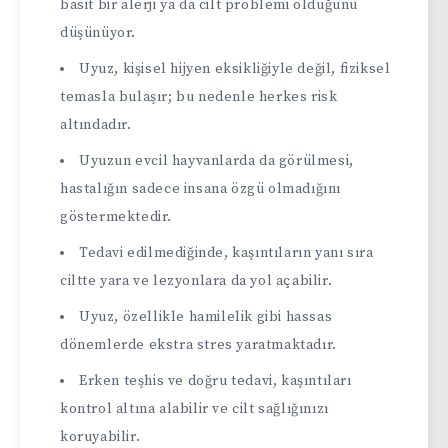
basit bir alerji ya da cilt problemi olduğunu
düşünüyor.
Uyuz, kişisel hijyen eksikliğiyle değil, fiziksel
temasla bulaşır; bu nedenle herkes risk
altındadır.
Uyuzun evcil hayvanlarda da görülmesi,
hastalığın sadece insana özgü olmadığını
göstermektedir.
Tedavi edilmediğinde, kaşıntıların yanı sıra
ciltte yara ve lezyonlara da yol açabilir.
Uyuz, özellikle hamilelik gibi hassas
dönemlerde ekstra stres yaratmaktadır.
Erken teşhis ve doğru tedavi, kaşıntıları
kontrol altına alabilir ve cilt sağlığınızı
koruyabilir.