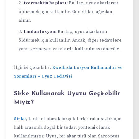
Ivermektin hapları:
Bu ilaç, uyuz akarlarını
öldürmek için kullanılır. Genellikle ağızdan
alınır.
Lindan losyon:
Bu ilaç, uyuz akarlarını
öldürmek için kullanılır. Ancak, diğer tedavilere
yanıt vermeyen vakalarda kullanılması önerilir.
İlginizi Çekebilir:
Kwellada Losyon Kullananlar ve
Yorumları – Uyuz Tedavisi
Sirke Kullanarak Uyuzu Geçirebilir
Miyiz?
Sirke
, tarihsel olarak birçok farklı rahatsızlık için
halk arasında doğal bir tedavi yöntemi olarak
kullanılmıştır. Uyuz, bir akar türü olan Sarcoptes