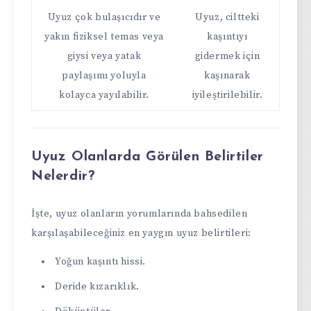
Uyuz çok bulaşıcıdır ve
Uyuz, ciltteki
yakın fiziksel temas veya
kaşıntıyı
giysi veya yatak
gidermek için
paylaşımı yoluyla
kaşınarak
kolayca yayılabilir.
iyileştirilebilir.
Uyuz Olanlarda Görülen Belirtiler
Nelerdir?
İşte, uyuz olanların yorumlarında bahsedilen
karşılaşabileceğiniz en yaygın uyuz belirtileri:
Yoğun kaşıntı hissi.
Deride kızarıklık.