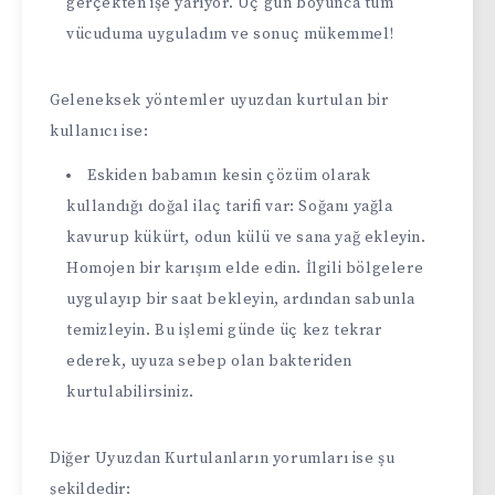
gerçekten işe yarıyor. Üç gün boyunca tüm
vücuduma uyguladım ve sonuç mükemmel!
Geleneksek yöntemler uyuzdan kurtulan bir
kullanıcı ise:
Eskiden babamın kesin çözüm olarak
kullandığı doğal ilaç tarifi var: Soğanı yağla
kavurup kükürt, odun külü ve sana yağ ekleyin.
Homojen bir karışım elde edin. İlgili bölgelere
uygulayıp bir saat bekleyin, ardından sabunla
temizleyin. Bu işlemi günde üç kez tekrar
ederek, uyuza sebep olan bakteriden
kurtulabilirsiniz.
Diğer Uyuzdan Kurtulanların yorumları ise şu
şekildedir: