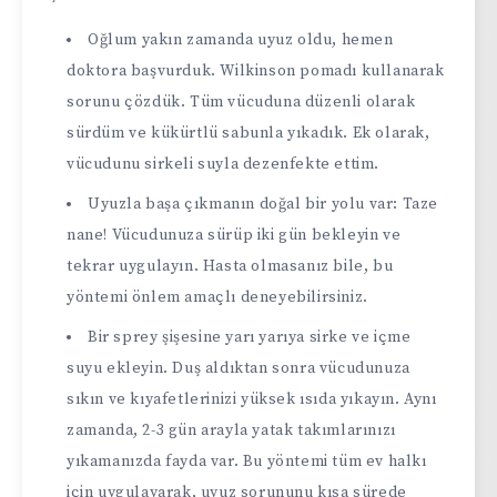
Oğlum yakın zamanda uyuz oldu, hemen
doktora başvurduk. Wilkinson pomadı kullanarak
sorunu çözdük. Tüm vücuduna düzenli olarak
sürdüm ve kükürtlü sabunla yıkadık. Ek olarak,
vücudunu sirkeli suyla dezenfekte ettim.
Uyuzla başa çıkmanın doğal bir yolu var: Taze
nane! Vücudunuza sürüp iki gün bekleyin ve
tekrar uygulayın. Hasta olmasanız bile, bu
yöntemi önlem amaçlı deneyebilirsiniz.
Bir sprey şişesine yarı yarıya sirke ve içme
suyu ekleyin. Duş aldıktan sonra vücudunuza
sıkın ve kıyafetlerinizi yüksek ısıda yıkayın. Aynı
zamanda, 2-3 gün arayla yatak takımlarınızı
yıkamanızda fayda var. Bu yöntemi tüm ev halkı
için uygulayarak, uyuz sorununu kısa sürede