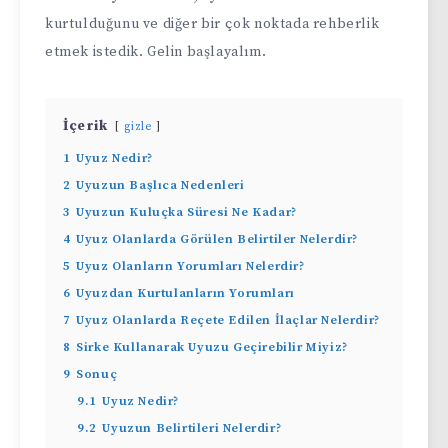
kurtulduğunu ve diğer bir çok noktada rehberlik
etmek istedik. Gelin başlayalım.
İçerik
gizle
1
Uyuz Nedir?
2
Uyuzun Başlıca Nedenleri
3
Uyuzun Kuluçka Süresi Ne Kadar?
4
Uyuz Olanlarda Görülen Belirtiler Nelerdir?
5
Uyuz Olanların Yorumları Nelerdir?
6
Uyuzdan Kurtulanların Yorumları
7
Uyuz Olanlarda Reçete Edilen İlaçlar Nelerdir?
8
Sirke Kullanarak Uyuzu Geçirebilir Miyiz?
9
Sonuç
9.1
Uyuz Nedir?
9.2
Uyuzun Belirtileri Nelerdir?