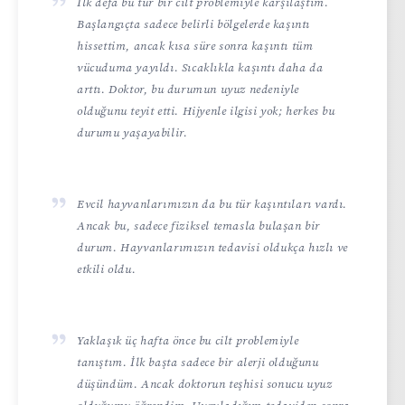
İlk defa bu tür bir cilt problemiyle karşılaştım.
Başlangıçta sadece belirli bölgelerde kaşıntı
hissettim, ancak kısa süre sonra kaşıntı tüm
vücuduma yayıldı. Sıcaklıkla kaşıntı daha da
arttı. Doktor, bu durumun uyuz nedeniyle
olduğunu teyit etti. Hijyenle ilgisi yok; herkes bu
durumu yaşayabilir.
Evcil hayvanlarımızın da bu tür kaşıntıları vardı.
Ancak bu, sadece fiziksel temasla bulaşan bir
durum. Hayvanlarımızın tedavisi oldukça hızlı ve
etkili oldu.
Yaklaşık üç hafta önce bu cilt problemiyle
tanıştım. İlk başta sadece bir alerji olduğunu
düşündüm. Ancak doktorun teşhisi sonucu uyuz