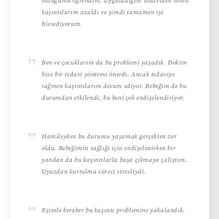
olduğumu öğrendim. Uyguladığım tedaviden sonra
kaşıntılarım azaldı ve şimdi tamamen iyi
hissediyorum.
Ben ve çocuklarım da bu problemi yaşadık. Doktor
bize bir tedavi yöntemi önerdi. Ancak tedaviye
rağmen kaşıntılarım devam ediyor. Bebeğim de bu
durumdan etkilendi, bu beni çok endişelendiriyor.
Hamileyken bu durumu yaşamak gerçekten zor
oldu. Bebeğimin sağlığı için endişelenirken bir
yandan da bu kaşıntılarla başa çıkmaya çalıştım.
Uyuzdan kurtulma süreci stresliydi.
Eşimle beraber bu kaşıntı problemine yakalandık.