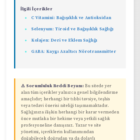
İlgili İçerikler
C Vitamini: Bağışıklık ve Antioksidan
Selenyum: Tiroid ve Bağışıklık Sağlığı
Kolajen: Deri ve Eklem Sağlığı
GABA: Kaygı Azaltıcı Nörotransmitter
⚠️ Sorumluluk Reddi Beyanı:
Bu sitede yer
alan tüm içerikler yalnızca genel bilgilendirme
amaçlıdır; herhangi bir tıbbi tavsiye, teşhis
veya tedavi önerisi niteliği taşımamaktadır.
Sağlığınıza ilişkin herhangi bir karar vermeden
önce mutlaka bir hekime veya yetkili sağlık
profesyoneline danışınız. Yazar ve site
yönetimi, içeriklerin kullanımından
doğabilecek doğrudan ya da dolaylı