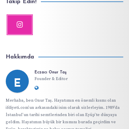
Takip Edin!
Hakkımda
Eczacı Onur Taş
Founder & Editor
E
Website:
https://ifdiyeti.com
Merhaba, ben Onur Taş. Hayatımın en önemli kısmı olan
ifdiyeti.com'un arkasındaki isim olarak sizlerleyim. 1989'da
İstanbul'un tarihi semtlerinden biri olan Eyüp'te dünyaya
geldim. Hayatımın büyük bir kısmını burada geçirdim ve