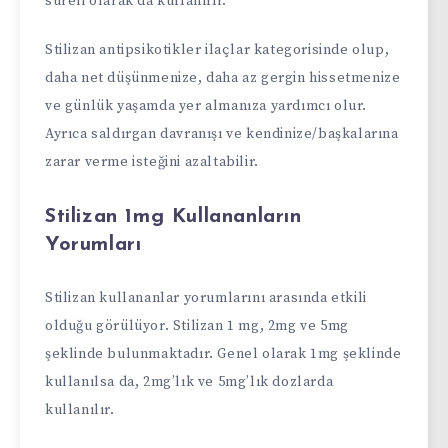
süreli olarak da kullanılır.
Stilizan antipsikotikler ilaçlar kategorisinde olup,
daha net düşünmenize, daha az gergin hissetmenize
ve günlük yaşamda yer almanıza yardımcı olur.
Ayrıca saldırgan davranışı ve kendinize/başkalarına
zarar verme isteğini azaltabilir.
Stilizan 1mg Kullananların
Yorumları
Stilizan kullananlar yorumlarını arasında etkili
olduğu görülüyor. Stilizan 1 mg, 2mg ve 5mg
şeklinde bulunmaktadır. Genel olarak 1mg şeklinde
kullanılsa da, 2mg’lık ve 5mg’lık dozlarda
kullanılır.