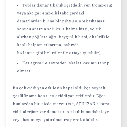
Toplar damar tıkanıklığı (derin ven trombozu)
veya akciğer embolisi (akciğerdaki
damarlardan birine bir pıhtı gelerek tıkaması
sonucu ansızın soluksuz kalma hissi, soluk
alırken göğüste ağrı, baygınlık hissi, öksürükle
kanlı balgam çıkartma, nabızda
hızlanma gibi belirtiler ile ortaya çıkabilir)
Kas ağrısı ile seyreden iskelet kasının tahrip
olması
Bu çok ciddi yan etkilerin hepsi oldukça seyrek
görülür ama hepsi çok ciddi yan etkilerdir. Eğer
bunlardan biri sizde mevcut ise, STİLİZAN’a karşı
ciddi alerjiniz var demektir. Acil tıbbi müdahaleye
veya hastaneye yatırılmanıza gerek olabilir.