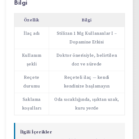
Bilgi
Özellik
Bilgi
İlaç adı
Stilizan 1 Mg Kullananlar I –
Dopamine Etkisi
Kullanım
Doktor önerisiyle, belirtilen
şekli
doz ve sürede
Reçete
Reçeteli ilaç — kendi
durumu
kendinize başlamayın
Saklama
Oda sıcaklığında, ışıktan uzak,
koşulları
kuru yerde
İlgili İçerikler