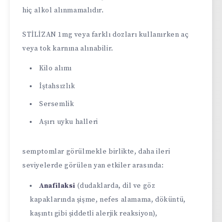
hiç alkol alınmamalıdır.
STİLİZAN 1mg veya farklı dozları kullanırken aç
veya tok karnına alınabilir.
Kilo alımı
İştahsızlık
Sersemlik
Aşırı uyku halleri
semptomlar görülmekle birlikte, daha ileri
seviyelerde görülen yan etkiler arasında:
Anafilaksi
(dudaklarda, dil ve göz
kapaklarında şişme, nefes alamama, döküntü,
kaşıntı gibi şiddetli alerjik reaksiyon),