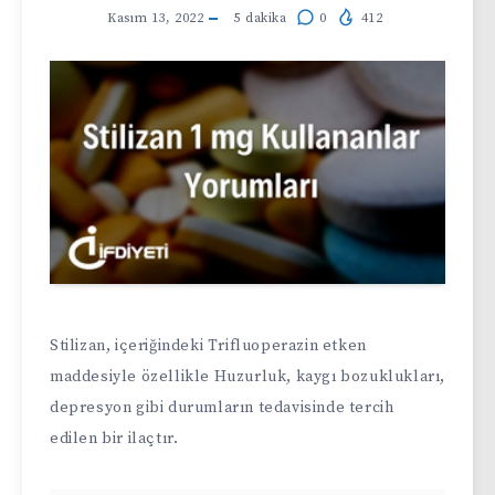
Kasım 13, 2022
5
dakika
0
412
Stilizan, içeriğindeki Trifluoperazin etken
maddesiyle özellikle Huzurluk, kaygı bozuklukları,
depresyon gibi durumların tedavisinde tercih
edilen bir ilaçtır.