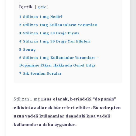
İçerik
gizle
1
Stilizan 1 mg Nedir?
2
Stilizan 1mg Kullananların Yorumları
3
Stilizan 1 mg 30 Draje Fiyatı
4
Stilizan 1 mg 30 Draje Yan Etkileri
5
Sonuç
6
Stilizan 1 mg Kullananlar Yorumları –
Dopamine Etkisi Hakkında Genel Bilgi
7
Sık Sorulan Sorular
Stilizan 1 mg
Esas olarak, beyindeki “dopamin”
etkisini azaltarak hücreleri etkiler. Bu sebepten
uzun vadeli kullanımlar dışındaki kısa vadeli
kullanımlara daha uygundur.