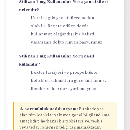
Stilizan 1 mg Kullananlar Yoru yan etkileri
nelerdir?
Her ilaç gibi yan etkilere neden
olabilir. Reçete edilen dozda
kullanınız; olağandışı bir belirti
yaşarsanız doktorunuza başvurunuz.
Stilizan 1 mg Kullananlar Yoru nasıl
kullanılır?
Doktor tavsiyesi ve prospektüste
belirtilen talimatlara göre kullanınız.
Kendi kendine doz ayarlamayınız.
⚠️ Sorumluluk Reddi Beyanı:
Bu sitede yer
alan tüm içerikler yalnızca genel bilgilendirme
amaçlıdır; herhangi bir tıbbi tavsiye, teşhis
veya tedavi önerisi niteliği taşımamaktadır.