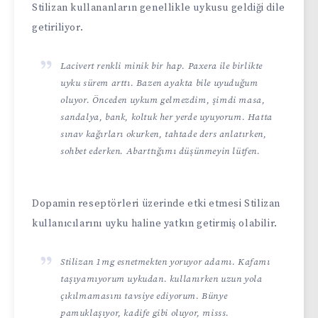
Stilizan kullananların genellikle uykusu geldiği dile
getiriliyor.
Lacivert renkli minik bir hap. Paxera ile birlikte
uyku sürem arttı. Bazen ayakta bile uyuduğum
oluyor. Önceden uykum gelmezdim, şimdi masa,
sandalya, bank, koltuk her yerde uyuyorum. Hatta
sınav kağırları okurken, tahtade ders anlatırken,
sohbet ederken. Abarttığımı düşünmeyin lütfen.
Dopamin reseptörleri üzerinde etki etmesi Stilizan
kullanıcılarını uyku haline yatkın getirmiş olabilir.
Stilizan 1mg esnetmekten yoruyor adamı. Kafamı
taşıyamıyorum uykudan. kullanırken uzun yola
çıkılmamasını tavsiye ediyorum. Bünye
pamuklaşıyor, kadife gibi oluyor, misss.