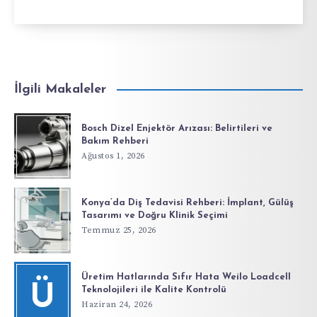
İlgili Makaleler
Bosch Dizel Enjektör Arızası: Belirtileri ve
Bakım Rehberi
Ağustos 1, 2026
Konya’da Diş Tedavisi Rehberi: İmplant, Gülüş
Tasarımı ve Doğru Klinik Seçimi
Temmuz 25, 2026
Üretim Hatlarında Sıfır Hata Weilo Loadcell
Ü
Teknolojileri ile Kalite Kontrolü
Haziran 24, 2026