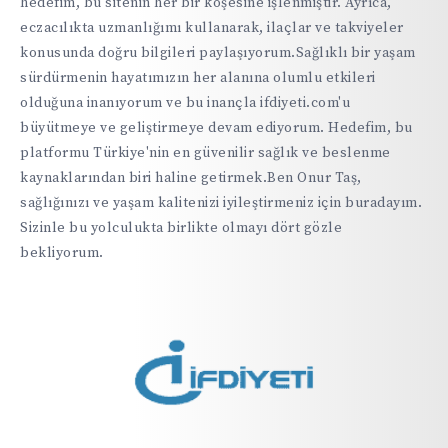
hedefim, bu sitenin her bir köşesine işlenmiştir. Ayrıca,
eczacılıkta uzmanlığımı kullanarak, ilaçlar ve takviyeler
konusunda doğru bilgileri paylaşıyorum.Sağlıklı bir yaşam
sürdürmenin hayatımızın her alanına olumlu etkileri
olduğuna inanıyorum ve bu inançla ifdiyeti.com'u
büyütmeye ve geliştirmeye devam ediyorum. Hedefim, bu
platformu Türkiye'nin en güvenilir sağlık ve beslenme
kaynaklarından biri haline getirmek.Ben Onur Taş,
sağlığınızı ve yaşam kalitenizi iyileştirmeniz için buradayım.
Sizinle bu yolculukta birlikte olmayı dört gözle
bekliyorum.