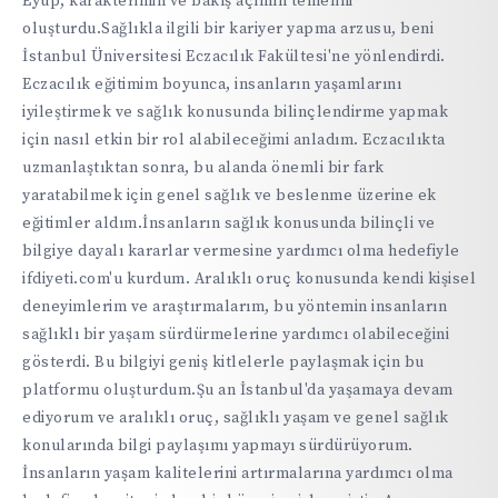
Eyüp, karakterimin ve bakış açımın temelini
oluşturdu.Sağlıkla ilgili bir kariyer yapma arzusu, beni
İstanbul Üniversitesi Eczacılık Fakültesi'ne yönlendirdi.
Eczacılık eğitimim boyunca, insanların yaşamlarını
iyileştirmek ve sağlık konusunda bilinçlendirme yapmak
için nasıl etkin bir rol alabileceğimi anladım. Eczacılıkta
uzmanlaştıktan sonra, bu alanda önemli bir fark
yaratabilmek için genel sağlık ve beslenme üzerine ek
eğitimler aldım.İnsanların sağlık konusunda bilinçli ve
bilgiye dayalı kararlar vermesine yardımcı olma hedefiyle
ifdiyeti.com'u kurdum. Aralıklı oruç konusunda kendi kişisel
deneyimlerim ve araştırmalarım, bu yöntemin insanların
sağlıklı bir yaşam sürdürmelerine yardımcı olabileceğini
gösterdi. Bu bilgiyi geniş kitlelerle paylaşmak için bu
platformu oluşturdum.Şu an İstanbul'da yaşamaya devam
ediyorum ve aralıklı oruç, sağlıklı yaşam ve genel sağlık
konularında bilgi paylaşımı yapmayı sürdürüyorum.
İnsanların yaşam kalitelerini artırmalarına yardımcı olma