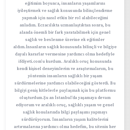
eğitimim boyunca, insanların yaşamlarını
iyileştirmek ve sağlık konusunda bilinçlendirme
yapmak için nasıl etkin bir rol alabileceğimi
anladım. Eczacılıkta uzmanlaştıktan sonra, bu
alanda önemli bir fark yaratabilmek için genel
sağlık ve beslenme üzerine ek eğitimler
aldım.İnsanların sağlık konusunda bilinçli ve bilgiye
dayalı kararlar vermesine yardımcı olma hedefiyle
ifdiyeti.com'u kurdum. Aralıklı oruç konusunda
kendi kişisel deneyimlerim ve araştırmalarım, bu
yöntemin insanların sağlıklı bir yaşam
sürdürmelerine yardımcı olabileceğini gösterdi. Bu
bilgiyi geniş kitlelerle paylaşmak için bu platformu
oluşturdum.Şu an İstanbul'da yaşamaya devam
ediyorum ve aralıklı oruç, sağlıklı yaşam ve genel
sağlık konularında bilgi paylaşımı yapmayı
sürdürüyorum. İnsanların yaşam kalitelerini
artırmalarına yardımcı olma hedefim, bu sitenin her