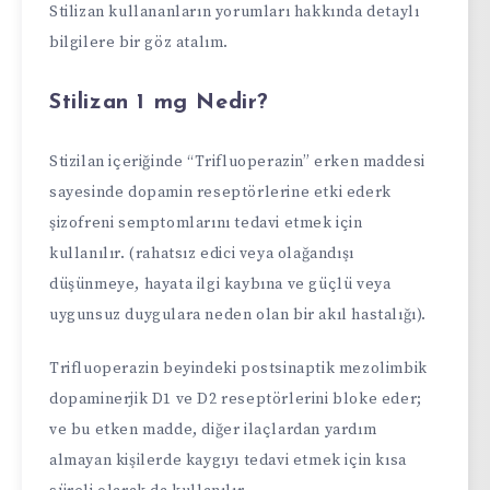
Stilizan kullananların yorumları hakkında detaylı
bilgilere bir göz atalım.
Stilizan 1 mg Nedir?
Stizilan içeriğinde “Trifluoperazin” erken maddesi
sayesinde dopamin reseptörlerine etki ederk
şizofreni semptomlarını tedavi etmek için
kullanılır. (rahatsız edici veya olağandışı
düşünmeye, hayata ilgi kaybına ve güçlü veya
uygunsuz duygulara neden olan bir akıl hastalığı).
Trifluoperazin beyindeki postsinaptik mezolimbik
dopaminerjik D1 ve D2 reseptörlerini bloke eder;
ve bu etken madde, diğer ilaçlardan yardım
almayan kişilerde kaygıyı tedavi etmek için kısa