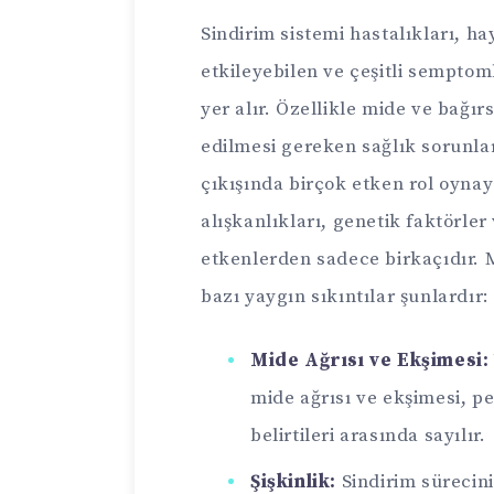
Sindirim sistemi hastalıkları, 
etkileyebilen ve çeşitli sempto
yer alır. Özellikle mide ve bağır
edilmesi gereken sağlık sorunlar
çıkışında birçok etken rol oynay
alışkanlıkları, genetik faktörle
etkenlerden sadece birkaçıdır. M
bazı yaygın sıkıntılar şunlardır:
Mide Ağrısı ve Ekşimesi:
mide ağrısı ve ekşimesi, pe
belirtileri arasında sayılır.
Şişkinlik:
Sindirim sürecin