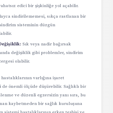
ahatsız edici bir şişkinliğe yol açabilir.
layca sindirilememesi, sıkça rastlanan bir
 sindirim sisteminin düzgün
abilir.
eğişiklik:
Sık veya nadir bağırsak
ında değişiklik gibi problemler, sindirim
ergesi olabilir.
i hastalıklarının varlığına işaret
i de önemli ölçüde düşürebilir. Sağlıklı bir
eslenme ve düzenli egzersizin yanı sıra, bu
 zaman kaybetmeden bir sağlık kuruluşuna
m sistemi hastalıklarının erken teşhisi ve