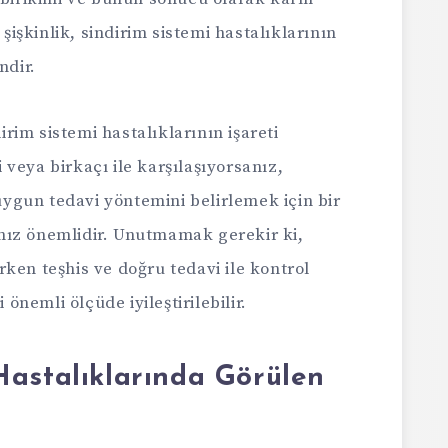
işkinlik, sindirim sistemi hastalıklarının
ndir.
dirim sistemi hastalıklarının işareti
ri veya birkaçı ile karşılaşıyorsanız,
gun tedavi yöntemini belirlemek için bir
nız önemlidir. Unutmamak gerekir ki,
rken teşhis ve doğru tedavi ile kontrol
 önemli ölçüde iyileştirilebilir.
astalıklarında Görülen