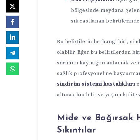
bölgesinde meydana gelen ş
sık rastlanan belirtilerinde
Bu belirtilerin herhangi biri, sin
olabilir. Eğer bu belirtilerden bi
sorunun kaynağını anlamak ve uy
sağlık profesyoneline başvurma
sindirim sistemi hastalıkları
e
altına alınabilir ve yaşam kalitesi
Mide ve Bağırsak H
Sıkıntılar