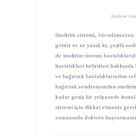
Sindirim Sist
Sindirim sistemi, vücudumuzun e
getirir ve ne yazık ki, çeşitli n
de sindirim sistemi hastalıklarıd
hastalıkları belirtileri hakkında
ve bağırsak hastalıklarından reflü
bağırsak sendromundan sindirim
kadar geniş bir yelpazede konular
sistemi için dikkat etmeniz gerek
zamanında doktora başvurmanın