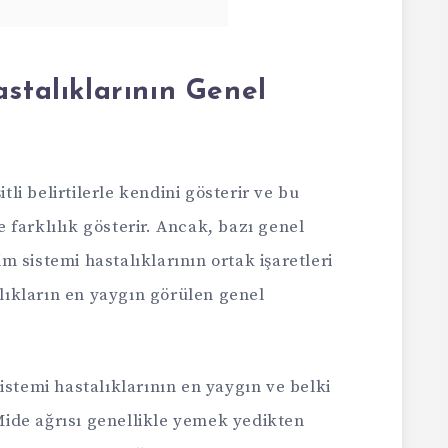
astalıklarının Genel
itli belirtilerle kendini gösterir ve bu
ye farklılık gösterir. Ancak, bazı genel
rim sistemi hastalıklarının ortak işaretleri
alıkların en yaygın görülen genel
istemi hastalıklarının en yaygın ve belki
. Mide ağrısı genellikle yemek yedikten