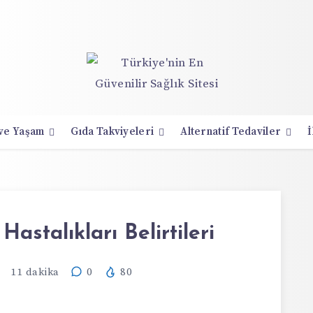
 ve Yaşam
Gıda Takviyeleri
Alternatif Tedaviler
İ
Hastalıkları Belirtileri
11
dakika
0
80