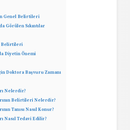
n Genel Belirtileri
da Görülen Sıkıntılar
Belirtileri
da Diyetin Önemi
 İçin Doktora Başvuru Zamanı
rı Nelerdir?
rının Belirtileri Nelerdir?
rının Tanısı Nasıl Konur?
ı Nasıl Tedavi Edilir?