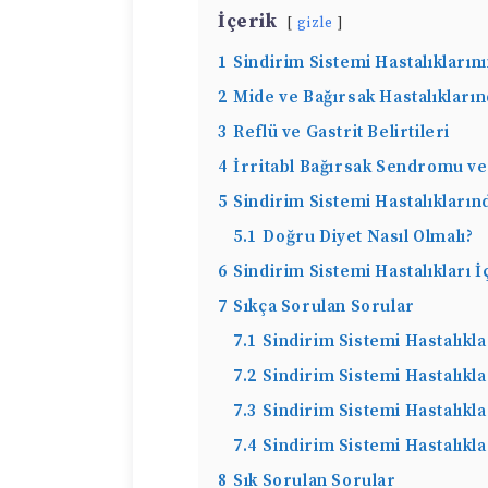
İçerik
gizle
1
Sindirim Sistemi Hastalıklarını
2
Mide ve Bağırsak Hastalıkların
3
Reflü ve Gastrit Belirtileri
4
İrritabl Bağırsak Sendromu ve 
5
Sindirim Sistemi Hastalıkların
5.1
Doğru Diyet Nasıl Olmalı?
6
Sindirim Sistemi Hastalıkları
7
Sıkça Sorulan Sorular
7.1
Sindirim Sistemi Hastalıkla
7.2
Sindirim Sistemi Hastalıkla
7.3
Sindirim Sistemi Hastalıkla
7.4
Sindirim Sistemi Hastalıklar
8
Sık Sorulan Sorular