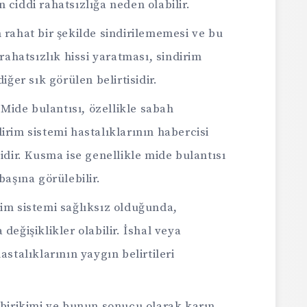
 ciddi rahatsızlığa neden olabilir.
n rahat bir şekilde sindirilememesi ve bu
hatsızlık hissi yaratması, sindirim
diğer sık görülen belirtisidir.
Mide bulantısı, özellikle sabah
irim sistemi hastalıklarının habercisi
tidir. Kusma ise genellikle mide bulantısı
başına görülebilir.
im sistemi sağlıksız olduğunda,
değişiklikler olabilir. İshal veya
astalıklarının yaygın belirtileri
 birikimi ve bunun sonucu olarak karın