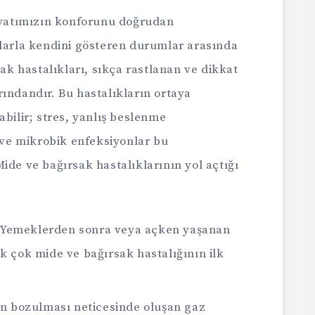
hayatımızın konforunu doğrudan
mlarla kendini gösteren durumlar arasında
sak hastalıkları, sıkça rastlanan ve dikkat
ındandır. Bu hastalıkların ortaya
abilir; stres, yanlış beslenme
r ve mikrobik enfeksiyonlar bu
ide ve bağırsak hastalıklarının yol açtığı
Yemeklerden sonra veya açken yaşanan
k çok mide ve bağırsak hastalığının ilk
in bozulması neticesinde oluşan gaz