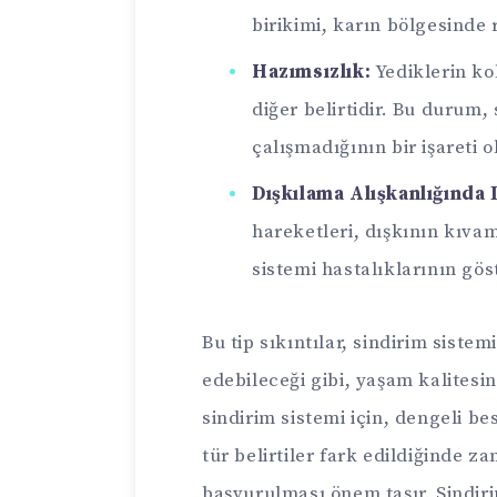
birikimi, karın bölgesinde r
Hazımsızlık:
Yediklerin ko
diğer belirtidir. Bu durum,
çalışmadığının bir işareti ol
Dışkılama Alışkanlığında D
hareketleri, dışkının kıvam
sistemi hastalıklarının göst
Bu tip sıkıntılar, sindirim sistem
edebileceği gibi, yaşam kalitesin
sindirim sistemi için, dengeli b
tür belirtiler fark edildiğinde
başvurulması önem taşır. Sindiri