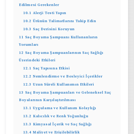
Edilmesi Gerekenler
10.1
Alerji Testi Yapın
10.2
Ürünün Talimatlarını Takip Edin
10.3
Saç Derisini Koruyun
11
Saç Boyama Şampuanı Kullananların
Yorumları
12
Saç Boyama Şampuanlarının Saç Sağlığı
Üzerindeki Etkileri
12.1
Saç Yapısına Etkisi
12.2
Nemlendirme ve Besleyici İçerikler
12.3
Uzun Süreli Kullanımın Etkileri
13
Saç Boyama Şampuanları ve Geleneksel Saç
Boyalarının Karşılaştırılması
13.1
Uygulama ve Kullanım Kolaylığı
13.2
Kalıcılık ve Renk Yoğunluğu
13.3
Kimyasal İçerik ve Saç Sağlığı
13.4
Maliyet ve Erişilebilirlik