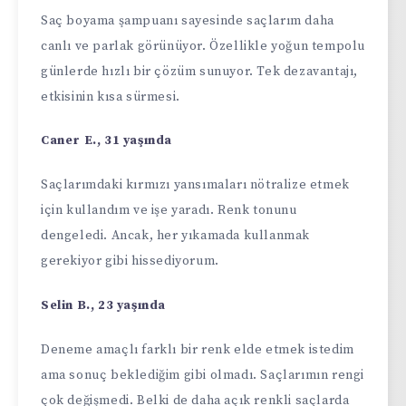
Saç boyama şampuanı sayesinde saçlarım daha
canlı ve parlak görünüyor. Özellikle yoğun tempolu
günlerde hızlı bir çözüm sunuyor. Tek dezavantajı,
etkisinin kısa sürmesi.
Caner E., 31 yaşında
Saçlarımdaki kırmızı yansımaları nötralize etmek
için kullandım ve işe yaradı. Renk tonunu
dengeledi. Ancak, her yıkamada kullanmak
gerekiyor gibi hissediyorum.
Selin B., 23 yaşında
Deneme amaçlı farklı bir renk elde etmek istedim
ama sonuç beklediğim gibi olmadı. Saçlarımın rengi
çok değişmedi. Belki de daha açık renkli saçlarda