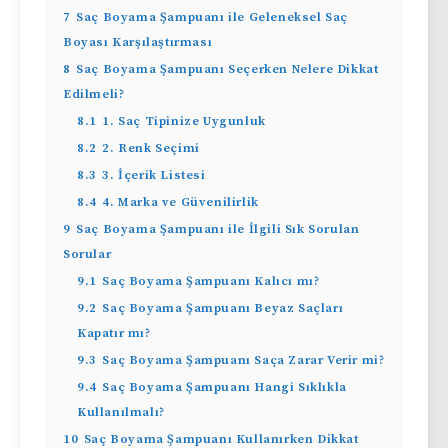
7
Saç Boyama Şampuanı ile Geleneksel Saç
Boyası Karşılaştırması
8
Saç Boyama Şampuanı Seçerken Nelere Dikkat
Edilmeli?
8.1
1. Saç Tipinize Uygunluk
8.2
2. Renk Seçimi
8.3
3. İçerik Listesi
8.4
4. Marka ve Güvenilirlik
9
Saç Boyama Şampuanı ile İlgili Sık Sorulan
Sorular
9.1
Saç Boyama Şampuanı Kalıcı mı?
9.2
Saç Boyama Şampuanı Beyaz Saçları
Kapatır mı?
9.3
Saç Boyama Şampuanı Saça Zarar Verir mi?
9.4
Saç Boyama Şampuanı Hangi Sıklıkla
Kullanılmalı?
10
Saç Boyama Şampuanı Kullanırken Dikkat