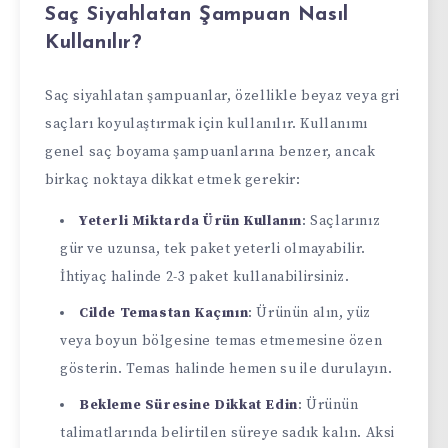
Saç Siyahlatan Şampuan Nasıl
Kullanılır?
Saç siyahlatan şampuanlar, özellikle beyaz veya gri
saçları koyulaştırmak için kullanılır. Kullanımı
genel saç boyama şampuanlarına benzer, ancak
birkaç noktaya dikkat etmek gerekir:
Yeterli Miktarda Ürün Kullanın
: Saçlarınız
gür ve uzunsa, tek paket yeterli olmayabilir.
İhtiyaç halinde 2-3 paket kullanabilirsiniz.
Cilde Temastan Kaçının
: Ürünün alın, yüz
veya boyun bölgesine temas etmemesine özen
gösterin. Temas halinde hemen su ile durulayın.
Bekleme Süresine Dikkat Edin
: Ürünün
talimatlarında belirtilen süreye sadık kalın. Aksi