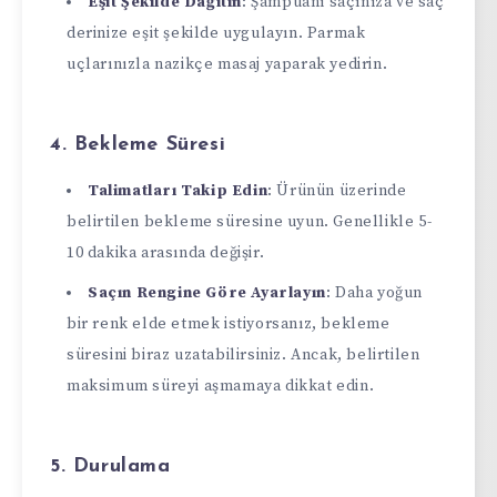
Eşit Şekilde Dağıtın
: Şampuanı saçınıza ve saç
derinize eşit şekilde uygulayın. Parmak
uçlarınızla nazikçe masaj yaparak yedirin.
4. Bekleme Süresi
Talimatları Takip Edin
: Ürünün üzerinde
belirtilen bekleme süresine uyun. Genellikle 5-
10 dakika arasında değişir.
Saçın Rengine Göre Ayarlayın
: Daha yoğun
bir renk elde etmek istiyorsanız, bekleme
süresini biraz uzatabilirsiniz. Ancak, belirtilen
maksimum süreyi aşmamaya dikkat edin.
5. Durulama