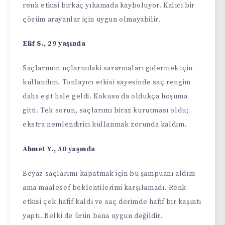
renk etkisi birkaç yıkamada kayboluyor. Kalıcı bir
çözüm arayanlar için uygun olmayabilir.
Elif S., 29 yaşında
Saçlarımın uçlarındaki sararmaları gidermek için
kullandım. Tonlayıcı etkisi sayesinde saç rengim
daha eşit hale geldi. Kokusu da oldukça hoşuma
gitti. Tek sorun, saçlarımı biraz kurutması oldu;
ekstra nemlendirici kullanmak zorunda kaldım.
Ahmet Y., 50 yaşında
Beyaz saçlarımı kapatmak için bu şampuanı aldım
ama maalesef beklentilerimi karşılamadı. Renk
etkisi çok hafif kaldı ve saç derimde hafif bir kaşıntı
yaptı. Belki de ürün bana uygun değildir.