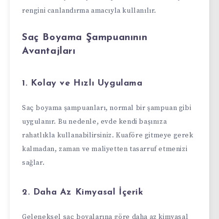
rengini canlandırma amacıyla kullanılır.
Saç Boyama Şampuanının
Avantajları
1. Kolay ve Hızlı Uygulama
Saç boyama şampuanları, normal bir şampuan gibi
uygulanır. Bu nedenle, evde kendi başınıza
rahatlıkla kullanabilirsiniz. Kuaföre gitmeye gerek
kalmadan, zaman ve maliyetten tasarruf etmenizi
sağlar.
2. Daha Az Kimyasal İçerik
Geleneksel saç boyalarına göre daha az kimyasal