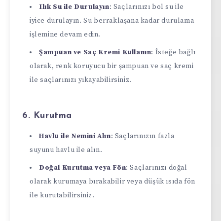
Ilık Su ile Durulayın
: Saçlarınızı bol su ile
iyice durulayın. Su berraklaşana kadar durulama
işlemine devam edin.
Şampuan ve Saç Kremi Kullanın
: İsteğe bağlı
olarak, renk koruyucu bir şampuan ve saç kremi
ile saçlarınızı yıkayabilirsiniz.
6. Kurutma
Havlu ile Nemini Alın
: Saçlarınızın fazla
suyunu havlu ile alın.
Doğal Kurutma veya Fön
: Saçlarınızı doğal
olarak kurumaya bırakabilir veya düşük ısıda fön
ile kurutabilirsiniz.