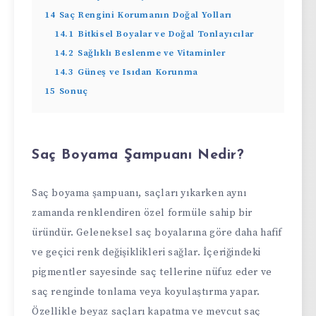
14
Saç Rengini Korumanın Doğal Yolları
14.1
Bitkisel Boyalar ve Doğal Tonlayıcılar
14.2
Sağlıklı Beslenme ve Vitaminler
14.3
Güneş ve Isıdan Korunma
15
Sonuç
Saç Boyama Şampuanı Nedir?
Saç boyama şampuanı, saçları yıkarken aynı
zamanda renklendiren özel formüle sahip bir
üründür. Geleneksel saç boyalarına göre daha hafif
ve geçici renk değişiklikleri sağlar. İçeriğindeki
pigmentler sayesinde saç tellerine nüfuz eder ve
saç renginde tonlama veya koyulaştırma yapar.
Özellikle beyaz saçları kapatma ve mevcut saç