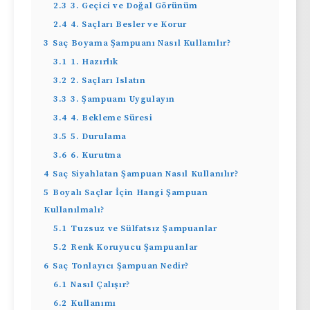
2.3
3. Geçici ve Doğal Görünüm
2.4
4. Saçları Besler ve Korur
3
Saç Boyama Şampuanı Nasıl Kullanılır?
3.1
1. Hazırlık
3.2
2. Saçları Islatın
3.3
3. Şampuanı Uygulayın
3.4
4. Bekleme Süresi
3.5
5. Durulama
3.6
6. Kurutma
4
Saç Siyahlatan Şampuan Nasıl Kullanılır?
5
Boyalı Saçlar İçin Hangi Şampuan
Kullanılmalı?
5.1
Tuzsuz ve Sülfatsız Şampuanlar
5.2
Renk Koruyucu Şampuanlar
6
Saç Tonlayıcı Şampuan Nedir?
6.1
Nasıl Çalışır?
6.2
Kullanımı