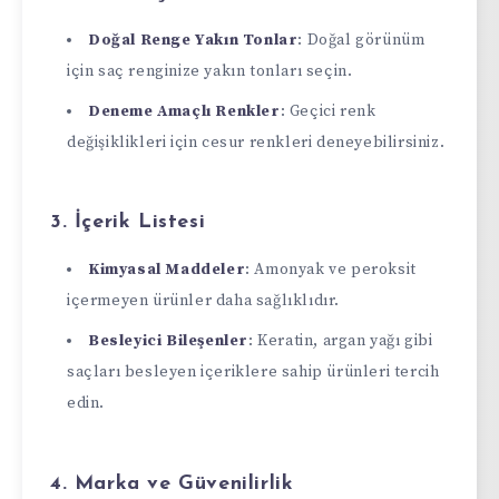
Doğal Renge Yakın Tonlar
: Doğal görünüm
için saç renginize yakın tonları seçin.
Deneme Amaçlı Renkler
: Geçici renk
değişiklikleri için cesur renkleri deneyebilirsiniz.
3. İçerik Listesi
Kimyasal Maddeler
: Amonyak ve peroksit
içermeyen ürünler daha sağlıklıdır.
Besleyici Bileşenler
: Keratin, argan yağı gibi
saçları besleyen içeriklere sahip ürünleri tercih
edin.
4. Marka ve Güvenilirlik