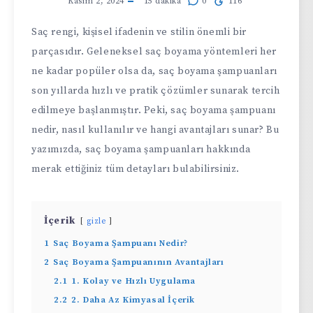
Kasım 2, 2024
15
dakika
0
116
Saç rengi, kişisel ifadenin ve stilin önemli bir
parçasıdır. Geleneksel saç boyama yöntemleri her
ne kadar popüler olsa da, saç boyama şampuanları
son yıllarda hızlı ve pratik çözümler sunarak tercih
edilmeye başlanmıştır. Peki, saç boyama şampuanı
nedir, nasıl kullanılır ve hangi avantajları sunar? Bu
yazımızda, saç boyama şampuanları hakkında
merak ettiğiniz tüm detayları bulabilirsiniz.
İçerik
gizle
1
Saç Boyama Şampuanı Nedir?
2
Saç Boyama Şampuanının Avantajları
2.1
1. Kolay ve Hızlı Uygulama
2.2
2. Daha Az Kimyasal İçerik