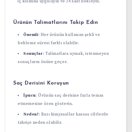
iç kısmına uygulayın ve 24 saat bekleyin.
Ürünün Talimatlarını Takip Edin
Önemli
: Her ürünün kullanım şekli ve
bekleme süresi farklı olabilir.
Sonuçlar
: Talimatlara uymak, istenmeyen
sonuçların önüne geçer.
Saç Derisini Koruyun
İpucu
: Ürünün saç derisine fazla temas
etmemesine özen gösterin.
Neden?
: Bazı kimyasallar hassas ciltlerde
tahrişe neden olabilir.