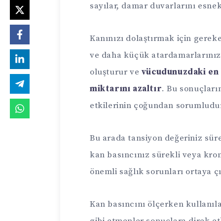
sayılar, damar duvarlarını esnekli
Kanınızı dolaştırmak için gerek
ve daha küçük atardamarlarınız
oluşturur ve
vücudunuzdaki en k
miktarını azaltır
. Bu sonuçların
etkilerinin çoğundan sorumludu
Bu arada tansiyon değeriniz sür
kan basıncınız sürekli veya kr
önemli sağlık sorunları ortaya çı
Kan basıncını ölçerken kullanılan