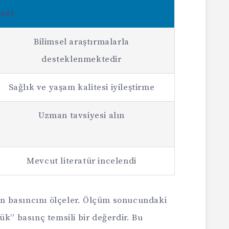
zet
Bilimsel araştırmalarla
desteklenmektedir
Sağlık ve yaşam kalitesi iyileştirme
Uzman tavsiyesi alın
Mevcut literatür incelendi
kan basıncını ölçeler. Ölçüm sonucundaki
ük” basınç temsili bir değerdir. Bu