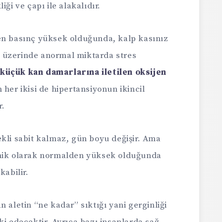
ği ve çapı ile alakalıdır.
en basınç yüksek olduğunda, kalp kasınız
 üzerinde anormal miktarda stres
üçük kan damarlarına iletilen oksijen
 her ikisi de hipertansiyonun ikincil
r.
ekli sabit kalmaz, gün boyu değişir. Ama
onik olarak normalden yüksek olduğunda
kabilir.
 aletin “ne kadar” sıktığı yani gerginliği