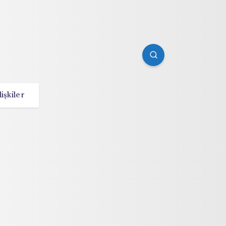
lişkiler