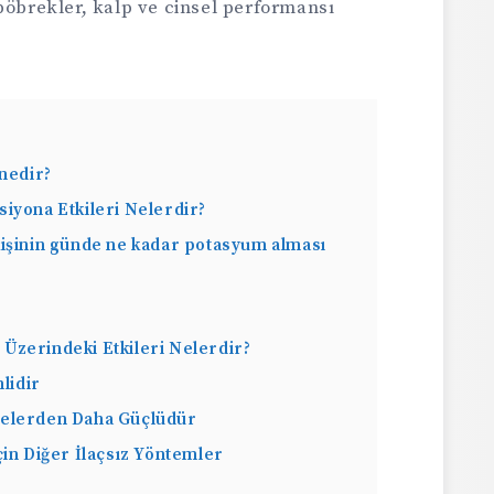
böbrekler, kalp ve cinsel performansı
 nedir?
iyona Etkileri Nelerdir?
kişinin günde ne kadar potasyum alması
Üzerindeki Etkileri Nelerdir?
lidir
yelerden Daha Güçlüdür
çin Diğer İlaçsız Yöntemler