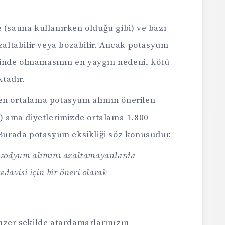
e (sauna kullanırken olduğu gibi) ve bazı
zaltabilir veya bozabilir. Ancak potasyum
içinde olmamasının en yaygın nedeni, kötü
tadır.
len ortalama potasyum alımın önerilen
) ama diyetlerimizde ortalama 1.800-
Burada potasyum eksikliği söz konusudur.
e sodyum alımını azaltamayanlarda
davisi için bir öneri olarak
er şekilde atardamarlarınızın