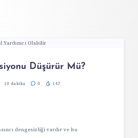
siyonu Düşürür Mü?
10
dakika
0
142
sıncı dengesizliği vardır ve bu