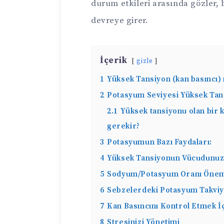
durum etkileri arasında gözler, 
devreye girer.
İçerik
gizle
1
Yüksek Tansiyon (kan basıncı)
2
Potasyum Seviyesi Yüksek Tans
2.1
Yüksek tansiyonu olan bir 
gerekir?
3
Potasyumun Bazı Faydaları:
4
Yüksek Tansiyonun Vücudunuz 
5
Sodyum/Potasyum Oranı Önem
6
Sebzelerdeki Potasyum Takvi
7
Kan Basıncını Kontrol Etmek İ
8
Stresinizi Yönetimi