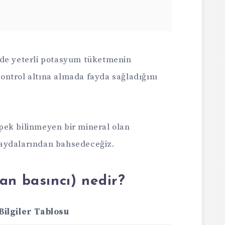
zde yeterli potasyum tüketmenin
ntrol altına almada fayda sağladığını
pek bilinmeyen bir mineral olan
aydalarından bahsedeceğiz.
an basıncı) nedir?
Bilgiler Tablosu