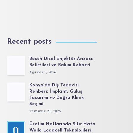
Recent posts
Bosch Dizel Enjektör Arızası:
Belirtileri ve Bakım Rehberi
Ağustos 1, 2026
Konya’da Diş Tedavisi
Rehberi: İmplant, Gülüş
Tasarımı ve Doğru Klinik
Seçimi
Temmuz 25, 2026
Üretim Hatlarında Sıfır Hata
Ü
Weilo Loadcell Teknolojileri