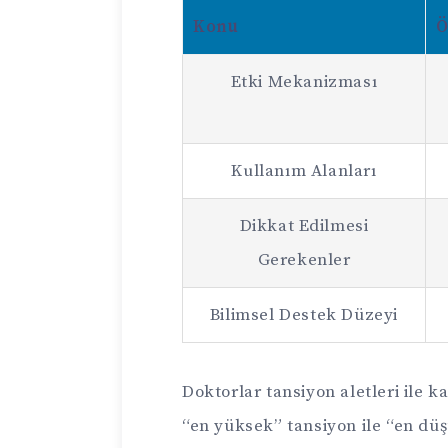
Konu
Ö
Etki Mekanizması
Kullanım Alanları
Dikkat Edilmesi
Gerekenler
Bilimsel Destek Düzeyi
Doktorlar tansiyon aletleri ile 
“en yüksek” tansiyon ile “en düş