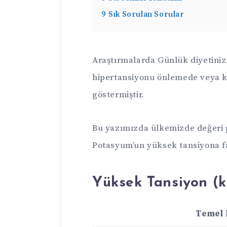
9
Sık Sorulan Sorular
Araştırmalarda Günlük diyetini
hipertansiyonu önlemede veya ko
göstermiştir.
Bu yazımızda ülkemizde değeri 
Potasyum’un yüksek tansiyona f
Yüksek Tansiyon (k
Temel 