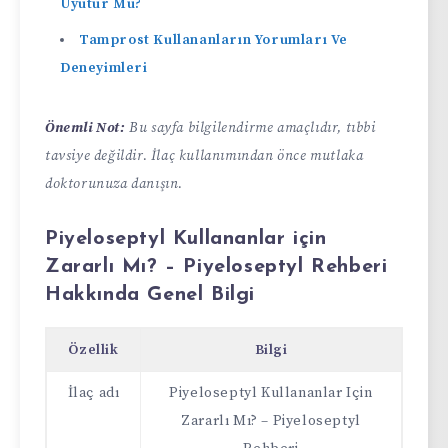
Uyutur Mu?
Tamprost Kullananların Yorumları Ve
Deneyimleri
Önemli Not:
Bu sayfa bilgilendirme amaçlıdır, tıbbi
tavsiye değildir. İlaç kullanımından önce mutlaka
doktorunuza danışın.
Piyeloseptyl Kullananlar için
Zararlı Mı? – Piyeloseptyl Rehberi
Hakkında Genel Bilgi
Özellik
Bilgi
İlaç adı
Piyeloseptyl Kullananlar Için
Zararlı Mı? – Piyeloseptyl