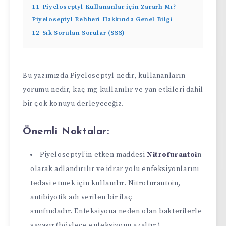
11
Piyeloseptyl Kullananlar için Zararlı Mı? –
Piyeloseptyl Rehberi Hakkında Genel Bilgi
12
Sık Sorulan Sorular (SSS)
Bu yazımızda Piyeloseptyl nedir, kullananların
yorumu nedir, kaç mg kullanılır ve yan etkileri dahil
bir çok konuyu derleyeceğiz.
Önemli Noktalar:
Piyeloseptyl’in etken maddesi
Nitrofurantoi
n
olarak adlandırılır ve idrar yolu enfeksiyonlarını
tedavi etmek için kullanılır. Nitrofurantoin,
antibiyotik adı verilen bir ilaç
sınıfındadır. Enfeksiyona neden olan bakterilerle
savaşır.(böylece enfeksiyonu azaltır.)