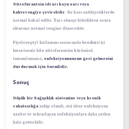
Nitrofurantoin idrarı koyu sarı veya
kahverengiye çevirebilir
. Bu bazı antibiyotiklerde
normal kabul edilir. İlacı almayı bitirdikten sonra
idrarınız normal rengine dönecektir.
Piyeloseptyl kullanımı sonucunda kendinizi iyi
hissetseniz bile nitrofurantoin kürünüzü
tamamlamanız,
enfeksiyonunuzun geri gelmesini
durdurmak için önemlidir.
Sonuç
Düşük bir bağışıklık sistemine veya kronik
rahatsızlığa
sahip olmak, sizi idrar enfeksiyonu
azaltır ve tekrarlayan enfeksiyonlara daha yatkın
hale getirebilir.