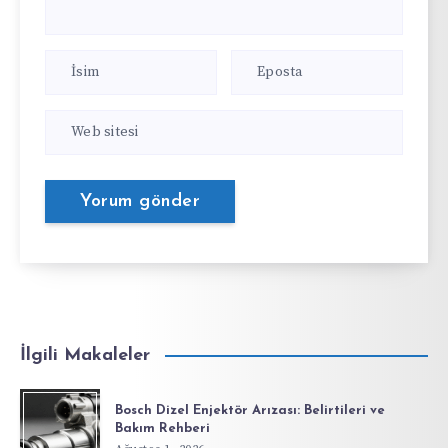
İlgili Makaleler
Bosch Dizel Enjektör Arızası: Belirtileri ve
Bakım Rehberi