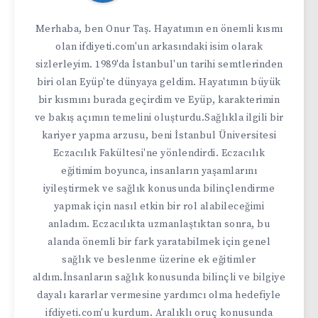
Merhaba, ben Onur Taş. Hayatımın en önemli kısmı
olan ifdiyeti.com'un arkasındaki isim olarak
sizlerleyim. 1989'da İstanbul'un tarihi semtlerinden
biri olan Eyüp'te dünyaya geldim. Hayatımın büyük
bir kısmını burada geçirdim ve Eyüp, karakterimin
ve bakış açımın temelini oluşturdu.Sağlıkla ilgili bir
kariyer yapma arzusu, beni İstanbul Üniversitesi
Eczacılık Fakültesi'ne yönlendirdi. Eczacılık
eğitimim boyunca, insanların yaşamlarını
iyileştirmek ve sağlık konusunda bilinçlendirme
yapmak için nasıl etkin bir rol alabileceğimi
anladım. Eczacılıkta uzmanlaştıktan sonra, bu
alanda önemli bir fark yaratabilmek için genel
sağlık ve beslenme üzerine ek eğitimler
aldım.İnsanların sağlık konusunda bilinçli ve bilgiye
dayalı kararlar vermesine yardımcı olma hedefiyle
ifdiyeti.com'u kurdum. Aralıklı oruç konusunda