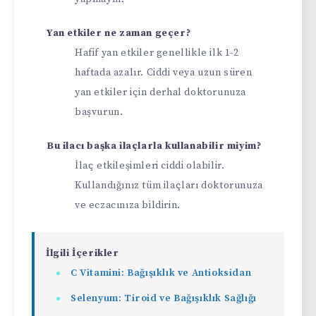
Yan etkiler ne zaman geçer?
Hafif yan etkiler genellikle ilk 1-2
haftada azalır. Ciddi veya uzun süren
yan etkiler için derhal doktorunuza
başvurun.
Bu ilacı başka ilaçlarla kullanabilir miyim?
İlaç etkileşimleri ciddi olabilir.
Kullandığınız tüm ilaçları doktorunuza
ve eczacınıza bildirin.
İlgili İçerikler
C Vitamini: Bağışıklık ve Antioksidan
Selenyum: Tiroid ve Bağışıklık Sağlığı