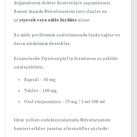
değişimlerini doktor kontrolüyle yapmalısınız.
Bunun dışında Nitrofurantoin tarzı ilaçlar en
iyi
yiyecek veya sütle birlikte
alınır.
Bu mide problemini azaltılmasında fayda sağlar ve
ilacın sindirimini destekler.
Eczanelerde Piyeloseptyl’in formlarını şu şekilde
sıralayabiliriz:
Kapsül – 50 mg
Tablet – 100 mg
Oral süspansiyon – 25 mg / 5 ml 300 ml
İdrar yolları enfeksiyonlarında Nitrofurantoin
benzeri etkiler yaratan alternatifler şöyledir: