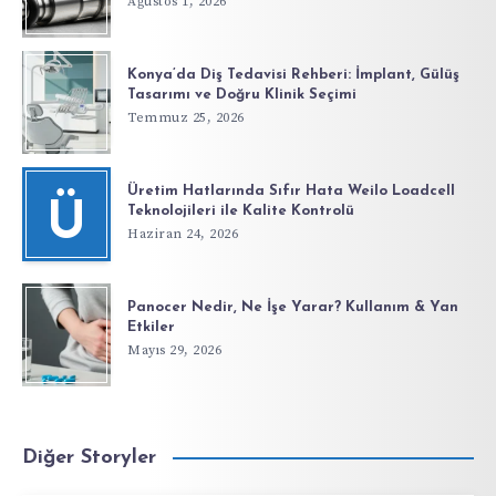
Ağustos 1, 2026
Konya’da Diş Tedavisi Rehberi: İmplant, Gülüş
Tasarımı ve Doğru Klinik Seçimi
Temmuz 25, 2026
Üretim Hatlarında Sıfır Hata Weilo Loadcell
Ü
Teknolojileri ile Kalite Kontrolü
Haziran 24, 2026
Panocer Nedir, Ne İşe Yarar? Kullanım & Yan
Etkiler
Mayıs 29, 2026
Diğer Storyler