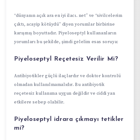
“dünyanın açık ara en iyi ilacı. net” ve “sivilcelerim
çıktı, acayip kötüydü” diyen yorumlar birbirine
karışmış boyuttadır. Piyeloseptyl kullananların
yorumları bu şekilde, şimdi gelelim esas soruya:
Piyeloseptyl Reçetesiz Verilir Mi?
Antibiyotikler güçlü ilaçlardır ve doktor kontrolü
olmadan kullanılmamalıdır. Bu antibiyotik
reçetesiz kullanıma uygun değildir ve ciddi yan
etkilere sebep olabilir.
Piyeloseptyl idrara çıkmayı tetikler
mi?