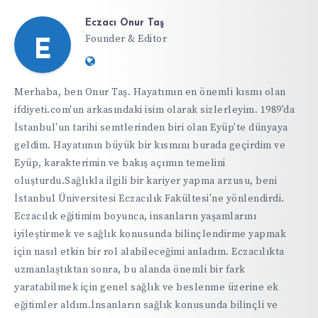
Eczacı Onur Taş
Founder & Editor
E
Website:
https://ifdiyeti.com
Merhaba, ben Onur Taş. Hayatımın en önemli kısmı olan
ifdiyeti.com'un arkasındaki isim olarak sizlerleyim. 1989'da
İstanbul'un tarihi semtlerinden biri olan Eyüp'te dünyaya
geldim. Hayatımın büyük bir kısmını burada geçirdim ve
Eyüp, karakterimin ve bakış açımın temelini
oluşturdu.Sağlıkla ilgili bir kariyer yapma arzusu, beni
İstanbul Üniversitesi Eczacılık Fakültesi'ne yönlendirdi.
Eczacılık eğitimim boyunca, insanların yaşamlarını
iyileştirmek ve sağlık konusunda bilinçlendirme yapmak
için nasıl etkin bir rol alabileceğimi anladım. Eczacılıkta
uzmanlaştıktan sonra, bu alanda önemli bir fark
yaratabilmek için genel sağlık ve beslenme üzerine ek
eğitimler aldım.İnsanların sağlık konusunda bilinçli ve