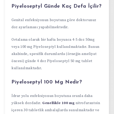
Piyeloseptyl Günde Kaç Defa İçilir?
Genital enfeksiyonun boyutuna göre doktorunuz
doz ayarlaması yapabilmektedir.
Ortalama olarak bir hafta boyunca 4-5 doz 50mg
veya 100 mg Piyeloseptyl kullanılmaktadır. Bunun
akabinde, spesifik durumlarda (örneğin ameliyat
öncesi) günde 4 doz Piyeloseptyl 50 mg tablet
kullanılmaktadır.
Piyeloseptyl 100 Mg Nedir?
İdrar yolu enfeksiyonun boyutuna oranla daha
yüksek dozdadır.
Genellikle 100 mg
nitrofurantoin
içeren 30 tabletlik ambalajlarda sunulmaktadır ve