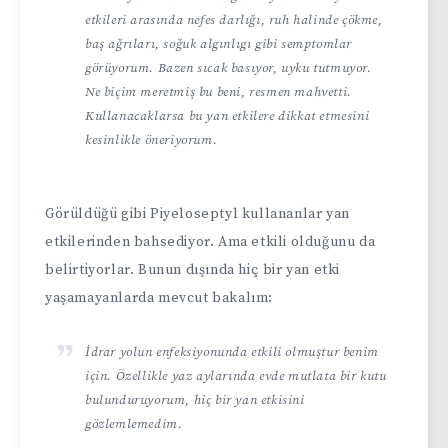
etkileri arasında nefes darlığı, ruh halinde çökme,
baş ağrıları, soğuk algınlıgı gibi semptomlar
görüyorum. Bazen sıcak basıyor, uyku tutmuyor.
Ne biçim meretmiş bu beni, resmen mahvetti.
Kullanacaklarsa bu yan etkilere dikkat etmesini
kesinlikle öneriyorum.
Görüldüğü gibi Piyeloseptyl kullananlar yan
etkilerinden bahsediyor. Ama etkili olduğunu da
belirtiyorlar. Bunun dışında hiç bir yan etki
yaşamayanlarda mevcut bakalım:
İdrar yolun enfeksiyonunda etkili olmuştur benim
için. Özellikle yaz aylarında evde mutlata bir kutu
bulunduruyorum, hiç bir yan etkisini
gözlemlemedim.