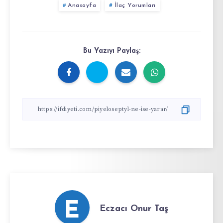
Anasayfa
İlaç Yorumları
Bu Yazıyı Paylaş:
E
Eczacı Onur Taş