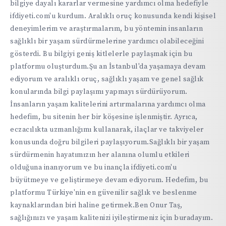
bilgiye dayalı kararlar vermesine yardımcı olma hedefiyle
ifdiyeti.com'u kurdum. Aralıklı oruç konusunda kendi kişisel
deneyimlerim ve araştırmalarım, bu yöntemin insanların
sağlıklı bir yaşam sürdürmelerine yardımcı olabileceğini
gösterdi. Bu bilgiyi geniş kitlelerle paylaşmak için bu
platformu oluşturdum.Şu an İstanbul'da yaşamaya devam
ediyorum ve aralıklı oruç, sağlıklı yaşam ve genel sağlık
konularında bilgi paylaşımı yapmayı sürdürüyorum.
İnsanların yaşam kalitelerini artırmalarına yardımcı olma
hedefim, bu sitenin her bir köşesine işlenmiştir. Ayrıca,
eczacılıkta uzmanlığımı kullanarak, ilaçlar ve takviyeler
konusunda doğru bilgileri paylaşıyorum.Sağlıklı bir yaşam
sürdürmenin hayatımızın her alanına olumlu etkileri
olduğuna inanıyorum ve bu inançla ifdiyeti.com'u
büyütmeye ve geliştirmeye devam ediyorum. Hedefim, bu
platformu Türkiye'nin en güvenilir sağlık ve beslenme
kaynaklarından biri haline getirmek.Ben Onur Taş,
sağlığınızı ve yaşam kalitenizi iyileştirmeniz için buradayım.