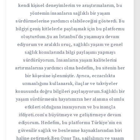
kendi kişisel deneyimlerim ve araştırmalarım, bu
yöntemin insanların sağlıklı bir yaşam
sürdürmelerine yardımcı olabileceğini gösterdi. Bu
bilgiyi geniş kitlelerle paylaşmak için bu platformu
oluşturdum.Şu an İstanbul'da yaşamaya devam
ediyorum ve aralıklı oruç, sağlıklı yaşam ve genel
sağlık konularında bilgi paylaşımı yapmayı
sürdürüyorum. İnsanların yaşam kalitelerini
artırmalarına yardımcı olma hedefim, bu sitenin her
bir köşesine işlenmiştir. Ayrıca, eczacılıkta
uzmanlığımı kullanarak, ilaçlar ve takviyeler
konusunda doğru bilgileri paylaşıyorum.Sağlıklı bir
yaşam sürdürmenin hayatımızın her alanına olumlu
etkileri olduğuna inanıyorum ve bu inançla
ifdiyeti.com'u büyütmeye ve geliştirmeye devam
ediyorum. Hedefim, bu platformu Türkiye'nin en
güvenilir sağlık ve beslenme kaynaklarından biri
haline getirmek.Ben Onur Taş, sağlığınızı ve yaşam