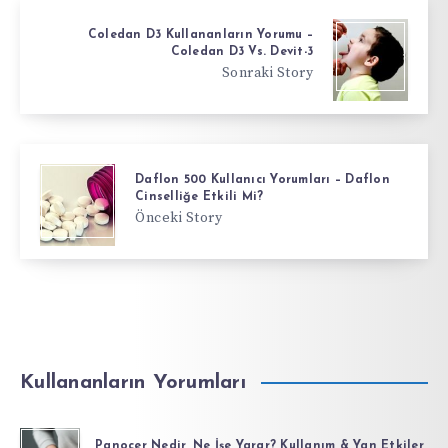
Coledan D3 Kullananların Yorumu –
Coledan D3 Vs. Devit-3
Sonraki Story
Daflon 500 Kullanıcı Yorumları – Daflon
Cinselliğe Etkili Mi?
Önceki Story
Kullananların Yorumları
Panocer Nedir, Ne İşe Yarar? Kullanım & Yan Etkiler