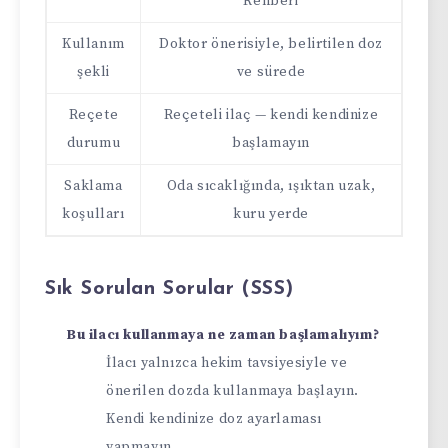
Rehberi
Kullanım
Doktor önerisiyle, belirtilen doz
şekli
ve sürede
Reçete
Reçeteli ilaç — kendi kendinize
durumu
başlamayın
Saklama
Oda sıcaklığında, ışıktan uzak,
koşulları
kuru yerde
Sık Sorulan Sorular (SSS)
Bu ilacı kullanmaya ne zaman başlamalıyım?
İlacı yalnızca hekim tavsiyesiyle ve
önerilen dozda kullanmaya başlayın.
Kendi kendinize doz ayarlaması
yapmayın.