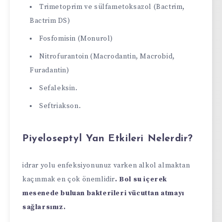
Trimetoprim ve sülfametoksazol (Bactrim,
Bactrim DS)
Fosfomisin (Monurol)
Nitrofurantoin (Macrodantin, Macrobid,
Furadantin)
Sefaleksin.
Seftriakson.
Piyeloseptyl Yan Etkileri Nelerdir?
idrar yolu enfeksiyonunuz varken alkol almaktan
kaçınmak en çok önemlidir
. Bol su içerek
mesenede buluan bakterileri vücuttan atmayı
sağlarsınız.