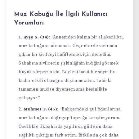
Muz Kabuğu İle İlgili Kullanıcı
Yorumları
Ayşe S. (34)
: “Annemden kalma bir alışkanlıktı,
muz kabuğunu atmamak. Geçenlerde sırtımda
çıkan bir sivilceyi hafifletmek için denedim.
Sabahına sivilcenin şişkinliğinin indiğini görmek
büyük sürpriz oldu. Böylesi basit bir şeyin bu
kadar etkili olacağını düşünmezdim. Tabii ki
tamamen mucize diyemem ama kesinlikle
çalışıyor.”
Mehmet T. (45)
: “Bahçemdeki gül fidanlarına
muz kabuğunu doğrayıp toprağa karıştırıyorum.
Özellikle ilkbaharda yapılırsa güllerin daha
sağlıklı çıktığını fark ettim. Bitkilerin çok daha