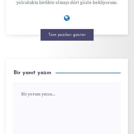
yolculukta birlikte olmayı dört gözle bekliyorum.
Tüm yazıları göster
Bir yanıt yazın