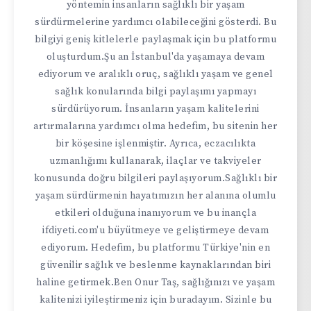
yöntemin insanların sağlıklı bir yaşam
sürdürmelerine yardımcı olabileceğini gösterdi. Bu
bilgiyi geniş kitlelerle paylaşmak için bu platformu
oluşturdum.Şu an İstanbul'da yaşamaya devam
ediyorum ve aralıklı oruç, sağlıklı yaşam ve genel
sağlık konularında bilgi paylaşımı yapmayı
sürdürüyorum. İnsanların yaşam kalitelerini
artırmalarına yardımcı olma hedefim, bu sitenin her
bir köşesine işlenmiştir. Ayrıca, eczacılıkta
uzmanlığımı kullanarak, ilaçlar ve takviyeler
konusunda doğru bilgileri paylaşıyorum.Sağlıklı bir
yaşam sürdürmenin hayatımızın her alanına olumlu
etkileri olduğuna inanıyorum ve bu inançla
ifdiyeti.com'u büyütmeye ve geliştirmeye devam
ediyorum. Hedefim, bu platformu Türkiye'nin en
güvenilir sağlık ve beslenme kaynaklarından biri
haline getirmek.Ben Onur Taş, sağlığınızı ve yaşam
kalitenizi iyileştirmeniz için buradayım. Sizinle bu