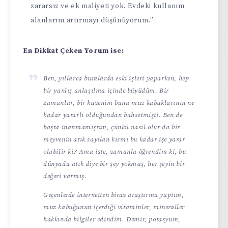
zararsız ve ek maliyeti yok. Evdeki kullanım
alanlarını artırmayı düşünüyorum.”
En Dikkat Çeken Yorum ise:
Ben, yıllarca buralarda eski işleri yaparken, hep
bir yanlış anlaşılma içinde büyüdüm. Bir
zamanlar, bir kuzenim bana muz kabuklarının ne
kadar yararlı olduğundan bahsetmişti. Ben de
başta inanmamıştım, çünkü nasıl olur da bir
meyvenin atık sayılan kısmı bu kadar işe yarar
olabilir ki? Ama işte, zamanla öğrendim ki, bu
dünyada atık diye bir şey yokmuş, her şeyin bir
değeri varmış.
Geçenlerde internetten biraz araştırma yaptım,
muz kabuğunun içerdiği vitaminler, mineraller
hakkında bilgiler edindim. Demir, potasyum,