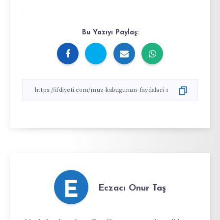
Bu Yazıyı Paylaş:
E
Eczacı Onur Taş