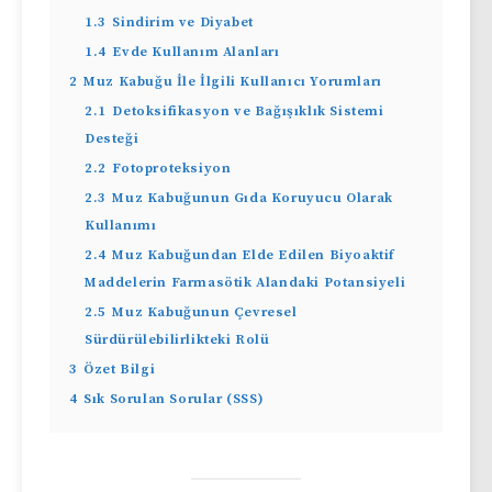
1.3
Sindirim ve Diyabet
1.4
Evde Kullanım Alanları
2
Muz Kabuğu İle İlgili Kullanıcı Yorumları
2.1
Detoksifikasyon ve Bağışıklık Sistemi
Desteği
2.2
Fotoproteksiyon
2.3
Muz Kabuğunun Gıda Koruyucu Olarak
Kullanımı
2.4
Muz Kabuğundan Elde Edilen Biyoaktif
Maddelerin Farmasötik Alandaki Potansiyeli
2.5
Muz Kabuğunun Çevresel
Sürdürülebilirlikteki Rolü
3
Özet Bilgi
4
Sık Sorulan Sorular (SSS)