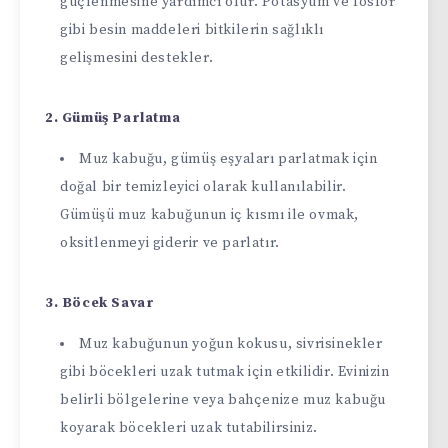
güçlenmesine yardımcı olur. Potasyum ve fosfor
gibi besin maddeleri bitkilerin sağlıklı
gelişmesini destekler.
2. Gümüş Parlatma
Muz kabuğu, gümüş eşyaları parlatmak için
doğal bir temizleyici olarak kullanılabilir.
Gümüşü muz kabuğunun iç kısmı ile ovmak,
oksitlenmeyi giderir ve parlatır.
3. Böcek Savar
Muz kabuğunun yoğun kokusu, sivrisinekler
gibi böcekleri uzak tutmak için etkilidir. Evinizin
belirli bölgelerine veya bahçenize muz kabuğu
koyarak böcekleri uzak tutabilirsiniz.