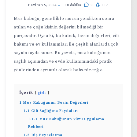
Haziran 5, 2024
10
dakika
0
117
Muz kabuğu, genellikle muzun yendikten sonra
atılan ve çoğu kişinin değerini bilmediği bir
parçasıdır. Oysa ki, bu kabuk, besin değerleri, cilt
bakımı ve ev kullanımları ile çeşitli alanlarda çok
sayıda fayda sunar. Bu yazıda, muz kabuğunun
sağlık açısından ve evde kullanımındaki pratik
yönlerinden ayrıntılı olarak bahsedeceğiz.
İçerik
gizle
1
Muz Kabuğunun Besin Değerleri
1.1
Cilt Sağlığına Faydaları
1.1.1
Muz Kabuğunun Yüzü Uygulama
Rehberi
1.2
Diş Beyazlatma