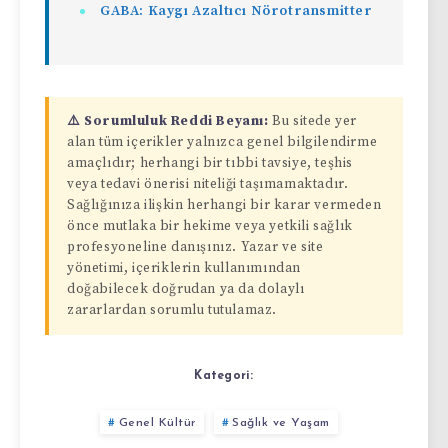
GABA: Kaygı Azaltıcı Nörotransmitter
⚠️ Sorumluluk Reddi Beyanı:
Bu sitede yer
alan tüm içerikler yalnızca genel bilgilendirme
amaçlıdır; herhangi bir tıbbi tavsiye, teşhis
veya tedavi önerisi niteliği taşımamaktadır.
Sağlığınıza ilişkin herhangi bir karar vermeden
önce mutlaka bir hekime veya yetkili sağlık
profesyoneline danışınız. Yazar ve site
yönetimi, içeriklerin kullanımından
doğabilecek doğrudan ya da dolaylı
zararlardan sorumlu tutulamaz.
Kategori:
Genel Kültür
Sağlık ve Yaşam