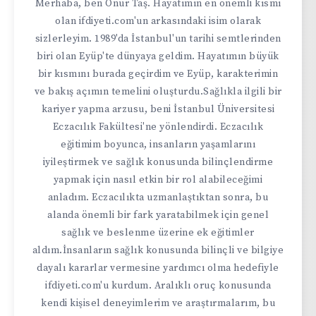
Merhaba, ben Onur Taş. Hayatımın en önemli kısmı
olan ifdiyeti.com'un arkasındaki isim olarak
sizlerleyim. 1989'da İstanbul'un tarihi semtlerinden
biri olan Eyüp'te dünyaya geldim. Hayatımın büyük
bir kısmını burada geçirdim ve Eyüp, karakterimin
ve bakış açımın temelini oluşturdu.Sağlıkla ilgili bir
kariyer yapma arzusu, beni İstanbul Üniversitesi
Eczacılık Fakültesi'ne yönlendirdi. Eczacılık
eğitimim boyunca, insanların yaşamlarını
iyileştirmek ve sağlık konusunda bilinçlendirme
yapmak için nasıl etkin bir rol alabileceğimi
anladım. Eczacılıkta uzmanlaştıktan sonra, bu
alanda önemli bir fark yaratabilmek için genel
sağlık ve beslenme üzerine ek eğitimler
aldım.İnsanların sağlık konusunda bilinçli ve bilgiye
dayalı kararlar vermesine yardımcı olma hedefiyle
ifdiyeti.com'u kurdum. Aralıklı oruç konusunda
kendi kişisel deneyimlerim ve araştırmalarım, bu