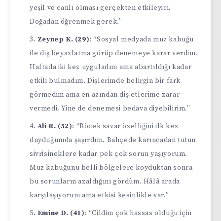
yeşil ve canlı olması gerçekten etkileyici.
Doğadan öğrenmek gerek.”
Zeynep K. (29)
: “Sosyal medyada muz kabuğu
ile diş beyazlatma görüp denemeye karar verdim.
Haftada iki kez uyguladım ama abartıldığı kadar
etkili bulmadım. Dişlerimde belirgin bir fark
görmedim ama en azından diş etlerime zarar
vermedi. Yine de denemesi bedava diyebilirim.”
Ali R. (52)
: “Böcek savar özelliğini ilk kez
duyduğumda şaşırdım. Bahçede karıncadan tutun
sivrisineklere kadar pek çok sorun yaşıyorum.
Muz kabuğunu belli bölgelere koyduktan sonra
bu sorunların azaldığını gördüm. Hâlâ arada
karşılaşıyorum ama etkisi kesinlikle var.”
Emine D. (41)
: “Cildim çok hassas olduğu için