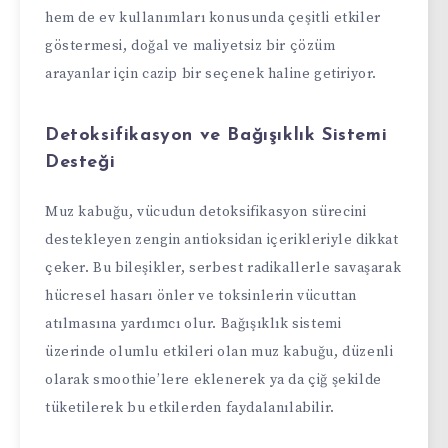
hem de ev kullanımları konusunda çeşitli etkiler
göstermesi, doğal ve maliyetsiz bir çözüm
arayanlar için cazip bir seçenek haline getiriyor.
Detoksifikasyon ve Bağışıklık Sistemi
Desteği
Muz kabuğu, vücudun detoksifikasyon sürecini
destekleyen zengin antioksidan içerikleriyle dikkat
çeker. Bu bileşikler, serbest radikallerle savaşarak
hücresel hasarı önler ve toksinlerin vücuttan
atılmasına yardımcı olur. Bağışıklık sistemi
üzerinde olumlu etkileri olan muz kabuğu, düzenli
olarak smoothie’lere eklenerek ya da çiğ şekilde
tüketilerek bu etkilerden faydalanılabilir.