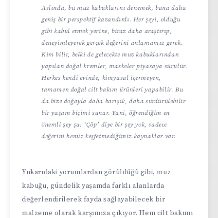
Aslında, bu muz kabuklarını denemek, bana daha
geniş bir perspektif kazandırdı. Her şeyi, olduğu
gibi kabul etmek yerine, biraz daha araştırıp,
deneyimleyerek gerçek değerini anlamamız gerek.
Kim bilir, belki de gelecekte muz kabuklarından
yapılan doğal kremler, maskeler piyasaya sürülür.
Herkes kendi evinde, kimyasal içermeyen,
tamamen doğal cilt bakım ürünleri yapabilir. Bu
da bize doğayla daha barışık, daha sürdürülebilir
bir yaşam biçimi sunar. Yani, öğrendiğim en
önemli şey şu: ‘Çöp’ diye bir şey yok, sadece
değerini henüz keşfetmediğimiz kaynaklar var.
Yukarıdaki yorumlardan görüldüğü gibi, muz
kabuğu, gündelik yaşamda farklı alanlarda
değerlendirilerek fayda sağlayabilecek bir
malzeme olarak karşımıza çıkıyor. Hem cilt bakımı