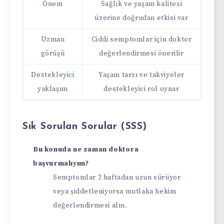
Önem
Sağlık ve yaşam kalitesi
üzerine doğrudan etkisi var
Uzman
Ciddi semptomlar için doktor
görüşü
değerlendirmesi önerilir
Destekleyici
Yaşam tarzı ve takviyeler
yaklaşım
destekleyici rol oynar
Sık Sorulan Sorular (SSS)
Bu konuda ne zaman doktora
başvurmalıyım?
Semptomlar 2 haftadan uzun sürüyor
veya şiddetleniyorsa mutlaka hekim
değerlendirmesi alın.