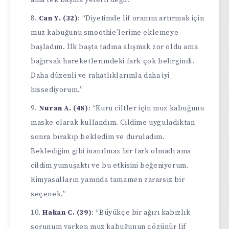
Can Y. (32)
: “Diyetimde lif oranını artırmak için
muz kabuğunu smoothie’lerime eklemeye
başladım. İlk başta tadına alışmak zor oldu ama
bağırsak hareketlerimdeki fark çok belirgindi.
Daha düzenli ve rahatlıklarımla daha iyi
hissediyorum.”
Nuran A. (48)
: “Kuru ciltler için muz kabuğunu
maske olarak kullandım. Cildime uyguladıktan
sonra bırakıp bekledim ve duruladım.
Beklediğim gibi inanılmaz bir fark olmadı ama
cildim yumuşaktı ve bu etkisini beğeniyorum.
Kimyasalların yanında tamamen zararsız bir
seçenek.”
Hakan C. (39)
: “Büyükçe bir ağırı kabızlık
sorunum varken muz kabuğunun çözünür lif