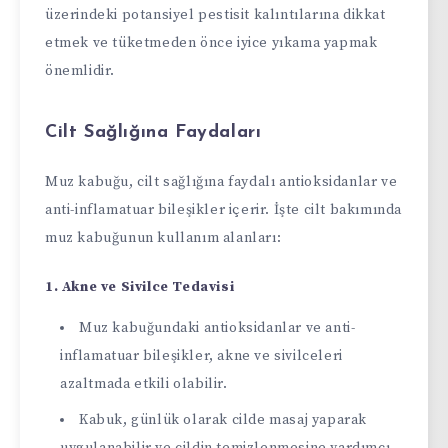
üzerindeki potansiyel pestisit kalıntılarına dikkat
etmek ve tüketmeden önce iyice yıkama yapmak
önemlidir.
Cilt Sağlığına Faydaları
Muz kabuğu, cilt sağlığına faydalı antioksidanlar ve
anti-inflamatuar bileşikler içerir. İşte cilt bakımında
muz kabuğunun kullanım alanları:
1. Akne ve Sivilce Tedavisi
Muz kabuğundaki antioksidanlar ve anti-
inflamatuar bileşikler, akne ve sivilceleri
azaltmada etkili olabilir.
Kabuk, günlük olarak cilde masaj yaparak
uygulanabilir ve cildin temizlenmesine yardımcı