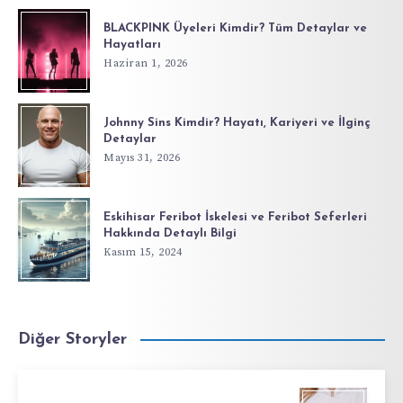
BLACKPINK Üyeleri Kimdir? Tüm Detaylar ve
Hayatları
Haziran 1, 2026
Johnny Sins Kimdir? Hayatı, Kariyeri ve İlginç
Detaylar
Mayıs 31, 2026
Eskihisar Feribot İskelesi ve Feribot Seferleri
Hakkında Detaylı Bilgi
Kasım 15, 2024
Diğer Storyler