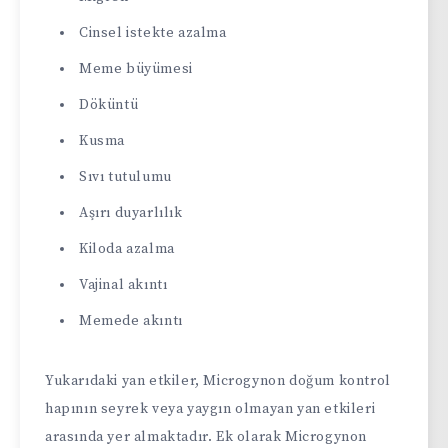
Cinsel istekte azalma
Meme büyümesi
Döküntü
Kusma
Sıvı tutulumu
Aşırı duyarlılık
Kiloda azalma
Vajinal akıntı
Memede akıntı
Yukarıdaki yan etkiler, Microgynon doğum kontrol
hapının seyrek veya yaygın olmayan yan etkileri
arasında yer almaktadır. Ek olarak Microgynon