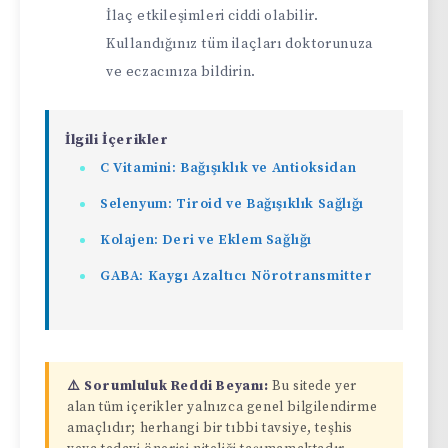
İlaç etkileşimleri ciddi olabilir.
Kullandığınız tüm ilaçları doktorunuza
ve eczacınıza bildirin.
İlgili İçerikler
C Vitamini: Bağışıklık ve Antioksidan
Selenyum: Tiroid ve Bağışıklık Sağlığı
Kolajen: Deri ve Eklem Sağlığı
GABA: Kaygı Azaltıcı Nörotransmitter
⚠️ Sorumluluk Reddi Beyanı:
Bu sitede yer
alan tüm içerikler yalnızca genel bilgilendirme
amaçlıdır; herhangi bir tıbbi tavsiye, teşhis