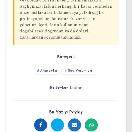
veya tedavi önerisi niteliği taşımamaktadır.
Sağlığınıza ilişkin herhangi bir karar vermeden
önce mutlaka bir hekime veya yetkili sağlık
profesyoneline danışınız. Yazar ve site
yönetimi, içeriklerin kullanımından
doğabilecek doğrudan ya da dolaylı
zararlardan sorumlu tutulamaz.
Kategori:
Anasayfa
İlaç Yorumları
ilaçlar
Etiketler:
Bu Yazıyı Paylaş: