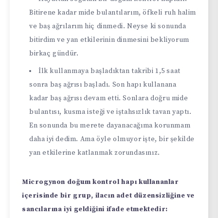
Bitirene kadar mide bulantılarım, öfkeli ruh halim
ve baş ağrılarım hiç dinmedi. Neyse ki sonunda
bitirdim ve yan etkilerinin dinmesini bekliyorum
birkaç gündür.
İlk kullanmaya başladıktan takribi 1,5 saat
sonra baş ağrısı başladı. Son hapı kullanana
kadar baş ağrısı devam etti. Sonlara doğru mide
bulantısı, kusma isteği ve iştahsızlık tavan yaptı.
En sonunda bu merete dayanacağıma korunmam
daha iyi dedim. Ama öyle olmuyor işte, bir şekilde
yan etkilerine katlanmak zorundasınız.
Microgynon doğum kontrol hapı kullananlar
içerisinde bir grup, ilacın adet düzensizliğine ve
sancılarına iyi geldiğini ifade etmektedir: