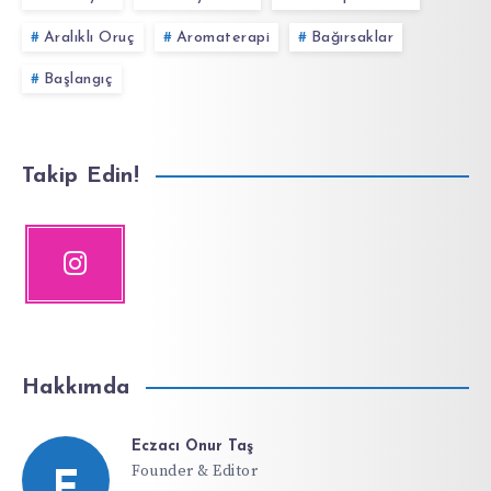
Aralıklı Oruç
Aromaterapi
Bağırsaklar
Başlangıç
Takip Edin!
Hakkımda
Eczacı Onur Taş
Founder & Editor
E