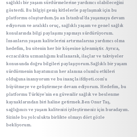
sağlıklı bir yaşam sürdürmelerine yardımcı olabileceğini
gösterdi. Bu bilgiyi geniş kitlelerle paylaşmak için bu
platformu oluşturdum.Şu an İstanbul'da yaşamaya devam
ediyorum ve aralıklı oruç, sağlıklı yaşam ve genel sağlık
konularında bilgi paylaşımı yapmayı sürdürüyorum.
İnsanların yaşam kalitelerini artırmalarına yardımcı olma
hedefim, bu sitenin her bir köşesine işlenmiştir. Ayrıca,
eczacılıkta uzmanlığımı kullanarak, ilaçlar ve takviyeler
konusunda doğru bilgileri paylaşıyorum.Sağlıklı bir yaşam
sürdürmenin hayatımızın her alanına olumlu etkileri
olduğuna inanıyorum ve bu inançla ifdiyeti.com'u
büyütmeye ve geliştirmeye devam ediyorum. Hedefim, bu
platformu Türkiye'nin en güvenilir sağlık ve beslenme
kaynaklarından biri haline getirmek.Ben Onur Taş,
sağlığınızı ve yaşam kalitenizi iyileştirmeniz için buradayım.
Sizinle bu yolculukta birlikte olmayı dört gözle
bekliyorum.