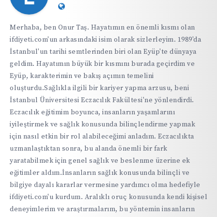
Website:
https://ifdiyeti.com
Merhaba, ben Onur Taş. Hayatımın en önemli kısmı olan
ifdiyeti.com'un arkasındaki isim olarak sizlerleyim. 1989'da
İstanbul'un tarihi semtlerinden biri olan Eyüp'te dünyaya
geldim. Hayatımın büyük bir kısmını burada geçirdim ve
Eyüp, karakterimin ve bakış açımın temelini
oluşturdu.Sağlıkla ilgili bir kariyer yapma arzusu, beni
İstanbul Üniversitesi Eczacılık Fakültesi'ne yönlendirdi.
Eczacılık eğitimim boyunca, insanların yaşamlarını
iyileştirmek ve sağlık konusunda bilinçlendirme yapmak
için nasıl etkin bir rol alabileceğimi anladım. Eczacılıkta
uzmanlaştıktan sonra, bu alanda önemli bir fark
yaratabilmek için genel sağlık ve beslenme üzerine ek
eğitimler aldım.İnsanların sağlık konusunda bilinçli ve
bilgiye dayalı kararlar vermesine yardımcı olma hedefiyle
ifdiyeti.com'u kurdum. Aralıklı oruç konusunda kendi kişisel
deneyimlerim ve araştırmalarım, bu yöntemin insanların