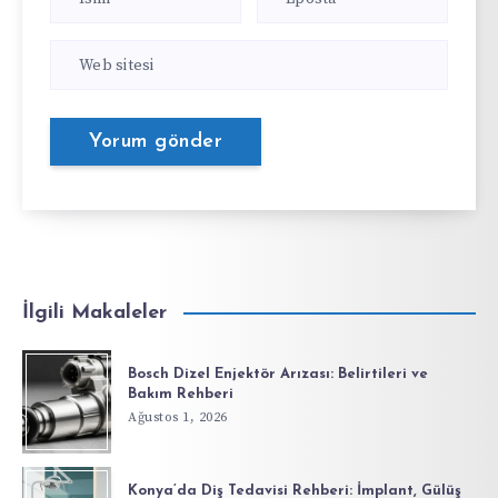
İlgili Makaleler
Bosch Dizel Enjektör Arızası: Belirtileri ve
Bakım Rehberi
Ağustos 1, 2026
Konya’da Diş Tedavisi Rehberi: İmplant, Gülüş