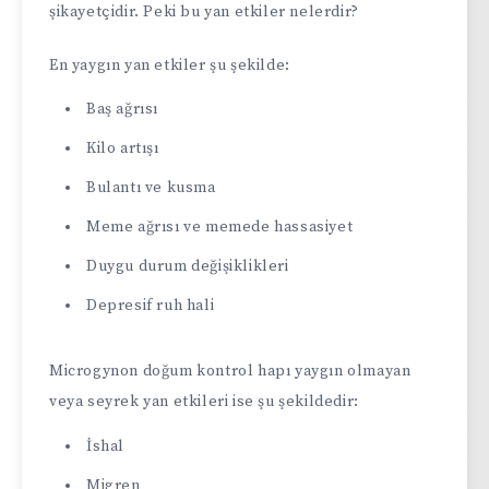
şikayetçidir. Peki bu yan etkiler nelerdir?
En yaygın yan etkiler şu şekilde:
Baş ağrısı
Kilo artışı
Bulantı ve kusma
Meme ağrısı ve memede hassasiyet
Duygu durum değişiklikleri
Depresif ruh hali
Microgynon doğum kontrol hapı yaygın olmayan
veya seyrek yan etkileri ise şu şekildedir:
İshal
Migren