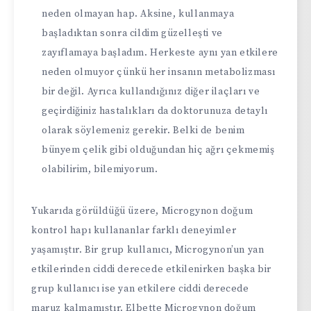
neden olmayan hap. Aksine, kullanmaya
başladıktan sonra cildim güzelleşti ve
zayıflamaya başladım. Herkeste aynı yan etkilere
neden olmuyor çünkü her insanın metabolizması
bir değil. Ayrıca kullandığınız diğer ilaçları ve
geçirdiğiniz hastalıkları da doktorunuza detaylı
olarak söylemeniz gerekir. Belki de benim
bünyem çelik gibi olduğundan hiç ağrı çekmemiş
olabilirim, bilemiyorum.
Yukarıda görüldüğü üzere, Microgynon doğum
kontrol hapı kullananlar farklı deneyimler
yaşamıştır. Bir grup kullanıcı, Microgynon’un yan
etkilerinden ciddi derecede etkilenirken başka bir
grup kullanıcı ise yan etkilere ciddi derecede
maruz kalmamıştır. Elbette Microgynon doğum