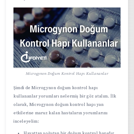
Microgynon Doğum Kontrol Hapı Kullananlar
Şimdi de Microgynon doğum kontrol hapı
kullananlar yorumları nelermiş bir göz atalım. İlk
olarak, Microgynon doğum kontrol hapı yan
etkilerine maruz kalan hastaların yorumlarını
inceleyelim:
Hayattan soğutan bir doğum kontrol hapıdır.