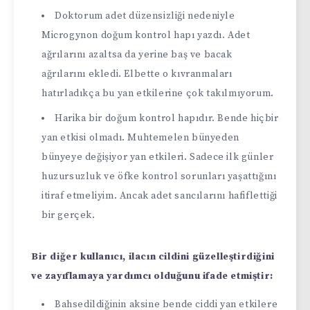
Doktorum adet düzensizliği nedeniyle
Microgynon doğum kontrol hapı yazdı. Adet
ağrılarını azaltsa da yerine baş ve bacak
ağrılarını ekledi. Elbette o kıvranmaları
hatırladıkça bu yan etkilerine çok takılmıyorum.
Harika bir doğum kontrol hapıdır. Bende hiçbir
yan etkisi olmadı. Muhtemelen bünyeden
bünyeye değişiyor yan etkileri. Sadece ilk günler
huzursuzluk ve öfke kontrol sorunları yaşattığını
itiraf etmeliyim. Ancak adet sancılarını hafiflettiği
bir gerçek.
Bir diğer kullanıcı, ilacın cildini güzelleştirdiğini
ve zayıflamaya yardımcı olduğunu ifade etmiştir:
Bahsedildiğinin aksine bende ciddi yan etkilere