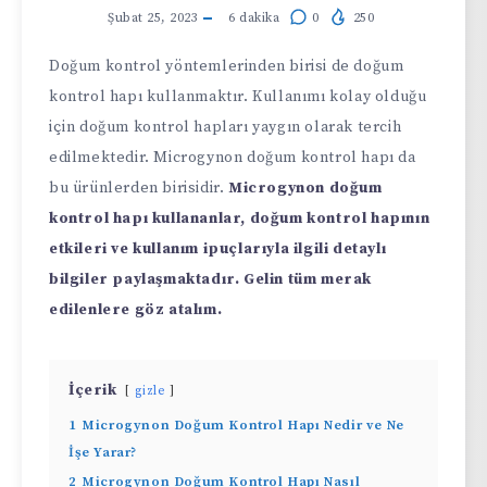
Şubat 25, 2023
6
dakika
0
250
Doğum kontrol yöntemlerinden birisi de doğum
kontrol hapı kullanmaktır. Kullanımı kolay olduğu
için doğum kontrol hapları yaygın olarak tercih
edilmektedir. Microgynon doğum kontrol hapı da
bu ürünlerden birisidir.
Microgynon doğum
kontrol hapı kullananlar, doğum kontrol hapının
etkileri ve kullanım ipuçlarıyla ilgili detaylı
bilgiler paylaşmaktadır. Gelin tüm merak
edilenlere göz atalım.
İçerik
gizle
1
Microgynon Doğum Kontrol Hapı Nedir ve Ne
İşe Yarar?
2
Microgynon Doğum Kontrol Hapı Nasıl