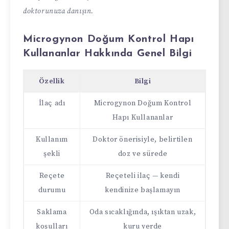
doktorunuza danışın.
Microgynon Doğum Kontrol Hapı
Kullananlar Hakkında Genel Bilgi
Özellik
Bilgi
İlaç adı
Microgynon Doğum Kontrol
Hapı Kullananlar
Kullanım
Doktor önerisiyle, belirtilen
şekli
doz ve sürede
Reçete
Reçeteli ilaç — kendi
durumu
kendinize başlamayın
Saklama
Oda sıcaklığında, ışıktan uzak,
koşulları
kuru yerde